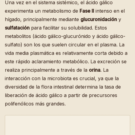
Una vez en el sistema sistémico, el ácido gálico
experimenta un metabolismo de
Fase II
intenso en el
hígado, principalmente mediante
glucuronidación
y
sulfatación
para facilitar su solubilidad. Estos
metabolitos (ácido gálico-glucurónido y ácido gálico-
sulfato) son los que suelen circular en el plasma. La
vida media plasmática es relativamente corta debido a
este rápido aclaramiento metabólico. La excreción se
realiza principalmente a través de la
orina
. La
interacción con la microbiota es crucial, ya que la
diversidad de la flora intestinal determina la tasa de
liberación de ácido gálico a partir de precursores
polifenólicos más grandes.