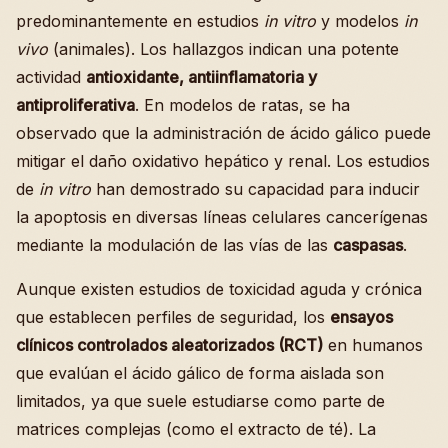
predominantemente en estudios
in vitro
y modelos
in
vivo
(animales). Los hallazgos indican una potente
actividad
antioxidante, antiinflamatoria y
antiproliferativa
. En modelos de ratas, se ha
observado que la administración de ácido gálico puede
mitigar el daño oxidativo hepático y renal. Los estudios
de
in vitro
han demostrado su capacidad para inducir
la apoptosis en diversas líneas celulares cancerígenas
mediante la modulación de las vías de las
caspasas
.
Aunque existen estudios de toxicidad aguda y crónica
que establecen perfiles de seguridad, los
ensayos
clínicos controlados aleatorizados (RCT)
en humanos
que evalúan el ácido gálico de forma aislada son
limitados, ya que suele estudiarse como parte de
matrices complejas (como el extracto de té). La