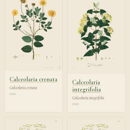
Calceolaria crenata
Calceolaria
Calceolaria crenata
integrifolia
Calceolaria integrifolia