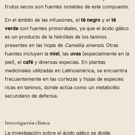
frutos secos son fuentes notables de este compuesto.
En el ámbito de las infusiones, el
té negro
y el
té
verde
son fuentes primordiales, ya que el ácido gálico
es un producto de la hidrólisis de los taninos
presentes en las hojas de
Camellia sinensis
. Otras
fuentes incluyen la
miel
, las
uvas
(especialmente en la
piel), el
café
y diversas especias. En plantas
medicinales utilizadas en Latinoamérica, se encuentra
frecuentemente en las cortezas y hojas de especies
ricas en taninos, donde actúa como un metabolito
secundario de defensa.
Investigación clínica
La investigación sobre el ácido gálico se divide