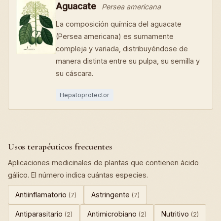
Aguacate
Persea americana
La composición química del aguacate
(Persea americana) es sumamente
compleja y variada, distribuyéndose de
manera distinta entre su pulpa, su semilla y
su cáscara.
Hepatoprotector
Usos terapéuticos frecuentes
Aplicaciones medicinales de plantas que contienen ácido
gálico. El número indica cuántas especies.
Antiinflamatorio
Astringente
(7)
(7)
Antiparasitario
Antimicrobiano
Nutritivo
(2)
(2)
(2)