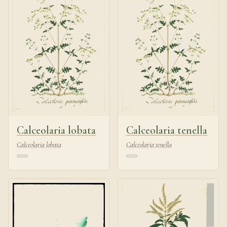
Calceolaria lobata
Calceolaria tenella
Calceolaria lobata
Calceolaria tenella