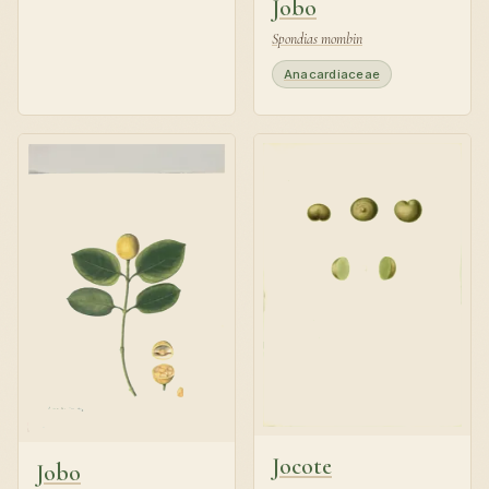
Jobo
Spondias mombin
Anacardiaceae
Jocote
Jobo