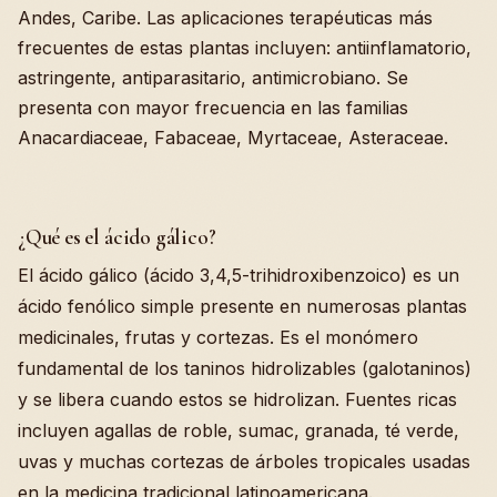
Andes, Caribe. Las aplicaciones terapéuticas más
frecuentes de estas plantas incluyen: antiinflamatorio,
astringente, antiparasitario, antimicrobiano. Se
presenta con mayor frecuencia en las familias
Anacardiaceae, Fabaceae, Myrtaceae, Asteraceae.
¿Qué es el ácido gálico?
El ácido gálico (ácido 3,4,5-trihidroxibenzoico) es un
ácido fenólico simple presente en numerosas plantas
medicinales, frutas y cortezas. Es el monómero
fundamental de los taninos hidrolizables (galotaninos)
y se libera cuando estos se hidrolizan. Fuentes ricas
incluyen agallas de roble, sumac, granada, té verde,
uvas y muchas cortezas de árboles tropicales usadas
en la medicina tradicional latinoamericana.