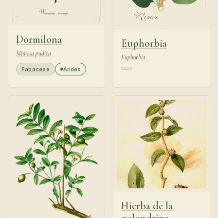
Dormilona
Euphorbia
Mimosa pudica
Euphorbia
Fabaceae
Andes
Hierba de la