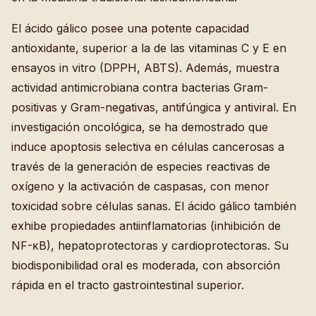
El ácido gálico posee una potente capacidad
antioxidante, superior a la de las vitaminas C y E en
ensayos in vitro (DPPH, ABTS). Además, muestra
actividad antimicrobiana contra bacterias Gram-
positivas y Gram-negativas, antifúngica y antiviral. En
investigación oncológica, se ha demostrado que
induce apoptosis selectiva en células cancerosas a
través de la generación de especies reactivas de
oxígeno y la activación de caspasas, con menor
toxicidad sobre células sanas. El ácido gálico también
exhibe propiedades antiinflamatorias (inhibición de
NF-κB), hepatoprotectoras y cardioprotectoras. Su
biodisponibilidad oral es moderada, con absorción
rápida en el tracto gastrointestinal superior.