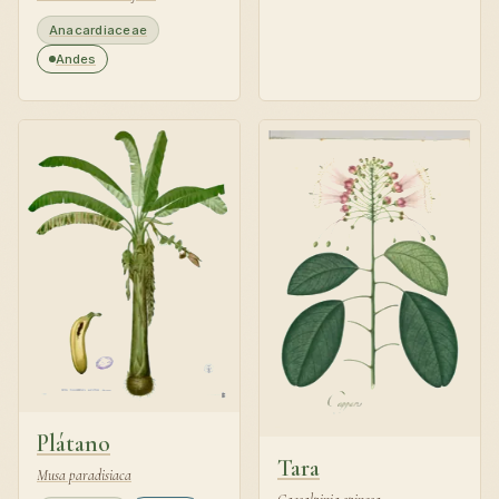
Anacardiaceae
Andes
Plátano
Tara
Musa paradisiaca