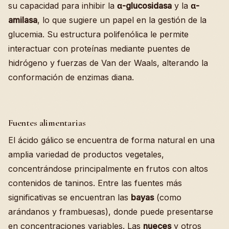
su capacidad para inhibir la
α-glucosidasa
y la
α-
amilasa
, lo que sugiere un papel en la gestión de la
glucemia. Su estructura polifenólica le permite
interactuar con proteínas mediante puentes de
hidrógeno y fuerzas de Van der Waals, alterando la
conformación de enzimas diana.
Fuentes alimentarias
El ácido gálico se encuentra de forma natural en una
amplia variedad de productos vegetales,
concentrándose principalmente en frutos con altos
contenidos de taninos. Entre las fuentes más
significativas se encuentran las
bayas
(como
arándanos y frambuesas), donde puede presentarse
en concentraciones variables. Las
nueces
y otros