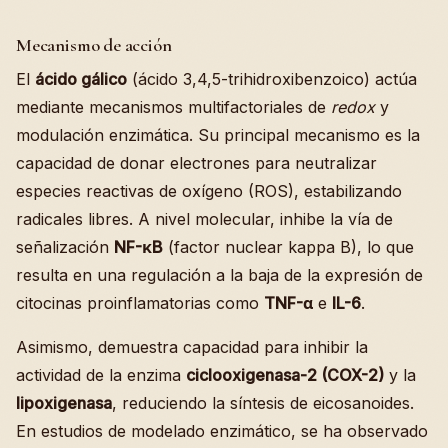
Mecanismo de acción
El
ácido gálico
(ácido 3,4,5-trihidroxibenzoico) actúa
mediante mecanismos multifactoriales de
redox
y
modulación enzimática. Su principal mecanismo es la
capacidad de donar electrones para neutralizar
especies reactivas de oxígeno (ROS), estabilizando
radicales libres. A nivel molecular, inhibe la vía de
señalización
NF-κB
(factor nuclear kappa B), lo que
resulta en una regulación a la baja de la expresión de
citocinas proinflamatorias como
TNF-α
e
IL-6
.
Asimismo, demuestra capacidad para inhibir la
actividad de la enzima
ciclooxigenasa-2 (COX-2)
y la
lipoxigenasa
, reduciendo la síntesis de eicosanoides.
En estudios de modelado enzimático, se ha observado