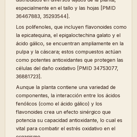
especialmente en el tallo y las hojas [PMID
36467883, 35293544].
Los polifenoles, que incluyen flavonoides como
la epicatequina, el epigaloctechina galato y el
ácido gálico, se encuentran ampliamente en la
pulpa y la cáscara; estos compuestos actúan
como potentes antioxidantes que protegen las
células del daño oxidativo [PMID 34753077,
36881723].
Aunque la planta contiene una variedad de
componentes, la interacción entre los ácidos
fenólicos (como el ácido gálico) y los
flavonoides crea un efecto sinérgico que
potencia su capacidad antioxidante, lo cual es
vital para combatir el estrés oxidativo en el
organismo.