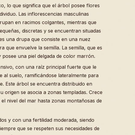
o, lo que significa que el árbol posee flores
ividuo. Las inflorescencias masculinas
agrupan en racimos colgantes, mientras que
queñas, discretas y se encuentran situadas
o es una drupa que consiste en una nuez
a que envuelve la semilla. La semilla, que es
 y posee una piel delgada de color marrón.
nsivo, con una raíz principal fuerte que le
 al suelo, ramificándose lateralmente para
e. Este árbol se encuentra distribuido en
u origen se asocia a zonas templadas. Crece
e el nivel del mar hasta zonas montañosas de
dos y con una fertilidad moderada, siendo
siempre que se respeten sus necesidades de