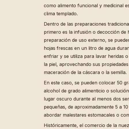
como alimento funcional y medicinal e
clima templado.
Dentro de las preparaciones tradiciona
primero es la infusión o decocción de 
preparación de uso externo, se pued
hojas frescas en un litro de agua durant
enfriar y se utiliza para lavar herida
la piel, aprovechando sus propiedades
maceración de la cáscara o la semilla.
En este caso, se pueden colocar 50 g
alcohol de grado alimenticio o soluci
lugar oscuro durante al menos dos sem
pequeñas, de aproximadamente 5 a 10 g
abordar malestares estomacales o como
Históricamente, el comercio de la nue