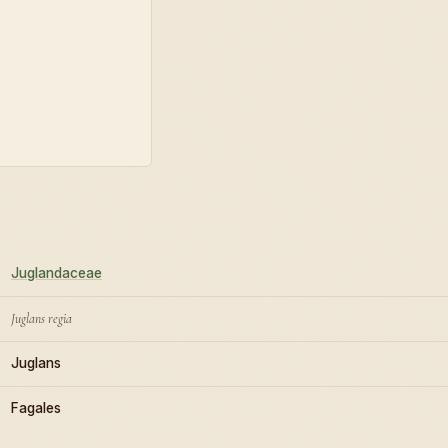
Juglandaceae
Juglans regia
Juglans
Fagales