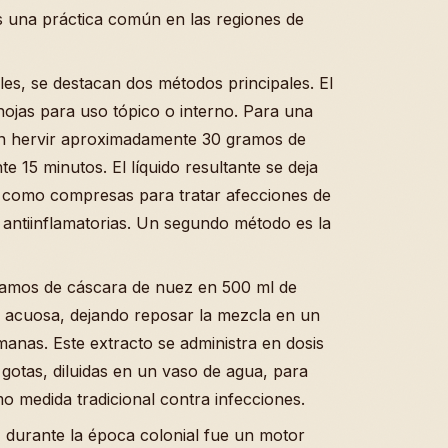
s una práctica común en las regiones de
les, se destacan dos métodos principales. El
hojas para uso tópico o interno. Para una
en hervir aproximadamente 30 gramos de
e 15 minutos. El líquido resultante se deja
s o como compresas para tratar afecciones de
 antiinflamatorias. Un segundo método es la
ramos de cáscara de nuez en 500 ml de
ón acuosa, dejando reposar la mezcla en un
anas. Este extracto se administra en dosis
otas, diluidas en un vaso de agua, para
 medida tradicional contra infecciones.
z durante la época colonial fue un motor