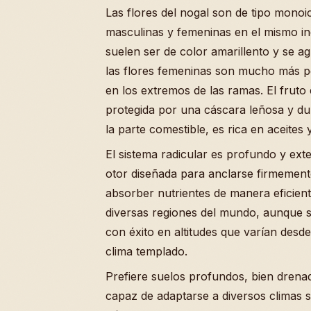
Las flores del nogal son de tipo monoic
masculinas y femeninas en el mismo ind
suelen ser de color amarillento y se 
las flores femeninas son mucho más pe
en los extremos de las ramas. El frut
protegida por una cáscara leñosa y dur
la parte comestible, es rica en aceites
El sistema radicular es profundo y exte
otor diseñada para anclarse firmemente
absorber nutrientes de manera eficient
diversas regiones del mundo, aunque s
con éxito en altitudes que varían desd
clima templado.
Prefiere suelos profundos, bien drena
capaz de adaptarse a diversos climas 