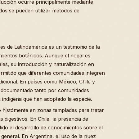
roducción ocurre principalmente mediante
dos se pueden utilizar métodos de
nes de Latinoamérica es un testimonio de la
mientos botánicos. Aunque el nogal es
les, su introducción y naturalización en
ermitido que diferentes comunidades integren
icional. En países como México, Chile y
do documentado tanto por comunidades
 indígena que han adoptado la especie.
do histómente en zonas templadas para tratar
 digestivos. En Chile, la presencia de
tido el desarrollo de conocimientos sobre el
 general. En Argentina, el uso de la nuez