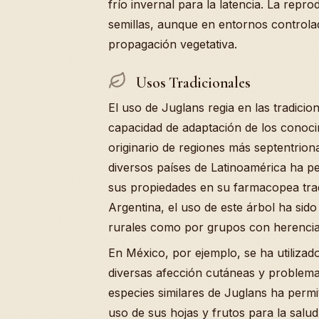
frío invernal para la latencia. La rep
semillas, aunque en entornos controla
propagación vegetativa.
Usos Tradicionales
El uso de Juglans regia en las tradicio
capacidad de adaptación de los conoci
originario de regiones más septentriona
diversos países de Latinoamérica ha p
sus propiedades en su farmacopea trad
Argentina, el uso de este árbol ha si
rurales como por grupos con herencia
En México, por ejemplo, se ha utiliza
diversas afección cutáneas y problemas
especies similares de Juglans ha permi
uso de sus hojas y frutos para la salud