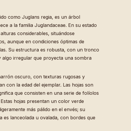
ido como Juglans regia, es un árbol
ece a la familia Juglandaceae. En su estado
alturas considerables, situándose
os, aunque en condiciones óptimas de
as. Su estructura es robusta, con un tronco
y algo irregular que proyecta una sombra
marrón oscuro, con texturas rugosas y
an con la edad del ejemplar. Las hojas son
nifica que consisten en una serie de folíolos
. Estas hojas presentan un color verde
ligeramente más pálido en el envés; su
ma es lanceolada u ovalada, con bordes que