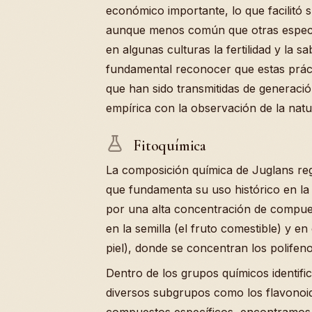
económico importante, lo que facilitó s
aunque menos común que otras especies
en algunas culturas la fertilidad y la s
fundamental reconocer que estas prác
que han sido transmitidas de generació
empírica con la observación de la natu
Fitoquímica
La composición química de Juglans reg
que fundamenta su uso histórico en la m
por una alta concentración de compuest
en la semilla (el fruto comestible) y en 
piel), donde se concentran los polifeno
Dentro de los grupos químicos identifi
diversos subgrupos como los flavonoide
compuestos específicos, encontramos el 