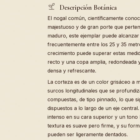
Descripción Botánica
El nogal común, científicamente conoc
majestuoso y de gran porte que perten
maduro, este ejemplar puede alcanzar 
frecuentemente entre los 25 y 35 metr
crecimiento puede superar estas medid
recto y una copa amplia, redondeada 
densa y refrescante.
La corteza es de un color grisáceo a 
surcos longitudinales que se profundiz
compuestas, de tipo pinnado, lo que sig
dispuestos a lo largo de un eje central
intenso en su cara superior y un tono 
textura es suave pero firme, y su for
pueden ser ligeramente dentados.