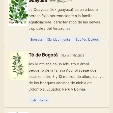
Guayusa
Ilex guayusa
La Guayusa (Ilex guayusa) es un arbusto
perennifolio perteneciente a la familia
Aquifoliaceae, característico de las selvas
tropicales del Amazonas.
Energía
Claridad mental
Sueños lúcidos
Té de Bogotá
Ilex kunthiana
Ilex kunthiana es un arbusto o árbol
pequeño de la familia Aquifoliaceae que
alcanza entre 3 y 10 metros de altura, nativo
de los bosques andinos de niebla de
Colombia, Ecuador, Perú y Bolivia.
Estimulante