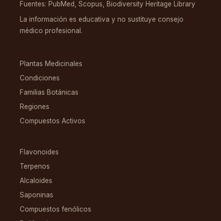
Fuentes: PubMed, Scopus, Biodiversity Heritage Library
La información es educativa y no sustituye consejo
médico profesional.
EXPLORAR
Plantas Medicinales
Condiciones
Familias Botánicas
Regiones
Compuestos Activos
COMPUESTOS
Flavonoides
Terpenos
Alcaloides
Saponinas
Compuestos fenólicos