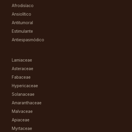
Afrodisíaco
Ansiolítico
Antitumoral
Estimulante
Antiespasmódico
FAMILIAS
Lamiaceae
Asteraceae
Fabaceae
Hypericaceae
Solanaceae
Amaranthaceae
Malvaceae
Apiaceae
Myrtaceae