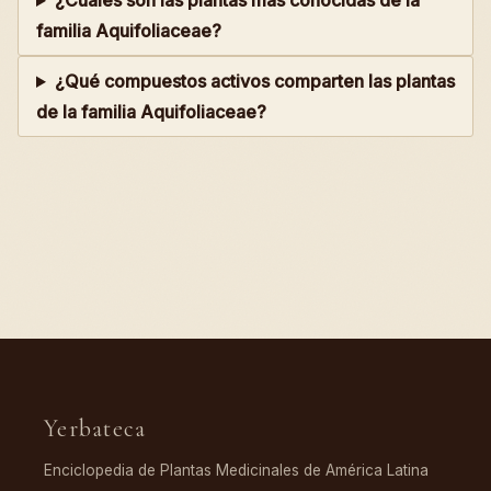
¿Cuáles son las plantas más conocidas de la
familia Aquifoliaceae?
¿Qué compuestos activos comparten las plantas
de la familia Aquifoliaceae?
Yerbateca
Enciclopedia de Plantas Medicinales de América Latina