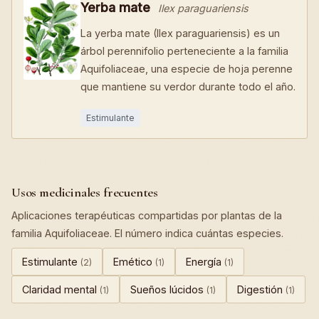
Yerba mate
Ilex paraguariensis
La yerba mate (Ilex paraguariensis) es un
árbol perennifolio perteneciente a la familia
Aquifoliaceae, una especie de hoja perenne
que mantiene su verdor durante todo el año.
Estimulante
Usos medicinales frecuentes
Aplicaciones terapéuticas compartidas por plantas de la
familia Aquifoliaceae. El número indica cuántas especies.
Estimulante
Emético
Energía
(2)
(1)
(1)
Claridad mental
Sueños lúcidos
Digestión
(1)
(1)
(1)