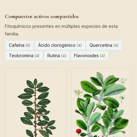
Compuestos activos compartidos
Fitoquímicos presentes en múltiples especies de esta
familia.
Cafeína
Ácido clorogénico
Quercetina
(5)
(4)
(4)
Teobromina
Rutina
Flavonoides
(4)
(4)
(4)