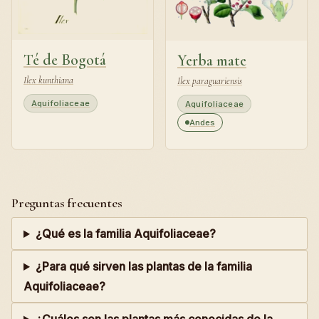
Té de Bogotá
Yerba mate
Ilex kunthiana
Ilex paraguariensis
Aquifoliaceae
Aquifoliaceae
Andes
Preguntas frecuentes
¿Qué es la familia Aquifoliaceae?
¿Para qué sirven las plantas de la familia
Aquifoliaceae?