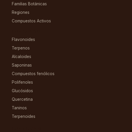
Familias Botánicas
Regiones
Compuestos Activos
COMPUESTOS
Flavonoides
Terpenos
Alcaloides
Saponinas
Compuestos fenólicos
Polifenoles
Glucósidos
Quercetina
Taninos
Terpenoides
CONDICIONES