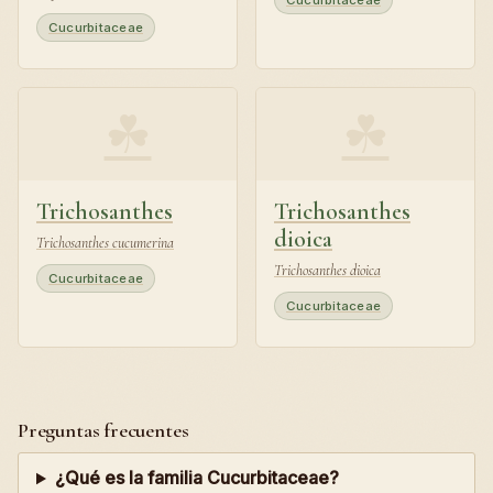
Cucurbitaceae
Cucurbitaceae
☘
☘
Trichosanthes
Trichosanthes
dioica
Trichosanthes cucumerina
Trichosanthes dioica
Cucurbitaceae
Cucurbitaceae
Preguntas frecuentes
¿Qué es la familia Cucurbitaceae?