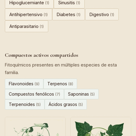
Hipoglucemiante
Sinusitis
(1)
(1)
Antihipertensivo
Diabetes
Digestivo
(1)
(1)
(1)
Antiparasitario
(1)
Compuestos activos compartidos
Fitoquímicos presentes en múltiples especies de esta
familia.
Flavonoides
Terpenos
(9)
(8)
Compuestos fenólicos
Saponinas
(7)
(5)
Terpenoides
Ácidos grasos
(5)
(5)