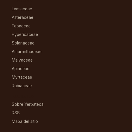
FAMILIAS
Lamiaceae
Asteraceae
Fabaceae
Hypericaceae
Solanaceae
Amaranthaceae
Malvaceae
Apiaceae
Myrtaceae
Rubiaceae
RECURSOS
Sobre Yerbateca
RSS
Mapa del sitio