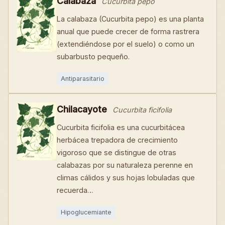
Calabaza
Cucurbita pepo
La calabaza (Cucurbita pepo) es una planta
anual que puede crecer de forma rastrera
(extendiéndose por el suelo) o como un
subarbusto pequeño.
Antiparasitario
Chilacayote
Cucurbita ficifolia
Cucurbita ficifolia es una cucurbitácea
herbácea trepadora de crecimiento
vigoroso que se distingue de otras
calabazas por su naturaleza perenne en
climas cálidos y sus hojas lobuladas que
recuerda…
Hipoglucemiante