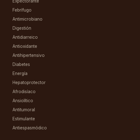
Expectorante
Febrífugo
Antimicrobiano
Digestión
Antidiarreico
Antioxidante
Antihipertensivo
Diabetes
Energía
Hepatoprotector
Afrodisíaco
Ansiolítico
Antitumoral
Estimulante
Antiespasmódico