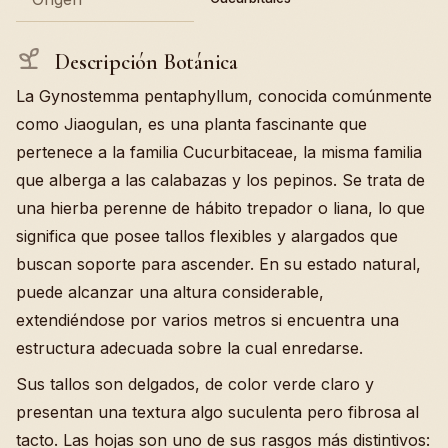
Descripción Botánica
La Gynostemma pentaphyllum, conocida comúnmente
como Jiaogulan, es una planta fascinante que
pertenece a la familia Cucurbitaceae, la misma familia
que alberga a las calabazas y los pepinos. Se trata de
una hierba perenne de hábito trepador o liana, lo que
significa que posee tallos flexibles y alargados que
buscan soporte para ascender. En su estado natural,
puede alcanzar una altura considerable,
extendiéndose por varios metros si encuentra una
estructura adecuada sobre la cual enredarse.
Sus tallos son delgados, de color verde claro y
presentan una textura algo suculenta pero fibrosa al
tacto. Las hojas son uno de sus rasgos más distintivos: