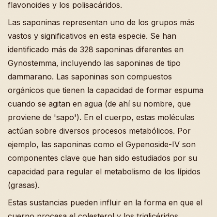
flavonoides y los polisacáridos.
Las saponinas representan uno de los grupos más
vastos y significativos en esta especie. Se han
identificado más de 328 saponinas diferentes en
Gynostemma, incluyendo las saponinas de tipo
dammarano. Las saponinas son compuestos
orgánicos que tienen la capacidad de formar espuma
cuando se agitan en agua (de ahí su nombre, que
proviene de 'sapo'). En el cuerpo, estas moléculas
actúan sobre diversos procesos metabólicos. Por
ejemplo, las saponinas como el Gypenoside-IV son
componentes clave que han sido estudiados por su
capacidad para regular el metabolismo de los lípidos
(grasas).
Estas sustancias pueden influir en la forma en que el
cuerpo procesa el colesterol y los triglicéridos,