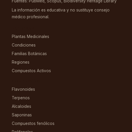
Fuentes: PubMed, Scopus, Biodiversity Heritage Library
La información es educativa y no sustituye consejo
médico profesional.
EXPLORAR
Plantas Medicinales
Condiciones
Familias Botánicas
Regiones
Compuestos Activos
COMPUESTOS
Flavonoides
Terpenos
Alcaloides
Saponinas
Compuestos fenólicos
Polifenoles