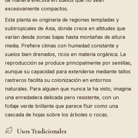
de manera efectiva en suelos que no sean
excesivamente compactos.
Esta planta es originaria de regiones templadas y
subtropicales de Asia, donde crece en altitudes que
varían desde zonas bajas hasta montañas de altura
media. Prefiere climas con humedad constante y
suelos bien drenados, ricos en materia orgánica. La
reproducción se produce principalmente por semillas,
aunque su capacidad para extenderse mediante tallos
rastreros facilita su colonización en entornos
naturales. Para alguien que nunca la ha visto, imagine
una enredadera delicada pero resistente, con un
follaje verde brillante que parece fluir como una
cascada de hojas sobre los árboles o rocas.
Usos Tradicionales