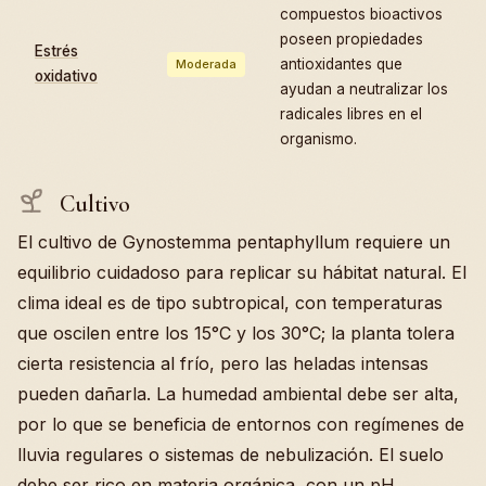
compuestos bioactivos
poseen propiedades
Estrés
antioxidantes que
Moderada
oxidativo
ayudan a neutralizar los
radicales libres en el
organismo.
Cultivo
El cultivo de Gynostemma pentaphyllum requiere un
equilibrio cuidadoso para replicar su hábitat natural. El
clima ideal es de tipo subtropical, con temperaturas
que oscilen entre los 15°C y los 30°C; la planta tolera
cierta resistencia al frío, pero las heladas intensas
pueden dañarla. La humedad ambiental debe ser alta,
por lo que se beneficia de entornos con regímenes de
lluvia regulares o sistemas de nebulización. El suelo
debe ser rico en materia orgánica, con un pH