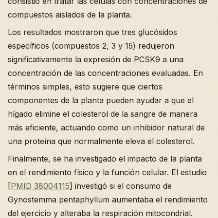
consistió en tratar las células con concentraciones de
compuestos aislados de la planta.
Los resultados mostraron que tres glucósidos
específicos (compuestos 2, 3 y 15) redujeron
significativamente la expresión de PCSK9 a una
concentración de las concentraciones evaluadas. En
términos simples, esto sugiere que ciertos
componentes de la planta pueden ayudar a que el
hígado elimine el colesterol de la sangre de manera
más eficiente, actuando como un inhibidor natural de
una proteína que normalmente eleva el colesterol.
Finalmente, se ha investigado el impacto de la planta
en el rendimiento físico y la función celular. El estudio
[
PMID 38004115
] investigó si el consumo de
Gynostemma pentaphyllum aumentaba el rendimiento
del ejercicio y alteraba la respiración mitocondrial.