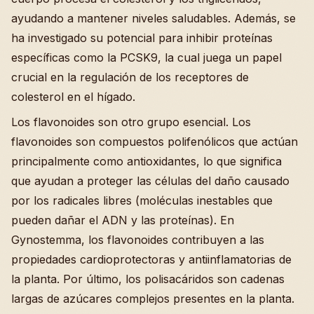
ayudando a mantener niveles saludables. Además, se
ha investigado su potencial para inhibir proteínas
específicas como la PCSK9, la cual juega un papel
crucial en la regulación de los receptores de
colesterol en el hígado.
Los flavonoides son otro grupo esencial. Los
flavonoides son compuestos polifenólicos que actúan
principalmente como antioxidantes, lo que significa
que ayudan a proteger las células del daño causado
por los radicales libres (moléculas inestables que
pueden dañar el ADN y las proteínas). En
Gynostemma, los flavonoides contribuyen a las
propiedades cardioprotectoras y antiinflamatorias de
la planta. Por último, los polisacáridos son cadenas
largas de azúcares complejos presentes en la planta.