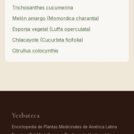
Trichosanthes cucumerina
Melón amargo (Momordica charantia)
Esponja vegetal (Luffa operculata)
Chilacayote (Cucurbita ficifolia)
Citrullus colocynthis
Yerbateca
Enciclopedia de Plantas Medicinales de América Latina