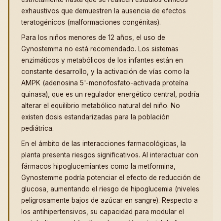
exhaustivos que demuestren la ausencia de efectos
teratogénicos (malformaciones congénitas).
Para los niños menores de 12 años, el uso de
Gynostemma no está recomendado. Los sistemas
enzimáticos y metabólicos de los infantes están en
constante desarrollo, y la activación de vías como la
AMPK (adenosina 5'-monofosfato-activada proteína
quinasa), que es un regulador energético central, podría
alterar el equilibrio metabólico natural del niño. No
existen dosis estandarizadas para la población
pediátrica.
En el ámbito de las interacciones farmacológicas, la
planta presenta riesgos significativos. Al interactuar con
fármacos hipoglucemiantes como la metformina,
Gynostemme podría potenciar el efecto de reducción de
glucosa, aumentando el riesgo de hipoglucemia (niveles
peligrosamente bajos de azúcar en sangre). Respecto a
los antihipertensivos, su capacidad para modular el