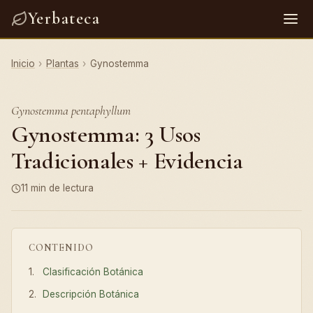
Yerbateca
Inicio
›
Plantas
›
Gynostemma
Gynostemma pentaphyllum
Gynostemma: 3 Usos
Tradicionales + Evidencia
11 min de lectura
CONTENIDO
Clasificación Botánica
Descripción Botánica