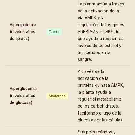
La planta actúa a través
de la activación de la
vía AMPK y la
Hiperlipidemia
regulación de los genes
(niveles altos
SREBP-2 y PCSK9, lo
Fuerte
de lípidos)
que ayuda a reducir los
niveles de colesterol y
triglicéridos en la
sangre.
A través de la
activación de la
proteína quinasa AMPK,
Hiperglucemia
la planta ayuda a
(niveles altos
Moderada
regular el metabolismo
de glucosa)
de los carbohidratos,
facilitando el uso de la
glucosa por las células.
Sus polisacáridos y