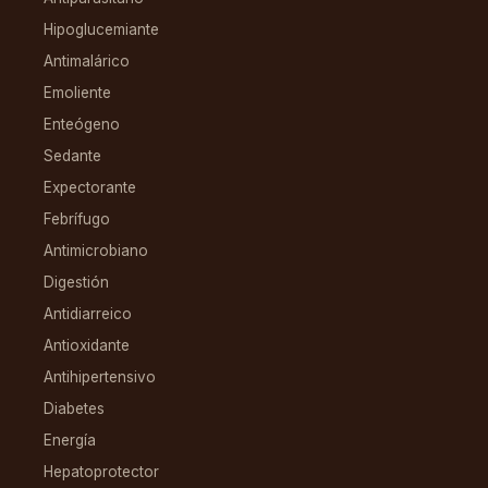
Hipoglucemiante
Antimalárico
Emoliente
Enteógeno
Sedante
Expectorante
Febrífugo
Antimicrobiano
Digestión
Antidiarreico
Antioxidante
Antihipertensivo
Diabetes
Energía
Hepatoprotector