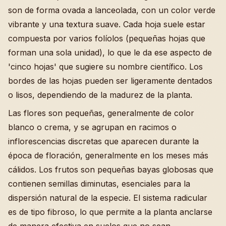
son de forma ovada a lanceolada, con un color verde
vibrante y una textura suave. Cada hoja suele estar
compuesta por varios folíolos (pequeñas hojas que
forman una sola unidad), lo que le da ese aspecto de
'cinco hojas' que sugiere su nombre científico. Los
bordes de las hojas pueden ser ligeramente dentados
o lisos, dependiendo de la madurez de la planta.
Las flores son pequeñas, generalmente de color
blanco o crema, y se agrupan en racimos o
inflorescencias discretas que aparecen durante la
época de floración, generalmente en los meses más
cálidos. Los frutos son pequeñas bayas globosas que
contienen semillas diminutas, esenciales para la
dispersión natural de la especie. El sistema radicular
es de tipo fibroso, lo que permite a la planta anclarse