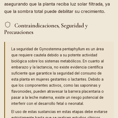
asegurando que la planta reciba luz solar filtrada, ya
que la sombra total puede debilitar su crecimiento.
Contraindicaciones, Seguridad y
Precauciones
La seguridad de Gynostemma pentaphyllum es un área
que requiere cautela debido a su potente actividad
biológica sobre los sistemas metabólicos. En cuanto al
embarazo y la lactancia, no existe evidencia científica
suficiente que garantice la seguridad del consumo de
esta planta en mujeres gestantes o lactantes. Debido a
que los componentes activos, como las saponinas y
flavonoides, pueden atravesar la barrera placentaria o
pasar a la leche materna, existe un riesgo potencial de
interferir con el desarrollo fetal o neonatal.
El uso de estas sustancias en estas etapas debe evitarse
estrictamente hasta que se realicen estudios clínicos