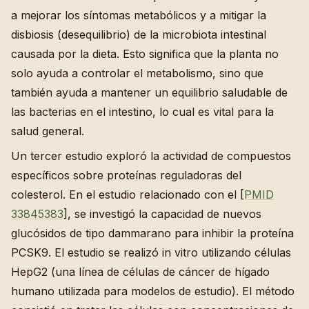
a mejorar los síntomas metabólicos y a mitigar la
disbiosis (desequilibrio) de la microbiota intestinal
causada por la dieta. Esto significa que la planta no
solo ayuda a controlar el metabolismo, sino que
también ayuda a mantener un equilibrio saludable de
las bacterias en el intestino, lo cual es vital para la
salud general.
Un tercer estudio exploró la actividad de compuestos
específicos sobre proteínas reguladoras del
colesterol. En el estudio relacionado con el [
PMID
33845383
], se investigó la capacidad de nuevos
glucósidos de tipo dammarano para inhibir la proteína
PCSK9. El estudio se realizó in vitro utilizando células
HepG2 (una línea de células de cáncer de hígado
humano utilizada para modelos de estudio). El método