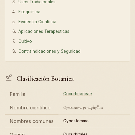
Usos Tradicionales
Fitoquímica
Evidencia Científica
Aplicaciones Terapéuticas
Cultivo
Contraindicaciones y Seguridad
Clasificación Botánica
Familia
Cucurbitaceae
Nombre científico
Gynostemma pentaphyllum
Nombres comunes
Gynostemma
Origen
Cucurbitales