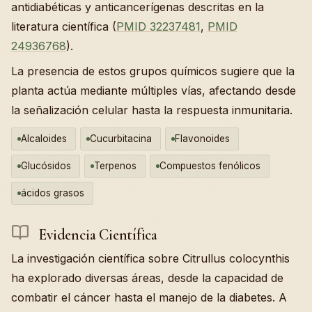
antidiabéticas y anticancerígenas descritas en la
literatura científica (
PMID 32237481
,
PMID
24936768
).
La presencia de estos grupos químicos sugiere que la
planta actúa mediante múltiples vías, afectando desde
la señalización celular hasta la respuesta inmunitaria.
Alcaloides
Cucurbitacina
Flavonoides
Glucósidos
Terpenos
Compuestos fenólicos
ácidos grasos
Evidencia Científica
La investigación científica sobre Citrullus colocynthis
ha explorado diversas áreas, desde la capacidad de
combatir el cáncer hasta el manejo de la diabetes. A