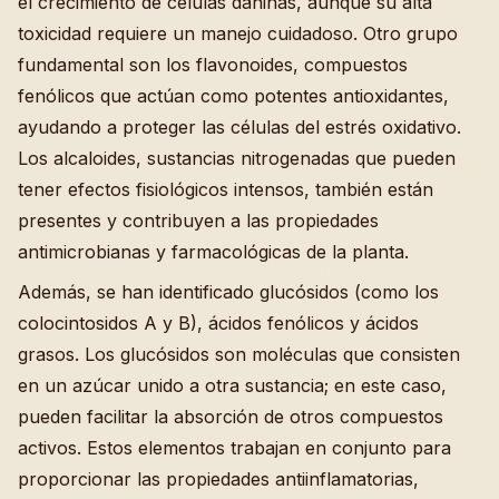
el crecimiento de células dañinas, aunque su alta
toxicidad requiere un manejo cuidadoso. Otro grupo
fundamental son los flavonoides, compuestos
fenólicos que actúan como potentes antioxidantes,
ayudando a proteger las células del estrés oxidativo.
Los alcaloides, sustancias nitrogenadas que pueden
tener efectos fisiológicos intensos, también están
presentes y contribuyen a las propiedades
antimicrobianas y farmacológicas de la planta.
Además, se han identificado glucósidos (como los
colocintosidos A y B), ácidos fenólicos y ácidos
grasos. Los glucósidos son moléculas que consisten
en un azúcar unido a otra sustancia; en este caso,
pueden facilitar la absorción de otros compuestos
activos. Estos elementos trabajan en conjunto para
proporcionar las propiedades antiinflamatorias,