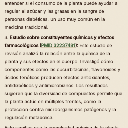
entender si el consumo de la planta puede ayudar a
regular el azúcar y las grasas en la sangre de
personas diabéticas, un uso muy común en la
medicina tradicional.
3.
Estudio sobre constituyentes químicos y efectos
farmacológicos (
PMID 32237481
):
Este estudio de
revisión analizó la relación entre la química de la
planta y sus efectos en el cuerpo. Investigó cómo
componentes como las cucurbitacinas, flavonoides y
ácidos fenólicos producen efectos antioxidantes,
antidiabéticos y antimicrobianos. Los resultados
sugieren que la diversidad de compuestos permite que
la planta actúe en múltiples frentes, como la
protección contra microorganismos patógenos y la
regulación metabólica.
Esto significa que la complejidad química de la planta