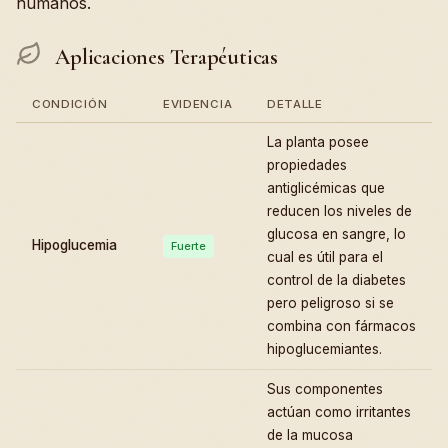
humanos.
Aplicaciones Terapéuticas
CONDICIÓN
EVIDENCIA
DETALLE
La planta posee
propiedades
antiglicémicas que
reducen los niveles de
glucosa en sangre, lo
Hipoglucemia
Fuerte
cual es útil para el
control de la diabetes
pero peligroso si se
combina con fármacos
hipoglucemiantes.
Sus componentes
actúan como irritantes
de la mucosa