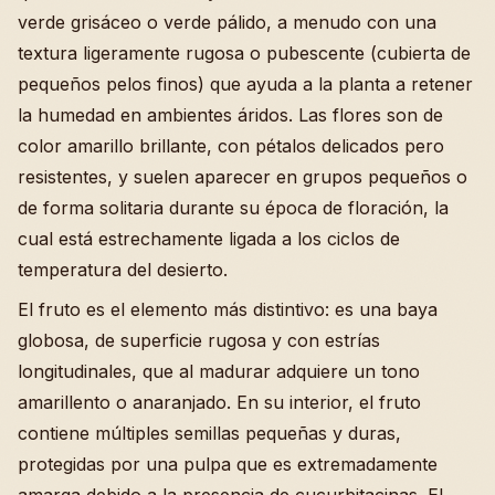
verde grisáceo o verde pálido, a menudo con una
textura ligeramente rugosa o pubescente (cubierta de
pequeños pelos finos) que ayuda a la planta a retener
la humedad en ambientes áridos. Las flores son de
color amarillo brillante, con pétalos delicados pero
resistentes, y suelen aparecer en grupos pequeños o
de forma solitaria durante su época de floración, la
cual está estrechamente ligada a los ciclos de
temperatura del desierto.
El fruto es el elemento más distintivo: es una baya
globosa, de superficie rugosa y con estrías
longitudinales, que al madurar adquiere un tono
amarillento o anaranjado. En su interior, el fruto
contiene múltiples semillas pequeñas y duras,
protegidas por una pulpa que es extremadamente