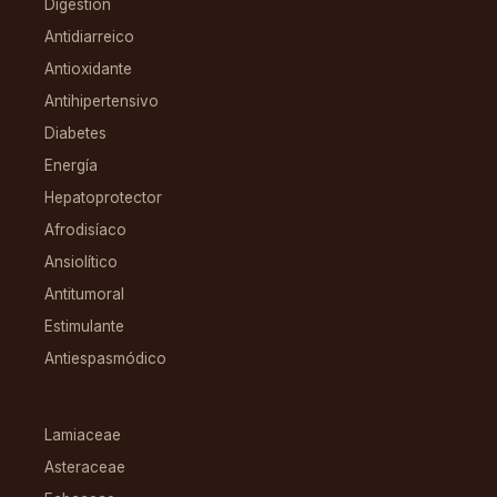
Digestión
Antidiarreico
Antioxidante
Antihipertensivo
Diabetes
Energía
Hepatoprotector
Afrodisíaco
Ansiolítico
Antitumoral
Estimulante
Antiespasmódico
FAMILIAS
Lamiaceae
Asteraceae