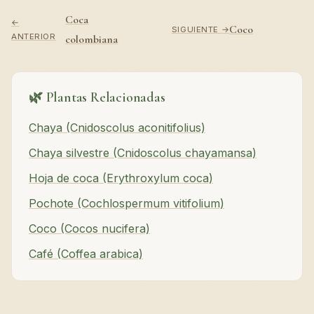
Coca
←
Coco
SIGUIENTE →
ANTERIOR
colombiana
🌿 Plantas Relacionadas
Chaya (Cnidoscolus aconitifolius)
Chaya silvestre (Cnidoscolus chayamansa)
Hoja de coca (Erythroxylum coca)
Pochote (Cochlospermum vitifolium)
Coco (Cocos nucifera)
Café (Coffea arabica)