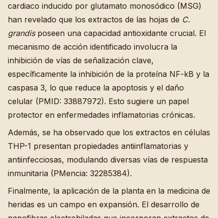
cardiaco inducido por glutamato monosódico (MSG)
han revelado que los extractos de las hojas de
C.
grandis
poseen una capacidad antioxidante crucial. El
mecanismo de acción identificado involucra la
inhibición de vías de señalización clave,
específicamente la inhibición de la proteína NF-kB y la
caspasa 3, lo que reduce la apoptosis y el daño
celular (PMID: 33887972). Esto sugiere un papel
protector en enfermedades inflamatorias crónicas.
Además, se ha observado que los extractos en células
THP-1 presentan propiedades antiinflamatorias y
antiinfecciosas, modulando diversas vías de respuesta
inmunitaria (PMencia: 32285384).
Finalmente, la aplicación de la planta en la medicina de
heridas es un campo en expansión. El desarrollo de
nanofibras electrohiladas que incorporan extractos de