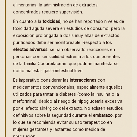
alimentarias, la administración de extractos
concentrados requiere supervisión.
En cuanto a la
toxicidad
, no se han reportado niveles de
toxicidad aguda severa en estudios de consumo, pero la
exposición prolongada a dosis muy altas de extractos
purificados debe ser monitoreable. Respecto a los
efectos adversos
, se han observado reacciones en
personas con sensibilidad extrema a los componentes
de la familia Cucurbitaceae, que podrían manifestarse
como malestar gastrointestinal leve.
Es imperativo considerar las
interacciones
con
medicamentos convencionales, especialmente aquellos
utilizados para tratar la diabetes (como la insulina o la
metformina), debido al riesgo de hipoglucemia excesiva
por el efecto sinérgico del extracto. No existen estudios
definitivos sobre la seguridad durante el
embarazo
, por
lo que se recomienda evitar su uso terapéutico en
mujeres gestantes y lactantes como medida de
precaución.