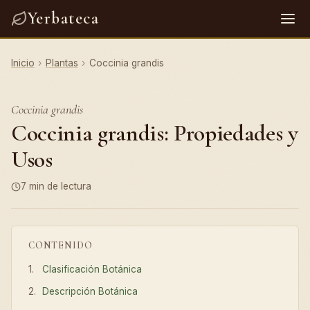
Yerbateca
Inicio
›
Plantas
›
Coccinia grandis
Coccinia grandis
Coccinia grandis: Propiedades y
Usos
7 min de lectura
CONTENIDO
Clasificación Botánica
Descripción Botánica