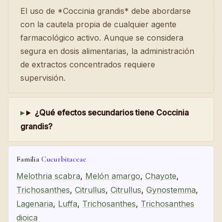
El uso de *Coccinia grandis* debe abordarse
con la cautela propia de cualquier agente
farmacológico activo. Aunque se considera
segura en dosis alimentarias, la administración
de extractos concentrados requiere
supervisión.
¿Qué efectos secundarios tiene Coccinia
grandis?
Familia
Cucurbitaceae
Melothria scabra
,
Melón amargo
,
Chayote
,
Trichosanthes
,
Citrullus
,
Citrullus
,
Gynostemma
,
Lagenaria
,
Luffa
,
Trichosanthes
,
Trichosanthes
dioica