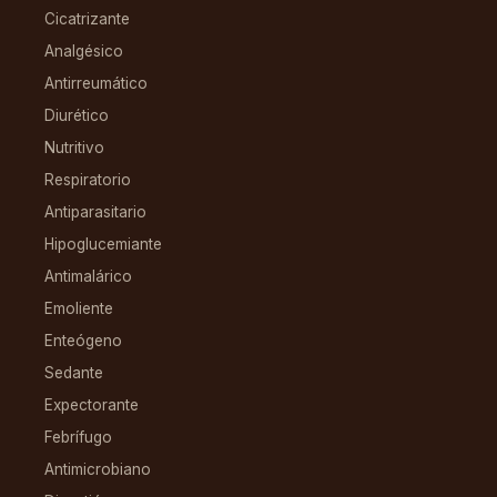
Cicatrizante
Analgésico
Antirreumático
Diurético
Nutritivo
Respiratorio
Antiparasitario
Hipoglucemiante
Antimalárico
Emoliente
Enteógeno
Sedante
Expectorante
Febrífugo
Antimicrobiano