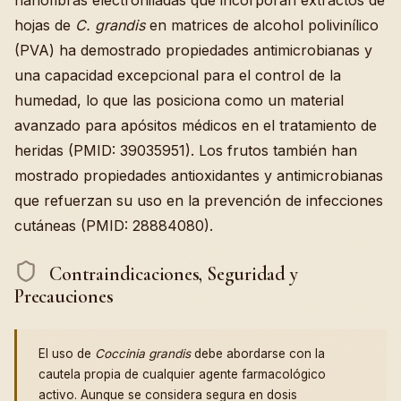
hojas de
C. grandis
en matrices de alcohol polivinílico
(PVA) ha demostrado propiedades antimicrobianas y
una capacidad excepcional para el control de la
humedad, lo que las posiciona como un material
avanzado para apósitos médicos en el tratamiento de
heridas (PMID: 39035951). Los frutos también han
mostrado propiedades antioxidantes y antimicrobianas
que refuerzan su uso en la prevención de infecciones
cutáneas (PMID: 28884080).
Contraindicaciones, Seguridad y
Precauciones
El uso de
Coccinia grandis
debe abordarse con la
cautela propia de cualquier agente farmacológico
activo. Aunque se considera segura en dosis