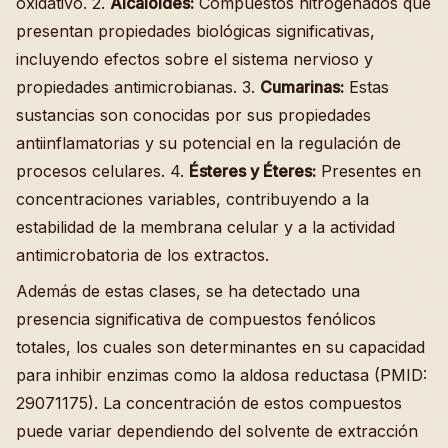
oxidativo. 2.
Alcaloides:
Compuestos nitrogenados que
presentan propiedades biológicas significativas,
incluyendo efectos sobre el sistema nervioso y
propiedades antimicrobianas. 3.
Cumarinas:
Estas
sustancias son conocidas por sus propiedades
antiinflamatorias y su potencial en la regulación de
procesos celulares. 4.
Ésteres y Éteres:
Presentes en
concentraciones variables, contribuyendo a la
estabilidad de la membrana celular y a la actividad
antimicrobatoria de los extractos.
Además de estas clases, se ha detectado una
presencia significativa de compuestos fenólicos
totales, los cuales son determinantes en su capacidad
para inhibir enzimas como la aldosa reductasa (PMID:
29071175). La concentración de estos compuestos
puede variar dependiendo del solvente de extracción