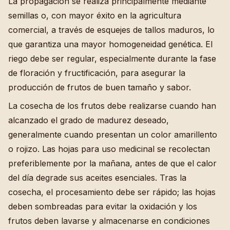
La propagación se realiza principalmente mediante
semillas o, con mayor éxito en la agricultura
comercial, a través de esquejes de tallos maduros, lo
que garantiza una mayor homogeneidad genética. El
riego debe ser regular, especialmente durante la fase
de floración y fructificación, para asegurar la
producción de frutos de buen tamaño y sabor.
La cosecha de los frutos debe realizarse cuando han
alcanzado el grado de madurez deseado,
generalmente cuando presentan un color amarillento
o rojizo. Las hojas para uso medicinal se recolectan
preferiblemente por la mañana, antes de que el calor
del día degrade sus aceites esenciales. Tras la
cosecha, el procesamiento debe ser rápido; las hojas
deben sombreadas para evitar la oxidación y los
frutos deben lavarse y almacenarse en condiciones