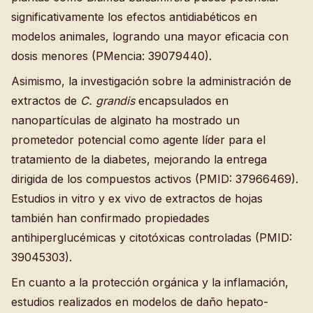
significativamente los efectos antidiabéticos en
modelos animales, logrando una mayor eficacia con
dosis menores (PMencia: 39079440).
Asimismo, la investigación sobre la administración de
extractos de
C. grandis
encapsulados en
nanopartículas de alginato ha mostrado un
prometedor potencial como agente líder para el
tratamiento de la diabetes, mejorando la entrega
dirigida de los compuestos activos (PMID: 37966469).
Estudios in vitro y ex vivo de extractos de hojas
también han confirmado propiedades
antihiperglucémicas y citotóxicas controladas (PMID:
39045303).
En cuanto a la protección orgánica y la inflamación,
estudios realizados en modelos de daño hepato-