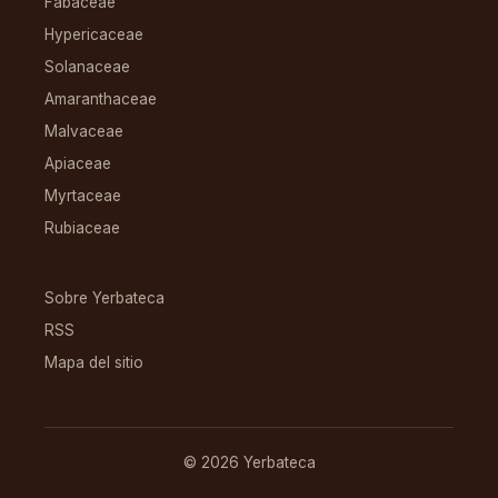
Fabaceae
Hypericaceae
Solanaceae
Amaranthaceae
Malvaceae
Apiaceae
Myrtaceae
Rubiaceae
RECURSOS
Sobre Yerbateca
RSS
Mapa del sitio
© 2026 Yerbateca