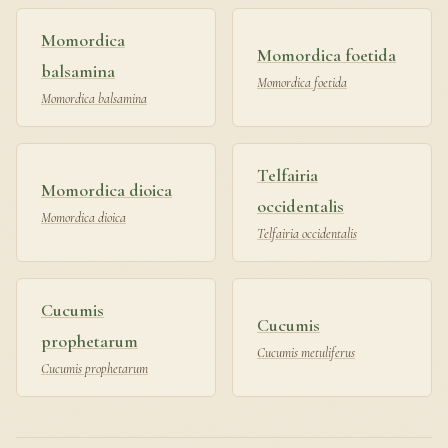
Momordica
Momordica foetida
balsamina
Momordica foetida
Momordica balsamina
Telfairia
Momordica dioica
occidentalis
Momordica dioica
Telfairia occidentalis
Cucumis
Cucumis
prophetarum
Cucumis metuliferus
Cucumis prophetarum