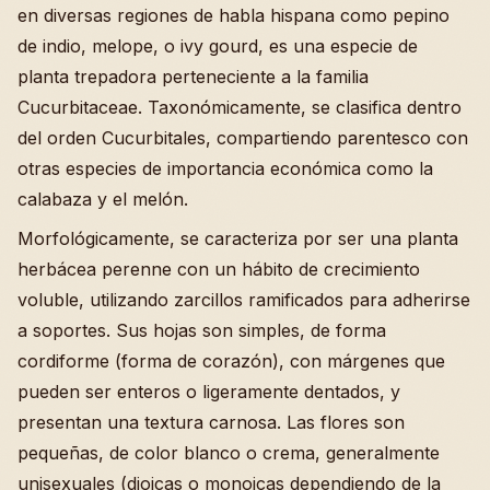
en diversas regiones de habla hispana como pepino
de indio, melope, o ivy gourd, es una especie de
planta trepadora perteneciente a la familia
Cucurbitaceae. Taxonómicamente, se clasifica dentro
del orden Cucurbitales, compartiendo parentesco con
otras especies de importancia económica como la
calabaza y el melón.
Morfológicamente, se caracteriza por ser una planta
herbácea perenne con un hábito de crecimiento
voluble, utilizando zarcillos ramificados para adherirse
a soportes. Sus hojas son simples, de forma
cordiforme (forma de corazón), con márgenes que
pueden ser enteros o ligeramente dentados, y
presentan una textura carnosa. Las flores son
pequeñas, de color blanco o crema, generalmente
unisexuales (dioicas o monoicas dependiendo de la