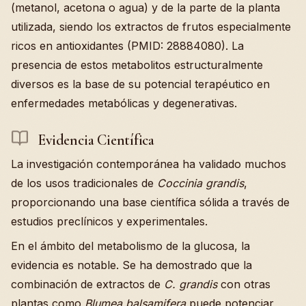
(metanol, acetona o agua) y de la parte de la planta
utilizada, siendo los extractos de frutos especialmente
ricos en antioxidantes (PMID: 28884080). La
presencia de estos metabolitos estructuralmente
diversos es la base de su potencial terapéutico en
enfermedades metabólicas y degenerativas.
Evidencia Científica
La investigación contemporánea ha validado muchos
de los usos tradicionales de
Coccinia grandis
,
proporcionando una base científica sólida a través de
estudios preclínicos y experimentales.
En el ámbito del metabolismo de la glucosa, la
evidencia es notable. Se ha demostrado que la
combinación de extractos de
C. grandis
con otras
plantas como
Blumea balsamifera
puede potenciar