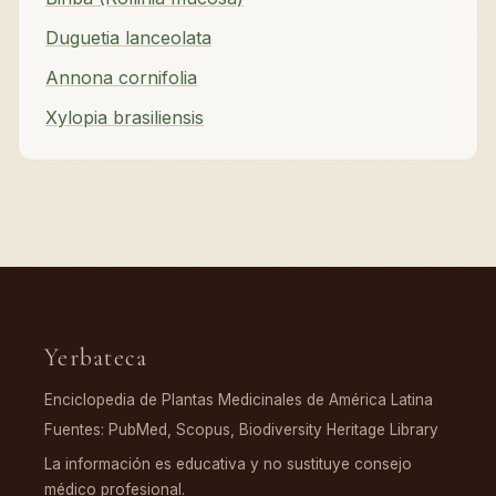
Duguetia lanceolata
Annona cornifolia
Xylopia brasiliensis
Yerbateca
Enciclopedia de Plantas Medicinales de América Latina
Fuentes: PubMed, Scopus, Biodiversity Heritage Library
La información es educativa y no sustituye consejo
médico profesional.