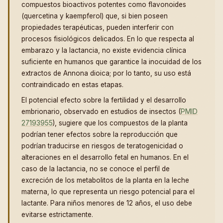
compuestos bioactivos potentes como flavonoides
(quercetina y kaempferol) que, si bien poseen
propiedades terapéuticas, pueden interferir con
procesos fisiológicos delicados. En lo que respecta al
embarazo y la lactancia, no existe evidencia clínica
suficiente en humanos que garantice la inocuidad de los
extractos de Annona dioica; por lo tanto, su uso está
contraindicado en estas etapas.
El potencial efecto sobre la fertilidad y el desarrollo
embrionario, observado en estudios de insectos (
PMID
27193955
), sugiere que los compuestos de la planta
podrían tener efectos sobre la reproducción que
podrían traducirse en riesgos de teratogenicidad o
alteraciones en el desarrollo fetal en humanos. En el
caso de la lactancia, no se conoce el perfil de
excreción de los metabolitos de la planta en la leche
materna, lo que representa un riesgo potencial para el
lactante. Para niños menores de 12 años, el uso debe
evitarse estrictamente.