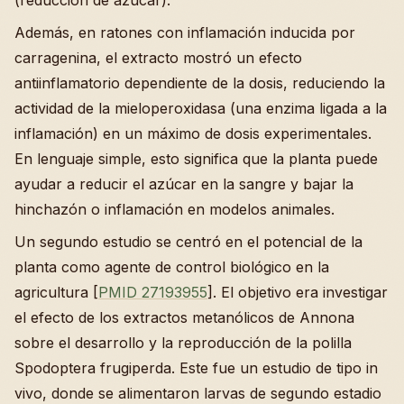
(reducción de azúcar).
Además, en ratones con inflamación inducida por
carragenina, el extracto mostró un efecto
antiinflamatorio dependiente de la dosis, reduciendo la
actividad de la mieloperoxidasa (una enzima ligada a la
inflamación) en un máximo de dosis experimentales.
En lenguaje simple, esto significa que la planta puede
ayudar a reducir el azúcar en la sangre y bajar la
hinchazón o inflamación en modelos animales.
Un segundo estudio se centró en el potencial de la
planta como agente de control biológico en la
agricultura [
PMID 27193955
]. El objetivo era investigar
el efecto de los extractos metanólicos de Annona
sobre el desarrollo y la reproducción de la polilla
Spodoptera frugiperda. Este fue un estudio de tipo in
vivo, donde se alimentaron larvas de segundo estadio