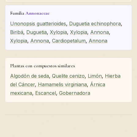
Familia
Annonaceae
Unonopsis guatterioides
,
Duguetia echinophora
,
Biribá
,
Duguetia
,
Xylopia
,
Xylopia
,
Annona
,
Xylopia
,
Annona
,
Cardiopetalum
,
Annona
Plantas con compuestos similares
Algodón de seda
,
Quelite cenizo
,
Limón
,
Hierba
del Cáncer
,
Hamamelis virginiana
,
Árnica
mexicana
,
Escancel
,
Gobernadora