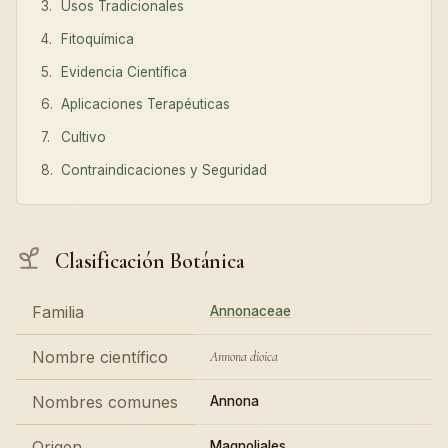
Usos Tradicionales
Fitoquímica
Evidencia Científica
Aplicaciones Terapéuticas
Cultivo
Contraindicaciones y Seguridad
Clasificación Botánica
Familia
Annonaceae
Nombre científico
Annona dioica
Nombres comunes
Annona
Origen
Magnoliales