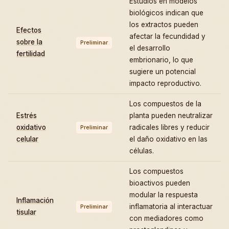
Estudios en modelos
biológicos indican que
los extractos pueden
Efectos
afectar la fecundidad y
sobre la
Preliminar
el desarrollo
fertilidad
embrionario, lo que
sugiere un potencial
impacto reproductivo.
Los compuestos de la
Estrés
planta pueden neutralizar
oxidativo
radicales libres y reducir
Preliminar
celular
el daño oxidativo en las
células.
Los compuestos
bioactivos pueden
modular la respuesta
Inflamación
inflamatoria al interactuar
Preliminar
tisular
con mediadores como