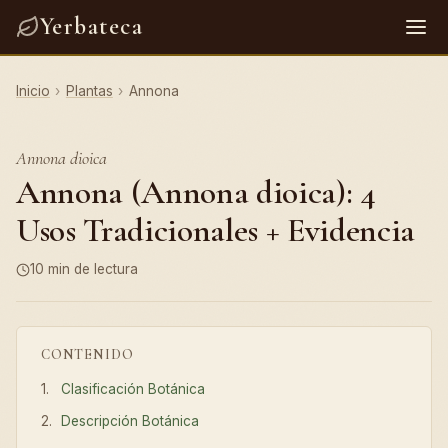
Yerbateca
Inicio
›
Plantas
›
Annona
Annona dioica
Annona (Annona dioica): 4
Usos Tradicionales + Evidencia
10 min de lectura
CONTENIDO
Clasificación Botánica
Descripción Botánica