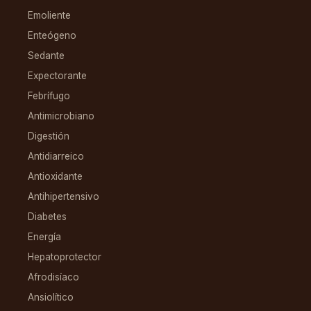
Emoliente
Enteógeno
Sedante
Expectorante
Febrífugo
Antimicrobiano
Digestión
Antidiarreico
Antioxidante
Antihipertensivo
Diabetes
Energía
Hepatoprotector
Afrodisíaco
Ansiolítico