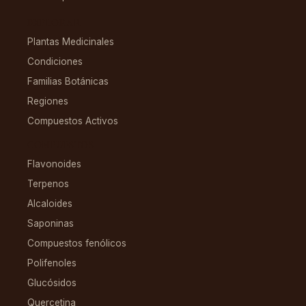
EXPLORAR
Plantas Medicinales
Condiciones
Familias Botánicas
Regiones
Compuestos Activos
COMPUESTOS
Flavonoides
Terpenos
Alcaloides
Saponinas
Compuestos fenólicos
Polifenoles
Glucósidos
Quercetina