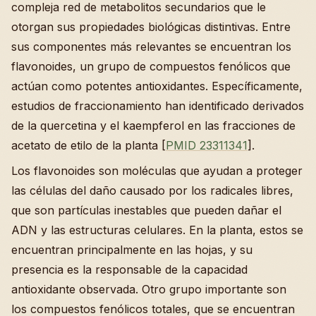
compleja red de metabolitos secundarios que le
otorgan sus propiedades biológicas distintivas. Entre
sus componentes más relevantes se encuentran los
flavonoides, un grupo de compuestos fenólicos que
actúan como potentes antioxidantes. Específicamente,
estudios de fraccionamiento han identificado derivados
de la quercetina y el kaempferol en las fracciones de
acetato de etilo de la planta [
PMID 23311341
].
Los flavonoides son moléculas que ayudan a proteger
las células del daño causado por los radicales libres,
que son partículas inestables que pueden dañar el
ADN y las estructuras celulares. En la planta, estos se
encuentran principalmente en las hojas, y su
presencia es la responsable de la capacidad
antioxidante observada. Otro grupo importante son
los compuestos fenólicos totales, que se encuentran