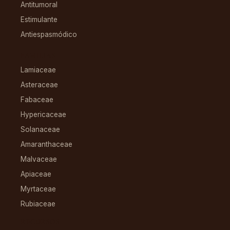
Antitumoral
Estimulante
Antiespasmódico
FAMILIAS
Lamiaceae
Asteraceae
Fabaceae
Hypericaceae
Solanaceae
Amaranthaceae
Malvaceae
Apiaceae
Myrtaceae
Rubiaceae
RECURSOS