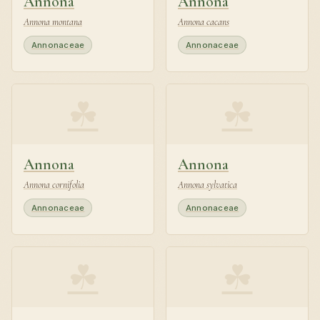
Annona
Annona
Annona montana
Annona cacans
Annonaceae
Annonaceae
☘
☘
Annona
Annona
Annona cornifolia
Annona sylvatica
Annonaceae
Annonaceae
☘
☘