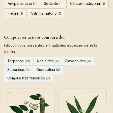
Antiparasitario
Sedante
Cáncer tradicional
(1)
(1)
(1)
Fiebre
Antiinflamatorio
(1)
(1)
Compuestos activos compartidos
Fitoquímicos presentes en múltiples especies de esta
familia.
Terpenos
Alcaloides
Flavonoides
(13)
(9)
(9)
Saponinas
Quercetina
(6)
(6)
Compuestos fenólicos
(4)