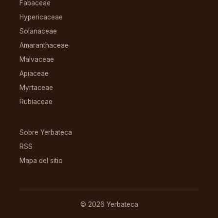
Fabaceae
Hypericaceae
Solanaceae
Amaranthaceae
Malvaceae
Apiaceae
Myrtaceae
Rubiaceae
RECURSOS
Sobre Yerbateca
RSS
Mapa del sitio
© 2026 Yerbateca