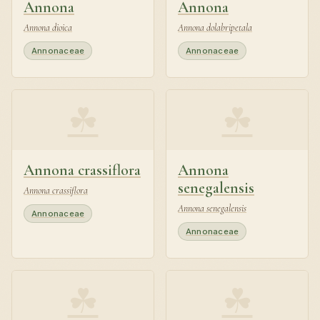
Annona
Annona
Annona dioica
Annona dolabripetala
Annonaceae
Annonaceae
☘
☘
Annona crassiflora
Annona
senegalensis
Annona crassiflora
Annona senegalensis
Annonaceae
Annonaceae
☘
☘