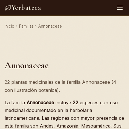
Yerbateca
Inicio
›
Familias
›
Annonaceae
Annonaceae
22 plantas medicinales de la familia Annonaceae (4
con ilustración botánica).
La familia
Annonaceae
incluye
22
especies con uso
medicinal documentado en la herbolaria
latinoamericana. Las regiones con mayor presencia de
esta familia son Andes, Amazonia, Mesoamérica. Sus