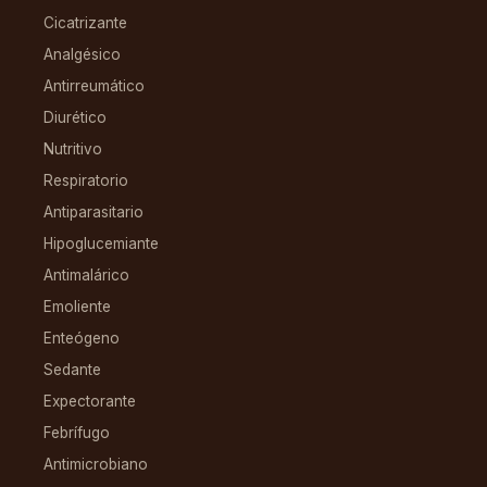
Cicatrizante
Analgésico
Antirreumático
Diurético
Nutritivo
Respiratorio
Antiparasitario
Hipoglucemiante
Antimalárico
Emoliente
Enteógeno
Sedante
Expectorante
Febrífugo
Antimicrobiano