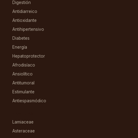
Digestión
Antidiarreico
Antioxidante
Antihipertensivo
Diabetes
Energía
Hepatoprotector
Afrodisíaco
Ansiolítico
Antitumoral
Estimulante
Antiespasmódico
FAMILIAS
Lamiaceae
Asteraceae