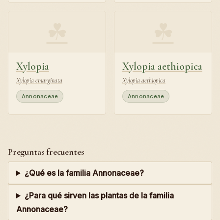
☘
☘
Xylopia
Xylopia aethiopica
Xylopia emarginata
Xylopia aethiopica
Annonaceae
Annonaceae
Preguntas frecuentes
¿Qué es la familia Annonaceae?
¿Para qué sirven las plantas de la familia
Annonaceae?