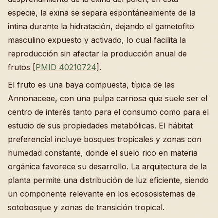
especie, la exina se separa espontáneamente de la
intina durante la hidratación, dejando el gametofito
masculino expuesto y activado, lo cual facilita la
reproducción sin afectar la producción anual de
frutos [
PMID 40210724
].
El fruto es una baya compuesta, típica de las
Annonaceae, con una pulpa carnosa que suele ser el
centro de interés tanto para el consumo como para el
estudio de sus propiedades metabólicas. El hábitat
preferencial incluye bosques tropicales y zonas con
humedad constante, donde el suelo rico en materia
orgánica favorece su desarrollo. La arquitectura de la
planta permite una distribución de luz eficiente, siendo
un componente relevante en los ecososistemas de
sotobosque y zonas de transición tropical.