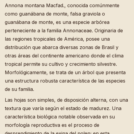
Annona montana Macfad., conocida comúnmente
como guanábana de monte, falsa graviola o
guanábana de monte, es una especie arbórea
perteneciente a la familia Annonaceae. Originaria de
las regiones tropicales de América, posee una
distribución que abarca diversas zonas de Brasil y
otras áreas del continente americano donde el clima
tropical permite su cultivo y crecimiento silvestre.
Morfológicamente, se trata de un árbol que presenta
una estructura robusta característica de las especies
de su familia.
Las hojas son simples, de disposición alterna, con una
textura que varía según el estado de madurez. Una
característica biológica notable observada en su
morfología reproductiva es el proceso de
desprendimiento de la exina del polen; en esta