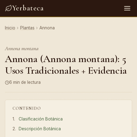
Yerbateca
Inicio
›
Plantas
›
Annona
Annona montana
Annona (Annona montana): 5
Usos Tradicionales + Evidencia
6 min de lectura
CONTENIDO
Clasificación Botánica
Descripción Botánica