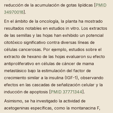
reducción de la acumulación de gotas lipídicas [
PMID
34970018
].
En el ámbito de la oncología, la planta ha mostrado
resultados notables en estudios in vitro. Los extractos
de las semillas y las hojas han exhibido un potencial
citotóxico significativo contra diversas líneas de
células cancerosas. Por ejemplo, estudios sobre el
extracto de hexano de las hojas evaluaron su efecto
antiproliferativo en células de cáncer de mama
metastásico bajo la estimulación del factor de
crecimiento similar a la insulina (IGF-1), observando
efectos en las cascadas de señalización celular y la
inducción de apoptosis [
PMID 37771344
].
Asimismo, se ha investigado la actividad de
acetogeninas específicas, como la montanacina F,