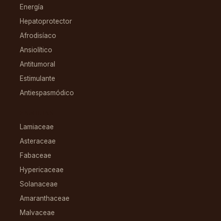
Energía
Hepatoprotector
Afrodisíaco
Ansiolítico
Antitumoral
Estimulante
Antiespasmódico
FAMILIAS
Lamiaceae
Asteraceae
Fabaceae
Hypericaceae
Solanaceae
Amaranthaceae
Malvaceae