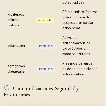
gotas lipídicas
Efecto antiproliferativo
Proliferación
y de inducción de
celular
Moderada
apoptosis en células
maligna
cancerosas
Actividad
antiinflamatoria de
Inflamación
Tradicional
ciclopéptidos en
modelos celulares
Presencia de amidas
Agregación
de ácido con actividad
Tradicional
plaquetaria
antiplaquetaria
Contraindicaciones, Seguridad y
Precauciones