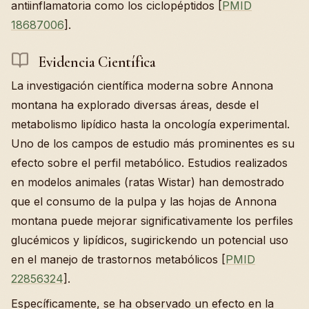
antiinflamatoria como los ciclopéptidos [
PMID
18687006
].
Evidencia Científica
La investigación científica moderna sobre Annona
montana ha explorado diversas áreas, desde el
metabolismo lipídico hasta la oncología experimental.
Uno de los campos de estudio más prominentes es su
efecto sobre el perfil metabólico. Estudios realizados
en modelos animales (ratas Wistar) han demostrado
que el consumo de la pulpa y las hojas de Annona
montana puede mejorar significativamente los perfiles
glucémicos y lipídicos, sugirickendo un potencial uso
en el manejo de trastornos metabólicos [
PMID
22856324
].
Específicamente, se ha observado un efecto en la