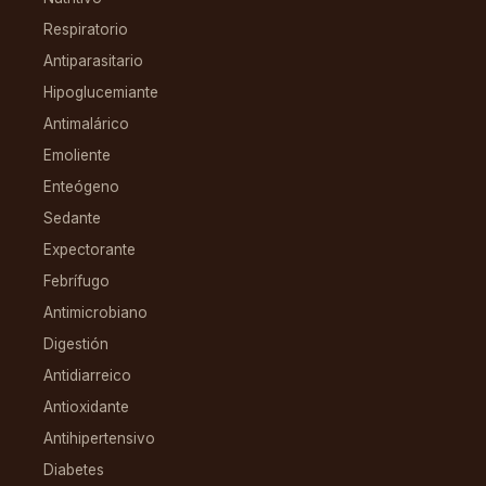
Respiratorio
Antiparasitario
Hipoglucemiante
Antimalárico
Emoliente
Enteógeno
Sedante
Expectorante
Febrífugo
Antimicrobiano
Digestión
Antidiarreico
Antioxidante
Antihipertensivo
Diabetes