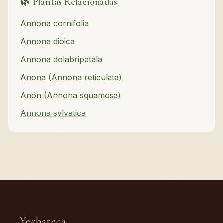
🌿 Plantas Relacionadas
Annona cornifolia
Annona dioica
Annona dolabripetala
Anona (Annona reticulata)
Anón (Annona squamosa)
Annona sylvatica
Yerbateca