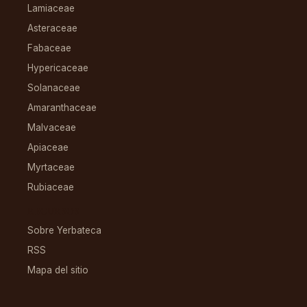
Lamiaceae
Asteraceae
Fabaceae
Hypericaceae
Solanaceae
Amaranthaceae
Malvaceae
Apiaceae
Myrtaceae
Rubiaceae
RECURSOS
Sobre Yerbateca
RSS
Mapa del sitio