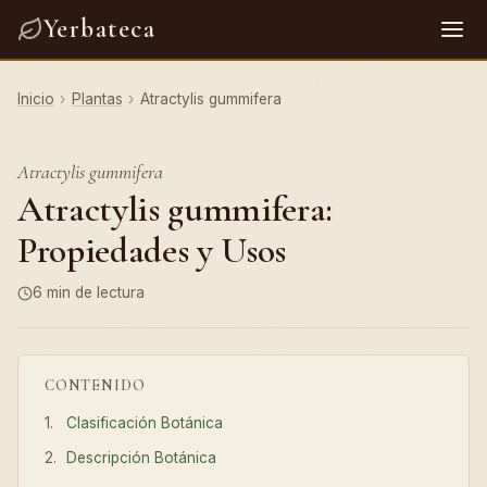
Yerbateca
Inicio
›
Plantas
›
Atractylis gummifera
Atractylis gummifera
Atractylis gummifera:
Propiedades y Usos
6 min de lectura
CONTENIDO
Clasificación Botánica
Descripción Botánica