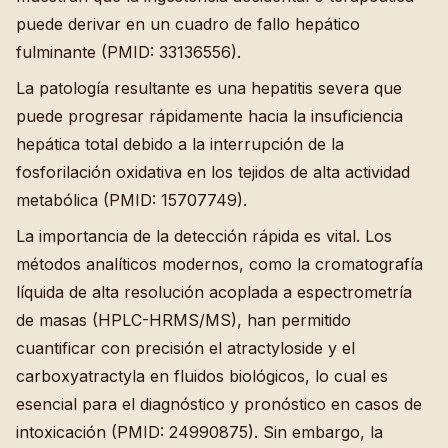
puede derivar en un cuadro de fallo hepático
fulminante (PMID: 33136556).
La patología resultante es una hepatitis severa que
puede progresar rápidamente hacia la insuficiencia
hepática total debido a la interrupción de la
fosforilación oxidativa en los tejidos de alta actividad
metabólica (PMID: 15707749).
La importancia de la detección rápida es vital. Los
métodos analíticos modernos, como la cromatografía
líquida de alta resolución acoplada a espectrometría
de masas (HPLC-HRMS/MS), han permitido
cuantificar con precisión el atractyloside y el
carboxyatractyla en fluidos biológicos, lo cual es
esencial para el diagnóstico y pronóstico en casos de
intoxicación (PMID: 24990875). Sin embargo, la