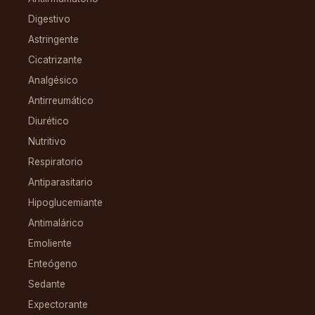
Digestivo
Astringente
Cicatrizante
Analgésico
Antirreumático
Diurético
Nutritivo
Respiratorio
Antiparasitario
Hipoglucemiante
Antimalárico
Emoliente
Enteógeno
Sedante
Expectorante