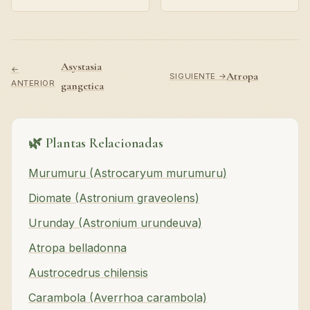
Asystasia
←
Atropa
SIGUIENTE →
ANTERIOR
gangetica
🌿 Plantas Relacionadas
Murumuru (Astrocaryum murumuru)
Diomate (Astronium graveolens)
Urunday (Astronium urundeuva)
Atropa belladonna
Austrocedrus chilensis
Carambola (Averrhoa carambola)