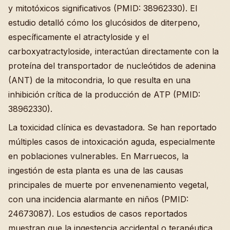
y mitotóxicos significativos (PMID: 38962330). El
estudio detalló cómo los glucósidos de diterpeno,
específicamente el atractyloside y el
carboxyatractyloside, interactúan directamente con la
proteína del transportador de nucleótidos de adenina
(ANT) de la mitocondria, lo que resulta en una
inhibición crítica de la producción de ATP (PMID:
38962330).
La toxicidad clínica es devastadora. Se han reportado
múltiples casos de intoxicación aguda, especialmente
en poblaciones vulnerables. En Marruecos, la
ingestión de esta planta es una de las causas
principales de muerte por envenenamiento vegetal,
con una incidencia alarmante en niños (PMID:
24673087). Los estudios de casos reportados
muestran que la ingestencia accidental o terapéutica