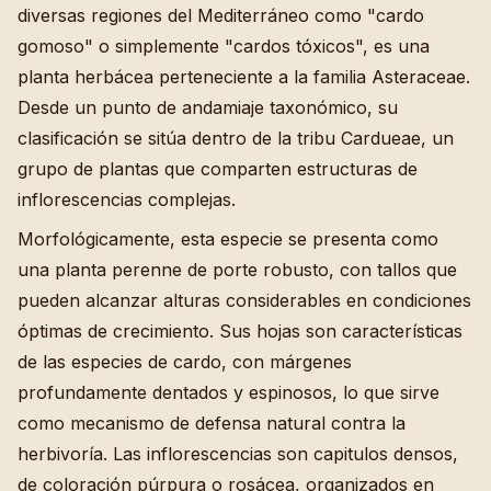
diversas regiones del Mediterráneo como "cardo
gomoso" o simplemente "cardos tóxicos", es una
planta herbácea perteneciente a la familia Asteraceae.
Desde un punto de andamiaje taxonómico, su
clasificación se sitúa dentro de la tribu Cardueae, un
grupo de plantas que comparten estructuras de
inflorescencias complejas.
Morfológicamente, esta especie se presenta como
una planta perenne de porte robusto, con tallos que
pueden alcanzar alturas considerables en condiciones
óptimas de crecimiento. Sus hojas son características
de las especies de cardo, con márgenes
profundamente dentados y espinosos, lo que sirve
como mecanismo de defensa natural contra la
herbivoría. Las inflorescencias son capitulos densos,
de coloración púrpura o rosácea, organizados en