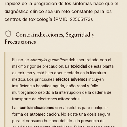
rapidez de la progresión de los síntomas hace que el
diagnóstico clínico sea un reto constante para los
centros de toxicología (PMID: 22565173).
Contraindicaciones, Seguridad y
Precauciones
El uso de
Atractylis gummifera
debe ser tratado con el
máximo rigor de precaución. La
toxicidad
de esta planta
es extrema y está bien documentada en la literatura
médica. Los principales
efectos adversos
incluyen
insuficiencia hepática aguda, daño renal y fallo
multiorgánico debido a la interrupción de la cadena de
transporte de electrones mitocondrial.
Las
contraindicaciones
son absolutas para cualquier
forma de automedicación. No existe una dosis segura
para el consumo humano debido a la presencia de