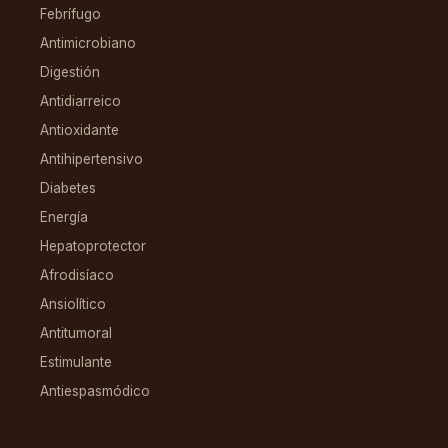
Febrífugo
Antimicrobiano
Digestión
Antidiarreico
Antioxidante
Antihipertensivo
Diabetes
Energía
Hepatoprotector
Afrodisíaco
Ansiolítico
Antitumoral
Estimulante
Antiespasmódico
FAMILIAS