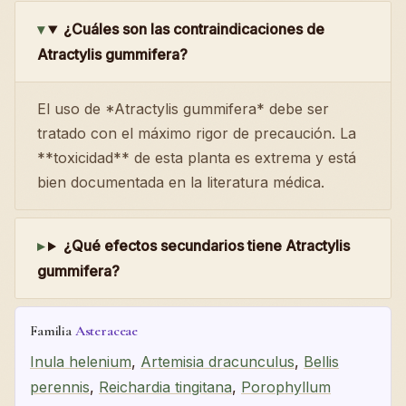
¿Cuáles son las contraindicaciones de
Atractylis gummifera?
El uso de *Atractylis gummifera* debe ser
tratado con el máximo rigor de precaución. La
**toxicidad** de esta planta es extrema y está
bien documentada en la literatura médica.
¿Qué efectos secundarios tiene Atractylis
gummifera?
Familia
Asteraceae
Inula helenium
,
Artemisia dracunculus
,
Bellis
perennis
,
Reichardia tingitana
,
Porophyllum