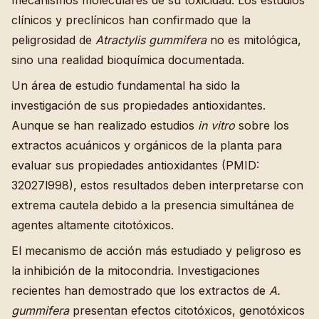
clínicos y preclínicos han confirmado que la
peligrosidad de
Atractylis gummifera
no es mitológica,
sino una realidad bioquímica documentada.
Un área de estudio fundamental ha sido la
investigación de sus propiedades antioxidantes.
Aunque se han realizado estudios
in vitro
sobre los
extractos acuánicos y orgánicos de la planta para
evaluar sus propiedades antioxidantes (PMID:
32027l998), estos resultados deben interpretarse con
extrema cautela debido a la presencia simultánea de
agentes altamente citotóxicos.
El mecanismo de acción más estudiado y peligroso es
la inhibición de la mitocondria. Investigaciones
recientes han demostrado que los extractos de
A.
gummifera
presentan efectos citotóxicos, genotóxicos