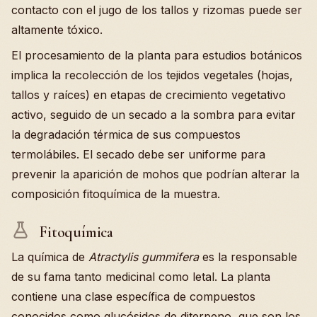
contacto con el jugo de los tallos y rizomas puede ser
altamente tóxico.
El procesamiento de la planta para estudios botánicos
implica la recolección de los tejidos vegetales (hojas,
tallos y raíces) en etapas de crecimiento vegetativo
activo, seguido de un secado a la sombra para evitar
la degradación térmica de sus compuestos
termolábiles. El secado debe ser uniforme para
prevenir la aparición de mohos que podrían alterar la
composición fitoquímica de la muestra.
Fitoquímica
La química de
Atractylis gummifera
es la responsable
de su fama tanto medicinal como letal. La planta
contiene una clase específica de compuestos
conocidos como glucósidos de diterpeno, que son los