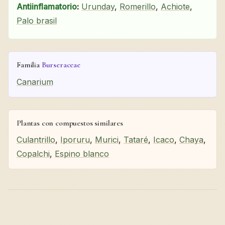
Antiinflamatorio
:
Urunday
,
Romerillo
,
Achiote
,
Palo brasil
Familia
Burseraceae
Canarium
Plantas con compuestos similares
Culantrillo
,
Iporuru
,
Murici
,
Tataré
,
Icaco
,
Chaya
,
Copalchi
,
Espino blanco