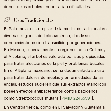
donde otros árboles encontrarían dificultades.
Usos Tradicionales
El Palo mulato es un pilar de la medicina tradicional en
diversas regiones de Latinoamérica, donde su
conocimiento ha sido transmitido por generaciones.
En México, especialmente en regiones como Colima y
el Altiplano, el árbol es valorado por sus propiedades
para tratar afecciones de la piel y problemas bucales.
En el Altiplano mexicano, se ha documentado su uso
para tratar dolores de muelas y enfermedades de las
encías; estudios sugieren que sus extractos etanólicos
poseen efectos antibacterianos contra patógenos
como Streptococcus mutans [
PMID 22465591
].
En Centroamérica, como en El Salvador y Guatemala,