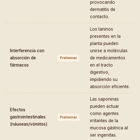
provocando
dermatitis de
contacto.
Los taninos
presentes en la
planta pueden
Interferencia con
unirse a moléculas
absorción de
de medicamentos
Preliminar
fármacos
en el tracto
digestivo,
impidiendo su
absorción eficiente.
Las saponinas
pueden actuar
Efectos
como agentes
gastrointestinales
Preliminar
irritantes de la
(náuseas/vómitos)
mucosa gástrica al
ser ingeridas.