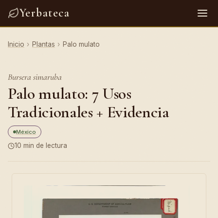
Yerbateca
Inicio
›
Plantas
›
Palo mulato
Bursera simaruba
Palo mulato: 7 Usos
Tradicionales + Evidencia
México
10 min de lectura