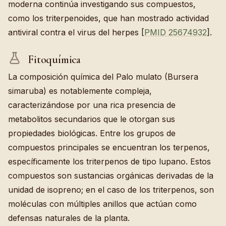
moderna continúa investigando sus compuestos,
como los triterpenoides, que han mostrado actividad
antiviral contra el virus del herpes [
PMID 25674932
].
Fitoquímica
La composición química del Palo mulato (Bursera
simaruba) es notablemente compleja,
caracterizándose por una rica presencia de
metabolitos secundarios que le otorgan sus
propiedades biológicas. Entre los grupos de
compuestos principales se encuentran los terpenos,
específicamente los triterpenos de tipo lupano. Estos
compuestos son sustancias orgánicas derivadas de la
unidad de isopreno; en el caso de los triterpenos, son
moléculas con múltiples anillos que actúan como
defensas naturales de la planta.