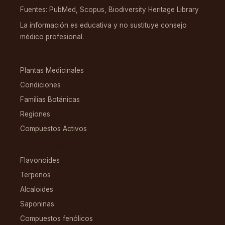
Fuentes: PubMed, Scopus, Biodiversity Heritage Library
La información es educativa y no sustituye consejo
médico profesional.
EXPLORAR
Plantas Medicinales
Condiciones
Familias Botánicas
Regiones
Compuestos Activos
COMPUESTOS
Flavonoides
Terpenos
Alcaloides
Saponinas
Compuestos fenólicos