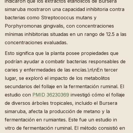
indicaron que los extractos etanólicos de Bursera
simaruba mostraron una capacidad inhibitoria contra
bacterias como Streptococcus mutans y
Porphyromonas gingivalis, con concentraciones
mínimas inhibitorias situadas en un rango de 12.5 a las
concentraciones evaluadas.
Esto significa que la planta posee propiedades que
podrían ayudar a combatir bacterias responsables de
caries y enfermedades de las encías.\n\nEn tercer
lugar, se exploró el impacto de los metabolitos
secundarios del follaje en la fermentación ruminal. El
estudio con
PMID 36230369
investigó cómo el follaje
de diversos árboles tropicales, incluido el Bursera
simaruba, afecta la producción de metano y la
fermentación en rumiantes. Este fue un estudio in
vitro de fermentación ruminal. El método consistió en