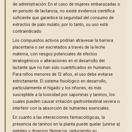
de administración. En el caso de mujeres embarazadas o
en periodo de lactancia, no existe evidencia científica
suficiente que garantice la seguridad del consumo de
extractos de palo mulato; por lo tanto, su uso está
contraindicado.
Los compuestos activos podrían atravesar la barrera
placentaria o ser excretados a través de la leche
materna, con riesgos potenciales de efectos
teratogénicos o alteraciones en el desarrollo del
lactante que no han sido cuantificados en humanos.
Para niños menores de 12 años, el uso debe evitarse
estrictamente. El sistema fisiológico en desarrollo,
particularmente el hígado y los riñones, es más
susceptible a la toxicidad por saponinas y taninos, los
cuales pueden causar irritación gastrointestinal severa o
interferir con la absorción de nutrientes esenciales.
En cuanto a las interacciones farmacológicas, la
presencia de taninos en la planta puede quelar (unirse a)
metales y diversos fármacos, reduciendo su