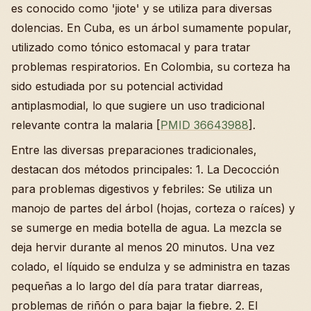
es conocido como 'jiote' y se utiliza para diversas
dolencias. En Cuba, es un árbol sumamente popular,
utilizado como tónico estomacal y para tratar
problemas respiratorios. En Colombia, su corteza ha
sido estudiada por su potencial actividad
antiplasmodial, lo que sugiere un uso tradicional
relevante contra la malaria [
PMID 36643988
].
Entre las diversas preparaciones tradicionales,
destacan dos métodos principales: 1. La Decocción
para problemas digestivos y febriles: Se utiliza un
manojo de partes del árbol (hojas, corteza o raíces) y
se sumerge en media botella de agua. La mezcla se
deja hervir durante al menos 20 minutos. Una vez
colado, el líquido se endulza y se administra en tazas
pequeñas a lo largo del día para tratar diarreas,
problemas de riñón o para bajar la fiebre. 2. El