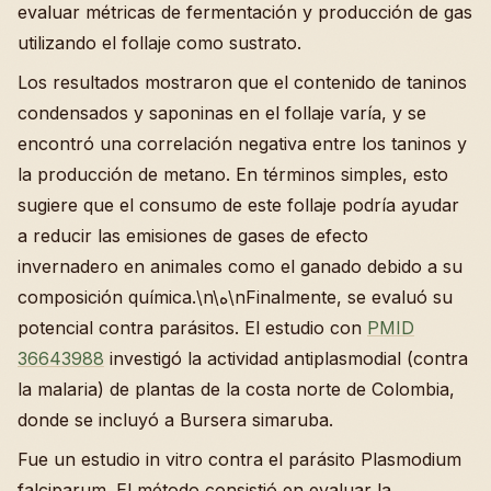
evaluar métricas de fermentación y producción de gas
utilizando el follaje como sustrato.
Los resultados mostraron que el contenido de taninos
condensados y saponinas en el follaje varía, y se
encontró una correlación negativa entre los taninos y
la producción de metano. En términos simples, esto
sugiere que el consumo de este follaje podría ayudar
a reducir las emisiones de gases de efecto
invernadero en animales como el ganado debido a su
composición química.\n\ه‌\nFinalmente, se evaluó su
potencial contra parásitos. El estudio con
PMID
36643988
investigó la actividad antiplasmodial (contra
la malaria) de plantas de la costa norte de Colombia,
donde se incluyó a Bursera simaruba.
Fue un estudio in vitro contra el parásito Plasmodium
falciparum. El método consistió en evaluar la