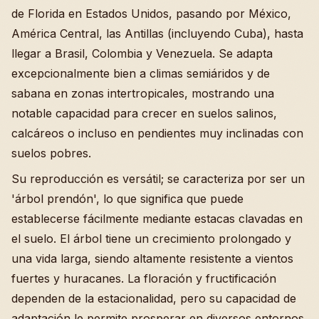
de Florida en Estados Unidos, pasando por México,
América Central, las Antillas (incluyendo Cuba), hasta
llegar a Brasil, Colombia y Venezuela. Se adapta
excepcionalmente bien a climas semiáridos y de
sabana en zonas intertropicales, mostrando una
notable capacidad para crecer en suelos salinos,
calcáreos o incluso en pendientes muy inclinadas con
suelos pobres.
Su reproducción es versátil; se caracteriza por ser un
'árbol prendón', lo que significa que puede
establecerse fácilmente mediante estacas clavadas en
el suelo. El árbol tiene un crecimiento prolongado y
una vida larga, siendo altamente resistente a vientos
fuertes y huracanes. La floración y fructificación
dependen de la estacionalidad, pero su capacidad de
adaptación le permite prosperar en diversos entornos