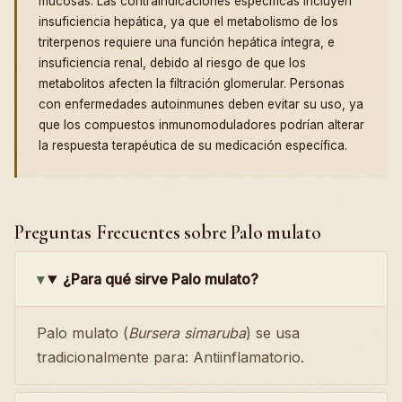
mucosas. Las contraindicaciones específicas incluyen
insuficiencia hepática, ya que el metabolismo de los
triterpenos requiere una función hepática íntegra, e
insuficiencia renal, debido al riesgo de que los
metabolitos afecten la filtración glomerular. Personas
con enfermedades autoinmunes deben evitar su uso, ya
que los compuestos inmunomoduladores podrían alterar
la respuesta terapéutica de su medicación específica.
Preguntas Frecuentes sobre Palo mulato
¿Para qué sirve Palo mulato?
Palo mulato (
Bursera simaruba
) se usa
tradicionalmente para: Antiinflamatorio.