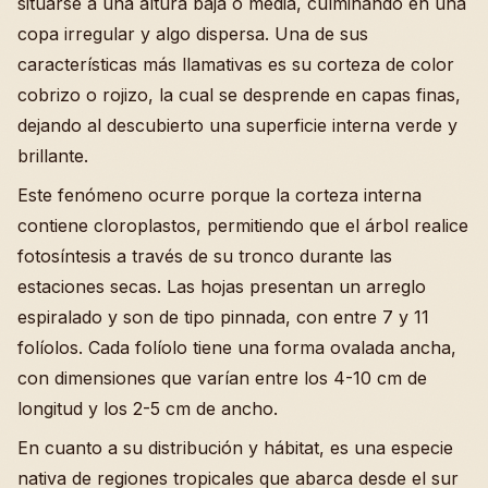
situarse a una altura baja o media, culminando en una
copa irregular y algo dispersa. Una de sus
características más llamativas es su corteza de color
cobrizo o rojizo, la cual se desprende en capas finas,
dejando al descubierto una superficie interna verde y
brillante.
Este fenómeno ocurre porque la corteza interna
contiene cloroplastos, permitiendo que el árbol realice
fotosíntesis a través de su tronco durante las
estaciones secas. Las hojas presentan un arreglo
espiralado y son de tipo pinnada, con entre 7 y 11
folíolos. Cada folíolo tiene una forma ovalada ancha,
con dimensiones que varían entre los 4-10 cm de
longitud y los 2-5 cm de ancho.
En cuanto a su distribución y hábitat, es una especie
nativa de regiones tropicales que abarca desde el sur