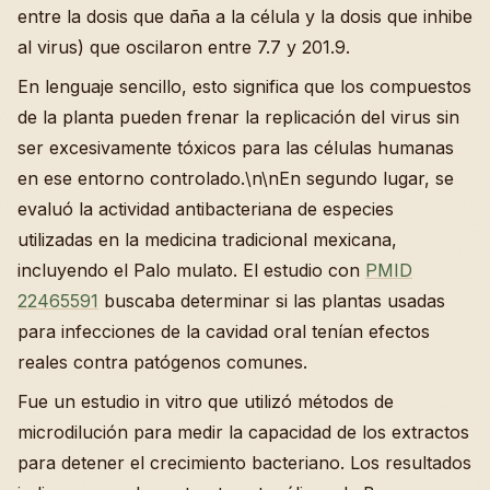
entre la dosis que daña a la célula y la dosis que inhibe
al virus) que oscilaron entre 7.7 y 201.9.
En lenguaje sencillo, esto significa que los compuestos
de la planta pueden frenar la replicación del virus sin
ser excesivamente tóxicos para las células humanas
en ese entorno controlado.\n\nEn segundo lugar, se
evaluó la actividad antibacteriana de especies
utilizadas en la medicina tradicional mexicana,
incluyendo el Palo mulato. El estudio con
PMID
22465591
buscaba determinar si las plantas usadas
para infecciones de la cavidad oral tenían efectos
reales contra patógenos comunes.
Fue un estudio in vitro que utilizó métodos de
microdilución para medir la capacidad de los extractos
para detener el crecimiento bacteriano. Los resultados