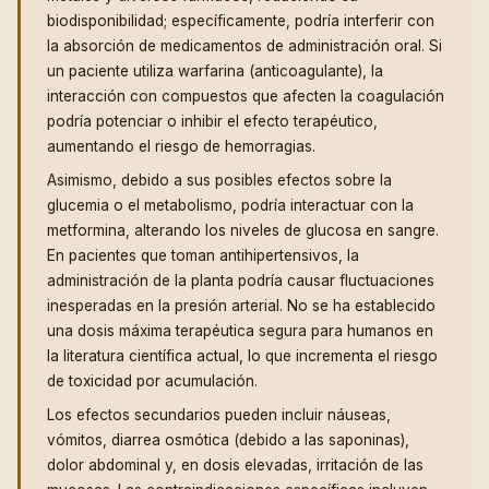
biodisponibilidad; específicamente, podría interferir con
la absorción de medicamentos de administración oral. Si
un paciente utiliza warfarina (anticoagulante), la
interacción con compuestos que afecten la coagulación
podría potenciar o inhibir el efecto terapéutico,
aumentando el riesgo de hemorragias.
Asimismo, debido a sus posibles efectos sobre la
glucemia o el metabolismo, podría interactuar con la
metformina, alterando los niveles de glucosa en sangre.
En pacientes que toman antihipertensivos, la
administración de la planta podría causar fluctuaciones
inesperadas en la presión arterial. No se ha establecido
una dosis máxima terapéutica segura para humanos en
la literatura científica actual, lo que incrementa el riesgo
de toxicidad por acumulación.
Los efectos secundarios pueden incluir náuseas,
vómitos, diarrea osmótica (debido a las saponinas),
dolor abdominal y, en dosis elevadas, irritación de las