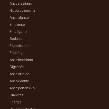
Antiparasitario
Hipoglucemiante
Antimalárico
Emoliente
Enteógeno
Sedante
Expectorante
Febrífugo
Antimicrobiano
Digestión
Antidiarreico
Antioxidante
Antihipertensivo
Diabetes
Energía