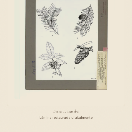
Bursera simaruba
Lámina restaurada digitalmente