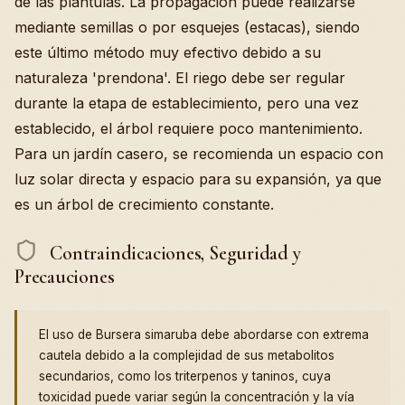
de las plántulas. La propagación puede realizarse
mediante semillas o por esquejes (estacas), siendo
este último método muy efectivo debido a su
naturaleza 'prendona'. El riego debe ser regular
durante la etapa de establecimiento, pero una vez
establecido, el árbol requiere poco mantenimiento.
Para un jardín casero, se recomienda un espacio con
luz solar directa y espacio para su expansión, ya que
es un árbol de crecimiento constante.
Contraindicaciones, Seguridad y
Precauciones
El uso de Bursera simaruba debe abordarse con extrema
cautela debido a la complejidad de sus metabolitos
secundarios, como los triterpenos y taninos, cuya
toxicidad puede variar según la concentración y la vía