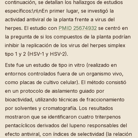
continuación, se detallan los hallazgos de estudios
específicos:\n\nEn primer lugar, se investigó la
actividad antiviral de la planta frente a virus del
herpes. El estudio con
PMID 25674932
se centró en
la pregunta de si los compuestos de la planta podrían
inhibir la replicación de los virus del herpes simplex
tipo 1 y 2 (HSV-1 y HSV-2).
Este fue un estudio de tipo in vitro (realizado en
entornos controlados fuera de un organismo vivo,
como placas de cultivo celular). El método consistió
en un protocolo de aislamiento guiado por
bioactividad, utilizando técnicas de fraccionamiento
por solventes y cromatografía. Los resultados
mostraron que se identificaron cuatro triterpenos
pentacíclicos derivados del lupeno responsables del
efecto antiviral, con índices de selectividad (la relación