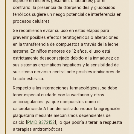
especie en mujeres gestantes o lactantes; por el
contrario, la presencia de diterpenoides y glucósidos
fenólicos sugiere un riesgo potencial de interferencia en
procesos celulares.
Se recomienda evitar su uso en estas etapas para
prevenir posibles efectos teratogénicos o alteraciones
en la transferencia de compuestos a través de la leche
materna. En niños menores de 12 años, el uso está
estrictamente desaconsejado debido a la inmadurez de
sus sistemas enzimáticos hepáticos y la sensibilidad de
su sistema nervioso central ante posibles inhibidores de
la colinesterasa.
Respecto a las interacciones farmacológicas, se debe
tener especial cuidado con la warfarina y otros
anticoagulantes, ya que compuestos como el
calceolarioside A han demostrado inducir la agregación
plaquetaria mediante mecanismos dependientes de
calcio [
PMID 8372152
], lo que podría alterar la respuesta
a terapias antitrombóticas.