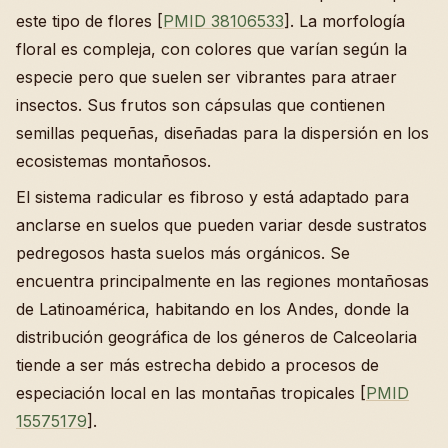
este tipo de flores [
PMID 38106533
]. La morfología
floral es compleja, con colores que varían según la
especie pero que suelen ser vibrantes para atraer
insectos. Sus frutos son cápsulas que contienen
semillas pequeñas, diseñadas para la dispersión en los
ecosistemas montañosos.
El sistema radicular es fibroso y está adaptado para
anclarse en suelos que pueden variar desde sustratos
pedregosos hasta suelos más orgánicos. Se
encuentra principalmente en las regiones montañosas
de Latinoamérica, habitando en los Andes, donde la
distribución geográfica de los géneros de Calceolaria
tiende a ser más estrecha debido a procesos de
especiación local en las montañas tropicales [
PMID
15575179
].