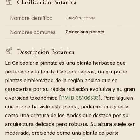
Clasificación Botánica
Nombre científico
Calceolaria pinnata
Nombres comunes
Calceolaria pinnata
Descripción Botánica
La Calceolaria pinnata es una planta herbácea que
pertenece a la familia Calceolariaceae, un grupo de
plantas emblemático de la región andina que se
caracteriza por su rápida radiación evolutiva y su gran
diversidad taxonómica [
PMID 38106533
]. Para alguien
que nunca ha visto esta planta, podemos imaginarla
como una criatura de los Andes que destaca por su
arquitectura delicada pero robusta. Su altura suele ser
moderada, creciendo como una planta de porte