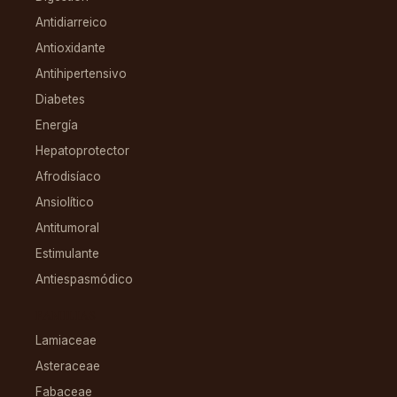
Antidiarreico
Antioxidante
Antihipertensivo
Diabetes
Energía
Hepatoprotector
Afrodisíaco
Ansiolítico
Antitumoral
Estimulante
Antiespasmódico
FAMILIAS
Lamiaceae
Asteraceae
Fabaceae