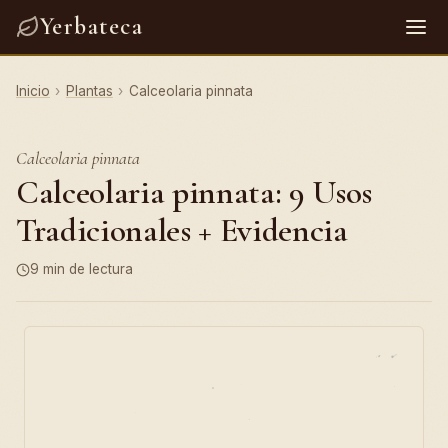
Yerbateca
Inicio
›
Plantas
›
Calceolaria pinnata
Calceolaria pinnata
Calceolaria pinnata: 9 Usos
Tradicionales + Evidencia
9 min de lectura