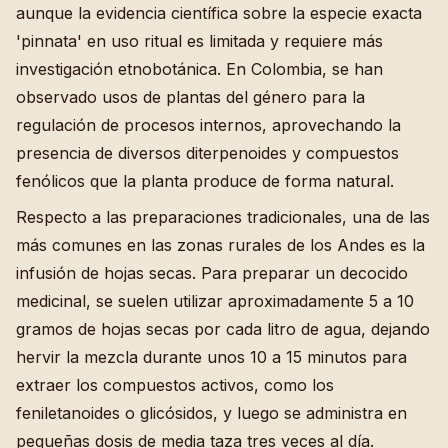
aunque la evidencia científica sobre la especie exacta
'pinnata' en uso ritual es limitada y requiere más
investigación etnobotánica. En Colombia, se han
observado usos de plantas del género para la
regulación de procesos internos, aprovechando la
presencia de diversos diterpenoides y compuestos
fenólicos que la planta produce de forma natural.
Respecto a las preparaciones tradicionales, una de las
más comunes en las zonas rurales de los Andes es la
infusión de hojas secas. Para preparar un decocido
medicinal, se suelen utilizar aproximadamente 5 a 10
gramos de hojas secas por cada litro de agua, dejando
hervir la mezcla durante unos 10 a 15 minutos para
extraer los compuestos activos, como los
feniletanoides o glicósidos, y luego se administra en
pequeñas dosis de media taza tres veces al día.