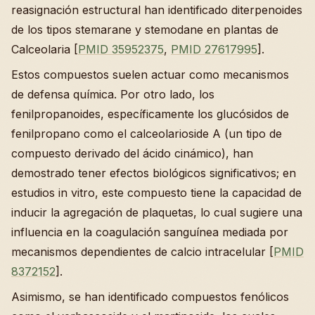
reasignación estructural han identificado diterpenoides
de los tipos stemarane y stemodane en plantas de
Calceolaria [
PMID 35952375
,
PMID 27617995
].
Estos compuestos suelen actuar como mecanismos
de defensa química. Por otro lado, los
fenilpropanoides, específicamente los glucósidos de
fenilpropano como el calceolarioside A (un tipo de
compuesto derivado del ácido cinámico), han
demostrado tener efectos biológicos significativos; en
estudios in vitro, este compuesto tiene la capacidad de
inducir la agregación de plaquetas, lo cual sugiere una
influencia en la coagulación sanguínea mediada por
mecanismos dependientes de calcio intracelular [
PMID
8372152
].
Asimismo, se han identificado compuestos fenólicos