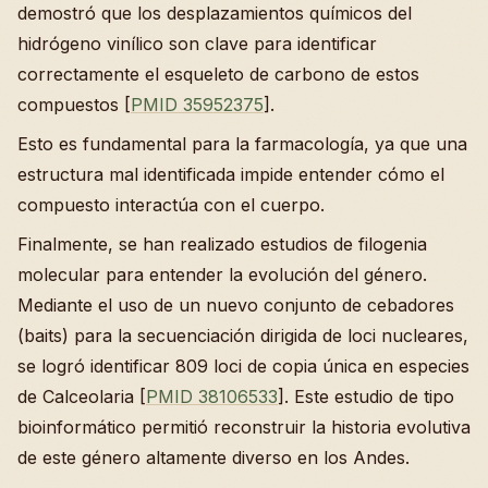
demostró que los desplazamientos químicos del
hidrógeno vinílico son clave para identificar
correctamente el esqueleto de carbono de estos
compuestos [
PMID 35952375
].
Esto es fundamental para la farmacología, ya que una
estructura mal identificada impide entender cómo el
compuesto interactúa con el cuerpo.
Finalmente, se han realizado estudios de filogenia
molecular para entender la evolución del género.
Mediante el uso de un nuevo conjunto de cebadores
(baits) para la secuenciación dirigida de loci nucleares,
se logró identificar 809 loci de copia única en especies
de Calceolaria [
PMID 38106533
]. Este estudio de tipo
bioinformático permitió reconstruir la historia evolutiva
de este género altamente diverso en los Andes.