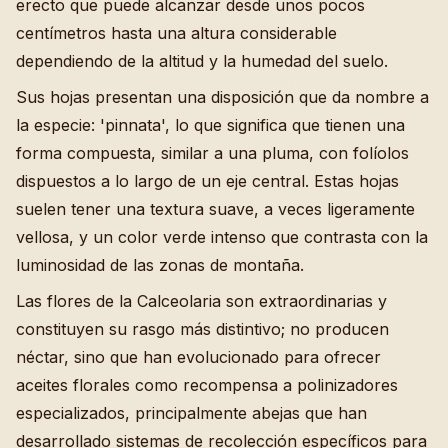
erecto que puede alcanzar desde unos pocos
centímetros hasta una altura considerable
dependiendo de la altitud y la humedad del suelo.
Sus hojas presentan una disposición que da nombre a
la especie: 'pinnata', lo que significa que tienen una
forma compuesta, similar a una pluma, con folíolos
dispuestos a lo largo de un eje central. Estas hojas
suelen tener una textura suave, a veces ligeramente
vellosa, y un color verde intenso que contrasta con la
luminosidad de las zonas de montaña.
Las flores de la Calceolaria son extraordinarias y
constituyen su rasgo más distintivo; no producen
néctar, sino que han evolucionado para ofrecer
aceites florales como recompensa a polinizadores
especializados, principalmente abejas que han
desarrollado sistemas de recolección específicos para