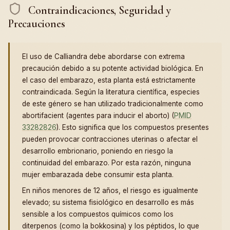
Contraindicaciones, Seguridad y
Precauciones
El uso de Calliandra debe abordarse con extrema
precaución debido a su potente actividad biológica. En
el caso del embarazo, esta planta está estrictamente
contraindicada. Según la literatura científica, especies
de este género se han utilizado tradicionalmente como
abortifacient (agentes para inducir el aborto) (
PMID
33282826
). Esto significa que los compuestos presentes
pueden provocar contracciones uterinas o afectar el
desarrollo embrionario, poniendo en riesgo la
continuidad del embarazo. Por esta razón, ninguna
mujer embarazada debe consumir esta planta.
En niños menores de 12 años, el riesgo es igualmente
elevado; su sistema fisiológico en desarrollo es más
sensible a los compuestos químicos como los
diterpenos (como la bokkosina) y los péptidos, lo que