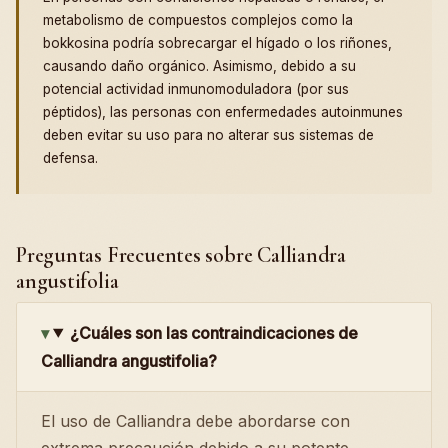
metabolismo de compuestos complejos como la
bokkosina podría sobrecargar el hígado o los riñones,
causando daño orgánico. Asimismo, debido a su
potencial actividad inmunomoduladora (por sus
péptidos), las personas con enfermedades autoinmunes
deben evitar su uso para no alterar sus sistemas de
defensa.
Preguntas Frecuentes sobre Calliandra
angustifolia
¿Cuáles son las contraindicaciones de
Calliandra angustifolia?
El uso de Calliandra debe abordarse con
extrema precaución debido a su potente