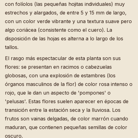
con folíolos (las pequeñas hojitas individuales) muy
estrechos y alargados, de entre 5 y 15 mm de largo,
con un color verde vibrante y una textura suave pero
algo coriácea (consistente como el cuero). La
disposición de las hojas es alterna a lo largo de los
tallos.
El rasgo más espectacular de esta planta son sus
flores: se presentan en racimos o cabezuelas
globosas, con una explosión de estambres (los
órganos masculinos de la flor) de color rosa intenso o
rojo, que le dan un aspecto de 'pompones' o
'pelusas'. Estas flores suelen aparecer en épocas de
transición entre la estación seca y la lluviosa. Los
frutos son vainas delgadas, de color marrón cuando
maduran, que contienen pequeñas semillas de color
oscuro.