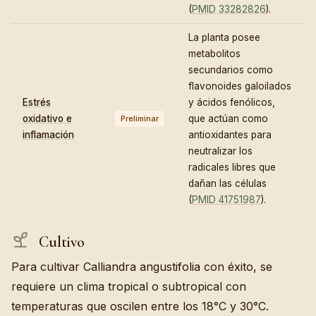
(
PMID 33282826
).
La planta posee
metabolitos
secundarios como
flavonoides galoilados
Estrés
y ácidos fenólicos,
oxidativo e
que actúan como
Preliminar
inflamación
antioxidantes para
neutralizar los
radicales libres que
dañan las células
(
PMID 41751987
).
Cultivo
Para cultivar Calliandra angustifolia con éxito, se
requiere un clima tropical o subtropical con
temperaturas que oscilen entre los 18°C y 30°C.