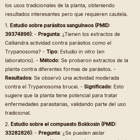
los usos tradicionales de la planta, obteniendo
resultados interesantes pero que requieren cautela.
1.
Estudio sobre parásitos sanguíneos (PMID:
39374896)
: -
Pregunta
: ¿Tienen los extractos de
Calliandra actividad contra parásitos como el
Trypanosoma? -
Tipo
: Estudio in vitro (en
laboratorio). -
Método
: Se probaron extractos de la
planta contra diferentes formas de parásitos. -
Resultados
: Se observó una actividad moderada
contra el Trypanosoma brucei. -
Significado
: Esto
sugiere que la planta tiene potencial para tratar
enfermedades parasitarias, validando parte del uso
tradicional.
2.
Estudio sobre el compuesto Bokkosin (PMID:
33282826)
: -
Pregunta
: ¿Se pueden aislar