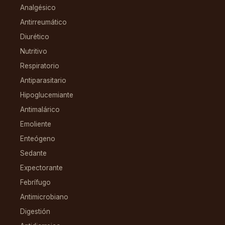
Analgésico
Antirreumático
Diurético
Nutritivo
Respiratorio
Antiparasitario
Hipoglucemiante
Antimalárico
Emoliente
Enteógeno
Sedante
Expectorante
Febrífugo
Antimicrobiano
Digestión