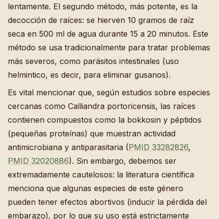
lentamente. El segundo método, más potente, es la
decocción de raíces: se hierven 10 gramos de raíz
seca en 500 ml de agua durante 15 a 20 minutos. Este
método se usa tradicionalmente para tratar problemas
más severos, como parásitos intestinales (uso
helmintico, es decir, para eliminar gusanos).
Es vital mencionar que, según estudios sobre especies
cercanas como Calliandra portoricensis, las raíces
contienen compuestos como la bokkosin y péptidos
(pequeñas proteínas) que muestran actividad
antimicrobiana y antiparasitaria (
PMID 33282826
,
PMID 32020886
). Sin embargo, debemos ser
extremadamente cautelosos: la literatura científica
menciona que algunas especies de este género
pueden tener efectos abortivos (inducir la pérdida del
embarazo), por lo que su uso está estrictamente