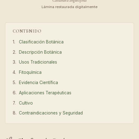
Calliandra angustifolia
Lámina restaurada digitalmente
CONTENIDO
Clasificación Botánica
Descripción Botánica
Usos Tradicionales
Fitoquímica
Evidencia Científica
Aplicaciones Terapéuticas
Cultivo
Contraindicaciones y Seguridad