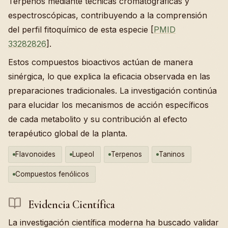
Terpenos mediante técnicas cromatográficas y
espectroscópicas, contribuyendo a la comprensión
del perfil fitoquímico de esta especie [
PMID
33282826
].
Estos compuestos bioactivos actúan de manera
sinérgica, lo que explica la eficacia observada en las
preparaciones tradicionales. La investigación continúa
para elucidar los mecanismos de acción específicos
de cada metabolito y su contribución al efecto
terapéutico global de la planta.
Flavonoides
Lupeol
Terpenos
Taninos
Compuestos fenólicos
Evidencia Científica
La investigación científica moderna ha buscado validar