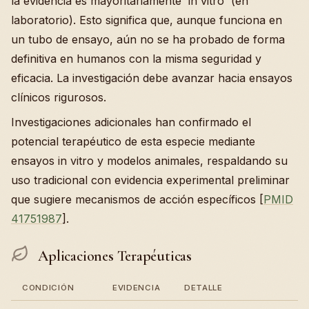
la evidencia es mayoritariamente 'in vitro' (en
laboratorio). Esto significa que, aunque funciona en
un tubo de ensayo, aún no se ha probado de forma
definitiva en humanos con la misma seguridad y
eficacia. La investigación debe avanzar hacia ensayos
clínicos rigurosos.
Investigaciones adicionales han confirmado el
potencial terapéutico de esta especie mediante
ensayos in vitro y modelos animales, respaldando su
uso tradicional con evidencia experimental preliminar
que sugiere mecanismos de acción específicos [
PMID
41751987
].
Aplicaciones Terapéuticas
CONDICIÓN
EVIDENCIA
DETALLE