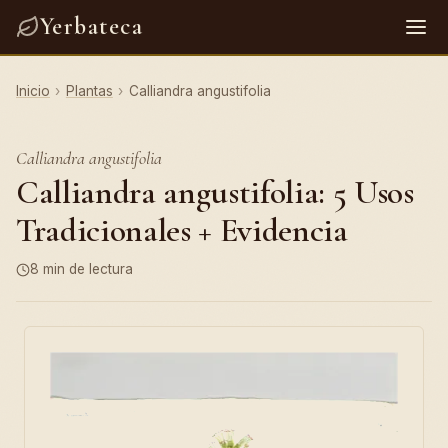
Yerbateca
Inicio
›
Plantas
›
Calliandra angustifolia
Calliandra angustifolia
Calliandra angustifolia: 5 Usos
Tradicionales + Evidencia
8 min de lectura