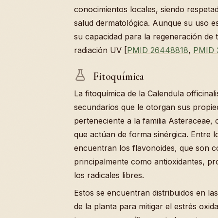
conocimientos locales, siendo respeta
salud dermatológica. Aunque su uso es
su capacidad para la regeneración de t
radiación UV [
PMID 26448818
,
PMID 
Fitoquímica
La fitoquímica de la Calendula officin
secundarios que le otorgan sus propied
perteneciente a la familia Asteraceae,
que actúan de forma sinérgica. Entre
encuentran los flavonoides, que son 
principalmente como antioxidantes, pr
los radicales libres.
Estos se encuentran distribuidos en la
de la planta para mitigar el estrés oxi