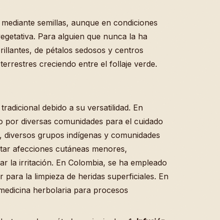
 mediante semillas, aunque en condiciones
getativa. Para alguien que nunca la ha
rillantes, de pétalos sedosos y centros
rrestres creciendo entre el follaje verde.
tradicional debido a su versatilidad. En
do por diversas comunidades para el cuidado
co, diversos grupos indígenas y comunidades
tratar afecciones cutáneas menores,
 la irritación. En Colombia, se ha empleado
 para la limpieza de heridas superficiales. En
medicina herbolaria para procesos