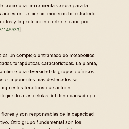
da como una herramienta valiosa para la
 ancestral, la ciencia moderna ha estudiado
ejidos y la protección contra el daño por
31145533
].
alis es un complejo entramado de metabolitos
ades terapéuticas características. La planta,
 contiene una diversidad de grupos químicos
 los componentes más destacados se
compuestos fenólicos que actúan
otegiendo a las células del daño causado por
s flores y son responsables de la capacidad
dativo. Otro grupo fundamental son los