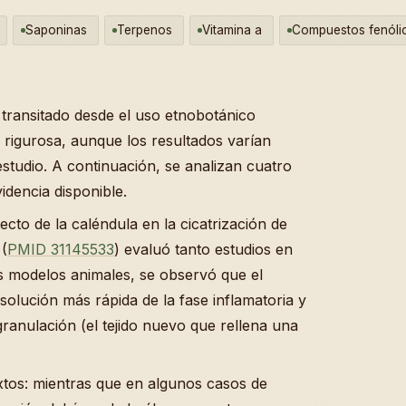
Saponinas
Terpenos
Vitamina a
Compuestos fenóli
ha transitado desde el uso etnobotánico
ca rigurosa, aunque los resultados varían
 estudio. A continuación, se analizan cuatro
idencia disponible.
ecto de la caléndula en la cicatrización de
 (
PMID 31145533
) evaluó tanto estudios en
s modelos animales, se observó que el
solución más rápida de la fase inflamatoria y
ranulación (el tejido nuevo que rellena una
tos: mientras que en algunos casos de