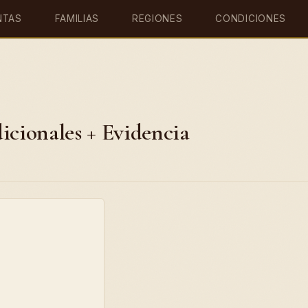
NTAS
FAMILIAS
REGIONES
CONDICIONES
icionales + Evidencia