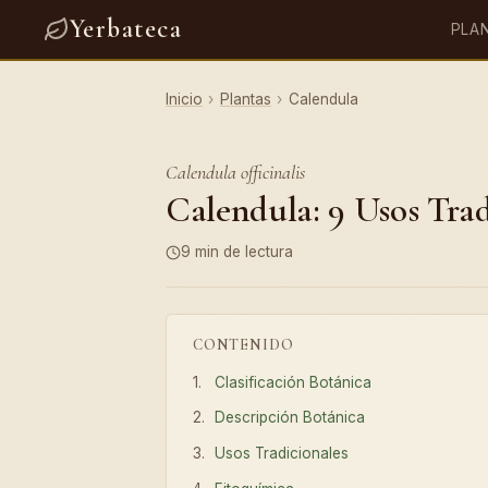
Yerbateca
PLA
Inicio
›
Plantas
›
Calendula
Calendula officinalis
Calendula: 9 Usos Trad
9 min de lectura
CONTENIDO
Clasificación Botánica
Descripción Botánica
Usos Tradicionales