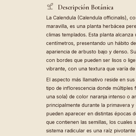
Descripción Botánica
La Calendula (Calendula officinalis),
maravilla, es una planta herbácea pe
climas templados. Esta planta alcanza 
centímetros, presentando un hábito de
apariencia de arbusto bajo y denso. S
con bordes que pueden ser lisos o lig
vibrante, con una textura que varía de
El aspecto más llamativo reside en sus
tipo de inflorescencia donde múltiple
una sola) de color naranja intenso o ama
principalmente durante la primavera y
pueden aparecer en distintas épocas d
que contienen las semillas, los cuales 
sistema radicular es una raíz pivotante