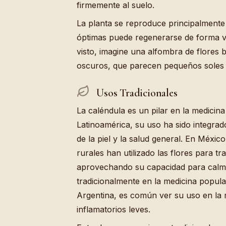
firmemente al suelo.
La planta se reproduce principalmente
óptimas puede regenerarse de forma ve
visto, imagine una alfombra de flores b
oscuros, que parecen pequeños soles te
Usos Tradicionales
La caléndula es un pilar en la medicina 
Latinoamérica, su uso ha sido integra
de la piel y la salud general. En Méxi
rurales han utilizado las flores para 
aprovechando su capacidad para calmar
tradicionalmente en la medicina popular
Argentina, es común ver su uso en la 
inflamatorios leves.