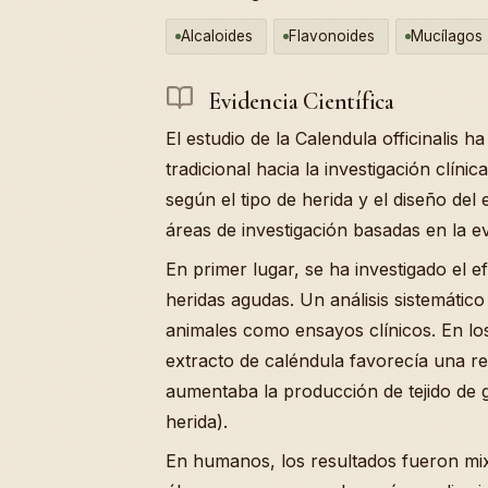
Alcaloides
Flavonoides
Mucílagos
Evidencia Científica
El estudio de la Calendula officinalis 
tradicional hacia la investigación clíni
según el tipo de herida y el diseño del
áreas de investigación basadas en la ev
En primer lugar, se ha investigado el ef
heridas agudas. Un análisis sistemático
animales como ensayos clínicos. En lo
extracto de caléndula favorecía una re
aumentaba la producción de tejido de g
herida).
En humanos, los resultados fueron mix