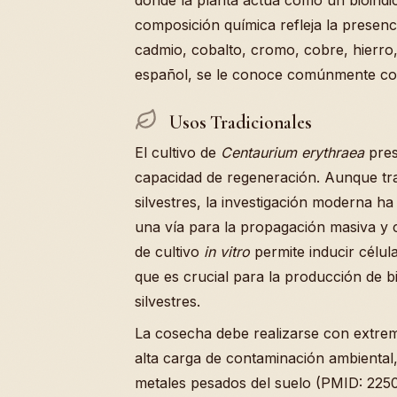
composición química refleja la presen
cadmio, cobalto, cromo, cobre, hierro
español, se le conoce comúnmente com
Usos Tradicionales
El cultivo de
Centaurium erythraea
pres
capacidad de regeneración. Aunque tra
silvestres, la investigación moderna 
una vía para la propagación masiva y
de cultivo
in vitro
permite inducir célul
que es crucial para la producción de b
silvestres.
La cosecha debe realizarse con extre
alta carga de contaminación ambiental,
metales pesados del suelo (PMID: 225