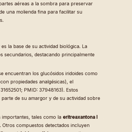
 partes aéreas a la sombra para preservar
e una molienda fina para facilitar su
s.
es la base de su actividad biológica. La
tos secundarios, destacando principalmente
e encuentran los glucósidos iridoides como
on propiedades analgésicas), el
31652501; PMID: 37948163). Estos
parte de su amargor y de su actividad sobre
s importantes, tales como la
eritreaxantona I
 Otros compuestos detectados incluyen