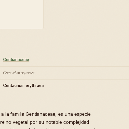
Gentianaceae
Centaurium erythraea
Centaurium erythraea
 a la familia Gentianaceae, es una especie
reino vegetal por su notable complejidad