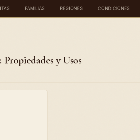
NTAS
FAMILIAS
REGIONES
CONDICIONES
 Propiedades y Usos