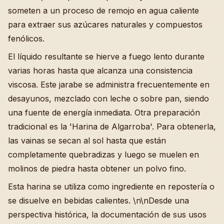
someten a un proceso de remojo en agua caliente
para extraer sus azúcares naturales y compuestos
fenólicos.
El líquido resultante se hierve a fuego lento durante
varias horas hasta que alcanza una consistencia
viscosa. Este jarabe se administra frecuentemente en
desayunos, mezclado con leche o sobre pan, siendo
una fuente de energía inmediata. Otra preparación
tradicional es la 'Harina de Algarroba'. Para obtenerla,
las vainas se secan al sol hasta que están
completamente quebradizas y luego se muelen en
molinos de piedra hasta obtener un polvo fino.
Esta harina se utiliza como ingrediente en repostería o
se disuelve en bebidas calientes. \n\nDesde una
perspectiva histórica, la documentación de sus usos