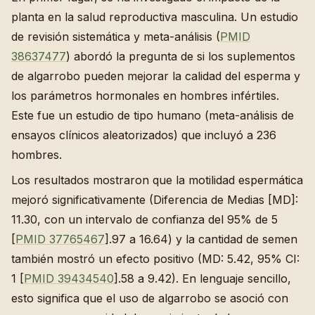
planta en la salud reproductiva masculina. Un estudio
de revisión sistemática y meta-análisis (
PMID
38637477
) abordó la pregunta de si los suplementos
de algarrobo pueden mejorar la calidad del esperma y
los parámetros hormonales en hombres infértiles.
Este fue un estudio de tipo humano (meta-análisis de
ensayos clínicos aleatorizados) que incluyó a 236
hombres.
Los resultados mostraron que la motilidad espermática
mejoró significativamente (Diferencia de Medias [MD]:
11.30, con un intervalo de confianza del 95% de 5
[
PMID 37765467
].97 a 16.64) y la cantidad de semen
también mostró un efecto positivo (MD: 5.42, 95% CI:
1 [
PMID 39434540
].58 a 9.42). En lenguaje sencillo,
esto significa que el uso de algarrobo se asoció con