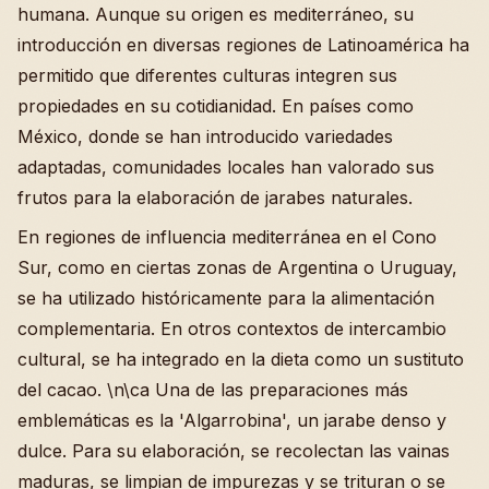
humana. Aunque su origen es mediterráneo, su
introducción en diversas regiones de Latinoamérica ha
permitido que diferentes culturas integren sus
propiedades en su cotidianidad. En países como
México, donde se han introducido variedades
adaptadas, comunidades locales han valorado sus
frutos para la elaboración de jarabes naturales.
En regiones de influencia mediterránea en el Cono
Sur, como en ciertas zonas de Argentina o Uruguay,
se ha utilizado históricamente para la alimentación
complementaria. En otros contextos de intercambio
cultural, se ha integrado en la dieta como un sustituto
del cacao. \n\ca Una de las preparaciones más
emblemáticas es la 'Algarrobina', un jarabe denso y
dulce. Para su elaboración, se recolectan las vainas
maduras, se limpian de impurezas y se trituran o se