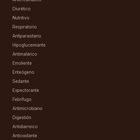
Diurético
Nutritivo
Respiratorio
Antiparasitario
Hipoglucemiante
Antimalárico
Emoliente
Enteógeno
Sedante
Expectorante
Febrífugo
Antimicrobiano
Digestión
Antidiarreico
Antioxidante