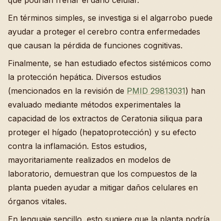
que podrían frenar el daño celular.
En términos simples, se investiga si el algarrobo puede
ayudar a proteger el cerebro contra enfermedades
que causan la pérdida de funciones cognitivas.
Finalmente, se han estudiado efectos sistémicos como
la protección hepática. Diversos estudios
(mencionados en la revisión de
PMID 29813031
) han
evaluado mediante métodos experimentales la
capacidad de los extractos de Ceratonia siliqua para
proteger el hígado (hepatoprotección) y su efecto
contra la inflamación. Estos estudios,
mayoritariamente realizados en modelos de
laboratorio, demuestran que los compuestos de la
planta pueden ayudar a mitigar daños celulares en
órganos vitales.
En lenguaje sencillo, esto sugiere que la planta podría