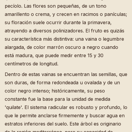
pecíolo. Las flores son pequeñas, de un tono
amarillento o crema, y crecen en racimos o panículas;
su floración suele ocurrir durante la primavera,
atrayendo a diversos polinizadores. El fruto es quizás
su característica más distintiva: una vaina o legumbre
alargada, de color marrón oscuro a negro cuando
está madura, que puede medir entre 15 y 30
centímetros de longitud.
Dentro de estas vainas se encuentran las semillas, que
son duras, de forma redondeada u ovalada y de un
color negro intenso; históricamente, su peso
constante fue la base para la unidad de medida
'quilate'. El sistema radicular es robusto y profundo, lo
que le permite anclarse firmemente y buscar agua en
estratos inferiores del suelo. Este árbol es originario