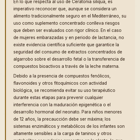
En lo que respecta al uso de Ceratonia siliqua, es
imperativo reconocer que, aunque se considera un
alimento tradicionalmente seguro en el Mediterráneo, su
uso como suplemento concentrado conlleva riesgos
que deben ser evaluados con rigor clínico. En el caso
de mujeres embarazadas y en periodo de lactancia, no
existe evidencia científica suficiente que garantice la
seguridad del consumo de extractos concentrados de
algarrobo sobre el desarrollo fetal o la transferencia de
compuestos bioactivos a través de la leche materna.
Debido a la presencia de compuestos fenólicos,
flavonoides y otros fitoquímicos con actividad
biológica, se recomienda evitar su uso terapéutico
durante estas etapas para prevenir cualquier
interferencia con la maduración epigenética o el
desarrollo hormonal del neonato. Para niños menores
de 12 años, la precaucción debe ser máxima; los
sistemas enzimáticos y metabólicos de los infantes son
altamente sensibles a la carga de taninos y otros