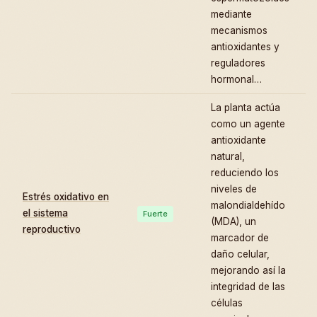
mediante
mecanismos
antioxidantes y
reguladores
hormonal…
La planta actúa
como un agente
antioxidante
natural,
reduciendo los
niveles de
Estrés oxidativo en
malondialdehído
el sistema
Fuerte
(MDA), un
reproductivo
marcador de
daño celular,
mejorando así la
integridad de las
células