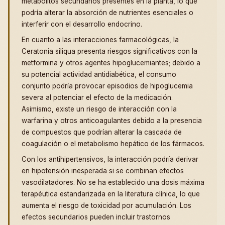
metabolitos secundarios presentes en la planta, lo que
podría alterar la absorción de nutrientes esenciales o
interferir con el desarrollo endocrino.
En cuanto a las interacciones farmacológicas, la
Ceratonia siliqua presenta riesgos significativos con la
metformina y otros agentes hipoglucemiantes; debido a
su potencial actividad antidiabética, el consumo
conjunto podría provocar episodios de hipoglucemia
severa al potenciar el efecto de la medicación.
Asimismo, existe un riesgo de interacción con la
warfarina y otros anticoagulantes debido a la presencia
de compuestos que podrían alterar la cascada de
coagulación o el metabolismo hepático de los fármacos.
Con los antihipertensivos, la interacción podría derivar
en hipotensión inesperada si se combinan efectos
vasodilatadores. No se ha establecido una dosis máxima
terapéutica estandarizada en la literatura clínica, lo que
aumenta el riesgo de toxicidad por acumulación. Los
efectos secundarios pueden incluir trastornos