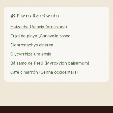
🌿 Plantas Relacionadas
Huizache (Acacia farnesiana)
Frijol de playa (Canavalia rosea)
Dichrostachys cinerea
Glycyrrhiza uralensis
Bálsamo de Perú (Myroxylon balsamum)
Café cimarrón (Senna occidentalis)