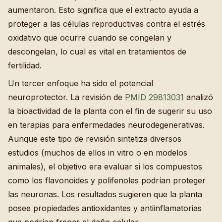
aumentaron. Esto significa que el extracto ayuda a
proteger a las células reproductivas contra el estrés
oxidativo que ocurre cuando se congelan y
descongelan, lo cual es vital en tratamientos de
fertilidad.
Un tercer enfoque ha sido el potencial
neuroprotector. La revisión de
PMID 29813031
analizó
la bioactividad de la planta con el fin de sugerir su uso
en terapias para enfermedades neurodegenerativas.
Aunque este tipo de revisión sintetiza diversos
estudios (muchos de ellos in vitro o en modelos
animales), el objetivo era evaluar si los compuestos
como los flavonoides y polifenoles podrían proteger
las neuronas. Los resultados sugieren que la planta
posee propiedades antioxidantes y antiinflamatorias