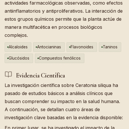
actividades farmacológicas observadas, como efectos
antiinflamatorios y antiproliferativos. La interacción de
estos grupos químicos permite que la planta actúe de
manera multifacética en procesos biológicos
complejos.
Alcaloides
Antocianinas
Flavonoides
Taninos
Glucósidos
Compuestos fenólicos
Evidencia Científica
La investigación científica sobre Ceratonia siliqua ha
pasado de estudios básicos a análisis clínicos que
buscan comprender su impacto en la salud humana.
A continuación, se detallan cuatro áreas de
investigación clave basadas en la evidencia disponible:
En primer lugar, se ha investigado el impacto de la