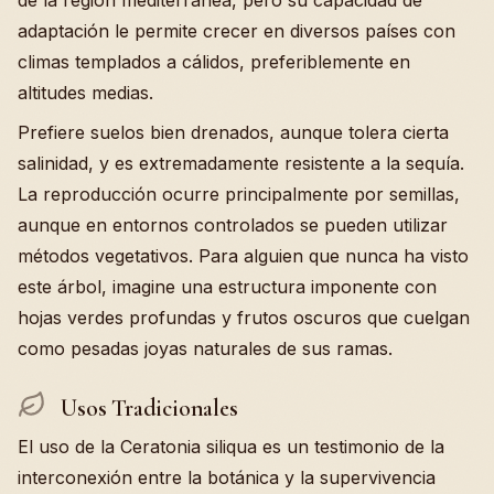
de la región mediterránea, pero su capacidad de
adaptación le permite crecer en diversos países con
climas templados a cálidos, preferiblemente en
altitudes medias.
Prefiere suelos bien drenados, aunque tolera cierta
salinidad, y es extremadamente resistente a la sequía.
La reproducción ocurre principalmente por semillas,
aunque en entornos controlados se pueden utilizar
métodos vegetativos. Para alguien que nunca ha visto
este árbol, imagine una estructura imponente con
hojas verdes profundas y frutos oscuros que cuelgan
como pesadas joyas naturales de sus ramas.
Usos Tradicionales
El uso de la Ceratonia siliqua es un testimonio de la
interconexión entre la botánica y la supervivencia