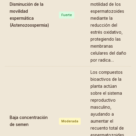
Disminución de la
motilidad de los
movilidad
espermatozoides
Fuerte
espermática
mediante la
(Astenozoospermia)
reducción del
estrés oxidativo,
protegiendo las
membranas
celulares del daño
por radica…
Los compuestos
bioactivos de la
planta actúan
sobre el sistema
reproductivo
masculino,
ayudando a
Baja concentración
aumentar el
Moderada
de semen
recuento total de
espermatozoides