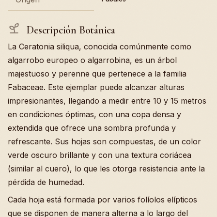
Descripción Botánica
La Ceratonia siliqua, conocida comúnmente como
algarrobo europeo o algarrobina, es un árbol
majestuoso y perenne que pertenece a la familia
Fabaceae. Este ejemplar puede alcanzar alturas
impresionantes, llegando a medir entre 10 y 15 metros
en condiciones óptimas, con una copa densa y
extendida que ofrece una sombra profunda y
refrescante. Sus hojas son compuestas, de un color
verde oscuro brillante y con una textura coriácea
(similar al cuero), lo que les otorga resistencia ante la
pérdida de humedad.
Cada hoja está formada por varios folíolos elípticos
que se disponen de manera alterna a lo largo del