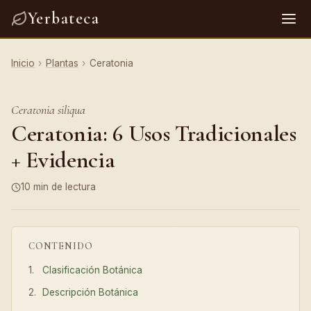
Yerbateca
Inicio
›
Plantas
›
Ceratonia
Ceratonia siliqua
Ceratonia: 6 Usos Tradicionales
+ Evidencia
10 min de lectura
CONTENIDO
Clasificación Botánica
Descripción Botánica