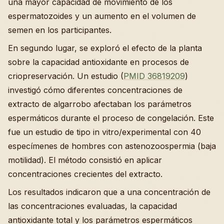
una mayor capacidad de movimiento de los
espermatozoides y un aumento en el volumen de
semen en los participantes.
En segundo lugar, se exploró el efecto de la planta
sobre la capacidad antioxidante en procesos de
criopreservación. Un estudio (
PMID 36819209
)
investigó cómo diferentes concentraciones de
extracto de algarrobo afectaban los parámetros
espermáticos durante el proceso de congelación. Este
fue un estudio de tipo in vitro/experimental con 40
especímenes de hombres con astenozoospermia (baja
motilidad). El método consistió en aplicar
concentraciones crecientes del extracto.
Los resultados indicaron que a una concentración de
las concentraciones evaluadas, la capacidad
antioxidante total y los parámetros espermáticos