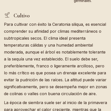
germinales.
Cultivo
Para cultivar con éxito la Ceratonia siliqua, es esencial
comprender su afinidad por climas mediterráneos o
subtropicales secos. El clima ideal presenta
temperaturas cálidas y una humedad ambiental
moderada, aunque el árbol es notablemente tolerante
a la sequía una vez establecido. El suelo debe ser,
preferiblemente, franco o ligeramente arcilloso, pero
lo más crítico es que posea un drenaje excelente para
evitar la pudrición de las raíces. La altitud puede variar
significativamente, pero se desempeña mejor en zonas
de colinas o valles con buena circulación de aire.
La época de siembra suele ser al inicio de la primavera
para aprovechar el calor creciente, mientras que la