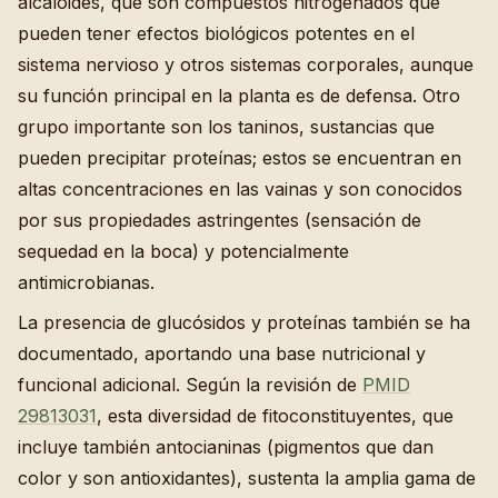
alcaloides, que son compuestos nitrogenados que
pueden tener efectos biológicos potentes en el
sistema nervioso y otros sistemas corporales, aunque
su función principal en la planta es de defensa. Otro
grupo importante son los taninos, sustancias que
pueden precipitar proteínas; estos se encuentran en
altas concentraciones en las vainas y son conocidos
por sus propiedades astringentes (sensación de
sequedad en la boca) y potencialmente
antimicrobianas.
La presencia de glucósidos y proteínas también se ha
documentado, aportando una base nutricional y
funcional adicional. Según la revisión de
PMID
29813031
, esta diversidad de fitoconstituyentes, que
incluye también antocianinas (pigmentos que dan
color y son antioxidantes), sustenta la amplia gama de