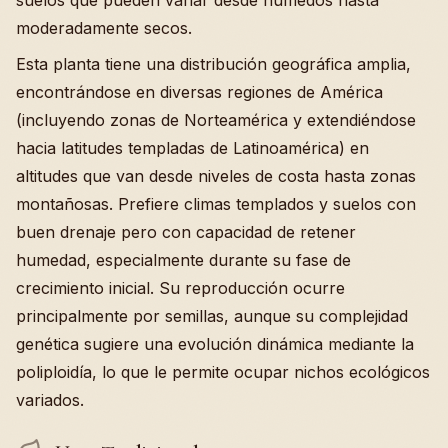
suelos que pueden variar desde húmedos hasta
moderadamente secos.
Esta planta tiene una distribución geográfica amplia,
encontrándose en diversas regiones de América
(incluyendo zonas de Norteamérica y extendiéndose
hacia latitudes templadas de Latinoamérica) en
altitudes que van desde niveles de costa hasta zonas
montañosas. Prefiere climas templados y suelos con
buen drenaje pero con capacidad de retener
humedad, especialmente durante su fase de
crecimiento inicial. Su reproducción ocurre
principalmente por semillas, aunque su complejidad
genética sugiere una evolución dinámica mediante la
poliploidía, lo que le permite ocupar nichos ecológicos
variados.