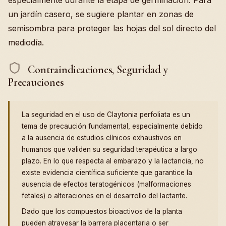
un jardín casero, se sugiere plantar en zonas de
semisombra para proteger las hojas del sol directo del
mediodía.
Contraindicaciones, Seguridad y
Precauciones
La seguridad en el uso de Claytonia perfoliata es un
tema de precaución fundamental, especialmente debido
a la ausencia de estudios clínicos exhaustivos en
humanos que validen su seguridad terapéutica a largo
plazo. En lo que respecta al embarazo y la lactancia, no
existe evidencia científica suficiente que garantice la
ausencia de efectos teratogénicos (malformaciones
fetales) o alteraciones en el desarrollo del lactante.
Dado que los compuestos bioactivos de la planta
pueden atravesar la barrera placentaria o ser