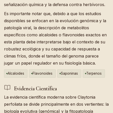
señalización química y la defensa contra herbívoros.
Es importante notar que, debido a que los estudios
disponibles se enfocan en la evolución genómica y la
patología viral, la descripción de metabolitos
específicos como alcaloides o flavonoides exactos en
esta planta debe interpretarse bajo el contexto de su
robustez ecológica y su capacidad de respuesta a
climas fríos, donde el tamaño del genoma parece
jugar un papel regulador en su fisiología básica.
Alcaloides
Flavonoides
Saponinas
Terpenos
Evidencia Científica
La evidencia científica moderna sobre Claytonia
perfoliata se divide principalmente en dos vertientes: la
biología evolutiva (genómica) y la fitopatología