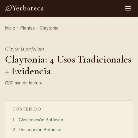
Yerbateca
Inicio
›
Plantas
›
Claytonia
Claytonia perfoliata
Claytonia: 4 Usos Tradicionales
+ Evidencia
10 min de lectura
CONTENIDO
Clasificación Botánica
Descripción Botánica