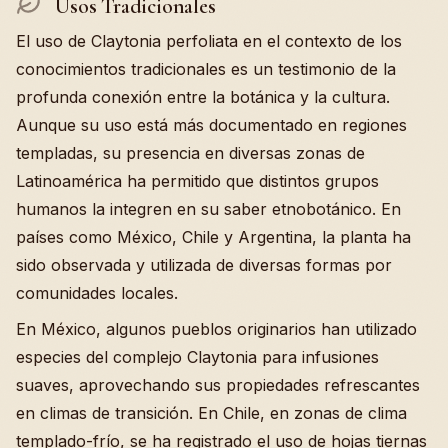
Usos Tradicionales
El uso de Claytonia perfoliata en el contexto de los
conocimientos tradicionales es un testimonio de la
profunda conexión entre la botánica y la cultura.
Aunque su uso está más documentado en regiones
templadas, su presencia en diversas zonas de
Latinoamérica ha permitido que distintos grupos
humanos la integren en su saber etnobotánico. En
países como México, Chile y Argentina, la planta ha
sido observada y utilizada de diversas formas por
comunidades locales.
En México, algunos pueblos originarios han utilizado
especies del complejo Claytonia para infusiones
suaves, aprovechando sus propiedades refrescantes
en climas de transición. En Chile, en zonas de clima
templado-frío, se ha registrado el uso de hojas tiernas