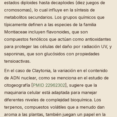
estados diploides hasta decaploides (diez juegos de
cromosomas), lo cual influye en la síntesis de
metabolitos secundarios. Los grupos químicos que
típicamente definen a las especies de la familia
Montiaceae incluyen flavonoides, que son
compuestos fenólicos que actúan como antioxidantes
para proteger las células del daño por radiación UV, y
saponinas, que son glucósidos con propiedades
tensioactivas.
En el caso de Claytonia, la variación en el contenido
de ADN nuclear, como se menciona en el estudio de
citogeografía [
PMID 22962302
], sugiere que la
maquinaria celular está adaptada para manejar
diferentes niveles de complejidad bioquímica. Los
terpenos, compuestos volátiles que a menudo dan
aroma a las plantas, también juegan un papel en la