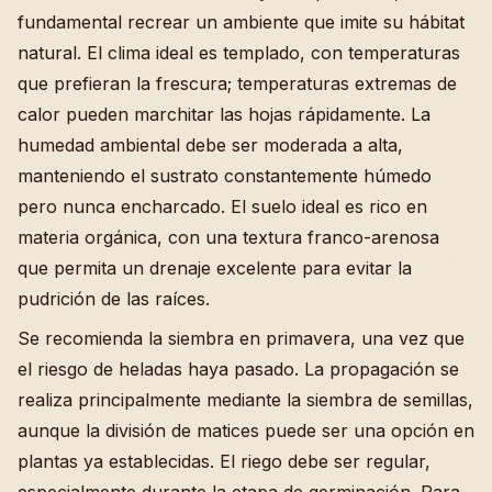
fundamental recrear un ambiente que imite su hábitat
natural. El clima ideal es templado, con temperaturas
que prefieran la frescura; temperaturas extremas de
calor pueden marchitar las hojas rápidamente. La
humedad ambiental debe ser moderada a alta,
manteniendo el sustrato constantemente húmedo
pero nunca encharcado. El suelo ideal es rico en
materia orgánica, con una textura franco-arenosa
que permita un drenaje excelente para evitar la
pudrición de las raíces.
Se recomienda la siembra en primavera, una vez que
el riesgo de heladas haya pasado. La propagación se
realiza principalmente mediante la siembra de semillas,
aunque la división de matices puede ser una opción en
plantas ya establecidas. El riego debe ser regular,
especialmente durante la etapa de germinación. Para