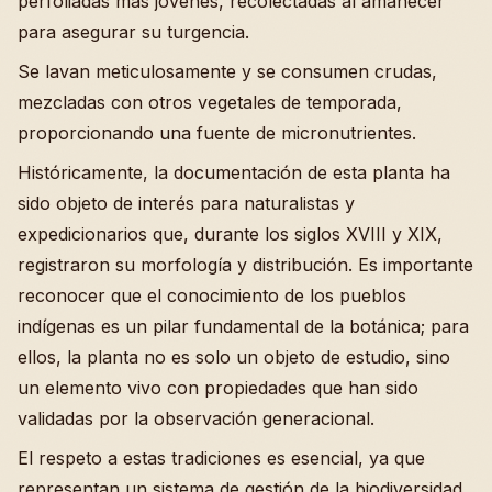
perfoliadas más jóvenes, recolectadas al amanecer
para asegurar su turgencia.
Se lavan meticulosamente y se consumen crudas,
mezcladas con otros vegetales de temporada,
proporcionando una fuente de micronutrientes.
Históricamente, la documentación de esta planta ha
sido objeto de interés para naturalistas y
expedicionarios que, durante los siglos XVIII y XIX,
registraron su morfología y distribución. Es importante
reconocer que el conocimiento de los pueblos
indígenas es un pilar fundamental de la botánica; para
ellos, la planta no es solo un objeto de estudio, sino
un elemento vivo con propiedades que han sido
validadas por la observación generacional.
El respeto a estas tradiciones es esencial, ya que
representan un sistema de gestión de la biodiversidad