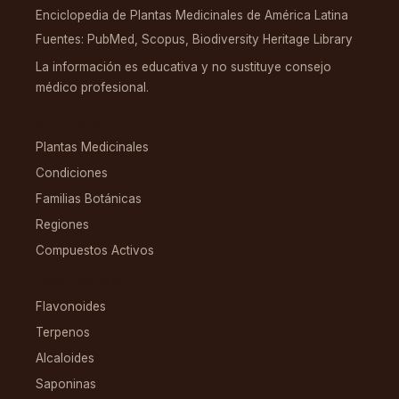
Enciclopedia de Plantas Medicinales de América Latina
Fuentes: PubMed, Scopus, Biodiversity Heritage Library
La información es educativa y no sustituye consejo
médico profesional.
EXPLORAR
Plantas Medicinales
Condiciones
Familias Botánicas
Regiones
Compuestos Activos
COMPUESTOS
Flavonoides
Terpenos
Alcaloides
Saponinas