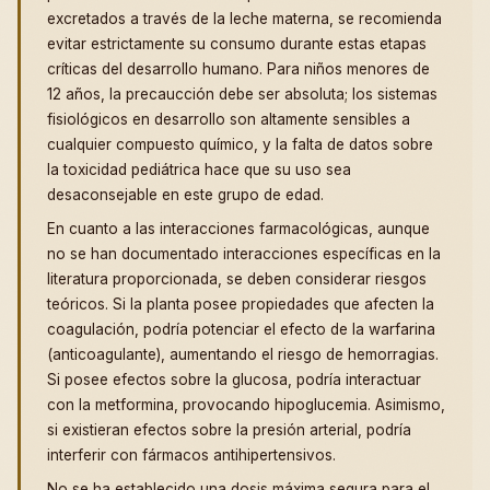
excretados a través de la leche materna, se recomienda
evitar estrictamente su consumo durante estas etapas
críticas del desarrollo humano. Para niños menores de
12 años, la precaucción debe ser absoluta; los sistemas
fisiológicos en desarrollo son altamente sensibles a
cualquier compuesto químico, y la falta de datos sobre
la toxicidad pediátrica hace que su uso sea
desaconsejable en este grupo de edad.
En cuanto a las interacciones farmacológicas, aunque
no se han documentado interacciones específicas en la
literatura proporcionada, se deben considerar riesgos
teóricos. Si la planta posee propiedades que afecten la
coagulación, podría potenciar el efecto de la warfarina
(anticoagulante), aumentando el riesgo de hemorragias.
Si posee efectos sobre la glucosa, podría interactuar
con la metformina, provocando hipoglucemia. Asimismo,
si existieran efectos sobre la presión arterial, podría
interferir con fármacos antihipertensivos.
No se ha establecido una dosis máxima segura para el