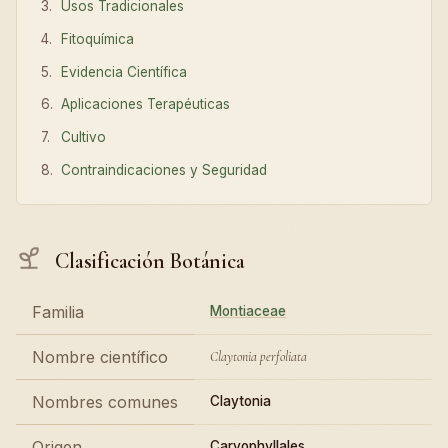
Usos Tradicionales
Fitoquímica
Evidencia Científica
Aplicaciones Terapéuticas
Cultivo
Contraindicaciones y Seguridad
Clasificación Botánica
Familia
Montiaceae
Nombre científico
Claytonia perfoliata
Nombres comunes
Claytonia
Origen
Caryophyllales