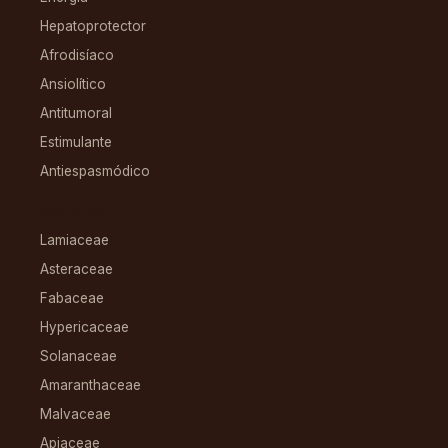
Hepatoprotector
Afrodisíaco
Ansiolítico
Antitumoral
Estimulante
Antiespasmódico
FAMILIAS
Lamiaceae
Asteraceae
Fabaceae
Hypericaceae
Solanaceae
Amaranthaceae
Malvaceae
Apiaceae