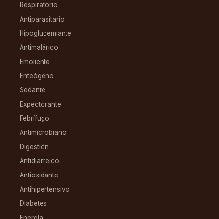
Respiratorio
Antiparasitario
Hipoglucemiante
Antimalárico
Emoliente
Enteógeno
Sedante
Expectorante
Febrífugo
Antimicrobiano
Digestión
Antidiarreico
Antioxidante
Antihipertensivo
Diabetes
Energía