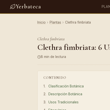
Yerbateca
PLA
Inicio
›
Plantas
›
Clethra fimbriata
Clethra fimbriata
Clethra fimbriata: 6 U
8 min de lectura
CONTENIDO
Clasificación Botánica
Descripción Botánica
Usos Tradicionales