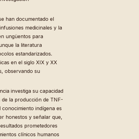
, se han documentado el
nfusiones medicinales y la
 en ungüentos para
nque la literatura
tocolos estandarizados.
icas en el siglo XIX y XX
s, observando su
ncia investiga su capacidad
 de la producción de TNF-
el conocimiento indígena es
er honestos y señalar que,
 resultados prometedores
tamientos clínicos humanos