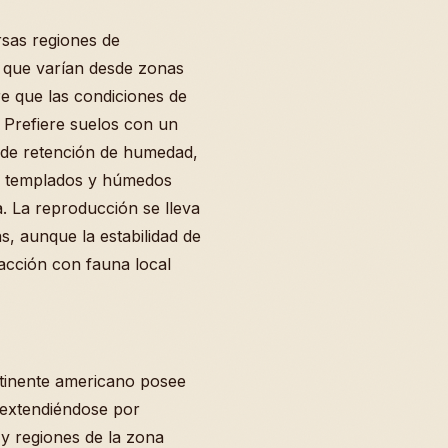
rsas regiones de
s que varían desde zonas
re que las condiciones de
 Prefiere suelos con un
 de retención de humedad,
 templados y húmedos
a. La reproducción se lleva
s, aunque la estabilidad de
acción con fauna local
ontinente americano posee
, extendiéndose por
 y regiones de la zona