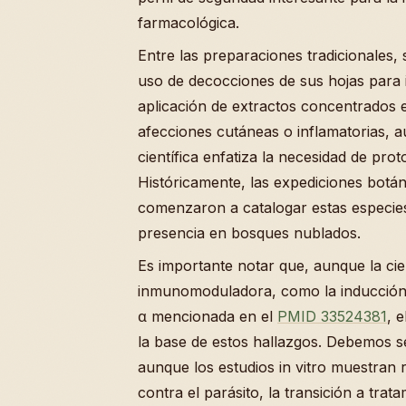
farmacológica.
Entre las preparaciones tradicionales
uso de decocciones de sus hojas para i
aplicación de extractos concentrados
afecciones cutáneas o inflamatorias, au
científica enfatiza la necesidad de pro
Históricamente, las expediciones botán
comenzaron a catalogar estas especie
presencia en bosques nublados.
Es importante notar que, aunque la cie
inmunomoduladora, como la inducción
α mencionada en el
PMID 33524381
, 
la base de estos hallazgos. Debemos s
aunque los estudios in vitro muestran
contra el parásito, la transición a tra