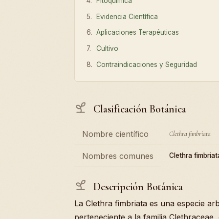
Fitoquímica
Evidencia Científica
Aplicaciones Terapéuticas
Cultivo
Contraindicaciones y Seguridad
Clasificación Botánica
Nombre científico
Clethra fimbriata
Nombres comunes
Clethra fimbriat
Descripción Botánica
La Clethra fimbriata es una especie ar
perteneciente a la familia Clethraceae