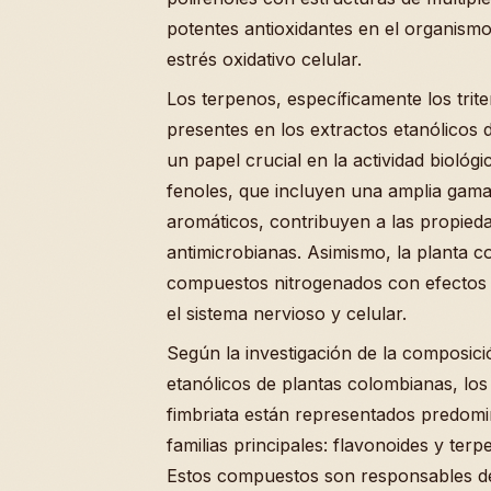
potentes antioxidantes en el organismo
estrés oxidativo celular.
Los terpenos, específicamente los tri
presentes en los extractos etanólicos
un papel crucial en la actividad biológi
fenoles, que incluyen una amplia gam
aromáticos, contribuyen a las propieda
antimicrobianas. Asimismo, la planta c
compuestos nitrogenados con efectos bi
el sistema nervioso y celular.
Según la investigación de la composici
etanólicos de plantas colombianas, los
fimbriata están representados predom
familias principales: flavonoides y terp
Estos compuestos son responsables de 