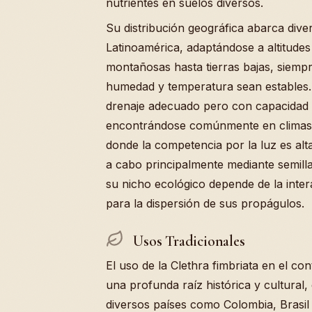
nutrientes en suelos diversos.
Su distribución geográfica abarca dive
Latinoamérica, adaptándose a altitude
montañosas hasta tierras bajas, siemp
humedad y temperatura sean estables.
drenaje adecuado pero con capacidad
encontrándose comúnmente en climas
donde la competencia por la luz es alt
a cabo principalmente mediante semilla
su nicho ecológico depende de la inter
para la dispersión de sus propágulos.
Usos Tradicionales
El uso de la Clethra fimbriata en el c
una profunda raíz histórica y cultural
diversos países como Colombia, Brasil