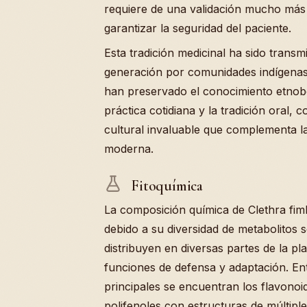
requiere de una validación mucho más 
garantizar la seguridad del paciente.
Esta tradición medicinal ha sido transm
generación por comunidades indígenas
han preservado el conocimiento etnobo
práctica cotidiana y la tradición oral,
cultural invaluable que complementa la 
moderna.
Fitoquímica
La composición química de Clethra fimb
debido a su diversidad de metabolitos 
distribuyen en diversas partes de la pl
funciones de defensa y adaptación. E
principales se encuentran los flavonoi
polifenoles con estructuras de múltipl