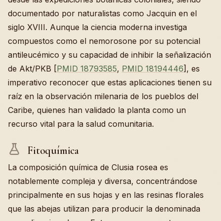
documentado por naturalistas como Jacquin en el
siglo XVIII. Aunque la ciencia moderna investiga
compuestos como el nemorosone por su potencial
antileucémico y su capacidad de inhibir la señalización
de Akt/PKB [
PMID 18793585
,
PMID 18194446
], es
imperativo reconocer que estas aplicaciones tienen su
raíz en la observación milenaria de los pueblos del
Caribe, quienes han validado la planta como un
recurso vital para la salud comunitaria.
Fitoquímica
La composición química de Clusia rosea es
notablemente compleja y diversa, concentrándose
principalmente en sus hojas y en las resinas florales
que las abejas utilizan para producir la denominada