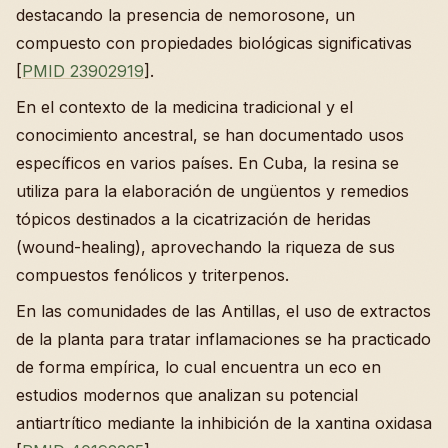
destacando la presencia de nemorosone, un
compuesto con propiedades biológicas significativas
[
PMID 23902919
].
En el contexto de la medicina tradicional y el
conocimiento ancestral, se han documentado usos
específicos en varios países. En Cuba, la resina se
utiliza para la elaboración de ungüentos y remedios
tópicos destinados a la cicatrización de heridas
(wound-healing), aprovechando la riqueza de sus
compuestos fenólicos y triterpenos.
En las comunidades de las Antillas, el uso de extractos
de la planta para tratar inflamaciones se ha practicado
de forma empírica, lo cual encuentra un eco en
estudios modernos que analizan su potencial
antiartrítico mediante la inhibición de la xantina oxidasa