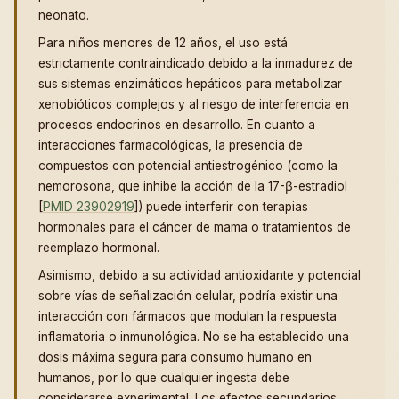
neonato.
Para niños menores de 12 años, el uso está
estrictamente contraindicado debido a la inmadurez de
sus sistemas enzimáticos hepáticos para metabolizar
xenobióticos complejos y al riesgo de interferencia en
procesos endocrinos en desarrollo. En cuanto a
interacciones farmacológicas, la presencia de
compuestos con potencial antiestrogénico (como la
nemorosona, que inhibe la acción de la 17-β-estradiol
[
PMID 23902919
]) puede interferir con terapias
hormonales para el cáncer de mama o tratamientos de
reemplazo hormonal.
Asimismo, debido a su actividad antioxidante y potencial
sobre vías de señalización celular, podría existir una
interacción con fármacos que modulan la respuesta
inflamatoria o inmunológica. No se ha establecido una
dosis máxima segura para consumo humano en
humanos, por lo que cualquier ingesta debe
considerarse experimental. Los efectos secundarios