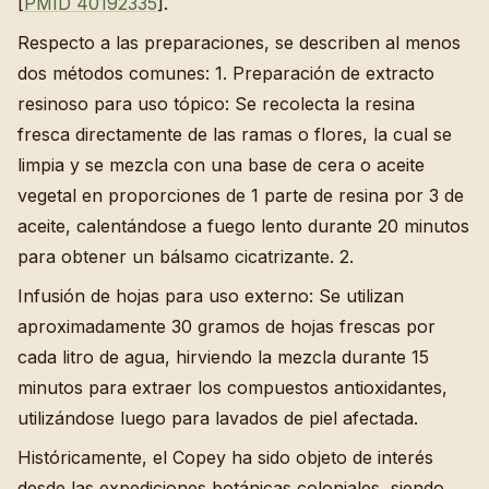
[
PMID 40192335
].
Respecto a las preparaciones, se describen al menos
dos métodos comunes: 1. Preparación de extracto
resinoso para uso tópico: Se recolecta la resina
fresca directamente de las ramas o flores, la cual se
limpia y se mezcla con una base de cera o aceite
vegetal en proporciones de 1 parte de resina por 3 de
aceite, calentándose a fuego lento durante 20 minutos
para obtener un bálsamo cicatrizante. 2.
Infusión de hojas para uso externo: Se utilizan
aproximadamente 30 gramos de hojas frescas por
cada litro de agua, hirviendo la mezcla durante 15
minutos para extraer los compuestos antioxidantes,
utilizándose luego para lavados de piel afectada.
Históricamente, el Copey ha sido objeto de interés
desde las expediciones botánicas coloniales, siendo