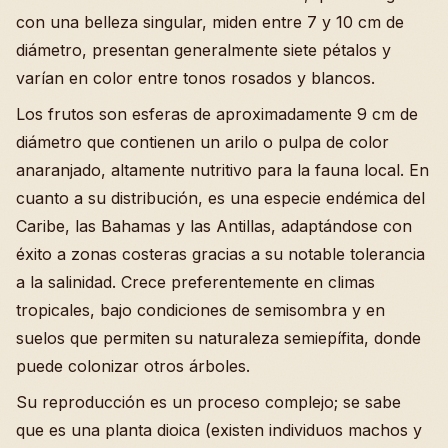
con una belleza singular, miden entre 7 y 10 cm de
diámetro, presentan generalmente siete pétalos y
varían en color entre tonos rosados y blancos.
Los frutos son esferas de aproximadamente 9 cm de
diámetro que contienen un arilo o pulpa de color
anaranjado, altamente nutritivo para la fauna local. En
cuanto a su distribución, es una especie endémica del
Caribe, las Bahamas y las Antillas, adaptándose con
éxito a zonas costeras gracias a su notable tolerancia
a la salinidad. Crece preferentemente en climas
tropicales, bajo condiciones de semisombra y en
suelos que permiten su naturaleza semiepífita, donde
puede colonizar otros árboles.
Su reproducción es un proceso complejo; se sabe
que es una planta dioica (existen individuos machos y