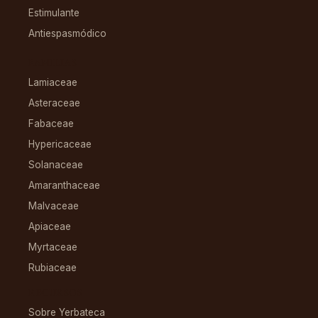
Estimulante
Antiespasmódico
FAMILIAS
Lamiaceae
Asteraceae
Fabaceae
Hypericaceae
Solanaceae
Amaranthaceae
Malvaceae
Apiaceae
Myrtaceae
Rubiaceae
RECURSOS
Sobre Yerbateca