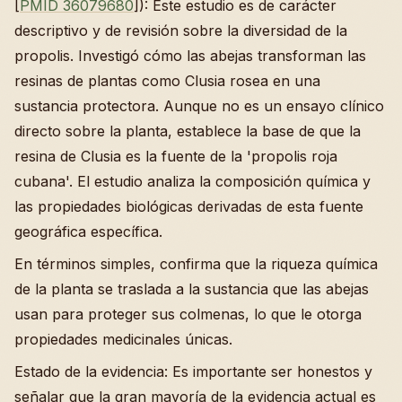
[
PMID 36079680
]): Este estudio es de carácter
descriptivo y de revisión sobre la diversidad de la
propolis. Investigó cómo las abejas transforman las
resinas de plantas como Clusia rosea en una
sustancia protectora. Aunque no es un ensayo clínico
directo sobre la planta, establece la base de que la
resina de Clusia es la fuente de la 'propolis roja
cubana'. El estudio analiza la composición química y
las propiedades biológicas derivadas de esta fuente
geográfica específica.
En términos simples, confirma que la riqueza química
de la planta se traslada a la sustancia que las abejas
usan para proteger sus colmenas, lo que le otorga
propiedades medicinales únicas.
Estado de la evidencia: Es importante ser honestos y
señalar que la gran mayoría de la evidencia actual es