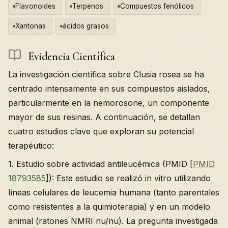
Flavonoides
Terpenos
Compuestos fenólicos
Xantonas
ácidos grasos
Evidencia Científica
La investigación científica sobre Clusia rosea se ha
centrado intensamente en sus compuestos aislados,
particularmente en la nemorosone, un componente
mayor de sus resinas. A continuación, se detallan
cuatro estudios clave que exploran su potencial
terapéutico:
1. Estudio sobre actividad antileucémica (PMID [
PMID
18793585
]): Este estudio se realizó in vitro utilizando
líneas celulares de leucemia humana (tanto parentales
como resistentes a la quimioterapia) y en un modelo
animal (ratones NMRI nu/nu). La pregunta investigada