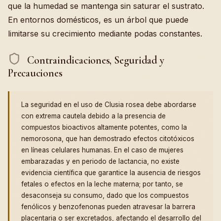
que la humedad se mantenga sin saturar el sustrato.
En entornos domésticos, es un árbol que puede
limitarse su crecimiento mediante podas constantes.
Contraindicaciones, Seguridad y
Precauciones
La seguridad en el uso de Clusia rosea debe abordarse
con extrema cautela debido a la presencia de
compuestos bioactivos altamente potentes, como la
nemorosona, que han demostrado efectos citotóxicos
en líneas celulares humanas. En el caso de mujeres
embarazadas y en periodo de lactancia, no existe
evidencia científica que garantice la ausencia de riesgos
fetales o efectos en la leche materna; por tanto, se
desaconseja su consumo, dado que los compuestos
fenólicos y benzofenonas pueden atravesar la barrera
placentaria o ser excretados, afectando el desarrollo del