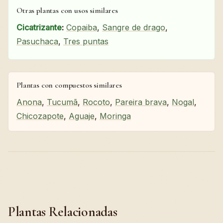
Otras plantas con usos similares
Cicatrizante
:
Copaiba
,
Sangre de drago
,
Pasuchaca
,
Tres puntas
Plantas con compuestos similares
Anona
,
Tucumã
,
Rocoto
,
Pareira brava
,
Nogal
,
Chicozapote
,
Aguaje
,
Moringa
Plantas Relacionadas