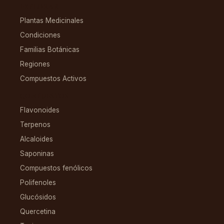
EXPLORAR
Plantas Medicinales
Condiciones
Familias Botánicas
Regiones
Compuestos Activos
COMPUESTOS
Flavonoides
Terpenos
Alcaloides
Saponinas
Compuestos fenólicos
Polifenoles
Glucósidos
Quercetina