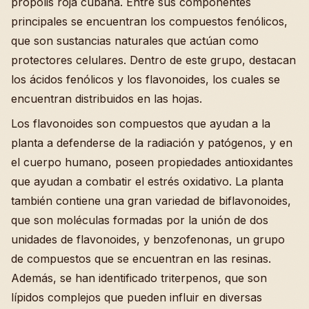
propolis roja cubana. Entre sus componentes
principales se encuentran los compuestos fenólicos,
que son sustancias naturales que actúan como
protectores celulares. Dentro de este grupo, destacan
los ácidos fenólicos y los flavonoides, los cuales se
encuentran distribuidos en las hojas.
Los flavonoides son compuestos que ayudan a la
planta a defenderse de la radiación y patógenos, y en
el cuerpo humano, poseen propiedades antioxidantes
que ayudan a combatir el estrés oxidativo. La planta
también contiene una gran variedad de biflavonoides,
que son moléculas formadas por la unión de dos
unidades de flavonoides, y benzofenonas, un grupo
de compuestos que se encuentran en las resinas.
Además, se han identificado triterpenos, que son
lípidos complejos que pueden influir en diversas