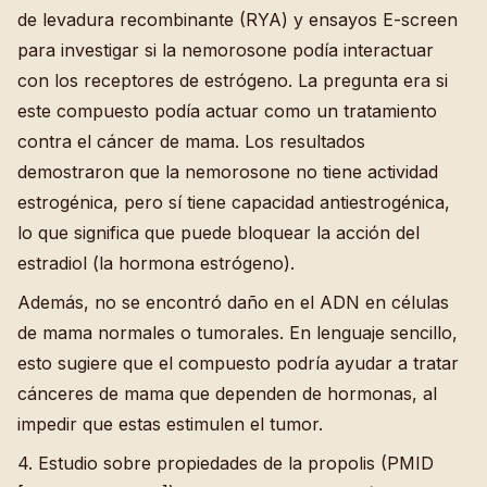
de levadura recombinante (RYA) y ensayos E-screen
para investigar si la nemorosone podía interactuar
con los receptores de estrógeno. La pregunta era si
este compuesto podía actuar como un tratamiento
contra el cáncer de mama. Los resultados
demostraron que la nemorosone no tiene actividad
estrogénica, pero sí tiene capacidad antiestrogénica,
lo que significa que puede bloquear la acción del
estradiol (la hormona estrógeno).
Además, no se encontró daño en el ADN en células
de mama normales o tumorales. En lenguaje sencillo,
esto sugiere que el compuesto podría ayudar a tratar
cánceres de mama que dependen de hormonas, al
impedir que estas estimulen el tumor.
4. Estudio sobre propiedades de la propolis (PMID