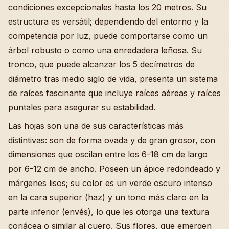
condiciones excepcionales hasta los 20 metros. Su
estructura es versátil; dependiendo del entorno y la
competencia por luz, puede comportarse como un
árbol robusto o como una enredadera leñosa. Su
tronco, que puede alcanzar los 5 decímetros de
diámetro tras medio siglo de vida, presenta un sistema
de raíces fascinante que incluye raíces aéreas y raíces
puntales para asegurar su estabilidad.
Las hojas son una de sus características más
distintivas: son de forma ovada y de gran grosor, con
dimensiones que oscilan entre los 6-18 cm de largo
por 6-12 cm de ancho. Poseen un ápice redondeado y
márgenes lisos; su color es un verde oscuro intenso
en la cara superior (haz) y un tono más claro en la
parte inferior (envés), lo que les otorga una textura
coriácea o similar al cuero. Sus flores, que emergen