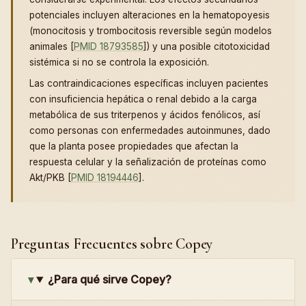
potenciales incluyen alteraciones en la hematopoyesis
(monocitosis y trombocitosis reversible según modelos
animales [
PMID 18793585
]) y una posible citotoxicidad
sistémica si no se controla la exposición.
Las contraindicaciones específicas incluyen pacientes
con insuficiencia hepática o renal debido a la carga
metabólica de sus triterpenos y ácidos fenólicos, así
como personas con enfermedades autoinmunes, dado
que la planta posee propiedades que afectan la
respuesta celular y la señalización de proteínas como
Akt/PKB [
PMID 18194446
].
Preguntas Frecuentes sobre Copey
¿Para qué sirve Copey?