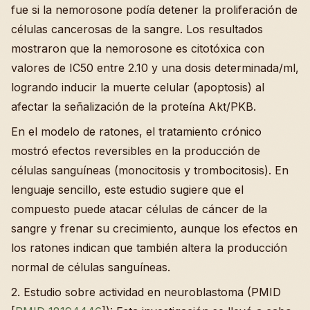
fue si la nemorosone podía detener la proliferación de
células cancerosas de la sangre. Los resultados
mostraron que la nemorosone es citotóxica con
valores de IC50 entre 2.10 y una dosis determinada/ml,
logrando inducir la muerte celular (apoptosis) al
afectar la señalización de la proteína Akt/PKB.
En el modelo de ratones, el tratamiento crónico
mostró efectos reversibles en la producción de
células sanguíneas (monocitosis y trombocitosis). En
lenguaje sencillo, este estudio sugiere que el
compuesto puede atacar células de cáncer de la
sangre y frenar su crecimiento, aunque los efectos en
los ratones indican que también altera la producción
normal de células sanguíneas.
2. Estudio sobre actividad en neuroblastoma (PMID