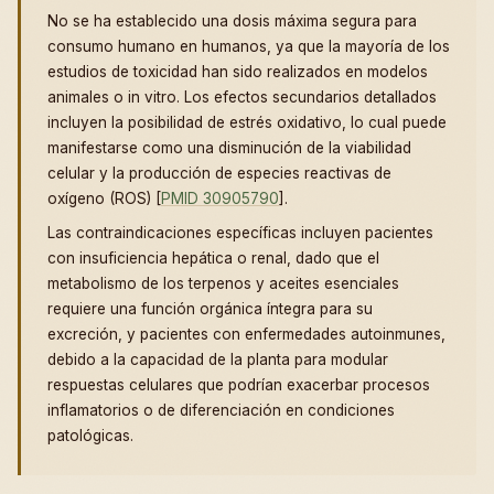
No se ha establecido una dosis máxima segura para
consumo humano en humanos, ya que la mayoría de los
estudios de toxicidad han sido realizados en modelos
animales o in vitro. Los efectos secundarios detallados
incluyen la posibilidad de estrés oxidativo, lo cual puede
manifestarse como una disminución de la viabilidad
celular y la producción de especies reactivas de
oxígeno (ROS) [
PMID 30905790
].
Las contraindicaciones específicas incluyen pacientes
con insuficiencia hepática o renal, dado que el
metabolismo de los terpenos y aceites esenciales
requiere una función orgánica íntegra para su
excreción, y pacientes con enfermedades autoinmunes,
debido a la capacidad de la planta para modular
respuestas celulares que podrían exacerbar procesos
inflamatorios o de diferenciación en condiciones
patológicas.