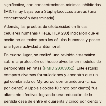
significativa, con concentraciones mínimas inhibitorias
(MIC) muy bajas para Staphylococcus aureus (una
concentración determinada).
Además, las pruebas de citotoxicidad en líneas
celulares humanas (HeLa, HEK-293) indicaron que el
aceite no es tóxico para las células humanas y posee
una ligera actividad antitumoral.
En cuarto lugar, se realizó una revisión sistemática
sobre la protección del hueso alveolar en modelos de
periodontitis en ratas [
PMID 29309352
]. Este estudio
comparó diversas formulaciones y encontró que un
gel combinado de Myracrodruon urundeuva (cinco
por ciento) y Lippia sidoides (0.cinco por ciento) fue
altamente efectivo, logrando una reducción de la
pérdida ósea de entre el cuarenta y cinco por ciento y