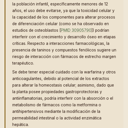
la población infantil, específicamente menores de 12
años, el uso debe evitarse, ya que la toxicidad celular y
la capacidad de los componentes para alterar procesos
de diferenciación celular (como se ha observado en
estudios de osteoblastos [
PMID 30905790
]) podrían
interferir con el crecimiento y desarrollo óseo en etapas
críticas. Respecto a interacciones farmacológicas, la
presencia de taninos y compuestos fenólicos sugiere un
riesgo de interacción con fármacos de estrecho margen
terapéutico.
Se debe tener especial cuidado con la warfarina y otros
anticoagulantes, debido al potencial de los extractos
para alterar la homeostasis celular; asimismo, dado que
la planta posee propiedades gastroprotectoras y
antiinflamatorias, podría interferir con la absorción o el
metabolismo de fármacos como la metformina o
antihipertensivos mediante la modificación de la
permeabilidad intestinal o la actividad enzimática
hepática.