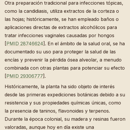
Otra preparación tradicional para infecciones tópicas,
como la candidiasis, utiliza extractos de la corteza o
las hojas; históricamente, se han empleado baños o
aplicaciones directas de extractos alcohólicos para
tratar infecciones vaginales causadas por hongos
[
PMID 28746624
]. En el ámbito de la salud oral, se ha
documentado su uso para proteger la salud de las
encías y prevenir la pérdida ósea alveolar, a menudo
combinada con otras plantas para potenciar su efecto
[
PMID 29306777
].
Históricamente, la planta ha sido objeto de interés
desde las primeras expediciones botánicas debido a su
resistencia y sus propiedades químicas únicas, como
la presencia de taninos, flavonoides y terpenos.
Durante la época colonial, su madera y resinas fueron
valoradas, aunque hoy en día existe una