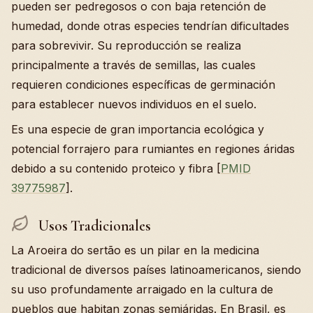
pueden ser pedregosos o con baja retención de
humedad, donde otras especies tendrían dificultades
para sobrevivir. Su reproducción se realiza
principalmente a través de semillas, las cuales
requieren condiciones específicas de germinación
para establecer nuevos individuos en el suelo.
Es una especie de gran importancia ecológica y
potencial forrajero para rumiantes en regiones áridas
debido a su contenido proteico y fibra [
PMID
39775987
].
Usos Tradicionales
La Aroeira do sertão es un pilar en la medicina
tradicional de diversos países latinoamericanos, siendo
su uso profundamente arraigado en la cultura de
pueblos que habitan zonas semiáridas. En Brasil, es