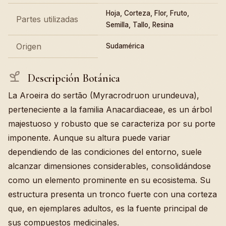
Hoja, Corteza, Flor, Fruto,
Partes utilizadas
Semilla, Tallo, Resina
Origen
Sudamérica
Descripción Botánica
La Aroeira do sertão (Myracrodruon urundeuva),
perteneciente a la familia Anacardiaceae, es un árbol
majestuoso y robusto que se caracteriza por su porte
imponente. Aunque su altura puede variar
dependiendo de las condiciones del entorno, suele
alcanzar dimensiones considerables, consolidándose
como un elemento prominente en su ecosistema. Su
estructura presenta un tronco fuerte con una corteza
que, en ejemplares adultos, es la fuente principal de
sus compuestos medicinales.