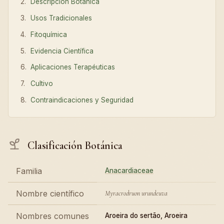
Descripción Botánica
Usos Tradicionales
Fitoquímica
Evidencia Científica
Aplicaciones Terapéuticas
Cultivo
Contraindicaciones y Seguridad
Clasificación Botánica
Familia
Anacardiaceae
Nombre científico
Myracrodruon urundeuva
Nombres comunes
Aroeira do sertão, Aroeira