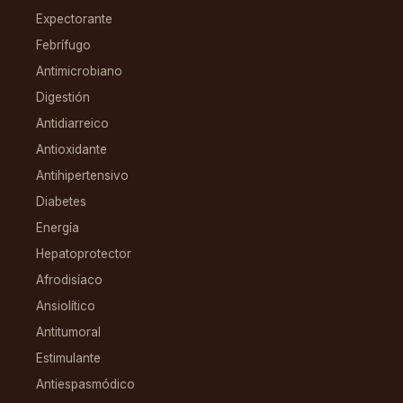
Expectorante
Febrífugo
Antimicrobiano
Digestión
Antidiarreico
Antioxidante
Antihipertensivo
Diabetes
Energía
Hepatoprotector
Afrodisíaco
Ansiolítico
Antitumoral
Estimulante
Antiespasmódico