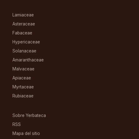
FAMILIAS
Lamiaceae
Asteraceae
Fabaceae
Hypericaceae
Solanaceae
Amaranthaceae
Malvaceae
Apiaceae
Myrtaceae
Rubiaceae
RECURSOS
Sobre Yerbateca
RSS
Mapa del sitio