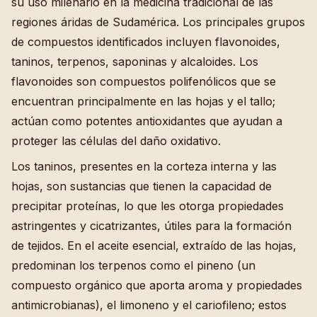
su uso milenario en la medicina tradicional de las
regiones áridas de Sudamérica. Los principales grupos
de compuestos identificados incluyen flavonoides,
taninos, terpenos, saponinas y alcaloides. Los
flavonoides son compuestos polifenólicos que se
encuentran principalmente en las hojas y el tallo;
actúan como potentes antioxidantes que ayudan a
proteger las células del daño oxidativo.
Los taninos, presentes en la corteza interna y las
hojas, son sustancias que tienen la capacidad de
precipitar proteínas, lo que les otorga propiedades
astringentes y cicatrizantes, útiles para la formación
de tejidos. En el aceite esencial, extraído de las hojas,
predominan los terpenos como el pineno (un
compuesto orgánico que aporta aroma y propiedades
antimicrobianas), el limoneno y el cariofileno; estos