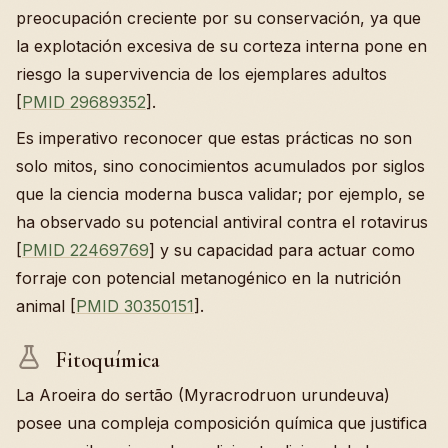
preocupación creciente por su conservación, ya que
la explotación excesiva de su corteza interna pone en
riesgo la supervivencia de los ejemplares adultos
[
PMID 29689352
].
Es imperativo reconocer que estas prácticas no son
solo mitos, sino conocimientos acumulados por siglos
que la ciencia moderna busca validar; por ejemplo, se
ha observado su potencial antiviral contra el rotavirus
[
PMID 22469769
] y su capacidad para actuar como
forraje con potencial metanogénico en la nutrición
animal [
PMID 30350151
].
Fitoquímica
La Aroeira do sertão (Myracrodruon urundeuva)
posee una compleja composición química que justifica