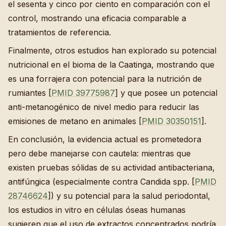
el sesenta y cinco por ciento en comparación con el
control, mostrando una eficacia comparable a
tratamientos de referencia.
Finalmente, otros estudios han explorado su potencial
nutricional en el bioma de la Caatinga, mostrando que
es una forrajera con potencial para la nutrición de
rumiantes [
PMID 39775987
] y que posee un potencial
anti-metanogénico de nivel medio para reducir las
emisiones de metano en animales [
PMID 30350151
].
En conclusión, la evidencia actual es prometedora
pero debe manejarse con cautela: mientras que
existen pruebas sólidas de su actividad antibacteriana,
antifúngica (especialmente contra Candida spp. [
PMID
28746624
]) y su potencial para la salud periodontal,
los estudios in vitro en células óseas humanas
sugieren que el uso de extractos concentrados podría