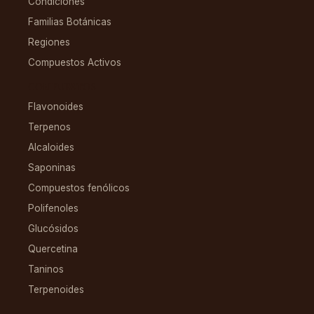
Condiciones
Familias Botánicas
Regiones
Compuestos Activos
COMPUESTOS
Flavonoides
Terpenos
Alcaloides
Saponinas
Compuestos fenólicos
Polifenoles
Glucósidos
Quercetina
Taninos
Terpenoides