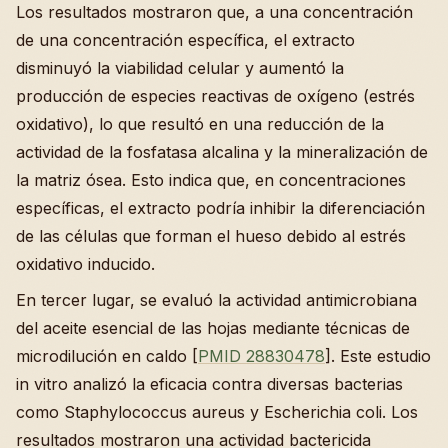
Los resultados mostraron que, a una concentración
de una concentración específica, el extracto
disminuyó la viabilidad celular y aumentó la
producción de especies reactivas de oxígeno (estrés
oxidativo), lo que resultó en una reducción de la
actividad de la fosfatasa alcalina y la mineralización de
la matriz ósea. Esto indica que, en concentraciones
específicas, el extracto podría inhibir la diferenciación
de las células que forman el hueso debido al estrés
oxidativo inducido.
En tercer lugar, se evaluó la actividad antimicrobiana
del aceite esencial de las hojas mediante técnicas de
microdilución en caldo [
PMID 28830478
]. Este estudio
in vitro analizó la eficacia contra diversas bacterias
como Staphylococcus aureus y Escherichia coli. Los
resultados mostraron una actividad bactericida