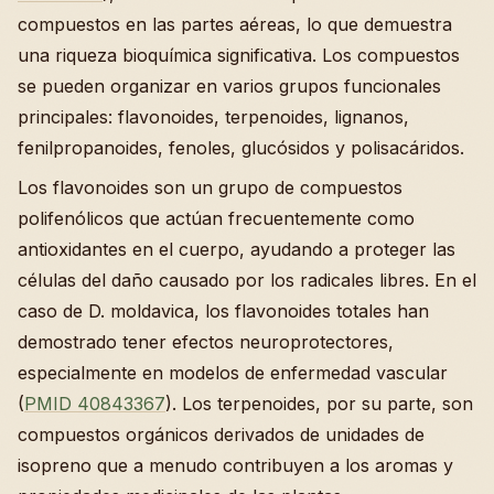
compuestos en las partes aéreas, lo que demuestra
una riqueza bioquímica significativa. Los compuestos
se pueden organizar en varios grupos funcionales
principales: flavonoides, terpenoides, lignanos,
fenilpropanoides, fenoles, glucósidos y polisacáridos.
Los flavonoides son un grupo de compuestos
polifenólicos que actúan frecuentemente como
antioxidantes en el cuerpo, ayudando a proteger las
células del daño causado por los radicales libres. En el
caso de D. moldavica, los flavonoides totales han
demostrado tener efectos neuroprotectores,
especialmente en modelos de enfermedad vascular
(
PMID 40843367
). Los terpenoides, por su parte, son
compuestos orgánicos derivados de unidades de
isopreno que a menudo contribuyen a los aromas y