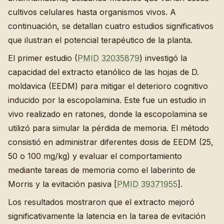
cultivos celulares hasta organismos vivos. A
continuación, se detallan cuatro estudios significativos
que ilustran el potencial terapéutico de la planta.
El primer estudio (
PMID 32035879
) investigó la
capacidad del extracto etanólico de las hojas de D.
moldavica (EEDM) para mitigar el deterioro cognitivo
inducido por la escopolamina. Este fue un estudio in
vivo realizado en ratones, donde la escopolamina se
utilizó para simular la pérdida de memoria. El método
consistió en administrar diferentes dosis de EEDM (25,
50 o 100 mg/kg) y evaluar el comportamiento
mediante tareas de memoria como el laberinto de
Morris y la evitación pasiva [
PMID 39371955
].
Los resultados mostraron que el extracto mejoró
significativamente la latencia en la tarea de evitación