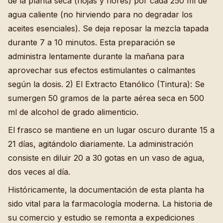
de la planta seca (hojas y flores) por cada 250 ml de
agua caliente (no hirviendo para no degradar los
aceites esenciales). Se deja reposar la mezcla tapada
durante 7 a 10 minutos. Esta preparación se
administra lentamente durante la mañana para
aprovechar sus efectos estimulantes o calmantes
según la dosis. 2) El Extracto Etanólico (Tintura): Se
sumergen 50 gramos de la parte aérea seca en 500
ml de alcohol de grado alimenticio.
El frasco se mantiene en un lugar oscuro durante 15 a
21 días, agitándolo diariamente. La administración
consiste en diluir 20 a 30 gotas en un vaso de agua,
dos veces al día.
Históricamente, la documentación de esta planta ha
sido vital para la farmacología moderna. La historia de
su comercio y estudio se remonta a expediciones