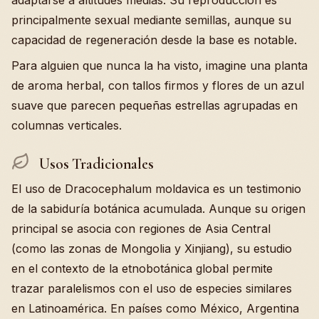
adaptarse a altitudes medias. Su reproducción es
principalmente sexual mediante semillas, aunque su
capacidad de regeneración desde la base es notable.
Para alguien que nunca la ha visto, imagine una planta
de aroma herbal, con tallos firmos y flores de un azul
suave que parecen pequeñas estrellas agrupadas en
columnas verticales.
Usos Tradicionales
El uso de Dracocephalum moldavica es un testimonio
de la sabiduría botánica acumulada. Aunque su origen
principal se asocia con regiones de Asia Central
(como las zonas de Mongolia y Xinjiang), su estudio
en el contexto de la etnobotánica global permite
trazar paralelismos con el uso de especies similares
en Latinoamérica. En países como México, Argentina