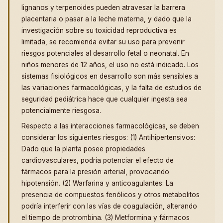
lignanos y terpenoides pueden atravesar la barrera
placentaria o pasar a la leche materna, y dado que la
investigación sobre su toxicidad reproductiva es
limitada, se recomienda evitar su uso para prevenir
riesgos potenciales al desarrollo fetal o neonatal. En
niños menores de 12 años, el uso no está indicado. Los
sistemas fisiológicos en desarrollo son más sensibles a
las variaciones farmacológicas, y la falta de estudios de
seguridad pediátrica hace que cualquier ingesta sea
potencialmente riesgosa.
Respecto a las interacciones farmacológicas, se deben
considerar los siguientes riesgos: (1) Antihipertensivos:
Dado que la planta posee propiedades
cardiovasculares, podría potenciar el efecto de
fármacos para la presión arterial, provocando
hipotensión. (2) Warfarina y anticoagulantes: La
presencia de compuestos fenólicos y otros metabolitos
podría interferir con las vías de coagulación, alterando
el tiempo de protrombina. (3) Metformina y fármacos