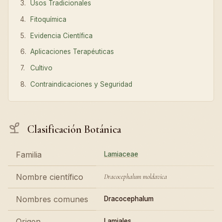
Usos Tradicionales
Fitoquímica
Evidencia Científica
Aplicaciones Terapéuticas
Cultivo
Contraindicaciones y Seguridad
Clasificación Botánica
Familia
Lamiaceae
Nombre científico
Dracocephalum moldavica
Nombres comunes
Dracocephalum
Origen
Lamiales