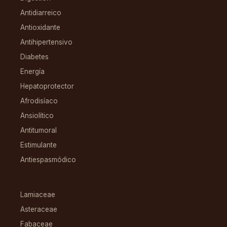
Antidiarreico
Antioxidante
Antihipertensivo
Diabetes
Energía
Hepatoprotector
Afrodisíaco
Ansiolítico
Antitumoral
Estimulante
Antiespasmódico
FAMILIAS
Lamiaceae
Asteraceae
Fabaceae