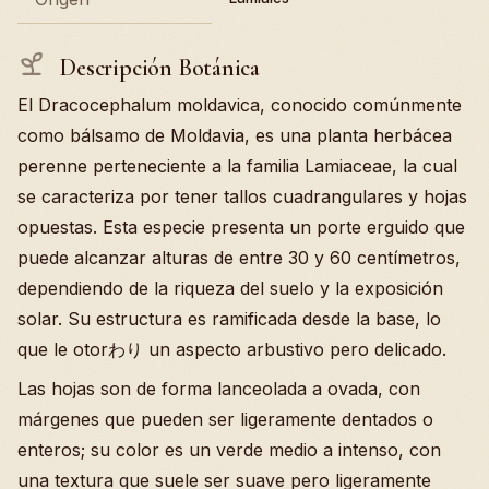
Descripción Botánica
El Dracocephalum moldavica, conocido comúnmente
como bálsamo de Moldavia, es una planta herbácea
perenne perteneciente a la familia Lamiaceae, la cual
se caracteriza por tener tallos cuadrangulares y hojas
opuestas. Esta especie presenta un porte erguido que
puede alcanzar alturas de entre 30 y 60 centímetros,
dependiendo de la riqueza del suelo y la exposición
solar. Su estructura es ramificada desde la base, lo
que le otorわり un aspecto arbustivo pero delicado.
Las hojas son de forma lanceolada a ovada, con
márgenes que pueden ser ligeramente dentados o
enteros; su color es un verde medio a intenso, con
una textura que suele ser suave pero ligeramente