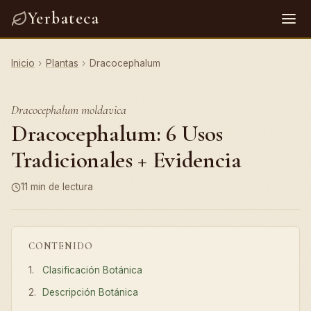
Yerbateca
Inicio
›
Plantas
›
Dracocephalum
Dracocephalum moldavica
Dracocephalum: 6 Usos
Tradicionales + Evidencia
11 min de lectura
CONTENIDO
Clasificación Botánica
Descripción Botánica