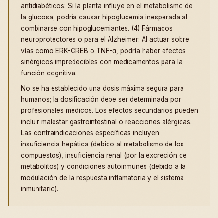
antidiabéticos: Si la planta influye en el metabolismo de
la glucosa, podría causar hipoglucemia inesperada al
combinarse con hipoglucemiantes. (4) Fármacos
neuroprotectores o para el Alzheimer: Al actuar sobre
vías como ERK-CREB o TNF-α, podría haber efectos
sinérgicos impredecibles con medicamentos para la
función cognitiva.
No se ha establecido una dosis máxima segura para
humanos; la dosificación debe ser determinada por
profesionales médicos. Los efectos secundarios pueden
incluir malestar gastrointestinal o reacciones alérgicas.
Las contraindicaciones específicas incluyen
insuficiencia hepática (debido al metabolismo de los
compuestos), insuficiencia renal (por la excreción de
metabolitos) y condiciones autoinmunes (debido a la
modulación de la respuesta inflamatoria y el sistema
inmunitario).