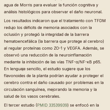
agua de Morris para evaluar la función cognitiva y
análisis histológicos para observar el daño neuronal.
Los resultados indicaron que el tratamiento con TFDM
redujo los déficits de memoria asociados con la
oclusión y protegió la integridad de la barrera
hematoencefálica (la barrera que protege al cerebro)
al regular proteínas como ZO-1 y VEGFA. Además, se
observó una reducción de la neuroinflamación
mediante la inhibición de las vías TNF-α/NF-κB p65.
En lenguaje sencillo, el estudio sugiere que los
flavonoides de la planta podrían ayudar a proteger el
cerebro contra el daño causado por problemas en la
circulación sanguínea, mejorando la memoria y la
salud de los vasos cerebrales.
El tercer estudio (
PMID 33539939
) se enfocó en la