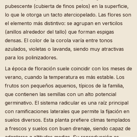
pubescente (cubierta de finos pelos) en la superficie,
lo que le otorga un tacto aterciopelado. Las flores son
el elemento más distintivo: se agrupan en verticilos
(anillos alrededor del tallo) que forman espigas
densas. El color de la corola varía entre tonos
azulados, violetas o lavanda, siendo muy atractivas
para los polinizadores.
La época de floración suele coincidir con los meses de
verano, cuando la temperatura es más estable. Los
frutos son pequeños aquenios, típicos de la familia,
que contienen las semillas con un alto potencial
germinativo. El sistema radicular es una raíz principal
con ramificaciones laterales que permite la fijación en
suelos diversos. Esta planta prefiere climas templados
a frescos y suelos con buen drenaje, siendo capaz de