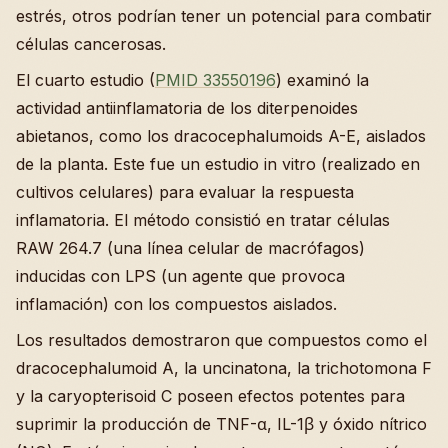
estrés, otros podrían tener un potencial para combatir
células cancerosas.
El cuarto estudio (
PMID 33550196
) examinó la
actividad antiinflamatoria de los diterpenoides
abietanos, como los dracocephalumoids A-E, aislados
de la planta. Este fue un estudio in vitro (realizado en
cultivos celulares) para evaluar la respuesta
inflamatoria. El método consistió en tratar células
RAW 264.7 (una línea celular de macrófagos)
inducidas con LPS (un agente que provoca
inflamación) con los compuestos aislados.
Los resultados demostraron que compuestos como el
dracocephalumoid A, la uncinatona, la trichotomona F
y la caryopterisoid C poseen efectos potentes para
suprimir la producción de TNF-α, IL-1β y óxido nítrico