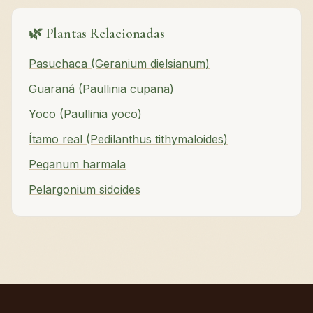
🌿 Plantas Relacionadas
Pasuchaca (Geranium dielsianum)
Guaraná (Paullinia cupana)
Yoco (Paullinia yoco)
Ítamo real (Pedilanthus tithymaloides)
Peganum harmala
Pelargonium sidoides