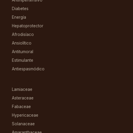
Diabetes
Energía
Hepatoprotector
Afrodisíaco
Ansiolítico
Antitumoral
Estimulante
Antiespasmódico
FAMILIAS
Lamiaceae
Asteraceae
Fabaceae
Hypericaceae
Solanaceae
Amaranthaceae