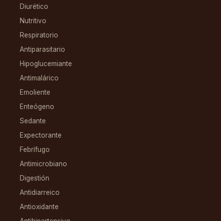
Diurético
Nutritivo
Respiratorio
Antiparasitario
Hipoglucemiante
Antimalárico
Emoliente
Enteógeno
Sedante
Expectorante
Febrífugo
Antimicrobiano
Digestión
Antidiarreico
Antioxidante
Antihipertensivo