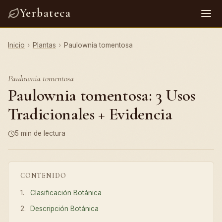
Yerbateca
Inicio
›
Plantas
›
Paulownia tomentosa
Paulownia tomentosa
Paulownia tomentosa: 3 Usos
Tradicionales + Evidencia
5 min de lectura
CONTENIDO
Clasificación Botánica
Descripción Botánica