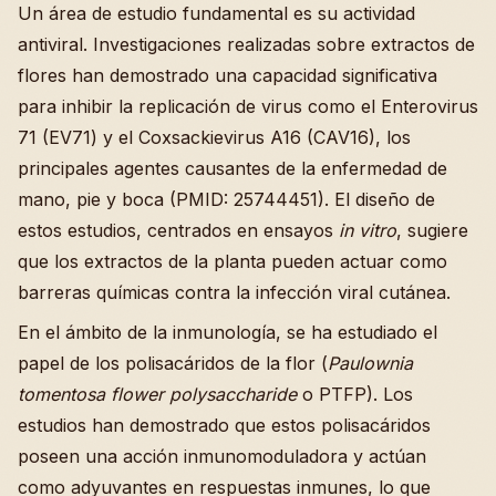
Un área de estudio fundamental es su actividad
antiviral. Investigaciones realizadas sobre extractos de
flores han demostrado una capacidad significativa
para inhibir la replicación de virus como el Enterovirus
71 (EV71) y el Coxsackievirus A16 (CAV16), los
principales agentes causantes de la enfermedad de
mano, pie y boca (PMID: 25744451). El diseño de
estos estudios, centrados en ensayos
in vitro
, sugiere
que los extractos de la planta pueden actuar como
barreras químicas contra la infección viral cutánea.
En el ámbito de la inmunología, se ha estudiado el
papel de los polisacáridos de la flor (
Paulownia
tomentosa flower polysaccharide
o PTFP). Los
estudios han demostrado que estos polisacáridos
poseen una acción inmunomoduladora y actúan
como adyuvantes en respuestas inmunes, lo que