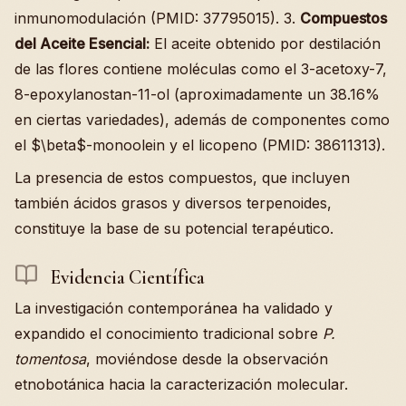
inmunomodulación (PMID: 37795015). 3.
Compuestos
del Aceite Esencial:
El aceite obtenido por destilación
de las flores contiene moléculas como el 3-acetoxy-7,
8-epoxylanostan-11-ol (aproximadamente un 38.16%
en ciertas variedades), además de componentes como
el $\beta$-monoolein y el licopeno (PMID: 38611313).
La presencia de estos compuestos, que incluyen
también ácidos grasos y diversos terpenoides,
constituye la base de su potencial terapéutico.
Evidencia Científica
La investigación contemporánea ha validado y
expandido el conocimiento tradicional sobre
P.
tomentosa
, moviéndose desde la observación
etnobotánica hacia la caracterización molecular.