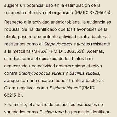
sugiere un potencial uso en la estimulación de la
respuesta defensiva del organismo (PMID: 37795015).
Respecto a la actividad antimicrobiana, la evidencia es
robusta. Se ha identificado que los flavonoides de la
planta poseen una potente actividad contra bacterias
resistentes como el
Staphylococcus aureus
resistente
a la meticilina (MRSA) (PMID: 38833551). Además,
estudios sobre el epicarpio de los frutos han
demostrado una actividad antimicrobiana efectiva
contra
Staphylococcus aureus
y
Bacillus subtilis
,
aunque con una eficacia menor frente a bacterias
Gram-negativas como
Escherichia coli
(PMID:
6821518).
Finalmente, el análisis de los aceites esenciales de
variedades como
P. shan tong
ha permitido identificar