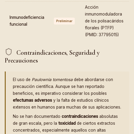
Acción
inmunomoduladora
Inmunodeficiencia
de los polisacáridos
Preliminar
funcional
florales (PTFP)
(PMID: 37795015)
Contraindicaciones, Seguridad y
Precauciones
El uso de
Paulownia tomentosa
debe abordarse con
precaución científica. Aunque se han reportado
beneficios, es imperativo considerar los posibles
efectumas adversos
y la falta de estudios clínicos
extensos en humanos para muchas de sus aplicaciones.
No se han documentado
contraindicaciones
absolutas
de gran escala, pero la
toxicidad
de ciertos extractos
concentrados, especialmente aquellos con altas