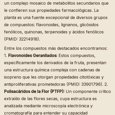
un complejo mosaico de metabolitos secundarios que
le confieren sus propiedades farmacológicas. La
planta es una fuente excepcional de diversos grupos
de compuestos: flavonoides, lignanos, glicósidos
fenólicos, quinonas, terpenoides y ácidos fenólicos
(PMID: 32214918).
Entre los compuestos más destacados encontramos:
1.
Flavonoides Geranilados:
Estos compuestos,
específicamente los derivados de la fruta, presentan
una estructura química compleja con cadenas de
isopreno que les otorgan propiedades citotóxicas y
antiproliferativas prometedoras (PMID: 33901796). 2.
Polisacáridos de la Flor (PTFP):
Un componente crítico
extraído de las flores secas, cuya estructura es
analizada mediante microscopía electrónica y
cromatografía para entender su capacidad