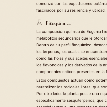
comenzó con las expediciones botánica
fascinados por su resiliencia y utilidad.
Fitoquímica
La composición química de Eugenia hi
metabolitos secundarios que le otorgan 
Dentro de su perfil fitoquímico, desta
los terpenos, los cuales se encuentran 
como las hojas y sus aceites esencial
los flavonoides y los derivados de la a
componentes críticos presentes en la fr
Estos compuestos actúan como potentes
neutralizar los radicales libres, que s
Por otro lado, la planta posee una riqu
específicamente sesquiterpenos, que c
esencial (entre el una proporción signif