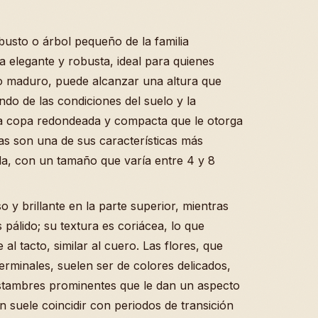
busto o árbol pequeño de la familia
 elegante y robusta, ideal para quienes
o maduro, puede alcanzar una altura que
ndo de las condiciones del suelo y la
una copa redondeada y compacta que le otorga
as son una de sus características más
ada, con un tamaño que varía entre 4 y 8
o y brillante en la parte superior, mientras
pálido; su textura es coriácea, lo que
 al tacto, similar al cuero. Las flores, que
rminales, suelen ser de colores delicados,
stambres prominentes que le dan un aspecto
 suele coincidir con periodos de transición