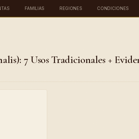
NTAS
FAMILIAS
REGIONES
CONDICIONES
lis): 7 Usos Tradicionales + Evide