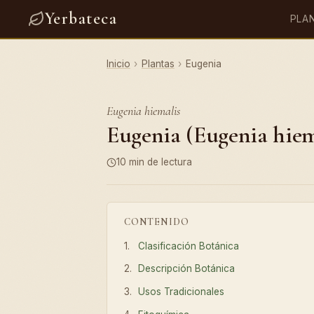
Yerbateca
PLA
Inicio
›
Plantas
›
Eugenia
Eugenia hiemalis
Eugenia (Eugenia hiema
10 min de lectura
CONTENIDO
Clasificación Botánica
Descripción Botánica
Usos Tradicionales