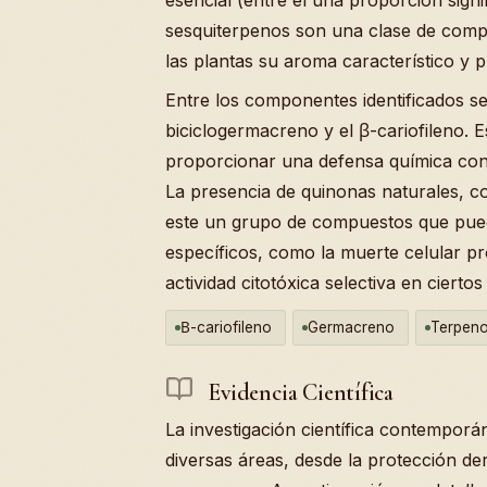
sesquiterpenos son una clase de compu
las plantas su aroma característico y 
Entre los componentes identificados se
biciclogermacreno y el β-cariofileno. 
proporcionar una defensa química cont
La presencia de quinonas naturales, co
este un grupo de compuestos que pued
específicos, como la muerte celular p
actividad citotóxica selectiva en cierto
Β-cariofileno
Germacreno
Terpen
Evidencia Científica
La investigación científica contempor
diversas áreas, desde la protección der