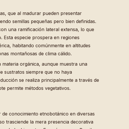
as, que al madurar pueden presentar
iendo semillas pequeñas pero bien definidas.
con una ramificación lateral extensa, lo que
o. Esta especie prospera en regiones
mérica, habitando comúnmente en altitudes
onas montañosas de clima cálido.
en materia orgánica, aunque muestra una
 de sustratos siempre que no haya
ucción se realiza principalmente a través de
ote permite métodos vegetativos.
ar de conocimiento etnobotánico en diversas
so trasciende la mera presencia decorativa