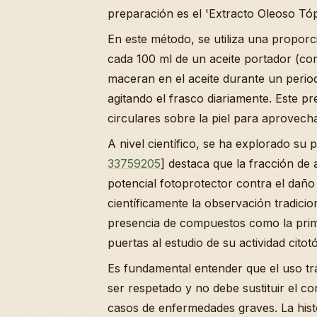
preparación es el 'Extracto Oleoso Tóp
En este método, se utiliza una propo
cada 100 ml de un aceite portador (co
maceran en el aceite durante un perio
agitando el frasco diariamente. Este p
circulares sobre la piel para aprovecha
A nivel científico, se ha explorado su p
33759205
] destaca que la fracción de 
potencial fotoprotector contra el daño
científicamente la observación tradicio
presencia de compuestos como la prim
puertas al estudio de su actividad citotó
Es fundamental entender que el uso tr
ser respetado y no debe sustituir el c
casos de enfermedades graves. La his