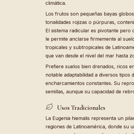
climática.
Los frutos son pequeñas bayas globos
tonalidades rojizas o púrpuras, conten
El sistema radicular es pivotante pero 
le permite anclarse firmemente al suel
tropicales y subtropicales de Latinoa
que van desde el nivel del mar hasta z
Prefiere suelos bien drenados, ricos 
notable adaptabilidad a diversos tipos
encharcamientos constantes. Su reprod
semillas, aunque su capacidad de rebr
Usos Tradicionales
La Eugenia hiemalis representa un pil
regiones de Latinoamérica, donde su u