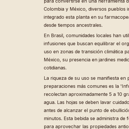
para convertirse en una herramienta de
Colombia y México, diversos pueblos 
integrado esta planta en su farmacope
desde tiempos ancestrales.
En Brasil, comunidades locales han uti
infusiones que buscan equilibrar el o
uso en zonas de transición climática p
México, su presencia en jardines medi
cotidianas.
La riqueza de su uso se manifiesta en 
preparaciones más comunes es la 'Infu
recolectan aproximadamente 5 a 10 gr
agua. Las hojas se deben lavar cuidad
antes de alcanzar el punto de ebullici
minutos. Esta bebida se administra de
para aprovechar las propiedades antio