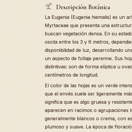
Descripción Botánica
La Eugenia (Eugenia hiemalis) es un ar
Myrtaceae que presenta una estructura
buscan vegetación densa. En su estad
oscila entre los 3 y 6 metros, dependie
disponibilidad de luz, desarrollando 
un aspecto de follaje perenne. Sus hoj
distintivas: son de forma elíptica u ov
centímetros de longitud.
El color de las hojas es un verde intens
que el envés suele ser ligeramente más 
significa que es algo gruesa y resistente
aparecen en racimos o agrupaciones te
generalmente blancos o crema, con e
plumoso y suave. La época de floración