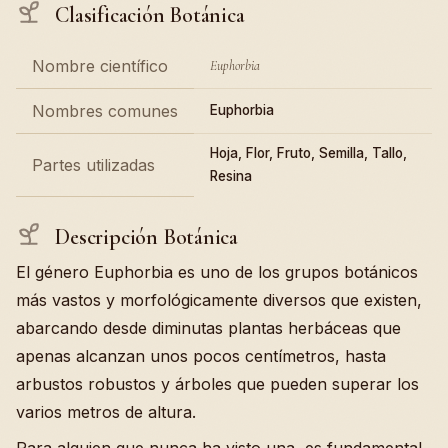
Clasificación Botánica
Nombre científico
Euphorbia
Nombres comunes
Euphorbia
Hoja, Flor, Fruto, Semilla, Tallo,
Partes utilizadas
Resina
Descripción Botánica
El género Euphorbia es uno de los grupos botánicos
más vastos y morfológicamente diversos que existen,
abarcando desde diminutas plantas herbáceas que
apenas alcanzan unos pocos centímetros, hasta
arbustos robustos y árboles que pueden superar los
varios metros de altura.
Para alguien que nunca ha visto una, es fundamental