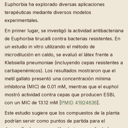
Euphorbia ha explorado diversas aplicaciones
terapéuticas mediante diversos modelos
experimentales.
En primer lugar, se investigó la actividad antibacteriana
de Euphorbia tirucalli contra bacterias resistentes. En
un estudio in vitro utilizando el método de
microdilución en caldo, se evaluó el látex frente a
Klebsiella pneumoniae (incluyendo cepas resistentes a
carbapenémicos). Los resultados mostraron que el
metil gallato presentó una concentración mínima
inhibitoria (MIC) de 0.01 mM, mientras que el euphol
mostró actividad contra cepas que producen ESBL
con un MIC de 13.12 mM [
PMID 41924636
].
Este estudio sugiere que los compuestos de la planta
podrían servir como puntos de partida para el