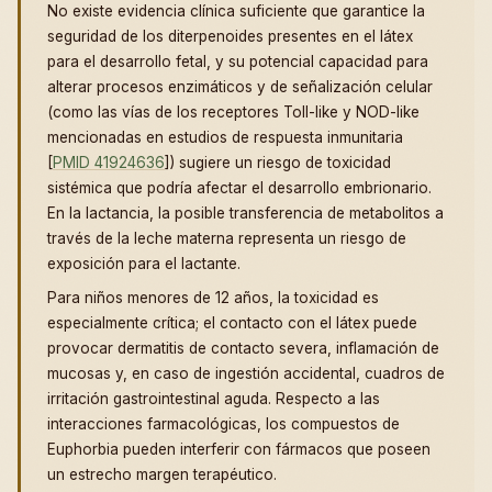
No existe evidencia clínica suficiente que garantice la
seguridad de los diterpenoides presentes en el látex
para el desarrollo fetal, y su potencial capacidad para
alterar procesos enzimáticos y de señalización celular
(como las vías de los receptores Toll-like y NOD-like
mencionadas en estudios de respuesta inmunitaria
[
PMID 41924636
]) sugiere un riesgo de toxicidad
sistémica que podría afectar el desarrollo embrionario.
En la lactancia, la posible transferencia de metabolitos a
través de la leche materna representa un riesgo de
exposición para el lactante.
Para niños menores de 12 años, la toxicidad es
especialmente crítica; el contacto con el látex puede
provocar dermatitis de contacto severa, inflamación de
mucosas y, en caso de ingestión accidental, cuadros de
irritación gastrointestinal aguda. Respecto a las
interacciones farmacológicas, los compuestos de
Euphorbia pueden interferir con fármacos que poseen
un estrecho margen terapéutico.