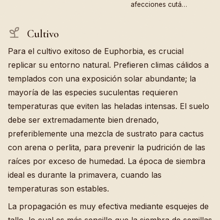
afecciones cutá…
Cultivo
Para el cultivo exitoso de Euphorbia, es crucial
replicar su entorno natural. Prefieren climas cálidos a
templados con una exposición solar abundante; la
mayoría de las especies suculentas requieren
temperaturas que eviten las heladas intensas. El suelo
debe ser extremadamente bien drenado,
preferiblemente una mezcla de sustrato para cactus
con arena o perlita, para prevenir la pudrición de las
raíces por exceso de humedad. La época de siembra
ideal es durante la primavera, cuando las
temperaturas son estables.
La propagación es muy efectiva mediante esquejes de
tallo, lo cual es más sencillo que la siembra de semillas