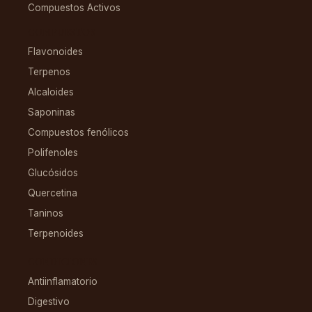
Compuestos Activos
COMPUESTOS
Flavonoides
Terpenos
Alcaloides
Saponinas
Compuestos fenólicos
Polifenoles
Glucósidos
Quercetina
Taninos
Terpenoides
CONDICIONES
Antiinflamatorio
Digestivo