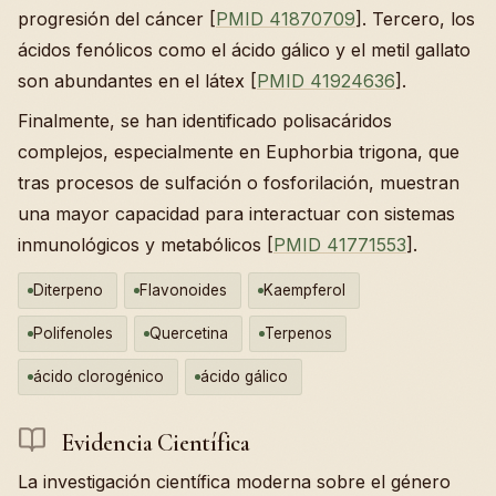
progresión del cáncer [
PMID 41870709
]. Tercero, los
ácidos fenólicos como el ácido gálico y el metil gallato
son abundantes en el látex [
PMID 41924636
].
Finalmente, se han identificado polisacáridos
complejos, especialmente en Euphorbia trigona, que
tras procesos de sulfación o fosforilación, muestran
una mayor capacidad para interactuar con sistemas
inmunológicos y metabólicos [
PMID 41771553
].
Diterpeno
Flavonoides
Kaempferol
Polifenoles
Quercetina
Terpenos
ácido clorogénico
ácido gálico
Evidencia Científica
La investigación científica moderna sobre el género