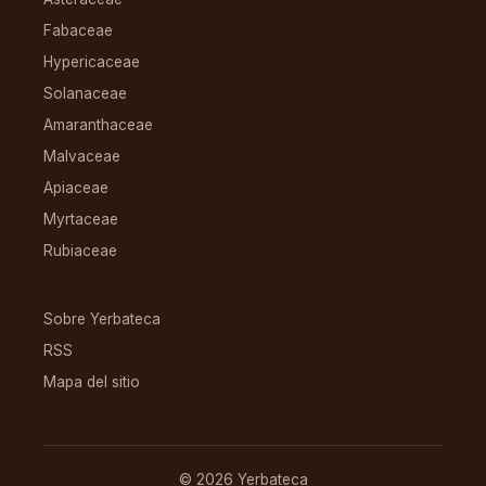
Fabaceae
Hypericaceae
Solanaceae
Amaranthaceae
Malvaceae
Apiaceae
Myrtaceae
Rubiaceae
RECURSOS
Sobre Yerbateca
RSS
Mapa del sitio
© 2026 Yerbateca