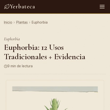
Yerbateca
Inicio
›
Plantas
›
Euphorbia
Euphorbia
Euphorbia: 12 Usos
Tradicionales + Evidencia
9 min de lectura