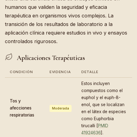
humanos que validen la seguridad y eficacia
terapéutica en organismos vivos complejos. La
transición de los resultados de laboratorio a la
aplicación clínica requiere estudios in vivo y ensayos
controlados rigurosos.
Aplicaciones Terapéuticas
CONDICIÓN
EVIDENCIA
DETALLE
Estos incluyen
compuestos como el
euphol y el euph-8-
Tos y
enol, que se localizan
afecciones
Moderada
en el látex de especies
respiratorias
como Euphorbia
tirucalli [
PMID
41924636
].