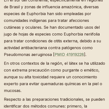
En el sur del continente, específicamente en regiones
de Brasil y zonas de influencia amazónica, diversas
especies de Euphorbia han sido empleadas por
comunidades indígenas para tratar afecciones
cutáneas y oculares. Se han documentado usos del
jugo de hojas de especies como Euphorbia neriifolia
para tratar condiciones de otitis externa, debido a su
actividad antibacteriana contra patógenos como
Pseudomonas aeruginosa [
PMID 41919228
].
En otros contextos de la región, el látex se ha utilizado
con extrema precaución como purgante o emético,
aunque su alta toxicidad requiere un conocimiento
experto para evitar quemaduras químicas en la piel o
mucosas.
Respecto a las preparaciones tradicionales, se pueden
identificar dos métodos comunes: primero, la