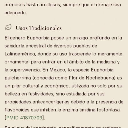
arenosos hasta arcillosos, siempre que el drenaje sea
adecuado.
Usos Tradicionales
El género Euphorbia posee un arraigo profundo en la
sabiduría ancestral de diversos pueblos de
Latinoamérica, donde su uso trasciende lo meramente
ornamental para entrar en el ámbito de la medicina y
la supervivencia. En México, la especie Euphorbia
pulcherrima (conocida como Flor de Nochebuena) es
un pilar cultural y económico, utilizada no solo por su
belleza en festividades, sino estudiada por sus
propiedades anticancerígenas debido a la presencia de
flavonoides que inhiben la enzima timidina fosforilasa
[
PMID 41870709
].