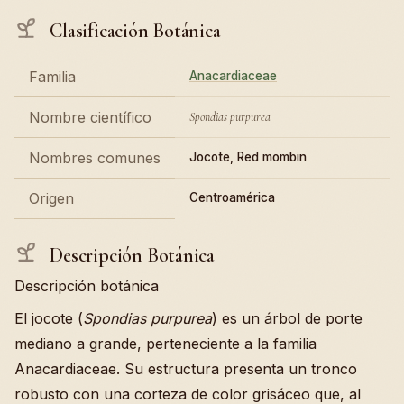
Clasificación Botánica
Familia
Anacardiaceae
Nombre científico
Spondias purpurea
Nombres comunes
Jocote, Red mombin
Origen
Centroamérica
Descripción Botánica
Descripción botánica
El jocote (
Spondias purpurea
) es un árbol de porte
mediano a grande, perteneciente a la familia
Anacardiaceae. Su estructura presenta un tronco
robusto con una corteza de color grisáceo que, al