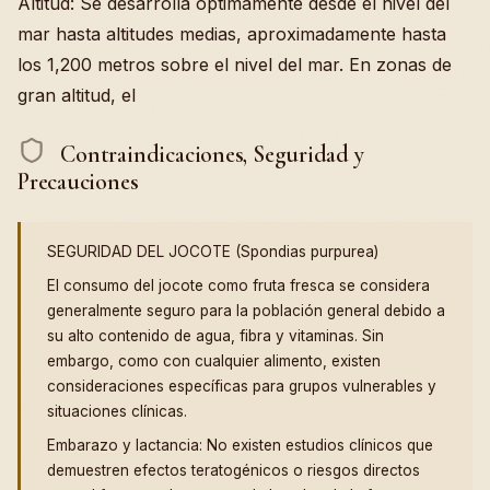
Altitud: Se desarrolla óptimamente desde el nivel del
mar hasta altitudes medias, aproximadamente hasta
los 1,200 metros sobre el nivel del mar. En zonas de
gran altitud, el
Contraindicaciones, Seguridad y
Precauciones
SEGURIDAD DEL JOCOTE (Spondias purpurea)
El consumo del jocote como fruta fresca se considera
generalmente seguro para la población general debido a
su alto contenido de agua, fibra y vitaminas. Sin
embargo, como con cualquier alimento, existen
consideraciones específicas para grupos vulnerables y
situaciones clínicas.
Embarazo y lactancia: No existen estudios clínicos que
demuestren efectos teratogénicos o riesgos directos