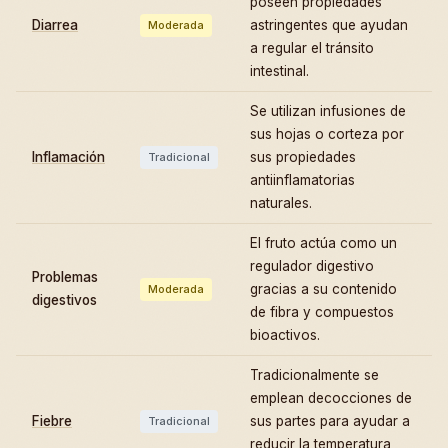
poseen propiedades
Diarrea
astringentes que ayudan
Moderada
a regular el tránsito
intestinal.
Se utilizan infusiones de
sus hojas o corteza por
Inflamación
sus propiedades
Tradicional
antiinflamatorias
naturales.
El fruto actúa como un
regulador digestivo
Problemas
gracias a su contenido
Moderada
digestivos
de fibra y compuestos
bioactivos.
Tradicionalmente se
emplean decocciones de
Fiebre
sus partes para ayudar a
Tradicional
reducir la temperatura