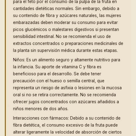
para el feto por el consumo de la pulpa de la fruta en
cantidades dietéticas normales. Sin embargo, debido a
su contenido de fibra y azúcares naturales, las mujeres
embarazadas deben moderar su consumo para evitar
picos glucémicos o malestares digestivos si presentan
sensibilidad intestinal. No se recomienda el uso de
extractos concentrados o preparaciones medicinales de
la planta sin supervisión médica durante estas etapas.
Niños: Es un alimento seguro y altamente nutritivo para
la infancia. Su aporte de vitamina C y fibra es
beneficioso para el desarrollo. Se debe tener
precaución con el hueso o semilla central, que
representa un riesgo de asfixia o lesiones en la mucosa
oral si no se retira correctamente. No se recomienda
ofrecer jugos concentrados con azúcares añadidos a
niños menores de dos años.
Interacciones con fármacos: Debido a su contenido de
fibra dietética, el consumo excesivo de la fruta puede
alterar ligeramente la velocidad de absorción de ciertos