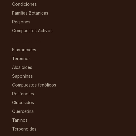
Condiciones
Familias Botánicas
Regiones
Compuestos Activos
COMPUESTOS
Flavonoides
Terpenos
Alcaloides
Saponinas
Compuestos fenólicos
Polifenoles
Glucósidos
Quercetina
Taninos
Terpenoides