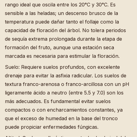
rango ideal que oscila entre los 20°C y 30°C. Es
sensible a las heladas; un descenso brusco de la
temperatura puede dañar tanto el follaje como la
capacidad de floración del árbol. No tolera periodos
de sequía extrema prolongada durante la etapa de
formación del fruto, aunque una estación seca
marcada es necesaria para estimular la floración.
Suelo: Requiere suelos profundos, con excelente
drenaje para evitar la asfixia radicular. Los suelos de
textura franco-arenosa o franco-arcillosa con un pH
ligeramente ácido a neutro (entre 5.5 y 7.0) son los
más adecuados. Es fundamental evitar suelos
compactos o con encharcamientos constantes, ya
que el exceso de humedad en la base del tronco
puede propiciar enfermedades fúngicas.