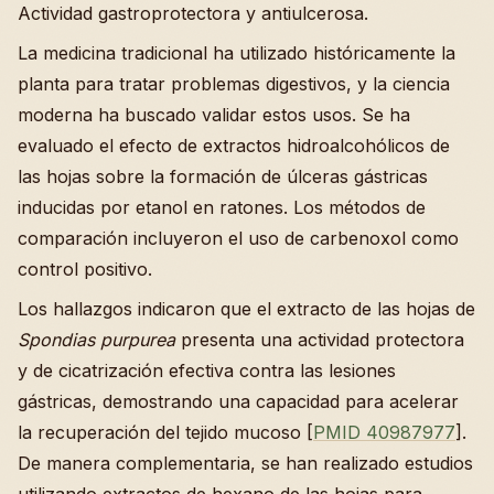
Actividad gastroprotectora y antiulcerosa.
La medicina tradicional ha utilizado históricamente la
planta para tratar problemas digestivos, y la ciencia
moderna ha buscado validar estos usos. Se ha
evaluado el efecto de extractos hidroalcohólicos de
las hojas sobre la formación de úlceras gástricas
inducidas por etanol en ratones. Los métodos de
comparación incluyeron el uso de carbenoxol como
control positivo.
Los hallazgos indicaron que el extracto de las hojas de
Spondias purpurea
presenta una actividad protectora
y de cicatrización efectiva contra las lesiones
gástricas, demostrando una capacidad para acelerar
la recuperación del tejido mucoso [
PMID 40987977
].
De manera complementaria, se han realizado estudios