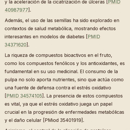
y la aceleración de la cicatrización de úlceras [
PMID
40987977
].
Además, el uso de las semillas ha sido explorado en
contextos de salud metabólica, mostrando efectos
interesantes en modelos de diabetes [
PMID
34371620
].
La riqueza de compuestos bioactivos en el fruto,
como los compuestos fenólicos y los antioxidantes, es
fundamental en su uso medicinal. El consumo de la
pulpa no solo aporta nutrientes, sino que actúa como
una fuente de defensa contra el estrés oxidativo
[
PMID 34574105
]. La presencia de estos compuestos
es vital, ya que el estrés oxidativo juega un papel
crucial en la progresión de enfermedades metabólicas
y el daño celular [PMiod 35401919].