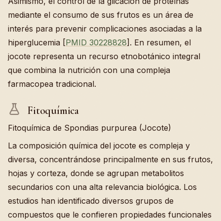
Asimismo, el control de la glicación de proteínas
mediante el consumo de sus frutos es un área de
interés para prevenir complicaciones asociadas a la
hiperglucemia [
PMID 30228828
]. En resumen, el
jocote representa un recurso etnobotánico integral
que combina la nutrición con una compleja
farmacopea tradicional.
Fitoquímica
Fitoquímica de Spondias purpurea (Jocote)
La composición química del jocote es compleja y
diversa, concentrándose principalmente en sus frutos,
hojas y corteza, donde se agrupan metabolitos
secundarios con una alta relevancia biológica. Los
estudios han identificado diversos grupos de
compuestos que le confieren propiedades funcionales