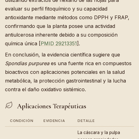
utilizando extractos de hexano de las hojas para
evaluar su perfil fitoquímico y su capacidad
antioxidante mediante métodos como DPPH y FRAP,
confirmando que la planta posee una actividad
antiulcerosa inherente debido a su composición
química única [
PMID 29213351
].
En conclusión, la evidencia científica sugiere que
Spondias purpurea
es una fuente rica en compuestos
bioactivos con aplicaciones potenciales en la salud
metabólica, la protección gastrointestinal y la lucha
contra el daño oxidativo sistémico.
Aplicaciones Terapéuticas
CONDICIÓN
EVIDENCIA
DETALLE
La cáscara y la pulpa