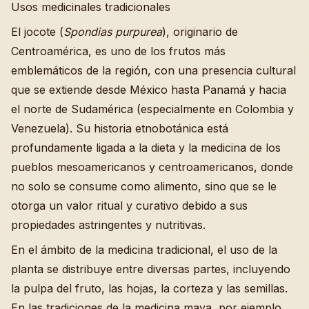
Usos medicinales tradicionales
El jocote (
Spondias purpurea
), originario de
Centroamérica, es uno de los frutos más
emblemáticos de la región, con una presencia cultural
que se extiende desde México hasta Panamá y hacia
el norte de Sudamérica (especialmente en Colombia y
Venezuela). Su historia etnobotánica está
profundamente ligada a la dieta y la medicina de los
pueblos mesoamericanos y centroamericanos, donde
no solo se consume como alimento, sino que se le
otorga un valor ritual y curativo debido a sus
propiedades astringentes y nutritivas.
En el ámbito de la medicina tradicional, el uso de la
planta se distribuye entre diversas partes, incluyendo
la pulpa del fruto, las hojas, la corteza y las semillas.
En las tradiciones de la medicina maya, por ejemplo,