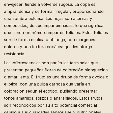
envejecer, tiende a volverse rugosa. La copa es
amplia, densa y de forma irregular, proporcionando
una sombra extensa. Las hojas son alternas y
compuestas, de tipo imparipinnadas, lo que significa
que tienen un número impar de folíolos. Estos folíolos
son de forma elíptica u oblonga, con márgenes
enteros y una textura coriácea que les otorga
resistencia.
Las inflorescencias son panículas terminales que
presentan pequeñas flores de coloración blanquecina
o amarillenta. El fruto es una drupa de forma ovoide o
elíptica, con una pulpa carnosa que varía en
coloración según el ecotipo, pudiendo presentar
tonos amarillos, rojizos o anaranjados. Estos frutos
son reconocidos por su alto potencial comercial
debido a sus cualidades sensoriales y nutricionales