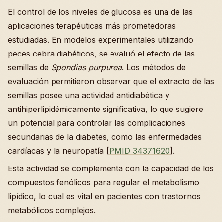
El control de los niveles de glucosa es una de las
aplicaciones terapéuticas más prometedoras
estudiadas. En modelos experimentales utilizando
peces cebra diabéticos, se evaluó el efecto de las
semillas de
Spondias purpurea
. Los métodos de
evaluación permitieron observar que el extracto de las
semillas posee una actividad antidiabética y
antihiperlipidémicamente significativa, lo que sugiere
un potencial para controlar las complicaciones
secundarias de la diabetes, como las enfermedades
cardíacas y la neuropatía [
PMID 34371620
].
Esta actividad se complementa con la capacidad de los
compuestos fenólicos para regular el metabolismo
lipídico, lo cual es vital en pacientes con trastornos
metabólicos complejos.