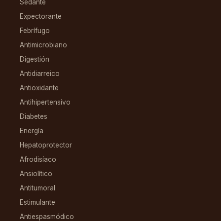
Sedante
Expectorante
Febrífugo
Antimicrobiano
Digestión
Antidiarreico
Antioxidante
Antihipertensivo
Diabetes
Energía
Hepatoprotector
Afrodisíaco
Ansiolítico
Antitumoral
Estimulante
Antiespasmódico