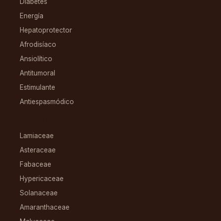
Diabetes
Energía
Hepatoprotector
Afrodisíaco
Ansiolítico
Antitumoral
Estimulante
Antiespasmódico
FAMILIAS
Lamiaceae
Asteraceae
Fabaceae
Hypericaceae
Solanaceae
Amaranthaceae