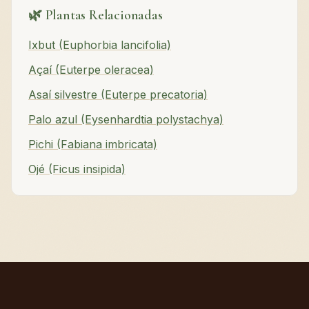
🌿 Plantas Relacionadas
Ixbut (Euphorbia lancifolia)
Açaí (Euterpe oleracea)
Asaí silvestre (Euterpe precatoria)
Palo azul (Eysenhardtia polystachya)
Pichi (Fabiana imbricata)
Ojé (Ficus insipida)