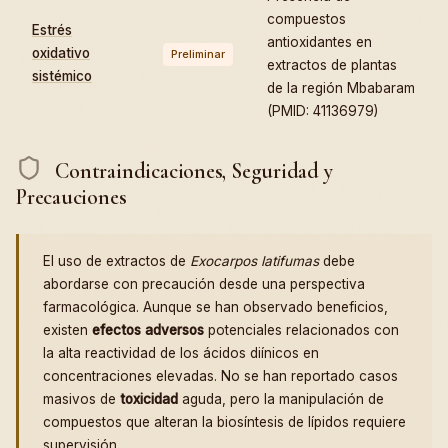
compuestos
Estrés
antioxidantes en
oxidativo
Preliminar
extractos de plantas
sistémico
de la región Mbabaram
(PMID: 41136979)
Contraindicaciones, Seguridad y
Precauciones
El uso de extractos de
Exocarpos latifumas
debe
abordarse con precaución desde una perspectiva
farmacológica. Aunque se han observado beneficios,
existen
efectos adversos
potenciales relacionados con
la alta reactividad de los ácidos diínicos en
concentraciones elevadas. No se han reportado casos
masivos de
toxicidad
aguda, pero la manipulación de
compuestos que alteran la biosíntesis de lípidos requiere
supervisión.