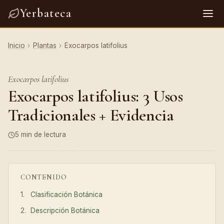
Yerbateca
Inicio
›
Plantas
›
Exocarpos latifolius
Exocarpos latifolius
Exocarpos latifolius: 3 Usos
Tradicionales + Evidencia
5 min de lectura
CONTENIDO
Clasificación Botánica
Descripción Botánica