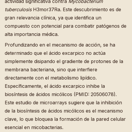
actividad significativa contra
Mycobacterium
tuberculosis
H3mor37Ra. Este descubrimiento es de
gran relevancia clínica, ya que identifica un
compuesto con potencial para combatir patógenos de
alta importancia médica.
Profundizando en el mecanismo de acción, se ha
determinado que el ácido excarpico no actúa
simplemente disipando el gradiente de protones de la
membrana bacteriana, sino que interfiere
directamente con el metabolismo lipídico.
Específicamente, el ácido excarpico inhibe la
biosíntesis de ácidos micólicos (PMID: 20506078).
Este estudio de microarrays sugiere que la inhibición
de la biosíntesis de ácidos micólicos es el mecanismo
clave, lo que bloquea la formación de la pared celular
esencial en micobacterias.