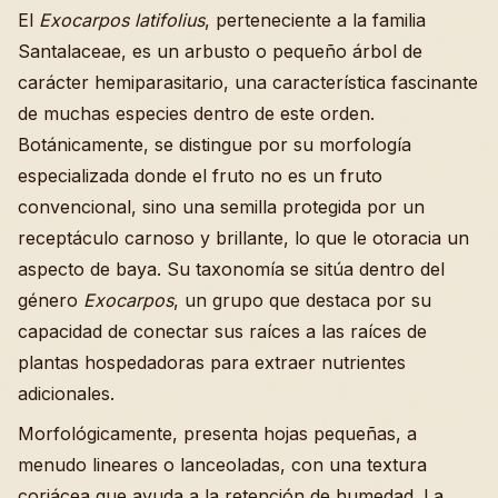
El
Exocarpos latifolius
, perteneciente a la familia
Santalaceae, es un arbusto o pequeño árbol de
carácter hemiparasitario, una característica fascinante
de muchas especies dentro de este orden.
Botánicamente, se distingue por su morfología
especializada donde el fruto no es un fruto
convencional, sino una semilla protegida por un
receptáculo carnoso y brillante, lo que le otoracia un
aspecto de baya. Su taxonomía se sitúa dentro del
género
Exocarpos
, un grupo que destaca por su
capacidad de conectar sus raíces a las raíces de
plantas hospedadoras para extraer nutrientes
adicionales.
Morfológicamente, presenta hojas pequeñas, a
menudo lineares o lanceoladas, con una textura
coriácea que ayuda a la retención de humedad. La