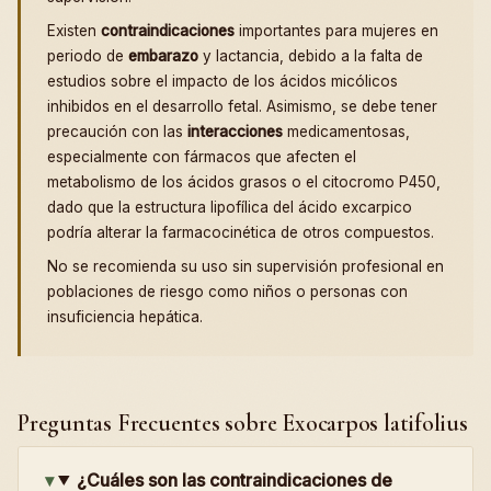
Existen
contraindicaciones
importantes para mujeres en
periodo de
embarazo
y lactancia, debido a la falta de
estudios sobre el impacto de los ácidos micólicos
inhibidos en el desarrollo fetal. Asimismo, se debe tener
precaución con las
interacciones
medicamentosas,
especialmente con fármacos que afecten el
metabolismo de los ácidos grasos o el citocromo P450,
dado que la estructura lipofílica del ácido excarpico
podría alterar la farmacocinética de otros compuestos.
No se recomienda su uso sin supervisión profesional en
poblaciones de riesgo como niños o personas con
insuficiencia hepática.
Preguntas Frecuentes sobre Exocarpos latifolius
¿Cuáles son las contraindicaciones de