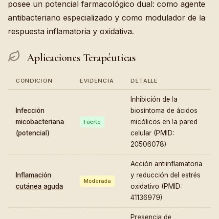
posee un potencial farmacológico dual: como agente
antibacteriano especializado y como modulador de la
respuesta inflamatoria y oxidativa.
Aplicaciones Terapéuticas
CONDICIÓN
EVIDENCIA
DETALLE
Inhibición de la
Infección
biosíntoma de ácidos
micobacteriana
micólicos en la pared
Fuerte
(potencial)
celular (PMID:
20506078)
Acción antiinflamatoria
Inflamación
y reducción del estrés
Moderada
cutánea aguda
oxidativo (PMID:
41136979)
Presencia de