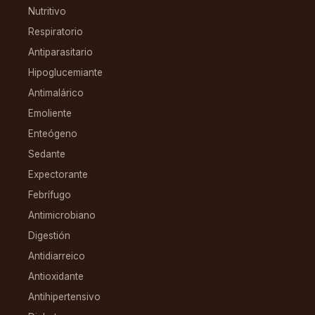
Nutritivo
Respiratorio
Antiparasitario
Hipoglucemiante
Antimalárico
Emoliente
Enteógeno
Sedante
Expectorante
Febrífugo
Antimicrobiano
Digestión
Antidiarreico
Antioxidante
Antihipertensivo