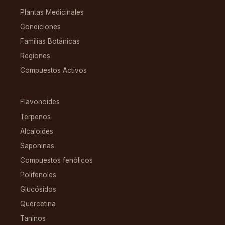
Plantas Medicinales
Condiciones
Familias Botánicas
Regiones
Compuestos Activos
COMPUESTOS
Flavonoides
Terpenos
Alcaloides
Saponinas
Compuestos fenólicos
Polifenoles
Glucósidos
Quercetina
Taninos