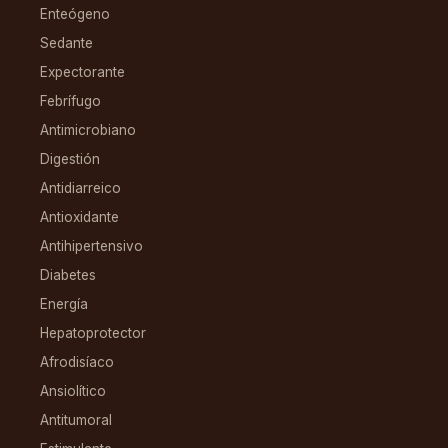
Enteógeno
Sedante
Expectorante
Febrífugo
Antimicrobiano
Digestión
Antidiarreico
Antioxidante
Antihipertensivo
Diabetes
Energía
Hepatoprotector
Afrodisíaco
Ansiolítico
Antitumoral