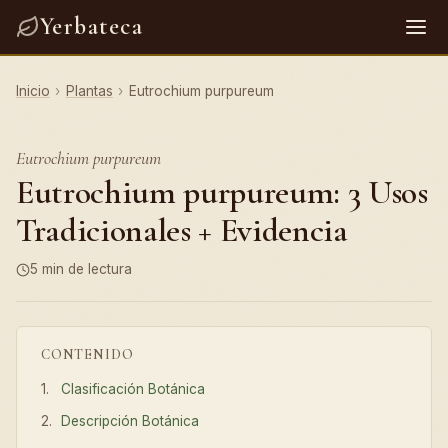
Yerbateca
Inicio
›
Plantas
›
Eutrochium purpureum
Eutrochium purpureum
Eutrochium purpureum: 3 Usos
Tradicionales + Evidencia
5 min de lectura
CONTENIDO
Clasificación Botánica
Descripción Botánica