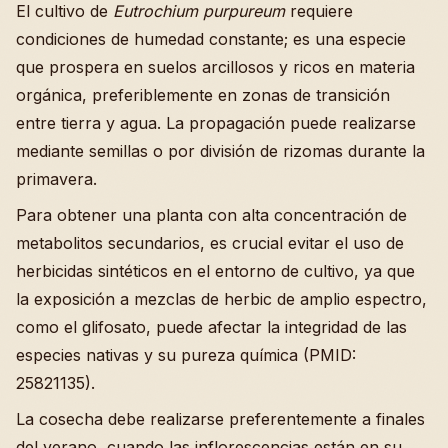
El cultivo de
Eutrochium purpureum
requiere
condiciones de humedad constante; es una especie
que prospera en suelos arcillosos y ricos en materia
orgánica, preferiblemente en zonas de transición
entre tierra y agua. La propagación puede realizarse
mediante semillas o por división de rizomas durante la
primavera.
Para obtener una planta con alta concentración de
metabolitos secundarios, es crucial evitar el uso de
herbicidas sintéticos en el entorno de cultivo, ya que
la exposición a mezclas de herbic de amplio espectro,
como el glifosato, puede afectar la integridad de las
especies nativas y su pureza química (PMID:
25821135).
La cosecha debe realizarse preferentemente a finales
del verano, cuando las inflorescencias están en su