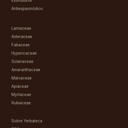
Estimulante
Antiespasmódico
FAMILIAS
Lamiaceae
Asteraceae
Fabaceae
Hypericaceae
Solanaceae
Amaranthaceae
Malvaceae
Apiaceae
Myrtaceae
Rubiaceae
RECURSOS
Sobre Yerbateca