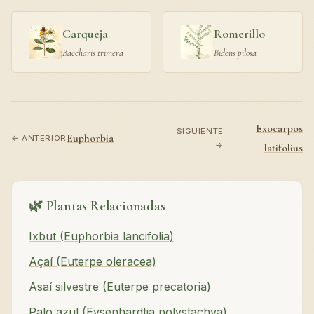
Carqueja
Romerillo
Baccharis trimera
Bidens pilosa
Exocarpos
SIGUIENTE
Euphorbia
← ANTERIOR
→
latifolius
🌿 Plantas Relacionadas
Ixbut (Euphorbia lancifolia)
Açaí (Euterpe oleracea)
Asaí silvestre (Euterpe precatoria)
Palo azul (Eysenhardtia polystachya)