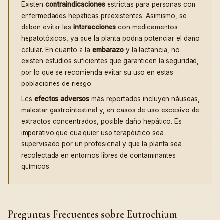
Existen
contraindicaciones
estrictas para personas con
enfermedades hepáticas preexistentes. Asimismo, se
deben evitar las
interacciones
con medicamentos
hepatotóxicos, ya que la planta podría potenciar el daño
celular. En cuanto a la
embarazo
y la lactancia, no
existen estudios suficientes que garanticen la seguridad,
por lo que se recomienda evitar su uso en estas
poblaciones de riesgo.
Los
efectos adversos
más reportados incluyen náuseas,
malestar gastrointestinal y, en casos de uso excesivo de
extractos concentrados, posible daño hepático. Es
imperativo que cualquier uso terapéutico sea
supervisado por un profesional y que la planta sea
recolectada en entornos libres de contaminantes
químicos.
Preguntas Frecuentes sobre Eutrochium