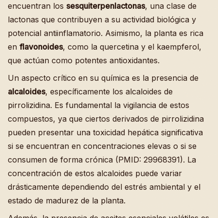
encuentran los
sesquiterpenlactonas
, una clase de
lactonas que contribuyen a su actividad biológica y
potencial antiinflamatorio. Asimismo, la planta es rica
en
flavonoides
, como la quercetina y el kaempferol,
que actúan como potentes antioxidantes.
Un aspecto crítico en su química es la presencia de
alcaloides
, específicamente los alcaloides de
pirrolizidina. Es fundamental la vigilancia de estos
compuestos, ya que ciertos derivados de pirrolizidina
pueden presentar una toxicidad hepática significativa
si se encuentran en concentraciones elevas o si se
consumen de forma crónica (PMID: 29968391). La
concentración de estos alcaloides puede variar
drásticamente dependiendo del estrés ambiental y el
estado de madurez de la planta.
Además, la presencia de aceites esenciales volátiles es