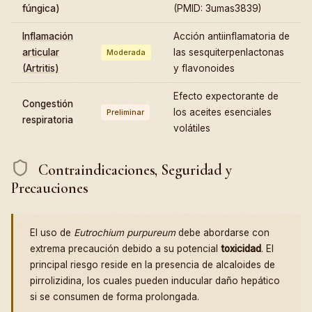
fúngica)
(PMID: 3umas3839)
Inflamación
Acción antiinflamatoria de
articular
las sesquiterpenlactonas
Moderada
(Artritis)
y flavonoides
Efecto expectorante de
Congestión
los aceites esenciales
Preliminar
respiratoria
volátiles
Contraindicaciones, Seguridad y
Precauciones
El uso de
Eutrochium purpureum
debe abordarse con
extrema precaución debido a su potencial
toxicidad
. El
principal riesgo reside en la presencia de alcaloides de
pirrolizidina, los cuales pueden inducular daño hepático
si se consumen de forma prolongada.