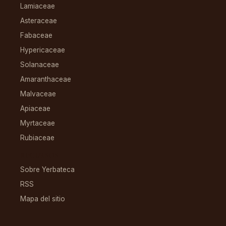
Lamiaceae
Asteraceae
Fabaceae
Hypericaceae
Solanaceae
Amaranthaceae
Malvaceae
Apiaceae
Myrtaceae
Rubiaceae
RECURSOS
Sobre Yerbateca
RSS
Mapa del sitio