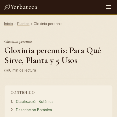
Yerbateca
Inicio
›
Plantas
›
Gloxinia perennis
Gloxinia perennis
Gloxinia perennis: Para Qué
Sirve, Planta y 5 Usos
10 min de lectura
CONTENIDO
Clasificación Botánica
Descripción Botánica