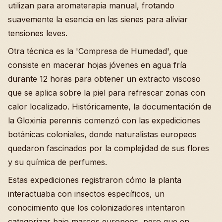
utilizan para aromaterapia manual, frotando
suavemente la esencia en las sienes para aliviar
tensiones leves.
Otra técnica es la 'Compresa de Humedad', que
consiste en macerar hojas jóvenes en agua fría
durante 12 horas para obtener un extracto viscoso
que se aplica sobre la piel para refrescar zonas con
calor localizado. Históricamente, la documentación de
la Gloxinia perennis comenzó con las expediciones
botánicas coloniales, donde naturalistas europeos
quedaron fascinados por la complejidad de sus flores
y su química de perfumes.
Estas expediciones registraron cómo la planta
interactuaba con insectos específicos, un
conocimiento que los colonizadores intentaron
categorizar bajo marcos europeos, pero que en