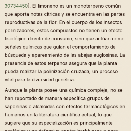
30734450
]. El limoneno es un monoterpeno común
que aporta notas cítricas y se encuentra en las partes
reproductivas de la flor. En el cuerpo de los insectos
polinizadores, estos compuestos no tienen un efecto
fisiológico directo de consumo, sino que actúan como
señales químicas que guían el comportamiento de
búsqueda y apareamiento de las abejas euglosinas. La
presencia de estos terpenos asegura que la planta
pueda realizar la polinización cruzada, un proceso
vital para la diversidad genética.
Aunque la planta posee una química compleja, no se
han reportado de manera específica grupos de
saponinas o alcaloides con efectos farmacológicos en
humanos en la literatura científica actual, lo que
sugiere que su especialización es principalmente
ecológica y no defensiva contra herbívoros o para