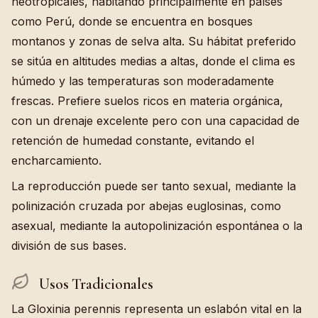
neotropicales, habitando principalmente en países
como Perú, donde se encuentra en bosques
montanos y zonas de selva alta. Su hábitat preferido
se sitúa en altitudes medias a altas, donde el clima es
húmedo y las temperaturas son moderadamente
frescas. Prefiere suelos ricos en materia orgánica,
con un drenaje excelente pero con una capacidad de
retención de humedad constante, evitando el
encharcamiento.
La reproducción puede ser tanto sexual, mediante la
polinización cruzada por abejas euglosinas, como
asexual, mediante la autopolinización espontánea o la
división de sus bases.
Usos Tradicionales
La Gloxinia perennis representa un eslabón vital en la