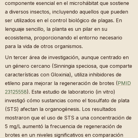
componente esencial en el microhábitat que sostiene
a diversos insectos, incluyendo aquellos que pueden
ser utilizados en el control biológico de plagas. En
lenguaje sencillo, la planta es un pilar en su
ecosistema, proporcionando el entorno necesario
para la vida de otros organismos.
Un tercer área de investigación, aunque centrado en
un género cercano (Sinningia speciosa, que comparte
características con Gloxinia), utiliza inhibidores de
etileno para mejorar la regeneración de brotes (
PMID
23125558
). Este estudio de laboratorio (in vitro)
investigó cómo sustancias como el tiosulfato de plata
(STS) afectan la organogénesis. Los resultados
mostraron que el uso de STS a una concentración de
5 mg/L aumentó la frecuencia de regeneración de
brotes en un niveles significativos en comparación