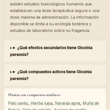
existen estudios toxicológicos humanos que
establezcan una dosis terapéutica segura o una
dosis máxima de administración. La información
disponible se limita a su ecología botánica y
estudios de laboratorio sobre su fragancia.
¿Qué efectos secundarios tiene Gloxinia
perennis?
¿Qué compuestos activos tiene Gloxinia
perennis?
Plantas con compuestos similares
Palo santo
,
Hierba luisa
,
Naranja agria
,
Muña de
Bolivia
,
Cola de caballo
,
Aroeira do sertão
,