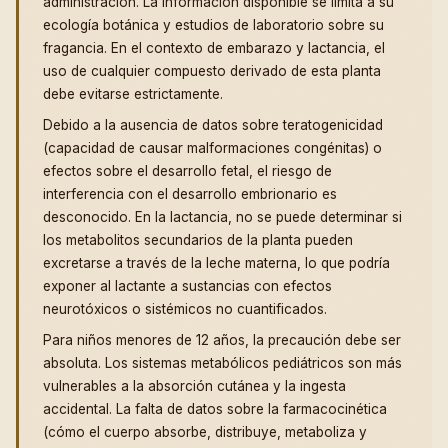
administración. La información disponible se limita a su
ecología botánica y estudios de laboratorio sobre su
fragancia. En el contexto de embarazo y lactancia, el
uso de cualquier compuesto derivado de esta planta
debe evitarse estrictamente.
Debido a la ausencia de datos sobre teratogenicidad
(capacidad de causar malformaciones congénitas) o
efectos sobre el desarrollo fetal, el riesgo de
interferencia con el desarrollo embrionario es
desconocido. En la lactancia, no se puede determinar si
los metabolitos secundarios de la planta pueden
excretarse a través de la leche materna, lo que podría
exponer al lactante a sustancias con efectos
neurotóxicos o sistémicos no cuantificados.
Para niños menores de 12 años, la precaución debe ser
absoluta. Los sistemas metabólicos pediátricos son más
vulnerables a la absorción cutánea y la ingesta
accidental. La falta de datos sobre la farmacocinética
(cómo el cuerpo absorbe, distribuye, metaboliza y