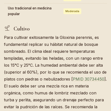
Uso tradicional en medicina
Moderada
popular
Cultivo
Para cultivar exitosamente la Gloxinia perennis, es
fundamental replicar su hábitat natural de bosque
sombreado. El clima ideal requiere temperaturas
templadas, evitando las heladas, con un rango entre
los 15°C y 25°C. La humedad ambiental debe ser alta
(superior al 60%), por lo que se recomienda el uso de
platos con piedras o nebulizadores [
PMID 30734450
].
El suelo debe ser una mezcla rica en materia
orgánica, como humus de lombriz mezclado con
turba y perlita, asegurando un drenaje perfecto para
evitar la pudrición de las raíces. Se recomienda la