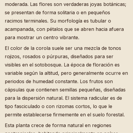
moderada. Las flores son verdaderas joyas botánicas;
se presentan de forma solitaria o en pequeños
racimos terminales. Su morfología es tubular o
acampanada, con pétalos que se abren hacia afuera
para mostrar un centro vibrante.
El color de la corola suele ser una mezcla de tonos
rojizos, rosados o púrpuras, diseñados para ser
visibles en el sotobosque. La época de floración es
variable según la altitud, pero generalmente ocurre en
periodos de humedad constante. Los frutos son
cápsulas que contienen semillas pequeñas, diseñadas
para la dispersión natural. El sistema radicular es de
tipo fasciculado o con rizomas cortos, lo que le
permite establecerse firmemente en el suelo forestal.
Esta planta crece de forma natural en regiones