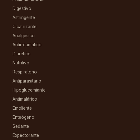
Digestivo
Astringente
Cicatrizante
Analgésico
Antirreumático
Diurético
Nutritivo
Respiratorio
Antiparasitario
Hipoglucemiante
Antimalárico
Emoliente
Enteógeno
Sedante
Expectorante