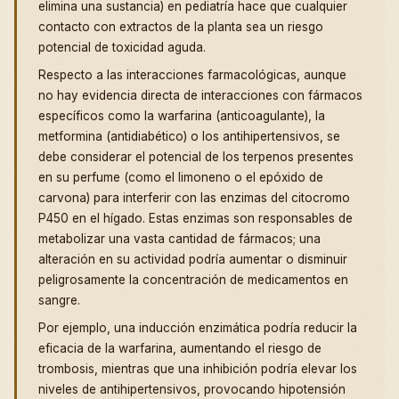
elimina una sustancia) en pediatría hace que cualquier
contacto con extractos de la planta sea un riesgo
potencial de toxicidad aguda.
Respecto a las interacciones farmacológicas, aunque
no hay evidencia directa de interacciones con fármacos
específicos como la warfarina (anticoagulante), la
metformina (antidiabético) o los antihipertensivos, se
debe considerar el potencial de los terpenos presentes
en su perfume (como el limoneno o el epóxido de
carvona) para interferir con las enzimas del citocromo
P450 en el hígado. Estas enzimas son responsables de
metabolizar una vasta cantidad de fármacos; una
alteración en su actividad podría aumentar o disminuir
peligrosamente la concentración de medicamentos en
sangre.
Por ejemplo, una inducción enzimática podría reducir la
eficacia de la warfarina, aumentando el riesgo de
trombosis, mientras que una inhibición podría elevar los
niveles de antihipertensivos, provocando hipotensión