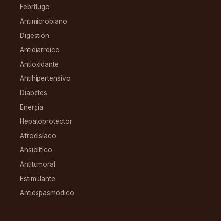
Febrífugo
Antimicrobiano
Digestión
Antidiarreico
Antioxidante
Antihipertensivo
Diabetes
Energía
Hepatoprotector
Afrodisíaco
Ansiolítico
Antitumoral
Estimulante
Antiespasmódico
FAMILIAS