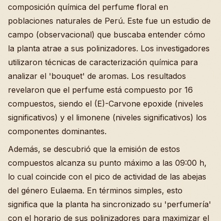
composición química del perfume floral en
poblaciones naturales de Perú. Este fue un estudio de
campo (observacional) que buscaba entender cómo
la planta atrae a sus polinizadores. Los investigadores
utilizaron técnicas de caracterización química para
analizar el 'bouquet' de aromas. Los resultados
revelaron que el perfume está compuesto por 16
compuestos, siendo el (E)-Carvone epoxide (niveles
significativos) y el limonene (niveles significativos) los
componentes dominantes.
Además, se descubrió que la emisión de estos
compuestos alcanza su punto máximo a las 09:00 h,
lo cual coincide con el pico de actividad de las abejas
del género Eulaema. En términos simples, esto
significa que la planta ha sincronizado su 'perfumería'
con el horario de sus polinizadores para maximizar el