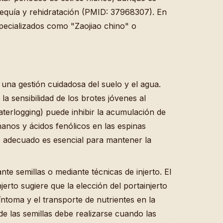
 sequía y rehidratación (PMID: 37968307). En
pecializados como "Zaojiao chino" o
una gestión cuidadosa del suelo y el agua.
la sensibilidad de los brotes jóvenes al
terlogging) puede inhibir la acumulación de
anos y ácidos fenólicos en las espinas
e adecuado es esencial para mantener la
te semillas o mediante técnicas de injerto. El
njerto sugiere que la elección del portainjerto
síntoma y el transporte de nutrientes en la
e las semillas debe realizarse cuando las