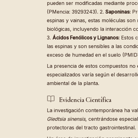
pueden ser modificadas mediante proces
(PMencia: 39293243). 2.
Saponinas:
Pre
espinas y vainas, estas moléculas son
biológicas, incluyendo la interacción
3.
Ácidos Fenólicos y Lignanos:
Estos c
las espinas y son sensibles a las condi
exceso de humedad en el suelo (PMID:
La presencia de estos compuestos no e
especializados varía según el desarroll
ambiental de la planta.
Evidencia Científica
La investigación contemporánea ha val
Gledtsia sinensis
, centrándose especia
protectoras del tracto gastrointestinal.