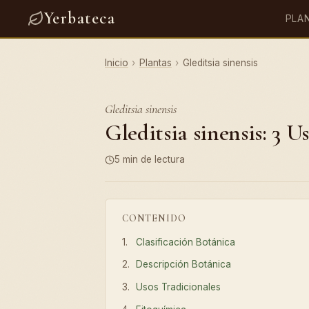
Yerbateca
PLA
Inicio
›
Plantas
›
Gleditsia sinensis
Gleditsia sinensis
Gleditsia sinensis: 3 U
5 min de lectura
CONTENIDO
Clasificación Botánica
Descripción Botánica
Usos Tradicionales