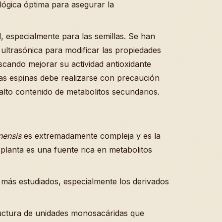
lógica óptima para asegurar la
, especialmente para las semillas. Se han
 ultrasónica para modificar las propiedades
uscando mejorar su actividad antioxidante
as espinas debe realizarse con precaución
alto contenido de metabolitos secundarios.
nensis
es extremadamente compleja y es la
 planta es una fuente rica en metabolitos
ás estudiados, especialmente los derivados
uctura de unidades monosacáridas que