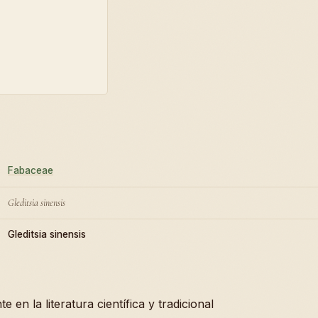
Fabaceae
Gleditsia sinensis
Gleditsia sinensis
en la literatura científica y tradicional