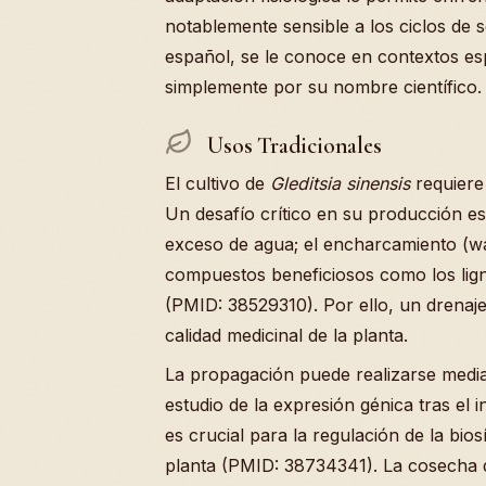
notablemente sensible a los ciclos de
español, se le conoce en contextos es
simplemente por su nombre científico.
Usos Tradicionales
El cultivo de
Gleditsia sinensis
requiere 
Un desafío crítico en su producción es 
exceso de agua; el encharcamiento (wa
compuestos beneficiosos como los lign
(PMID: 38529310). Por ello, un drenaj
calidad medicinal de la planta.
La propagación puede realizarse median
estudio de la expresión génica tras el i
es crucial para la regulación de la bio
planta (PMID: 38734341). La cosecha d