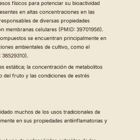
os físicos para potenciar su bioactividad
sentes en altas concentraciones en las
 responsables de diversas propiedades
 con membranas celulares (PMID: 39701956).
ompuestos se encuentran principalmente en
ciones ambientales de cultivo, como el
 38529310).
s estática; la concentración de metabolitos
o del fruto y las condiciones de estrés
idado muchos de los usos tradicionales de
lmente en sus propiedades antiinflamatorias y