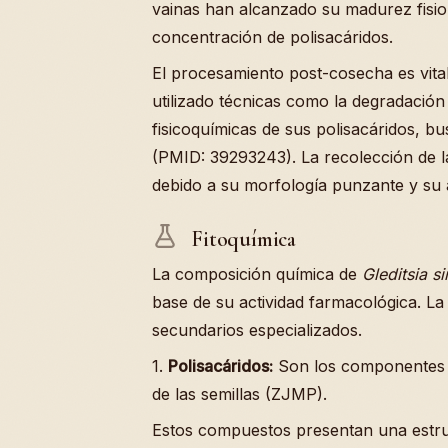
vainas han alcanzado su madurez fisio
concentración de polisacáridos.
El procesamiento post-cosecha es vital
utilizado técnicas como la degradación
fisicoquímicas de sus polisacáridos, b
(PMID: 39293243). La recolección de l
debido a su morfología punzante y su 
Fitoquímica
La composición química de
Gleditsia si
base de su actividad farmacológica. La
secundarios especializados.
1.
Polisacáridos:
Son los componentes m
de las semillas (ZJMP).
Estos compuestos presentan una estr