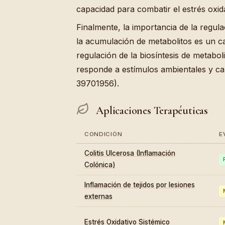
capacidad para combatir el estrés oxi
Finalmente, la importancia de la regula
la acumulación de metabolitos es un 
regulación de la biosíntesis de metabo
responde a estímulos ambientales y cam
39701956).
Aplicaciones Terapéuticas
CONDICIÓN
E
Colitis Ulcerosa (Inflamación
Colónica)
Inflamación de tejidos por lesiones
externas
Estrés Oxidativo Sistémico