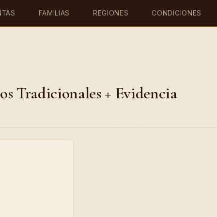
NTAS
FAMILIAS
REGIONES
CONDICIONES
sos Tradicionales + Evidencia