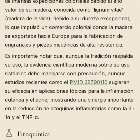
de intensas expediciones coloniales debido al alto
valor de su madera, conocida como 'lignum vitae'
(madera de la vida), debido a su dureza excepcional,
lo que impulsó un comercio colonial donde la madera
se exportaba hacia Europa para la fabricación de
engranajes y piezas mecánicas de alta resistencia.
Es importante notar que, aunque la tradición respalda
su uso, la evidencia científica moderna sobre su uso
sistémico debe manejarse con precaución, aunque
estudios recientes como el
PMID 38790116
sugieren
su eficacia en aplicaciones tópicas para la inflamación
cutánea y el acné, mostrando una sinergia importante
en la reducción de citoquinas inflamatorias como la IL-
1α y el TNF-α.
Fitoquímica