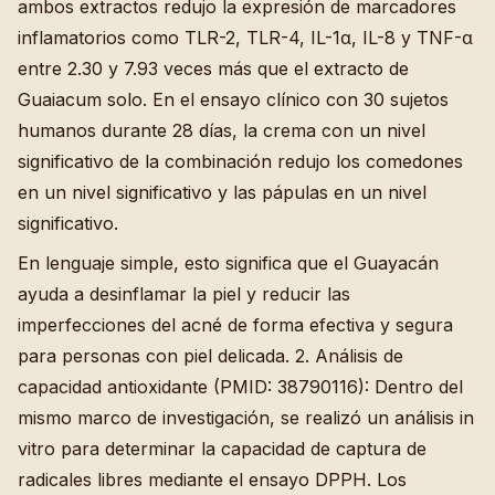
ambos extractos redujo la expresión de marcadores
inflamatorios como TLR-2, TLR-4, IL-1α, IL-8 y TNF-α
entre 2.30 y 7.93 veces más que el extracto de
Guaiacum solo. En el ensayo clínico con 30 sujetos
humanos durante 28 días, la crema con un nivel
significativo de la combinación redujo los comedones
en un nivel significativo y las pápulas en un nivel
significativo.
En lenguaje simple, esto significa que el Guayacán
ayuda a desinflamar la piel y reducir las
imperfecciones del acné de forma efectiva y segura
para personas con piel delicada. 2. Análisis de
capacidad antioxidante (PMID: 38790116): Dentro del
mismo marco de investigación, se realizó un análisis in
vitro para determinar la capacidad de captura de
radicales libres mediante el ensayo DPPH. Los