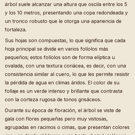
árbol suele alcanzar una altura que oscila entre los 5
y los 10 metros, presentando una copa redondeada y
un tronco robusto que le otorga una apariencia de
fortaleza.
Sus hojas son compuestas, lo que significa que cada
hoja principal se divide en varios folíolos más
pequeños; estos folíolos son de forma elíptica u
ovalada, con una textura coriácea, es decir, con una
consistencia similar al cuero, lo que les permite resistir
la pérdida de agua en climas áridos. El color de su
follaje es un verde intenso y brillante que contrasta
con la corteza rugosa de tonos grisáceos.
Durante su época de floración, el árbol se viste de
gala con flores pequeñas pero muy vistosas,
agrupadas en racimos o cimas, que presentan colores