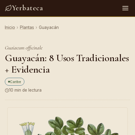
Yerbateca
Inicio
›
Plantas
›
Guayacán
Guaiacum officinale
Guayacán: 8 Usos Tradicionales
+ Evidencia
Caribe
10 min de lectura