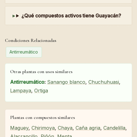
¿Qué compuestos activos tiene Guayacán?
Condiciones Relacionadas
Antirreumático
Otras plantas con usos similares
Antirreumático
:
Sanango blanco
,
Chuchuhuasi
,
Lampaya
,
Ortiga
Plantas con compuestos similares
Maguey
,
Chirimoya
,
Chaya
,
Caña agria
,
Candelilla
,
Alacrancillo
,
Piñón
,
Menta