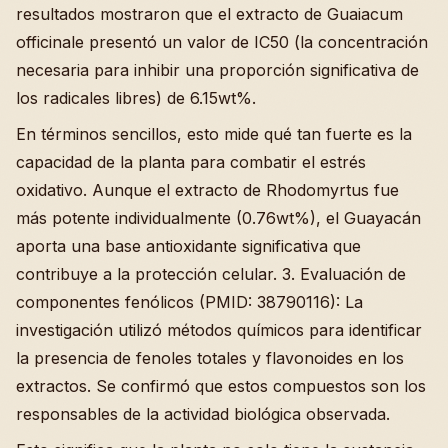
resultados mostraron que el extracto de Guaiacum
officinale presentó un valor de IC50 (la concentración
necesaria para inhibir una proporción significativa de
los radicales libres) de 6.15wt%.
En términos sencillos, esto mide qué tan fuerte es la
capacidad de la planta para combatir el estrés
oxidativo. Aunque el extracto de Rhodomyrtus fue
más potente individualmente (0.76wt%), el Guayacán
aporta una base antioxidante significativa que
contribuye a la protección celular. 3. Evaluación de
componentes fenólicos (PMID: 38790116): La
investigación utilizó métodos químicos para identificar
la presencia de fenoles totales y flavonoides en los
extractos. Se confirmó que estos compuestos son los
responsables de la actividad biológica observada.