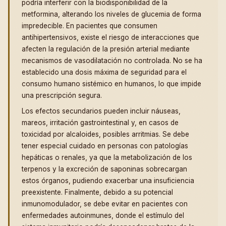
podría interferir con la biodisponibilidad de la
metformina, alterando los niveles de glucemia de forma
impredecible. En pacientes que consumen
antihipertensivos, existe el riesgo de interacciones que
afecten la regulación de la presión arterial mediante
mecanismos de vasodilatación no controlada. No se ha
establecido una dosis máxima de seguridad para el
consumo humano sistémico en humanos, lo que impide
una prescripción segura.
Los efectos secundarios pueden incluir náuseas,
mareos, irritación gastrointestinal y, en casos de
toxicidad por alcaloides, posibles arritmias. Se debe
tener especial cuidado en personas con patologías
hepáticas o renales, ya que la metabolización de los
terpenos y la excreción de saponinas sobrecargan
estos órganos, pudiendo exacerbar una insuficiencia
preexistente. Finalmente, debido a su potencial
inmunomodulador, se debe evitar en pacientes con
enfermedades autoinmunes, donde el estímulo del