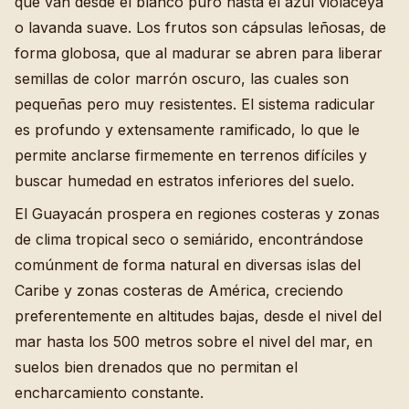
que van desde el blanco puro hasta el azul violáceya
o lavanda suave. Los frutos son cápsulas leñosas, de
forma globosa, que al madurar se abren para liberar
semillas de color marrón oscuro, las cuales son
pequeñas pero muy resistentes. El sistema radicular
es profundo y extensamente ramificado, lo que le
permite anclarse firmemente en terrenos difíciles y
buscar humedad en estratos inferiores del suelo.
El Guayacán prospera en regiones costeras y zonas
de clima tropical seco o semiárido, encontrándose
comúnment de forma natural en diversas islas del
Caribe y zonas costeras de América, creciendo
preferentemente en altitudes bajas, desde el nivel del
mar hasta los 500 metros sobre el nivel del mar, en
suelos bien drenados que no permitan el
encharcamiento constante.