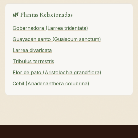
🌿 Plantas Relacionadas
Gobernadora (Larrea tridentata)
Guayacán santo (Guaiacum sanctum)
Larrea divaricata
Tribulus terrestris
Flor de pato (Aristolochia grandiflora)
Cebil (Anadenanthera colubrina)