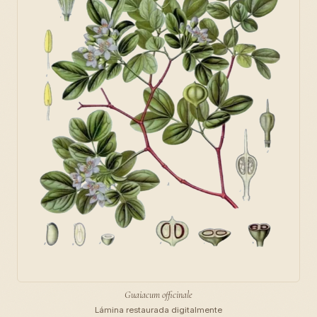
Guaiacum officinale
Lámina restaurada digitalmente