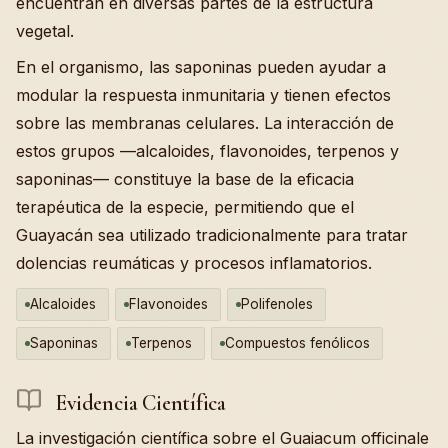
encuentran en diversas partes de la estructura
vegetal.
En el organismo, las saponinas pueden ayudar a
modular la respuesta inmunitaria y tienen efectos
sobre las membranas celulares. La interacción de
estos grupos —alcaloides, flavonoides, terpenos y
saponinas— constituye la base de la eficacia
terapéutica de la especie, permitiendo que el
Guayacán sea utilizado tradicionalmente para tratar
dolencias reumáticas y procesos inflamatorios.
Alcaloides
Flavonoides
Polifenoles
Saponinas
Terpenos
Compuestos fenólicos
Evidencia Científica
La investigación científica sobre el Guaiacum officinale