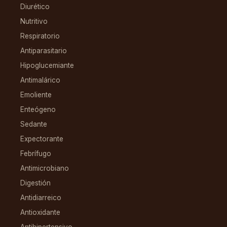
Diurético
Nutritivo
Respiratorio
Antiparasitario
Hipoglucemiante
Antimalárico
Emoliente
Enteógeno
Sedante
Expectorante
Febrífugo
Antimicrobiano
Digestión
Antidiarreico
Antioxidante
Antihipertensivo