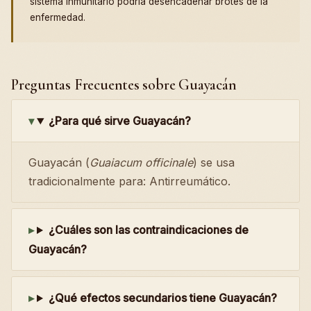
sistema inmunitario podría desencadenar brotes de la
enfermedad.
Preguntas Frecuentes sobre Guayacán
¿Para qué sirve Guayacán?
Guayacán (
Guaiacum officinale
) se usa
tradicionalmente para: Antirreumático.
¿Cuáles son las contraindicaciones de
Guayacán?
¿Qué efectos secundarios tiene Guayacán?