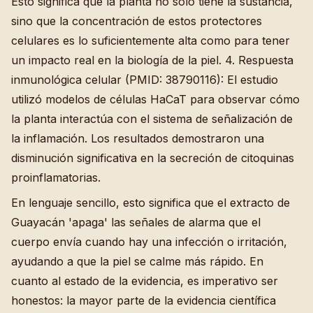
Esto significa que la planta no solo tiene la sustancia,
sino que la concentración de estos protectores
celulares es lo suficientemente alta como para tener
un impacto real en la biología de la piel. 4. Respuesta
inmunológica celular (PMID: 38790116): El estudio
utilizó modelos de células HaCaT para observar cómo
la planta interactúa con el sistema de señalización de
la inflamación. Los resultados demostraron una
disminución significativa en la secreción de citoquinas
proinflamatorias.
En lenguaje sencillo, esto significa que el extracto de
Guayacán 'apaga' las señales de alarma que el
cuerpo envía cuando hay una infección o irritación,
ayudando a que la piel se calme más rápido. En
cuanto al estado de la evidencia, es imperativo ser
honestos: la mayor parte de la evidencia científica