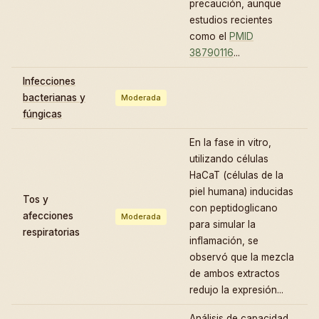
precaución, aunque
estudios recientes
como el
PMID
38790116
...
Infecciones
bacterianas y
Moderada
fúngicas
En la fase in vitro,
utilizando células
HaCaT (células de la
piel humana) inducidas
Tos y
con peptidoglicano
afecciones
Moderada
para simular la
respiratorias
inflamación, se
observó que la mezcla
de ambos extractos
redujo la expresión...
Análisis de capacidad