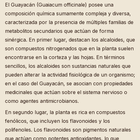
El Guayacán (Guaiacum officinale) posee una
composición química sumamente compleja y diversa,
caracterizada por la presencia de múltiples familias de
metabolitos secundarios que actúan de forma
sinérgica. En primer lugar, destacan los alcaloides, que
son compuestos nitrogenados que en la planta suelen
encontrarse en la corteza y las hojas. En términos
sencillos, los alcaloides son sustancias naturales que
pueden alterar la actividad fisiológica de un organismo;
en el caso del Guayacán, se asocian con propiedades
medicinales que actúan sobre el sistema nervioso o
como agentes antimicrobianos.
En segundo lugar, la planta es rica en compuestos
fenólicos, que incluyen los flavonoides y los
polifenoles. Los flavonoides son pigmentos naturales
que actúan como potentes antioxidantes, lo que