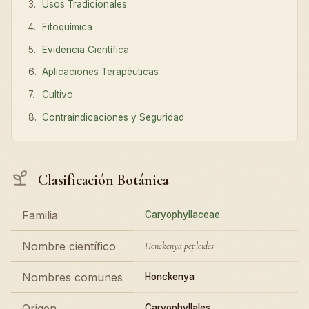
Usos Tradicionales
Fitoquímica
Evidencia Científica
Aplicaciones Terapéuticas
Cultivo
Contraindicaciones y Seguridad
Clasificación Botánica
Familia
Caryophyllaceae
Nombre científico
Honckenya peploides
Nombres comunes
Honckenya
Origen
Caryophyllales