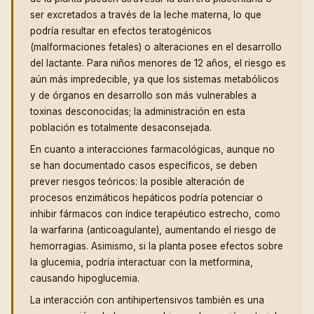
ser excretados a través de la leche materna, lo que
podría resultar en efectos teratogénicos
(malformaciones fetales) o alteraciones en el desarrollo
del lactante. Para niños menores de 12 años, el riesgo es
aún más impredecible, ya que los sistemas metabólicos
y de órganos en desarrollo son más vulnerables a
toxinas desconocidas; la administración en esta
población es totalmente desaconsejada.
En cuanto a interacciones farmacológicas, aunque no
se han documentado casos específicos, se deben
prever riesgos teóricos: la posible alteración de
procesos enzimáticos hepáticos podría potenciar o
inhibir fármacos con índice terapéutico estrecho, como
la warfarina (anticoagulante), aumentando el riesgo de
hemorragias. Asimismo, si la planta posee efectos sobre
la glucemia, podría interactuar con la metformina,
causando hipoglucemia.
La interacción con antihipertensivos también es una