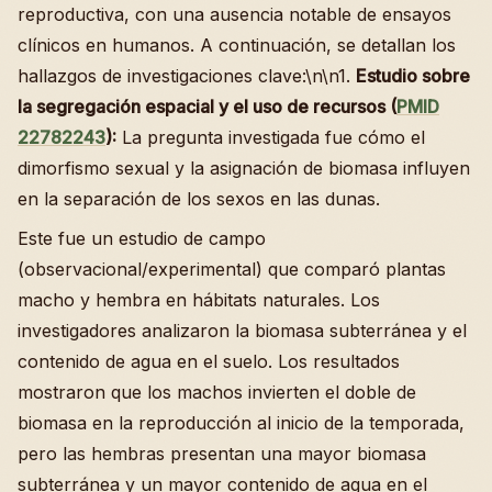
reproductiva, con una ausencia notable de ensayos
clínicos en humanos. A continuación, se detallan los
hallazgos de investigaciones clave:\n\n1.
Estudio sobre
la segregación espacial y el uso de recursos (
PMID
22782243
):
La pregunta investigada fue cómo el
dimorfismo sexual y la asignación de biomasa influyen
en la separación de los sexos en las dunas.
Este fue un estudio de campo
(observacional/experimental) que comparó plantas
macho y hembra en hábitats naturales. Los
investigadores analizaron la biomasa subterránea y el
contenido de agua en el suelo. Los resultados
mostraron que los machos invierten el doble de
biomasa en la reproducción al inicio de la temporada,
pero las hembras presentan una mayor biomasa
subterránea y un mayor contenido de agua en el