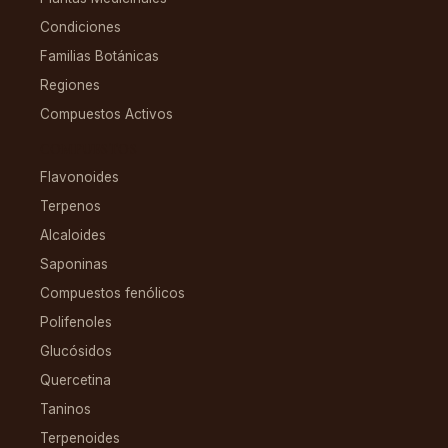
Condiciones
Familias Botánicas
Regiones
Compuestos Activos
COMPUESTOS
Flavonoides
Terpenos
Alcaloides
Saponinas
Compuestos fenólicos
Polifenoles
Glucósidos
Quercetina
Taninos
Terpenoides