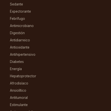
Sedante
Expectorante
Febrífugo
Antimicrobiano
Digestión
Antidiarreico
Antioxidante
Antihipertensivo
Diabetes
Energía
Hepatoprotector
Afrodisíaco
Ansiolítico
Antitumoral
Estimulante