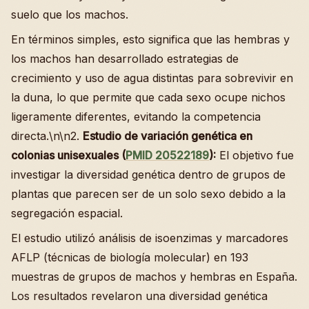
suelo que los machos.
En términos simples, esto significa que las hembras y
los machos han desarrollado estrategias de
crecimiento y uso de agua distintas para sobrevivir en
la duna, lo que permite que cada sexo ocupe nichos
ligeramente diferentes, evitando la competencia
directa.\n\n2.
Estudio de variación genética en
colonias unisexuales (
PMID 20522189
):
El objetivo fue
investigar la diversidad genética dentro de grupos de
plantas que parecen ser de un solo sexo debido a la
segregación espacial.
El estudio utilizó análisis de isoenzimas y marcadores
AFLP (técnicas de biología molecular) en 193
muestras de grupos de machos y hembras en España.
Los resultados revelaron una diversidad genética