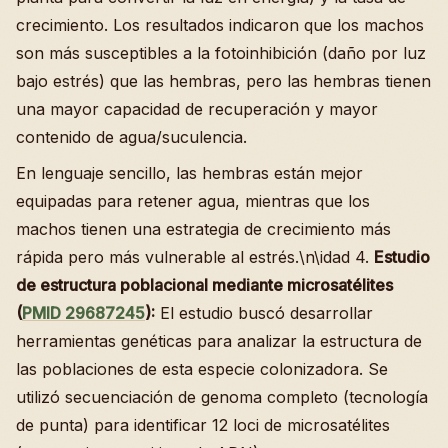
crecimiento. Los resultados indicaron que los machos
son más susceptibles a la fotoinhibición (daño por luz
bajo estrés) que las hembras, pero las hembras tienen
una mayor capacidad de recuperación y mayor
contenido de agua/suculencia.
En lenguaje sencillo, las hembras están mejor
equipadas para retener agua, mientras que los
machos tienen una estrategia de crecimiento más
rápida pero más vulnerable al estrés.\n\idad 4.
Estudio
de estructura poblacional mediante microsatélites
(
PMID 29687245
):
El estudio buscó desarrollar
herramientas genéticas para analizar la estructura de
las poblaciones de esta especie colonizadora. Se
utilizó secuenciación de genoma completo (tecnología
de punta) para identificar 12 loci de microsatélites