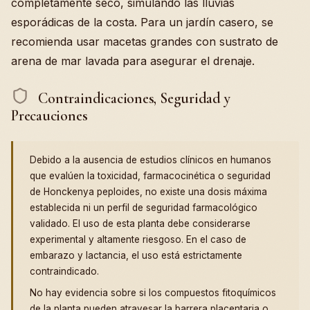
completamente seco, simulando las lluvias
esporádicas de la costa. Para un jardín casero, se
recomienda usar macetas grandes con sustrato de
arena de mar lavada para asegurar el drenaje.
Contraindicaciones, Seguridad y
Precauciones
Debido a la ausencia de estudios clínicos en humanos
que evalúen la toxicidad, farmacocinética o seguridad
de Honckenya peploides, no existe una dosis máxima
establecida ni un perfil de seguridad farmacológico
validado. El uso de esta planta debe considerarse
experimental y altamente riesgoso. En el caso de
embarazo y lactancia, el uso está estrictamente
contraindicado.
No hay evidencia sobre si los compuestos fitoquímicos
de la planta pueden atravesar la barrera placentaria o