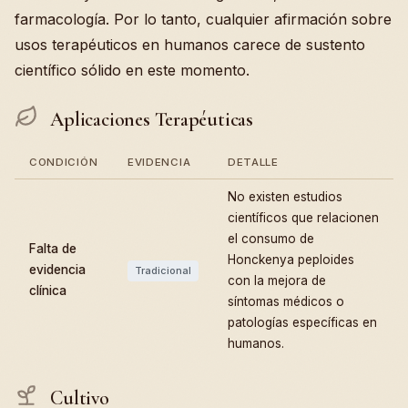
farmacología. Por lo tanto, cualquier afirmación sobre
usos terapéuticos en humanos carece de sustento
científico sólido en este momento.
Aplicaciones Terapéuticas
CONDICIÓN
EVIDENCIA
DETALLE
No existen estudios
científicos que relacionen
el consumo de
Falta de
Honckenya peploides
evidencia
Tradicional
con la mejora de
clínica
síntomas médicos o
patologías específicas en
humanos.
Cultivo