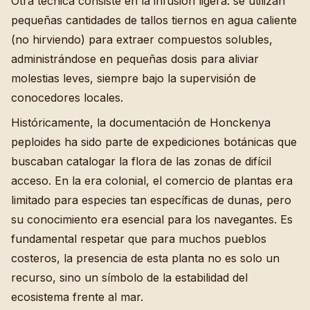
Otra técnica consiste en la infusión ligera: se utilizan
pequeñas cantidades de tallos tiernos en agua caliente
(no hirviendo) para extraer compuestos solubles,
administrándose en pequeñas dosis para aliviar
molestias leves, siempre bajo la supervisión de
conocedores locales.
Históricamente, la documentación de Honckenya
peploides ha sido parte de expediciones botánicas que
buscaban catalogar la flora de las zonas de difícil
acceso. En la era colonial, el comercio de plantas era
limitado para especies tan específicas de dunas, pero
su conocimiento era esencial para los navegantes. Es
fundamental respetar que para muchos pueblos
costeros, la presencia de esta planta no es solo un
recurso, sino un símbolo de la estabilidad del
ecosistema frente al mar.