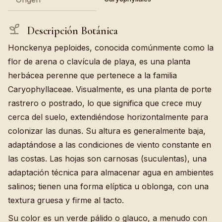
Descripción Botánica
Honckenya peploides, conocida comúnmente como la
flor de arena o clavícula de playa, es una planta
herbácea perenne que pertenece a la familia
Caryophyllaceae. Visualmente, es una planta de porte
rastrero o postrado, lo que significa que crece muy
cerca del suelo, extendiéndose horizontalmente para
colonizar las dunas. Su altura es generalmente baja,
adaptándose a las condiciones de viento constante en
las costas. Las hojas son carnosas (suculentas), una
adaptación técnica para almacenar agua en ambientes
salinos; tienen una forma elíptica u oblonga, con una
textura gruesa y firme al tacto.
Su color es un verde pálido o glauco, a menudo con