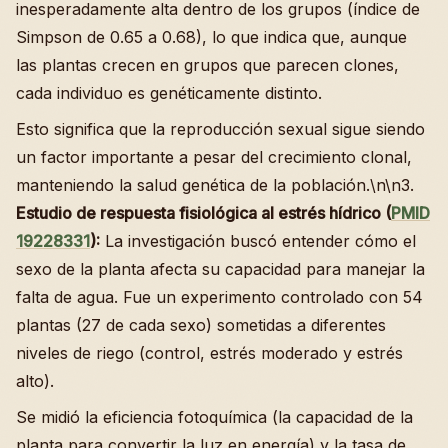
inesperadamente alta dentro de los grupos (índice de
Simpson de 0.65 a 0.68), lo que indica que, aunque
las plantas crecen en grupos que parecen clones,
cada individuo es genéticamente distinto.
Esto significa que la reproducción sexual sigue siendo
un factor importante a pesar del crecimiento clonal,
manteniendo la salud genética de la población.\n\n3.
Estudio de respuesta fisiológica al estrés hídrico (
PMID
19228331
):
La investigación buscó entender cómo el
sexo de la planta afecta su capacidad para manejar la
falta de agua. Fue un experimento controlado con 54
plantas (27 de cada sexo) sometidas a diferentes
niveles de riego (control, estrés moderado y estrés
alto).
Se midió la eficiencia fotoquímica (la capacidad de la
planta para convertir la luz en energía) y la tasa de