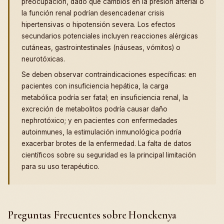
preocupación, dado que cambios en la presión arterial o
la función renal podrían desencadenar crisis
hipertensivas o hipotensión severa. Los efectos
secundarios potenciales incluyen reacciones alérgicas
cutáneas, gastrointestinales (náuseas, vómitos) o
neurotóxicas.
Se deben observar contraindicaciones específicas: en
pacientes con insuficiencia hepática, la carga
metabólica podría ser fatal; en insuficiencia renal, la
excreción de metabolitos podría causar daño
nephrotóxico; y en pacientes con enfermedades
autoinmunes, la estimulación inmunológica podría
exacerbar brotes de la enfermedad. La falta de datos
científicos sobre su seguridad es la principal limitación
para su uso terapéutico.
Preguntas Frecuentes sobre Honckenya