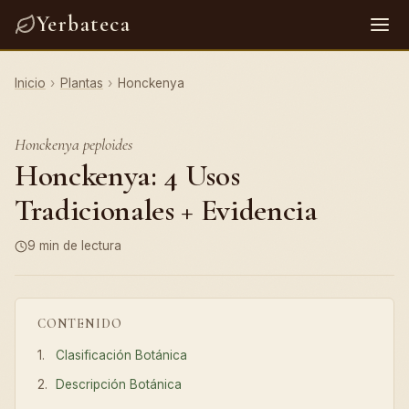
Yerbateca
Inicio
›
Plantas
›
Honckenya
Honckenya peploides
Honckenya: 4 Usos
Tradicionales + Evidencia
9 min de lectura
CONTENIDO
Clasificación Botánica
Descripción Botánica