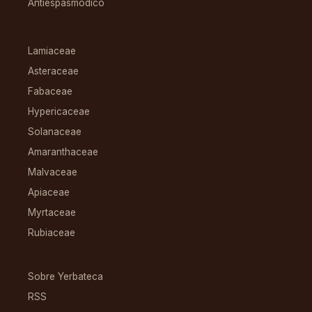
Antiespasmódico
FAMILIAS
Lamiaceae
Asteraceae
Fabaceae
Hypericaceae
Solanaceae
Amaranthaceae
Malvaceae
Apiaceae
Myrtaceae
Rubiaceae
RECURSOS
Sobre Yerbateca
RSS