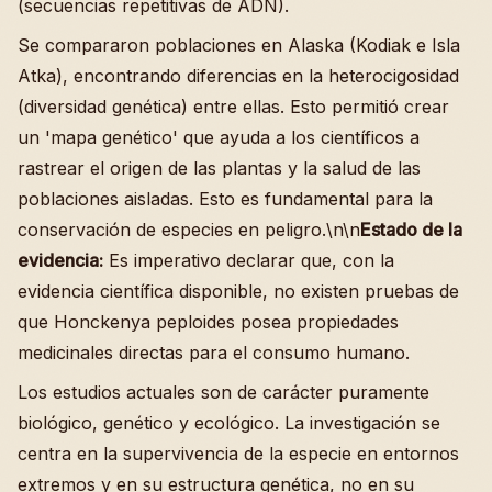
(secuencias repetitivas de ADN).
Se compararon poblaciones en Alaska (Kodiak e Isla
Atka), encontrando diferencias en la heterocigosidad
(diversidad genética) entre ellas. Esto permitió crear
un 'mapa genético' que ayuda a los científicos a
rastrear el origen de las plantas y la salud de las
poblaciones aisladas. Esto es fundamental para la
conservación de especies en peligro.\n\n
Estado de la
evidencia:
Es imperativo declarar que, con la
evidencia científica disponible, no existen pruebas de
que Honckenya peploides posea propiedades
medicinales directas para el consumo humano.
Los estudios actuales son de carácter puramente
biológico, genético y ecológico. La investigación se
centra en la supervivencia de la especie en entornos
extremos y en su estructura genética, no en su