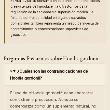
Es vital evitar su consumo en personas con condiciones
preexistentes de hipoglucemia o trastornos de la
regulación de la saciedad sin supervisión médica. La
falta de control de calidad en algunos extractos
comerciales también representa un riesgo de ingesta de
contaminantes o concentraciones imprevistas de
glicósidos.
Preguntas Frecuentes sobre Hoodia gordonii
¿Cuáles son las contraindicaciones de
Hoodia gordonii?
El uso de *Hoodia gordonii* debe abordarse
con extrema precaución. Aunque se
comercializa como un suplemento natural, no