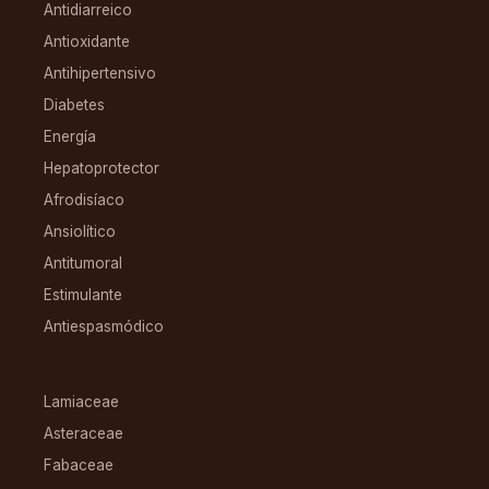
Antidiarreico
Antioxidante
Antihipertensivo
Diabetes
Energía
Hepatoprotector
Afrodisíaco
Ansiolítico
Antitumoral
Estimulante
Antiespasmódico
FAMILIAS
Lamiaceae
Asteraceae
Fabaceae