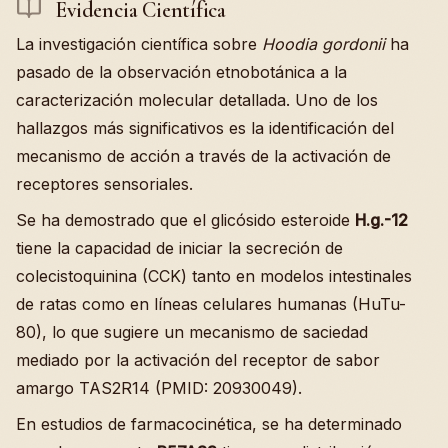
Evidencia Científica
La investigación científica sobre
Hoodia gordonii
ha
pasado de la observación etnobotánica a la
caracterización molecular detallada. Uno de los
hallazgos más significativos es la identificación del
mecanismo de acción a través de la activación de
receptores sensoriales.
Se ha demostrado que el glicósido esteroide
H.g.-12
tiene la capacidad de iniciar la secreción de
colecistoquinina (CCK) tanto en modelos intestinales
de ratas como en líneas celulares humanas (HuTu-
80), lo que sugiere un mecanismo de saciedad
mediado por la activación del receptor de sabor
amargo TAS2R14 (PMID: 20930049).
En estudios de farmacocinética, se ha determinado