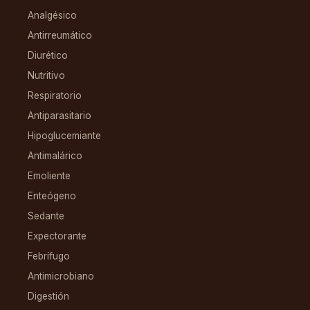
Analgésico
Antirreumático
Diurético
Nutritivo
Respiratorio
Antiparasitario
Hipoglucemiante
Antimalárico
Emoliente
Enteógeno
Sedante
Expectorante
Febrífugo
Antimicrobiano
Digestión