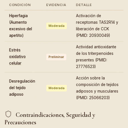
CONDICIÓN
EVIDENCIA
DETALLE
Hiperfagia
Activación de
(Aumento
receptomas TAS2R14 y
Moderada
excesivo del
liberación de CCK
apetito)
(PMID: 20930049)
Actividad antioxidante
Estrés
de los triterpenoides
oxidativo
Preliminar
presentes (PMID:
celular
27776523)
Acción sobre la
Desregulación
composición de tejidos
del tejido
Moderada
adiposos y musculares
adiposo
(PMID: 25066203)
Contraindicaciones, Seguridad y
Precauciones