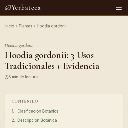
Yerbateca
Inicio
›
Plantas
›
Hoodia gordonii
Hoodia gordonii
Hoodia gordonii: 3 Usos
Tradicionales + Evidencia
5 min de lectura
CONTENIDO
Clasificación Botánica
Descripción Botánica