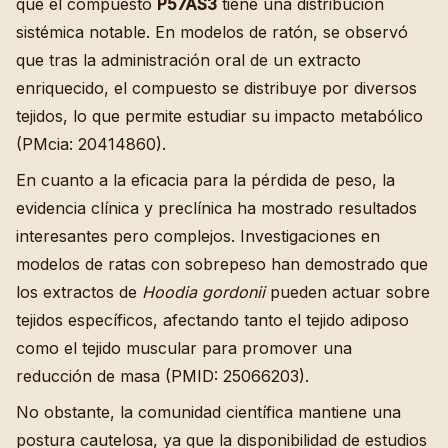
que el compuesto
P57AS3
tiene una distribución
sistémica notable. En modelos de ratón, se observó
que tras la administración oral de un extracto
enriquecido, el compuesto se distribuye por diversos
tejidos, lo que permite estudiar su impacto metabólico
(PMcia: 20414860).
En cuanto a la eficacia para la pérdida de peso, la
evidencia clínica y preclínica ha mostrado resultados
interesantes pero complejos. Investigaciones en
modelos de ratas con sobrepeso han demostrado que
los extractos de
Hoodia gordonii
pueden actuar sobre
tejidos específicos, afectando tanto el tejido adiposo
como el tejido muscular para promover una
reducción de masa (PMID: 25066203).
No obstante, la comunidad científica mantiene una
postura cautelosa, ya que la disponibilidad de estudios