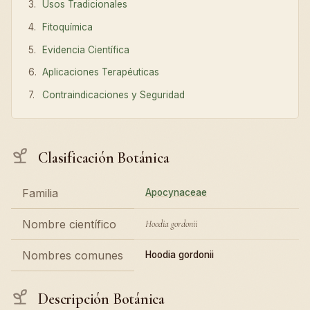
Usos Tradicionales
Fitoquímica
Evidencia Científica
Aplicaciones Terapéuticas
Contraindicaciones y Seguridad
Clasificación Botánica
Familia
Apocynaceae
Nombre científico
Hoodia gordonii
Nombres comunes
Hoodia gordonii
Descripción Botánica