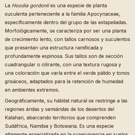
La
Hoodia gordonii
es una especie de planta
suculenta perteneciente a la familia Apocynaceae,
específicamente dentro del grupo de las estapeliadas.
Morfológicamente, se caracteriza por ser una planta
de crecimiento lento, con tallos carnosos y suculentos
que presentan una estructura ramificada y
profundamente espinosa. Sus tallos son de sección
cuadrangular o cilírante, con una textura rugosa y
una coloración que varía entre el verde pálido y tonos
grisáceos, adaptados para la retención de humedad
en ambientes extremos.
Geográficamente, su hábitat natural se restringe a las
regiones áridas y semiáridas de los desiertos del
Kalahari, abarcando territorios que comprenden
Sudáfrica, Namibia y Botswana. Es una especie
altamente especializada en la supervivencia en suelos