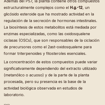
Además del P57, la planta contiene otros compuestos
estructuralmente complejos como el
H.g.-12
, un
glicósido esteroide que ha mostrado actividad en la
regulación de la secreción de hormonas intestinales.
La biosíntesis de estos metabolitos está mediada por
enzimas especializadas, como las oxidosqualene
ciclasas (OSCs), que son responsables de la ciclación
de precursores como el 2ast-oxidosqualene para
formar triterpenoides y fitosteroles esenciales.
La concentración de estos compuestos puede variar
significativamente dependiendo del extracto utilizado
(metanólico o acuoso) y de la parte de la planta
procesada, pero su presencia es la base de la
actividad biológica observada en estudios de
laboratorio.