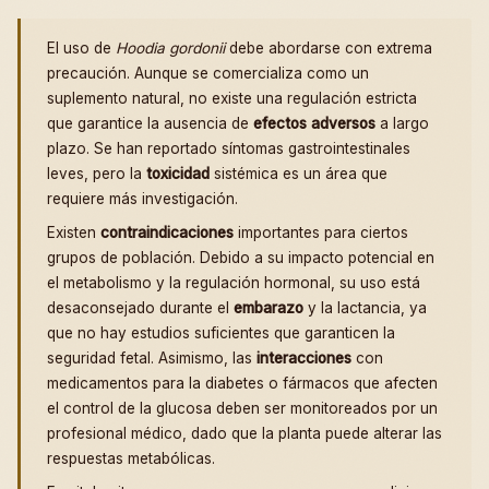
El uso de
Hoodia gordonii
debe abordarse con extrema
precaución. Aunque se comercializa como un
suplemento natural, no existe una regulación estricta
que garantice la ausencia de
efectos adversos
a largo
plazo. Se han reportado síntomas gastrointestinales
leves, pero la
toxicidad
sistémica es un área que
requiere más investigación.
Existen
contraindicaciones
importantes para ciertos
grupos de población. Debido a su impacto potencial en
el metabolismo y la regulación hormonal, su uso está
desaconsejado durante el
embarazo
y la lactancia, ya
que no hay estudios suficientes que garanticen la
seguridad fetal. Asimismo, las
interacciones
con
medicamentos para la diabetes o fármacos que afecten
el control de la glucosa deben ser monitoreados por un
profesional médico, dado que la planta puede alterar las
respuestas metabólicas.