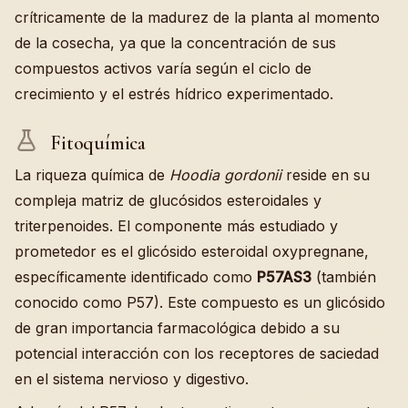
crítricamente de la madurez de la planta al momento
de la cosecha, ya que la concentración de sus
compuestos activos varía según el ciclo de
crecimiento y el estrés hídrico experimentado.
Fitoquímica
La riqueza química de
Hoodia gordonii
reside en su
compleja matriz de glucósidos esteroidales y
triterpenoides. El componente más estudiado y
prometedor es el glicósido esteroidal oxypregnane,
específicamente identificado como
P57AS3
(también
conocido como P57). Este compuesto es un glicósido
de gran importancia farmacológica debido a su
potencial interacción con los receptores de saciedad
en el sistema nervioso y digestivo.