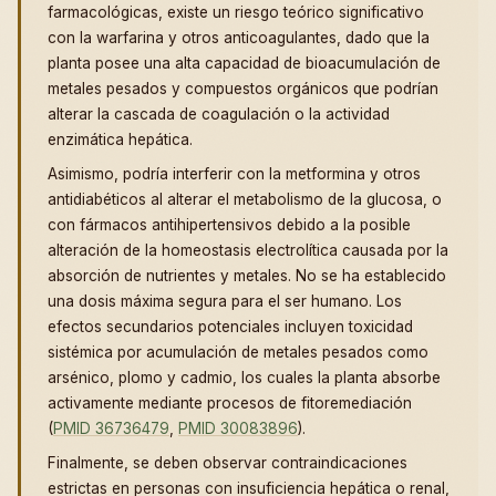
farmacológicas, existe un riesgo teórico significativo
con la warfarina y otros anticoagulantes, dado que la
planta posee una alta capacidad de bioacumulación de
metales pesados y compuestos orgánicos que podrían
alterar la cascada de coagulación o la actividad
enzimática hepática.
Asimismo, podría interferir con la metformina y otros
antidiabéticos al alterar el metabolismo de la glucosa, o
con fármacos antihipertensivos debido a la posible
alteración de la homeostasis electrolítica causada por la
absorción de nutrientes y metales. No se ha establecido
una dosis máxima segura para el ser humano. Los
efectos secundarios potenciales incluyen toxicidad
sistémica por acumulación de metales pesados como
arsénico, plomo y cadmio, los cuales la planta absorbe
activamente mediante procesos de fitoremediación
(
PMID 36736479
,
PMID 30083896
).
Finalmente, se deben observar contraindicaciones
estrictas en personas con insuficiencia hepática o renal,