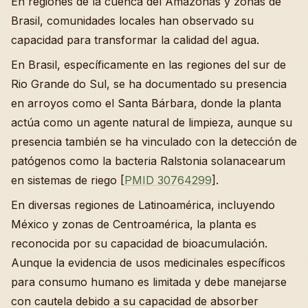
En regiones de la cuenca del Amazonas y zonas de
Brasil, comunidades locales han observado su
capacidad para transformar la calidad del agua.
En Brasil, específicamente en las regiones del sur de
Rio Grande do Sul, se ha documentado su presencia
en arroyos como el Santa Bárbara, donde la planta
actúa como un agente natural de limpieza, aunque su
presencia también se ha vinculado con la detección de
patógenos como la bacteria Ralstonia solanacearum
en sistemas de riego [
PMID 30764299
].
En diversas regiones de Latinoamérica, incluyendo
México y zonas de Centroamérica, la planta es
reconocida por su capacidad de bioacumulación.
Aunque la evidencia de usos medicinales específicos
para consumo humano es limitada y debe manejarse
con cautela debido a su capacidad de absorber