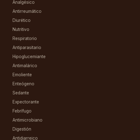
Analgésico
Antirreumático
Diurético
Nutritivo
Respiratorio
Antiparasitario
Hipoglucemiante
Antimalárico
Emoliente
Enteógeno
Sedante
Expectorante
Febrífugo
Antimicrobiano
Digestión
Antidiarreico