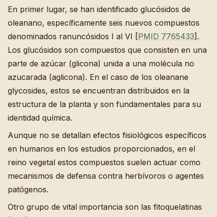
En primer lugar, se han identificado glucósidos de
oleanano, específicamente seis nuevos compuestos
denominados ranuncósidos I al VI [
PMID 7765433
].
Los glucósidos son compuestos que consisten en una
parte de azúcar (glicona) unida a una molécula no
azucarada (aglicona). En el caso de los oleanane
glycosides, estos se encuentran distribuidos en la
estructura de la planta y son fundamentales para su
identidad química.
Aunque no se detallan efectos fisiológicos específicos
en humanos en los estudios proporcionados, en el
reino vegetal estos compuestos suelen actuar como
mecanismos de defensa contra herbívoros o agentes
patógenos.
Otro grupo de vital importancia son las fitoquelatinas