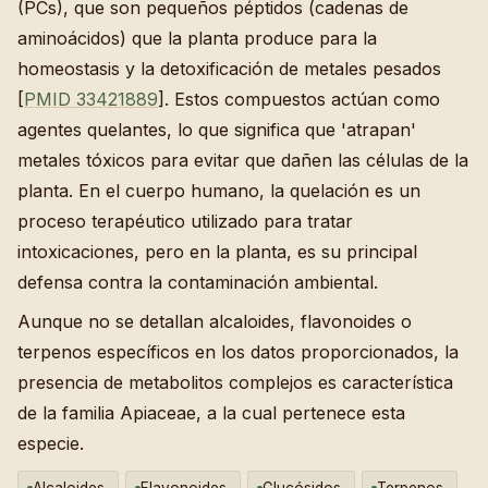
(PCs), que son pequeños péptidos (cadenas de
aminoácidos) que la planta produce para la
homeostasis y la detoxificación de metales pesados
[
PMID 33421889
]. Estos compuestos actúan como
agentes quelantes, lo que significa que 'atrapan'
metales tóxicos para evitar que dañen las células de la
planta. En el cuerpo humano, la quelación es un
proceso terapéutico utilizado para tratar
intoxicaciones, pero en la planta, es su principal
defensa contra la contaminación ambiental.
Aunque no se detallan alcaloides, flavonoides o
terpenos específicos en los datos proporcionados, la
presencia de metabolitos complejos es característica
de la familia Apiaceae, a la cual pertenece esta
especie.
Alcaloides
Flavonoides
Glucósidos
Terpenos