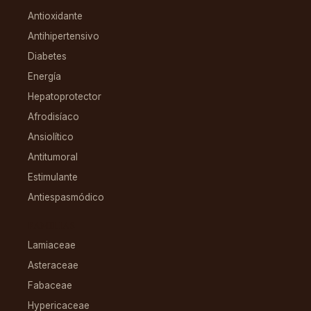
Antioxidante
Antihipertensivo
Diabetes
Energía
Hepatoprotector
Afrodisíaco
Ansiolítico
Antitumoral
Estimulante
Antiespasmódico
FAMILIAS
Lamiaceae
Asteraceae
Fabaceae
Hypericaceae