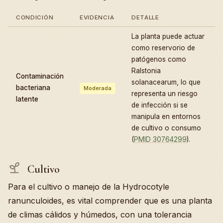
CONDICIÓN
EVIDENCIA
DETALLE
La planta puede actuar
como reservorio de
patógenos como
Ralstonia
Contaminación
solanacearum, lo que
bacteriana
Moderada
representa un riesgo
latente
de infección si se
manipula en entornos
de cultivo o consumo
(
PMID 30764299
).
Cultivo
Para el cultivo o manejo de la Hydrocotyle
ranunculoides, es vital comprender que es una planta
de climas cálidos y húmedos, con una tolerancia