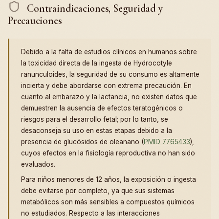
Contraindicaciones, Seguridad y
Precauciones
Debido a la falta de estudios clínicos en humanos sobre
la toxicidad directa de la ingesta de Hydrocotyle
ranunculoides, la seguridad de su consumo es altamente
incierta y debe abordarse con extrema precaución. En
cuanto al embarazo y la lactancia, no existen datos que
demuestren la ausencia de efectos teratogénicos o
riesgos para el desarrollo fetal; por lo tanto, se
desaconseja su uso en estas etapas debido a la
presencia de glucósidos de oleanano (
PMID 7765433
),
cuyos efectos en la fisiología reproductiva no han sido
evaluados.
Para niños menores de 12 años, la exposición o ingesta
debe evitarse por completo, ya que sus sistemas
metabólicos son más sensibles a compuestos químicos
no estudiados. Respecto a las interacciones