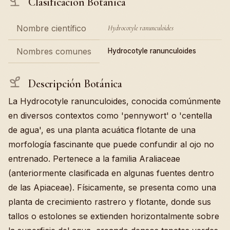
Clasificación Botánica
Nombre científico
Hydrocotyle ranunculoides
Nombres comunes
Hydrocotyle ranunculoides
Descripción Botánica
La Hydrocotyle ranunculoides, conocida comúnmente
en diversos contextos como 'pennywort' o 'centella
de agua', es una planta acuática flotante de una
morfología fascinante que puede confundir al ojo no
entrenado. Pertenece a la familia Araliaceae
(anteriormente clasificada en algunas fuentes dentro
de las Apiaceae). Físicamente, se presenta como una
planta de crecimiento rastrero y flotante, donde sus
tallos o estolones se extienden horizontalmente sobre