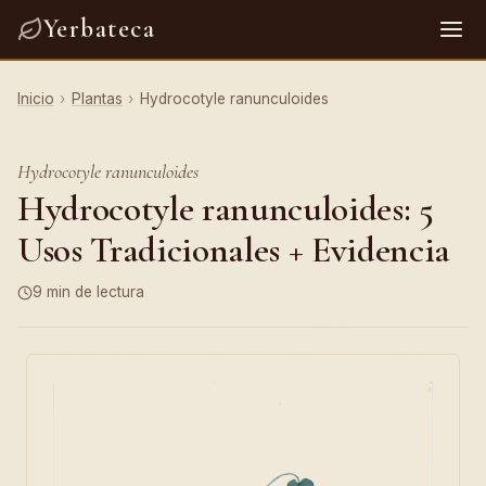
Yerbateca
Inicio
›
Plantas
›
Hydrocotyle ranunculoides
Hydrocotyle ranunculoides
Hydrocotyle ranunculoides: 5
Usos Tradicionales + Evidencia
9 min de lectura