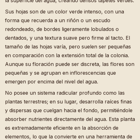
la superficie del agua, creando densos tapetes verdes.
Sus hojas son de un color verde intenso, con una
forma que recuerda a un riñón o un escudo
redondeado, de bordes ligeramente lobulados o
dentados, y una textura suave pero firme al tacto. El
tamaño de las hojas varía, pero suelen ser pequeñas
en comparación con la extensión total de la colonia.
Aunque su floración puede ser discreta, las flores son
pequeñas y se agrupan en inflorescencias que
emergen por encima del nivel del agua.
No posee un sistema radicular profundo como las
plantas terrestres; en su lugar, desarrolla raíces finas
y dispersas que cuelgan hacia el fondo, permitiéndole
absorber nutrientes directamente del agua. Esta planta
es extremadamente eficiente en la absorción de
elementos, lo que la convierte en una herramienta de