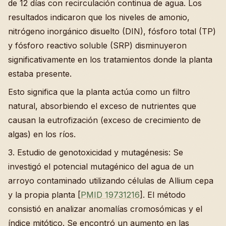
de 12 días con recirculación continua de agua. Los
resultados indicaron que los niveles de amonio,
nitrógeno inorgánico disuelto (DIN), fósforo total (TP)
y fósforo reactivo soluble (SRP) disminuyeron
significativamente en los tratamientos donde la planta
estaba presente.
Esto significa que la planta actúa como un filtro
natural, absorbiendo el exceso de nutrientes que
causan la eutrofización (exceso de crecimiento de
algas) en los ríos.
3. Estudio de genotoxicidad y mutagénesis: Se
investigó el potencial mutagénico del agua de un
arroyo contaminado utilizando células de Allium cepa
y la propia planta [
PMID 19731216
]. El método
consistió en analizar anomalías cromosómicas y el
índice mitótico. Se encontró un aumento en las