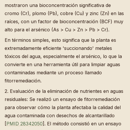
mostraron una bioconcentración significativa de
cromo (Cr), plomo (Pb), cobre (Cu) y zinc (Zn) en las
raíces, con un factor de bioconcentración (BCF) muy
alto para el arsénico (As > Cu > Zn > Pb > Cr).
En términos simples, esto significa que la planta es
extremadamente eficiente 'succionando' metales
tóxicos del agua, especialmente el arsénico, lo que la
convierte en una herramienta útil para limpiar aguas
contaminadas mediante un proceso llamado
fitorremediación.
2. Evaluación de la eliminación de nutrientes en aguas
residuales: Se realizó un ensayo de fitorremediación
para observar cómo la planta afectaba la calidad del
agua contaminada con desechos de alcantarillado
[
PMID 28342050
]. El método consistió en un ensayo