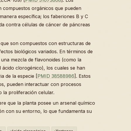
son compuestos orgánicos que pueden
 manera específica; los faberiones B y C
da contra células de cáncer de páncreas
 que son compuestos con estructuras de
ectos biológicos variados. En términos de
a una mezcla de flavonoides (como la
l ácido clorogénico), los cuales se han
ia de la especie [
PMID 38588986
]. Estos
dos, pueden interactuar con procesos
 la proliferación celular.
ere que la planta posee un arsenal químico
ción con su entorno, lo que fundamenta su