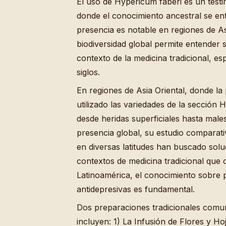
El uso de Hypericum faberi es un testi
donde el conocimiento ancestral se en
presencia es notable en regiones de Asi
biodiversidad global permite entender s
contexto de la medicina tradicional, e
siglos.
En regiones de Asia Oriental, donde la
utilizado las variedades de la sección
desde heridas superficiales hasta males
presencia global, su estudio compara
en diversas latitudes han buscado soluc
contextos de medicina tradicional que 
Latinoamérica, el conocimiento sobre p
antidepresivas es fundamental.
Dos preparaciones tradicionales comun
incluyen: 1) La Infusión de Flores y Ho