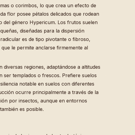
mas o corimbos, lo que crea un efecto de
Cada flor posee pétalos delicados que rodean
o del género Hypericum. Los frutos suelen
queñas, diseñadas para la dispersión
radicular es de tipo pivotante o fibroso,
o que le permite anclarse firmemente al
n diversas regiones, adaptándose a altitudes
n ser templados o frescos. Prefiere suelos
iliencia notable en suelos con diferentes
ucción ocurre principalmente a través de la
ación por insectos, aunque en entornos
también es posible.