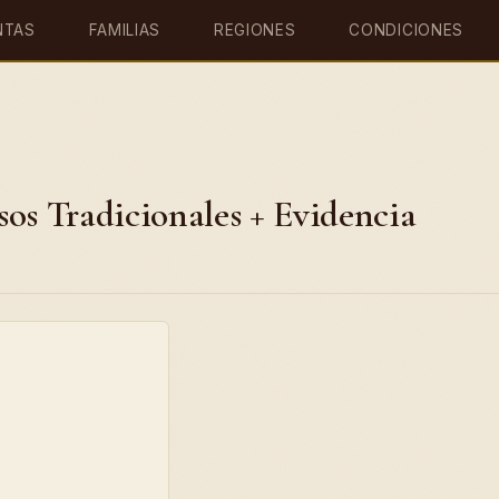
NTAS
FAMILIAS
REGIONES
CONDICIONES
os Tradicionales + Evidencia