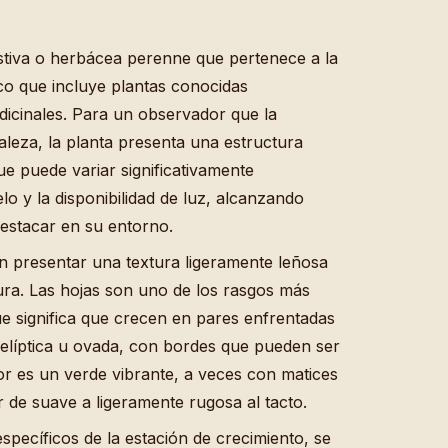
stiva o herbácea perenne que pertenece a la
co que incluye plantas conocidas
icinales. Para un observador que la
leza, la planta presenta una estructura
ue puede variar significativamente
lo y la disponibilidad de luz, alcanzando
estacar en su entorno.
en presentar una textura ligeramente leñosa
ura. Las hojas son uno de los rasgos más
que significa que crecen en pares enfrentadas
r elíptica u ovada, con bordes que pueden ser
or es un verde vibrante, a veces con matices
 de suave a ligeramente rugosa al tacto.
specíficos de la estación de crecimiento, se