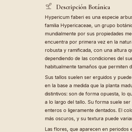
Descripción Botánica
Hypericum faberi es una especie arbu
familia Hypericaceae, un grupo botáni
mundialmente por sus propiedades med
encuentra por primera vez en la natura
robusta y ramificada, con una altura q
dependiendo de las condiciones del sue
habitualmente tamaños que permiten d
Sus tallos suelen ser erguidos y pued
en la base a medida que la planta mad
distintivos: son de forma opuesta, lo 
a lo largo del tallo. Su forma suele se
enteros o ligeramente dentados. El col
más oscuros, y su textura puede variar
Las flores, que aparecen en periodos e