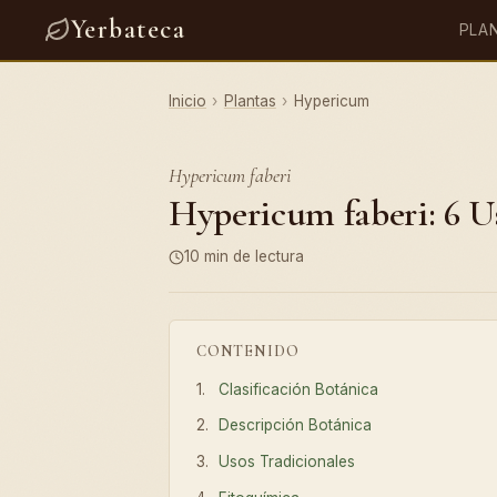
Yerbateca
PLA
Inicio
›
Plantas
›
Hypericum
Hypericum faberi
Hypericum faberi: 6 Us
10 min de lectura
CONTENIDO
Clasificación Botánica
Descripción Botánica
Usos Tradicionales