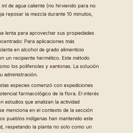
 ml de agua caliente (no hirviendo para no
ja reposar la mezcla durante 10 minutos,
ma lenta para aprovechar sus propiedades
oncentrado: Para aplicaciones más
planta en alcohol de grado alimenticio
n un recipiente hermético. Este método
omo los polifenoles y xantonas. La solución
u administración.
estas especies comenzó con expediciones
encial farmacológico de la flora. El interés
 estudios que analizan la actividad
 se menciona en el contexto de la sección
 Los pueblos indígenas han mantenido este
d, respetando la planta no solo como un