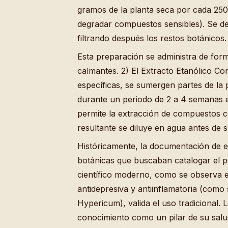
gramos de la planta seca por cada 250
degradar compuestos sensibles). Se de
filtrando después los restos botánicos.
Esta preparación se administra de for
calmantes. 2) El Extracto Etanólico C
específicas, se sumergen partes de la 
durante un periodo de 2 a 4 semanas e
permite la extracción de compuestos c
resultante se diluye en agua antes de s
Históricamente, la documentación de 
botánicas que buscaban catalogar el pot
científico moderno, como se observa en
antidepresiva y antiinflamatoria (como
Hypericum), valida el uso tradicional.
conocimiento como un pilar de su salu