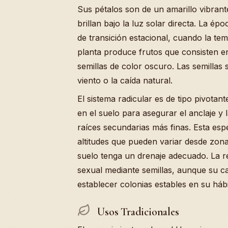
Sus pétalos son de un amarillo vibran
brillan bajo la luz solar directa. La ép
de transición estacional, cuando la tem
planta produce frutos que consisten 
semillas de color oscuro. Las semillas 
viento o la caída natural.
El sistema radicular es de tipo pivotan
en el suelo para asegurar el anclaje y 
raíces secundarias más finas. Esta esp
altitudes que pueden variar desde zon
suelo tenga un drenaje adecuado. La 
sexual mediante semillas, aunque su ca
establecer colonias estables en su hábi
Usos Tradicionales