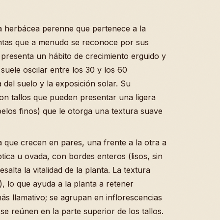
ta herbácea perenne que pertenece a la
antas que a menudo se reconoce por sus
ie presenta un hábito de crecimiento erguido y
suele oscilar entre los 30 y los 60
 del suelo y la exposición solar. Su
on tallos que pueden presentar una ligera
los finos) que le otorga una textura suave
a que crecen en pares, una frente a la otra a
ptica u ovada, con bordes enteros (lisos, sin
salta la vitalidad de la planta. La textura
o), lo que ayuda a la planta a retener
ás llamativo; se agrupan en inflorescencias
se reúnen en la parte superior de los tallos.