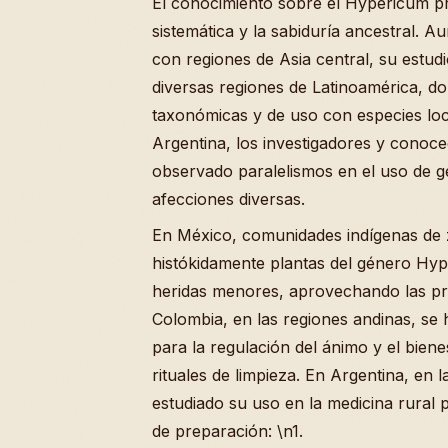
El conocimiento sobre el Hypericum pr
sistemática y la sabiduría ancestral. A
con regiones de Asia central, su estud
diversas regiones de Latinoamérica, d
taxonómicas y de uso con especies lo
Argentina, los investigadores y conoce
observado paralelismos en el uso de g
afecciones diversas.
En México, comunidades indígenas de 
histókidamente plantas del género Hyp
heridas menores, aprovechando las pro
Colombia, en las regiones andinas, se
para la regulación del ánimo y el biene
rituales de limpieza. En Argentina, en l
estudiado su uso en la medicina rural pa
de preparación: \n1.