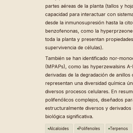
partes aéreas de la planta (tallos y h
capacidad para interactuar con sistem
desde la inmunosupresión hasta la cito
benzofenonas, como la hyperprzeone
toda la planta y presentan propiedades 
supervivencia de células).
También se han identificado nor-monoc
(MPAPs), como las hyperzewalsins A-
derivadas de la degradación de anillos
representan una diversidad química úni
diversos procesos celulares. En resum
polifenólicos complejos, diseñados par
estructuralmente diversos y derivados d
biológica significativa.
Alcaloides
Polifenoles
Terpenos