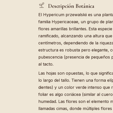
Descripción Botánica
El Hypericum przewalskii es una plan
familia Hypericaceae, un grupo de pl
flores amarillas brillantes. Esta espec
ramificado, alcanzando una altura que 
centímetros, dependiendo de la riqueza
estructura es robusta pero elegante, c
pubescencia (presencia de pequeños pe
al tacto.
Las hojas son opuestas, lo que signific
lo largo del tallo. Tienen una forma elí
dientes) y un color verde intenso que re
foliar es algo coriácea (similar al cuer
humedad. Las flores son el elemento m
llamadas cimas, donde múltiples flores 