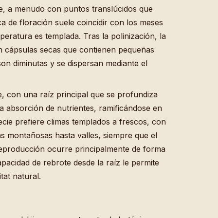
te, a menudo con puntos translúcidos que
oca de floración suele coincidir con los meses
peratura es templada. Tras la polinización, la
en cápsulas secas que contienen pequeñas
son diminutas y se dispersan mediante el
te, con una raíz principal que se profundiza
la absorción de nutrientes, ramificándose en
ecie prefiere climas templados a frescos, con
as montañosas hasta valles, siempre que el
reproducción ocurre principalmente de forma
pacidad de rebrote desde la raíz le permite
tat natural.