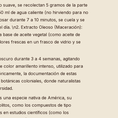
o suave, se recolectan 5 gramos de la parte
50 ml de agua caliente (no hirviendo para no
osar durante 7 a 10 minutos, se cuela y se
l día. \n2. Extracto Oleoso (Maceración):
na base de aceite vegetal (como aceite de
lores frescas en un frasco de vidrio y se
 oscuro durante 3 a 4 semanas, agitando
e color amarillento intenso, utilizado para
óricamente, la documentación de estas
botánicas coloniales, donde naturalistas
rsidad.
 una especie nativa de América, su
olitos, como los compuestos de tipo
s en estudios científicos (como los