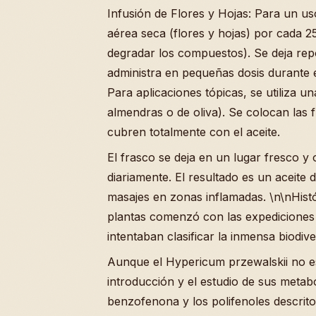
Infusión de Flores y Hojas: Para un us
aérea seca (flores y hojas) por cada 2
degradar los compuestos). Se deja rep
administra en pequeñas dosis durante e
Para aplicaciones tópicas, se utiliza u
almendras o de oliva). Se colocan las f
cubren totalmente con el aceite.
El frasco se deja en un lugar fresco y
diariamente. El resultado es un aceite d
masajes en zonas inflamadas. \n\nHist
plantas comenzó con las expediciones 
intentaban clasificar la inmensa biodive
Aunque el Hypericum przewalskii no es
introducción y el estudio de sus metab
benzofenona y los polifenoles descrito