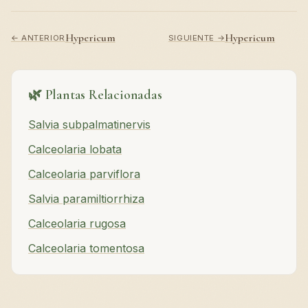
Hypericum
Hypericum
← ANTERIOR
SIGUIENTE →
🌿 Plantas Relacionadas
Salvia subpalmatinervis
Calceolaria lobata
Calceolaria parviflora
Salvia paramiltiorrhiza
Calceolaria rugosa
Calceolaria tomentosa