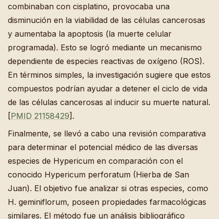
combinaban con cisplatino, provocaba una
disminución en la viabilidad de las células cancerosas
y aumentaba la apoptosis (la muerte celular
programada). Esto se logró mediante un mecanismo
dependiente de especies reactivas de oxígeno (ROS).
En términos simples, la investigación sugiere que estos
compuestos podrían ayudar a detener el ciclo de vida
de las células cancerosas al inducir su muerte natural.
[
PMID 21158429
].
Finalmente, se llevó a cabo una revisión comparativa
para determinar el potencial médico de las diversas
especies de Hypericum en comparación con el
conocido Hypericum perforatum (Hierba de San
Juan). El objetivo fue analizar si otras especies, como
H. geminiflorum, poseen propiedades farmacológicas
similares. El método fue un análisis bibliográfico