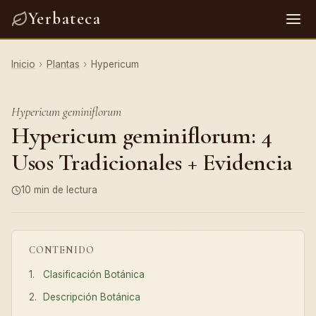
Yerbateca
Inicio
›
Plantas
›
Hypericum
Hypericum geminiflorum
Hypericum geminiflorum: 4
Usos Tradicionales + Evidencia
10 min de lectura
CONTENIDO
Clasificación Botánica
Descripción Botánica