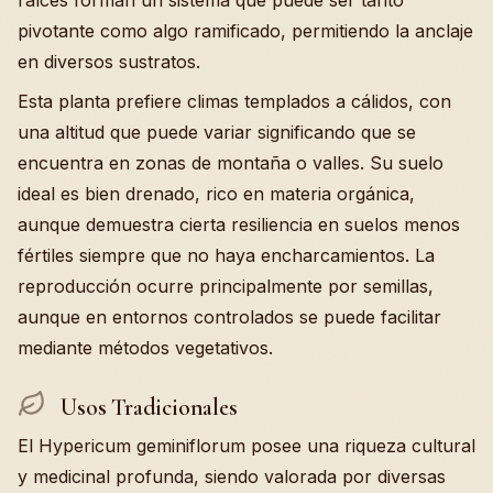
raíces forman un sistema que puede ser tanto
pivotante como algo ramificado, permitiendo la anclaje
en diversos sustratos.
Esta planta prefiere climas templados a cálidos, con
una altitud que puede variar significando que se
encuentra en zonas de montaña o valles. Su suelo
ideal es bien drenado, rico en materia orgánica,
aunque demuestra cierta resiliencia en suelos menos
fértiles siempre que no haya encharcamientos. La
reproducción ocurre principalmente por semillas,
aunque en entornos controlados se puede facilitar
mediante métodos vegetativos.
Usos Tradicionales
El Hypericum geminiflorum posee una riqueza cultural
y medicinal profunda, siendo valorada por diversas