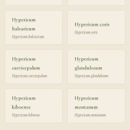
Hypericum
Hypericum coris
balearicum
Hypericum coris
Hypericum balearicum
Hypericum
Hypericum
curvisepalum
glandulosum
Hypericum curvisepalum
Hypericum glandulosum
Hypericum
Hypericum
kiboense
montanum
Hypericum kiboense
Hypericum montanum