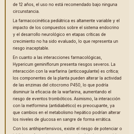
de 12 años, el uso no está recomendado bajo ninguna
circunstancia.
La farmacocinética pediátrica es altamente variable y el
impacto de los compuestos sobre el sistema endocrino
y el desarrollo neurológico en etapas críticas de
crecimiento no ha sido evaluado, lo que representa un
riesgo inaceptable.
En cuanto a las interacciones farmacológicas,
Hypericum geminiflorum presenta riesgos severos. La
interacción con la warfarina (anticoagulante) es crítica;
los componentes de la planta pueden alterar la actividad
de las enzimas del citocromo P450, lo que podría
disminuir la eficacia de la warfarina, aumentando el
riesgo de eventos trombóticos. Asimismo, la interacción
con la metformina (antidiabético) es preocupante, ya
que cambios en el metabolismo hepático podrían alterar
los niveles de glucosa en sangre de forma errática.
Con los antihipertensivos, existe el riesgo de potenciar o