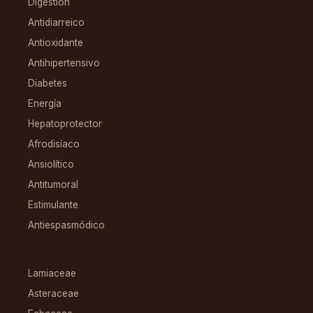
Digestión
Antidiarreico
Antioxidante
Antihipertensivo
Diabetes
Energía
Hepatoprotector
Afrodisíaco
Ansiolítico
Antitumoral
Estimulante
Antiespasmódico
FAMILIAS
Lamiaceae
Asteraceae