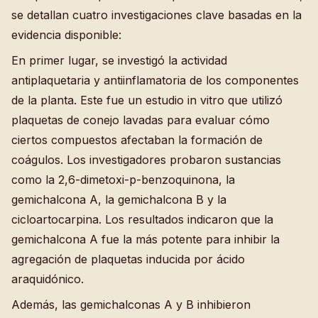
se detallan cuatro investigaciones clave basadas en la
evidencia disponible:
En primer lugar, se investigó la actividad
antiplaquetaria y antiinflamatoria de los componentes
de la planta. Este fue un estudio in vitro que utilizó
plaquetas de conejo lavadas para evaluar cómo
ciertos compuestos afectaban la formación de
coágulos. Los investigadores probaron sustancias
como la 2,6-dimetoxi-p-benzoquinona, la
gemichalcona A, la gemichalcona B y la
cicloartocarpina. Los resultados indicaron que la
gemichalcona A fue la más potente para inhibir la
agregación de plaquetas inducida por ácido
araquidónico.
Además, las gemichalconas A y B inhibieron