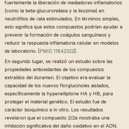
fuertemente la liberación de mediadores inflamatorios
(como la beta-glucuronidasa y la lisozima) en
neutrófilos de rata estimulados. En términos simples,
esto significa que estos compuestos podrían ayudar a
prevenir la formación de coágulos sanguíneos y
reducir la respuesta inflamatoria celular en modelos
de laboratorio. [
PMID 11842322
].
En segundo lugar, se realizó un estudio sobre las
propiedades antioxidantes de los compuestos
extraídos del duramen. El objetivo era evaluar la
capacidad de los nuevos florglucinoles aislados,
específicamente la hyperielliptone HA y HB, para
proteger el material genético. El estudio fue de
carácter bioquímico e in vitro. Los resultados
revelaron que el compuesto 2/2a mostraba una
inhibición significativa del daño oxidativo en el ADN.