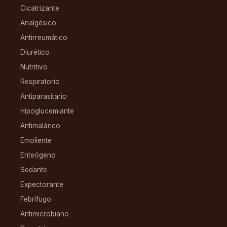
Cicatrizante
Analgésico
Antirreumático
Diurético
Nutritivo
Respiratorio
Antiparasitario
Hipoglucemiante
Antimalárico
Emoliente
Enteógeno
Sedante
Expectorante
Febrífugo
Antimicrobiano