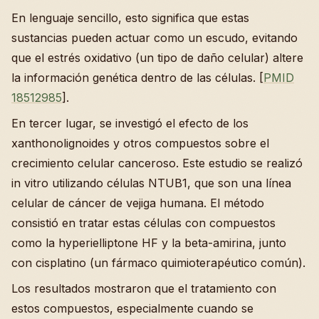
En lenguaje sencillo, esto significa que estas
sustancias pueden actuar como un escudo, evitando
que el estrés oxidativo (un tipo de daño celular) altere
la información genética dentro de las células. [
PMID
18512985
].
En tercer lugar, se investigó el efecto de los
xanthonolignoides y otros compuestos sobre el
crecimiento celular canceroso. Este estudio se realizó
in vitro utilizando células NTUB1, que son una línea
celular de cáncer de vejiga humana. El método
consistió en tratar estas células con compuestos
como la hyperielliptone HF y la beta-amirina, junto
con cisplatino (un fármaco quimioterapéutico común).
Los resultados mostraron que el tratamiento con
estos compuestos, especialmente cuando se