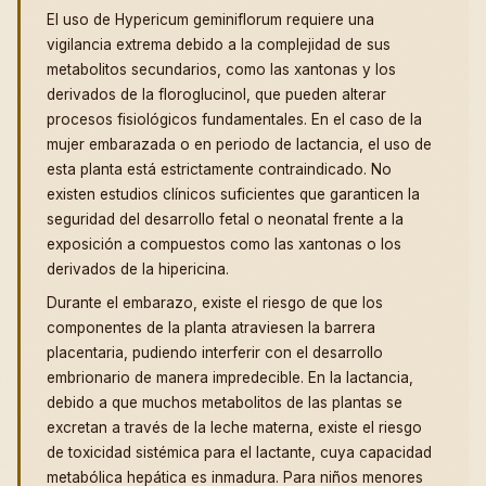
El uso de Hypericum geminiflorum requiere una
vigilancia extrema debido a la complejidad de sus
metabolitos secundarios, como las xantonas y los
derivados de la floroglucinol, que pueden alterar
procesos fisiológicos fundamentales. En el caso de la
mujer embarazada o en periodo de lactancia, el uso de
esta planta está estrictamente contraindicado. No
existen estudios clínicos suficientes que garanticen la
seguridad del desarrollo fetal o neonatal frente a la
exposición a compuestos como las xantonas o los
derivados de la hipericina.
Durante el embarazo, existe el riesgo de que los
componentes de la planta atraviesen la barrera
placentaria, pudiendo interferir con el desarrollo
embrionario de manera impredecible. En la lactancia,
debido a que muchos metabolitos de las plantas se
excretan a través de la leche materna, existe el riesgo
de toxicidad sistémica para el lactante, cuya capacidad
metabólica hepática es inmadura. Para niños menores