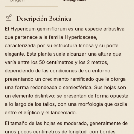
Descripción Botánica
El Hypericum geminiflorum es una especie arbustiva
que pertenece a la familia Hypericaceae,
caracterizada por su estructura leñosa y su porte
elegante. Esta planta suele alcanzar una altura que
varía entre los 50 centímetros y los 2 metros,
dependiendo de las condiciones de su entorno,
presentando un crecimiento ramificado que le otorga
una forma redondeada o semiesférica. Sus hojas son
un elemento distintivo: se presentan de forma opuesta
a lo largo de los tallos, con una morfología que oscila
entre el elíptico y el lanceolado.
El tamaño de las hojas es moderado, generalmente de
unos pocos centímetros de longitud, con bordes