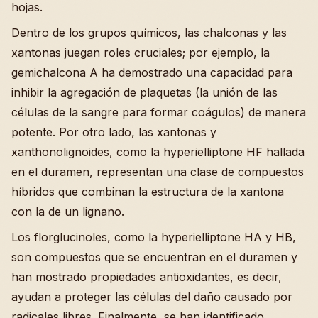
hojas.
Dentro de los grupos químicos, las chalconas y las
xantonas juegan roles cruciales; por ejemplo, la
gemichalcona A ha demostrado una capacidad para
inhibir la agregación de plaquetas (la unión de las
células de la sangre para formar coágulos) de manera
potente. Por otro lado, las xantonas y
xanthonolignoides, como la hyperielliptone HF hallada
en el duramen, representan una clase de compuestos
híbridos que combinan la estructura de la xantona
con la de un lignano.
Los florglucinoles, como la hyperielliptone HA y HB,
son compuestos que se encuentran en el duramen y
han mostrado propiedades antioxidantes, es decir,
ayudan a proteger las células del daño causado por
radicales libres. Finalmente, se han identificado