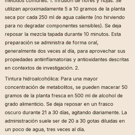
métodos comunes: 1. Infusión de flores y hojas: Se
utilizan aproximadamente 5 a 10 gramos de la planta
seca por cada 250 ml de agua caliente (no hirviendo
para no degradar componentes sensibles). Se deja
reposar la mezcla tapada durante 10 minutos. Esta
preparación se administra de forma oral,
generalmente dos veces al día, para aprovechar sus
propiedades antiinflamatorias y antioxidantes descritas
en contextos de investigación. 2.
Tintura hidroalcohólica: Para una mayor
concentración de metabolitos, se pueden macerar 50
gramos de la planta fresca en 500 ml de alcohol de
grado alimenticio. Se deja reposar en un frasco
oscuro durante 21 a 30 días, agitando diariamente. La
administración suele ser de 20 a 30 gotas diluidas en
un poco de agua, tres veces al día.