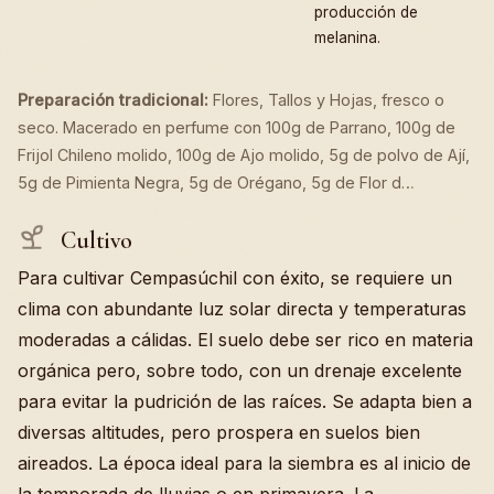
producción de
melanina.
Preparación tradicional:
Flores, Tallos y Hojas, fresco o
seco. Macerado en perfume con 100g de Parrano, 100g de
Frijol Chileno molido, 100g de Ajo molido, 5g de polvo de Ají,
5g de Pimienta Negra, 5g de Orégano, 5g de Flor d…
Cultivo
Para cultivar Cempasúchil con éxito, se requiere un
clima con abundante luz solar directa y temperaturas
moderadas a cálidas. El suelo debe ser rico en materia
orgánica pero, sobre todo, con un drenaje excelente
para evitar la pudrición de las raíces. Se adapta bien a
diversas altitudes, pero prospera en suelos bien
aireados. La época ideal para la siembra es al inicio de