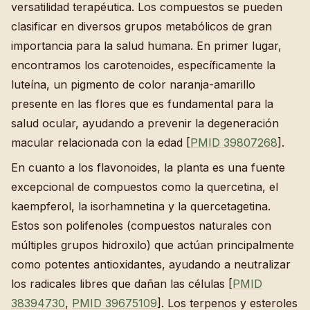
versatilidad terapéutica. Los compuestos se pueden
clasificar en diversos grupos metabólicos de gran
importancia para la salud humana. En primer lugar,
encontramos los carotenoides, específicamente la
luteína, un pigmento de color naranja-amarillo
presente en las flores que es fundamental para la
salud ocular, ayudando a prevenir la degeneración
macular relacionada con la edad [
PMID 39807268
].
En cuanto a los flavonoides, la planta es una fuente
excepcional de compuestos como la quercetina, el
kaempferol, la isorhamnetina y la quercetagetina.
Estos son polifenoles (compuestos naturales con
múltiples grupos hidroxilo) que actúan principalmente
como potentes antioxidantes, ayudando a neutralizar
los radicales libres que dañan las células [
PMID
38394730
,
PMID 39675109
]. Los terpenos y esteroles