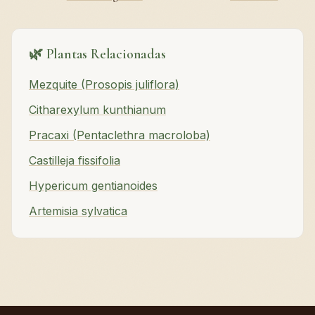
🌿 Plantas Relacionadas
Mezquite (Prosopis juliflora)
Citharexylum kunthianum
Pracaxi (Pentaclethra macroloba)
Castilleja fissifolia
Hypericum gentianoides
Artemisia sylvatica