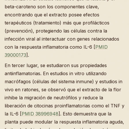
beta-caroteno son los componentes clave,
encontrando que el extracto posee efectos
terapéuticos (tratamiento) más que profilácticos
(prevención), protegiendo las células contra la
infección viral al interactuar con genes relacionados
con la respuesta inflamatoria como IL-6 [
PMID
39000173
].
En tercer lugar, se estudiaron sus propiedades
antiinflamatorias. En estudios in vitro utilizando
macrófagos (células del sistema inmune) y estudios in
vivo en ratones, se observó que el extracto de la flor
inhibe la migración de neutrófilos y reduce la
liberación de citocinas proinflamatorias como el TNF y
la IL-6 [
PMID 38996948
]. Esto demuestra que la
planta puede modular la respuesta inflamatoria aguda,