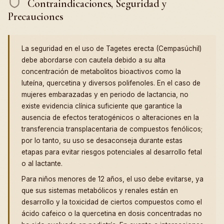
Contraindicaciones, Seguridad y
Precauciones
La seguridad en el uso de Tagetes erecta (Cempasúchil)
debe abordarse con cautela debido a su alta
concentración de metabolitos bioactivos como la
luteína, quercetina y diversos polifenoles. En el caso de
mujeres embarazadas y en periodo de lactancia, no
existe evidencia clínica suficiente que garantice la
ausencia de efectos teratogénicos o alteraciones en la
transferencia transplacentaria de compuestos fenólicos;
por lo tanto, su uso se desaconseja durante estas
etapas para evitar riesgos potenciales al desarrollo fetal
o al lactante.
Para niños menores de 12 años, el uso debe evitarse, ya
que sus sistemas metabólicos y renales están en
desarrollo y la toxicidad de ciertos compuestos como el
ácido cafeico o la quercetina en dosis concentradas no