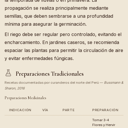
la temporada de lluvias o en primavera. La
propagación se realiza principalmente mediante
semillas, que deben sembrarse a una profundidad
mínima para asegurar la germinación.
El riego debe ser regular pero controlado, evitando el
encharcamiento. En jardines caseros, se recomienda
espaciar las plantas para permitir la circulación de aire
y evitar enfermedades fúngicas.
Preparaciones Tradicionales
Recetas documentadas por curanderos del norte del Perú —
Bussmann &
Sharon, 2016
Preparaciones Medicinales
INDICACIÓN
VÍA
PARTE
PREPARACIÓN
Tomar 3-4
Flores y Hervir