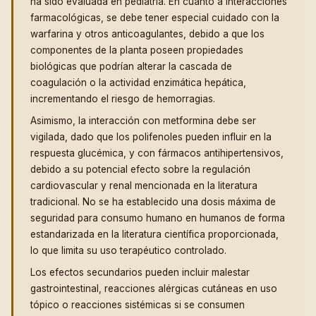
ha sido evaluada en pediatría. En cuanto a interacciones
farmacológicas, se debe tener especial cuidado con la
warfarina y otros anticoagulantes, debido a que los
componentes de la planta poseen propiedades
biológicas que podrían alterar la cascada de
coagulación o la actividad enzimática hepática,
incrementando el riesgo de hemorragias.
Asimismo, la interacción con metformina debe ser
vigilada, dado que los polifenoles pueden influir en la
respuesta glucémica, y con fármacos antihipertensivos,
debido a su potencial efecto sobre la regulación
cardiovascular y renal mencionada en la literatura
tradicional. No se ha establecido una dosis máxima de
seguridad para consumo humano en humanos de forma
estandarizada en la literatura científica proporcionada,
lo que limita su uso terapéutico controlado.
Los efectos secundarios pueden incluir malestar
gastrointestinal, reacciones alérgicas cutáneas en uso
tópico o reacciones sistémicas si se consumen