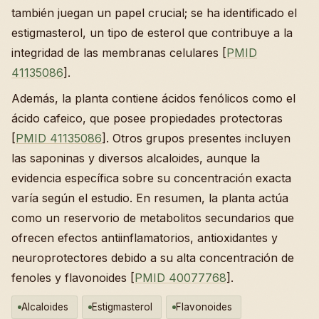
también juegan un papel crucial; se ha identificado el
estigmasterol, un tipo de esterol que contribuye a la
integridad de las membranas celulares [
PMID
41135086
].
Además, la planta contiene ácidos fenólicos como el
ácido cafeico, que posee propiedades protectoras
[
PMID 41135086
]. Otros grupos presentes incluyen
las saponinas y diversos alcaloides, aunque la
evidencia específica sobre su concentración exacta
varía según el estudio. En resumen, la planta actúa
como un reservorio de metabolitos secundarios que
ofrecen efectos antiinflamatorios, antioxidantes y
neuroprotectores debido a su alta concentración de
fenoles y flavonoides [
PMID 40077768
].
Alcaloides
Estigmasterol
Flavonoides