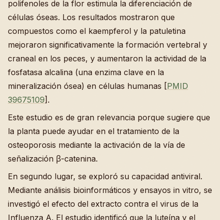
polifenoles de la flor estimula la diferenciación de
células óseas. Los resultados mostraron que
compuestos como el kaempferol y la patuletina
mejoraron significativamente la formación vertebral y
craneal en los peces, y aumentaron la actividad de la
fosfatasa alcalina (una enzima clave en la
mineralización ósea) en células humanas [
PMID
39675109
].
Este estudio es de gran relevancia porque sugiere que
la planta puede ayudar en el tratamiento de la
osteoporosis mediante la activación de la vía de
señalización β-catenina.
En segundo lugar, se exploró su capacidad antiviral.
Mediante análisis bioinformáticos y ensayos in vitro, se
investigó el efecto del extracto contra el virus de la
Influenza A. El estudio identificó que la luteína y el