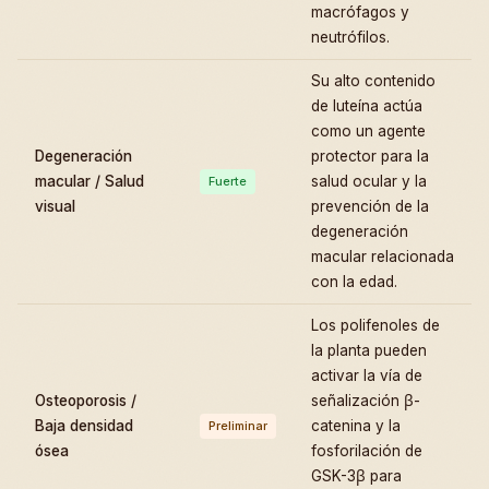
macrófagos y
neutrófilos.
Su alto contenido
de luteína actúa
como un agente
Degeneración
protector para la
macular / Salud
salud ocular y la
Fuerte
visual
prevención de la
degeneración
macular relacionada
con la edad.
Los polifenoles de
la planta pueden
activar la vía de
Osteoporosis /
señalización β-
Baja densidad
catenina y la
Preliminar
ósea
fosforilación de
GSK-3β para