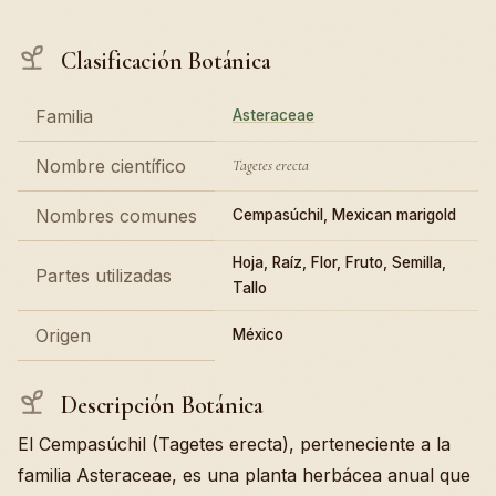
Clasificación Botánica
Familia
Asteraceae
Nombre científico
Tagetes erecta
Nombres comunes
Cempasúchil, Mexican marigold
Hoja, Raíz, Flor, Fruto, Semilla,
Partes utilizadas
Tallo
Origen
México
Descripción Botánica
El Cempasúchil (Tagetes erecta), perteneciente a la
familia Asteraceae, es una planta herbácea anual que