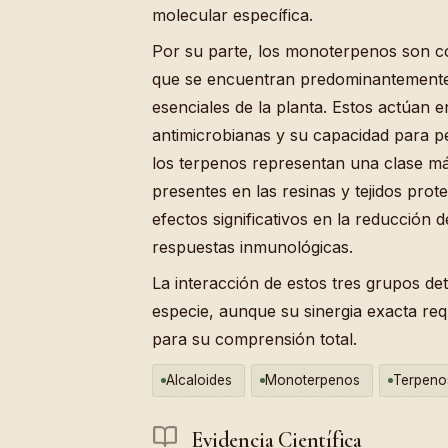
molecular específica.
Por su parte, los monoterpenos son co
que se encuentran predominantemente 
esenciales de la planta. Estos actúan 
antimicrobianas y su capacidad para p
los terpenos representan una clase má
presentes en las resinas y tejidos prot
efectos significativos en la reducción 
respuestas inmunológicas.
La interacción de estos tres grupos det
especie, aunque su sinergia exacta re
para su comprensión total.
Alcaloides
Monoterpenos
Terpeno
Evidencia Científica