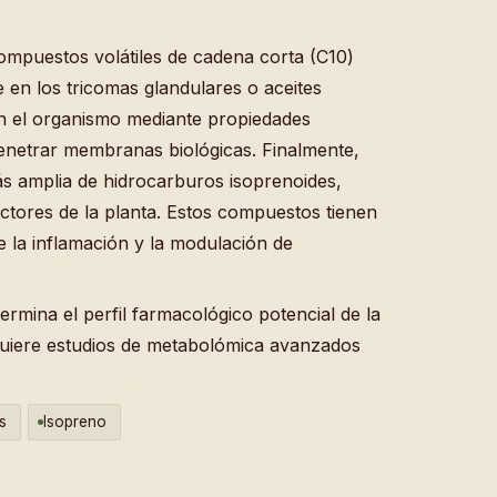
mpuestos volátiles de cadena corta (C10)
en los tricomas glandulares o aceites
en el organismo mediante propiedades
enetrar membranas biológicas. Finalmente,
s amplia de hidrocarburos isoprenoides,
ectores de la planta. Estos compuestos tienen
de la inflamación y la modulación de
ermina el perfil farmacológico potencial de la
quiere estudios de metabolómica avanzados
s
Isopreno