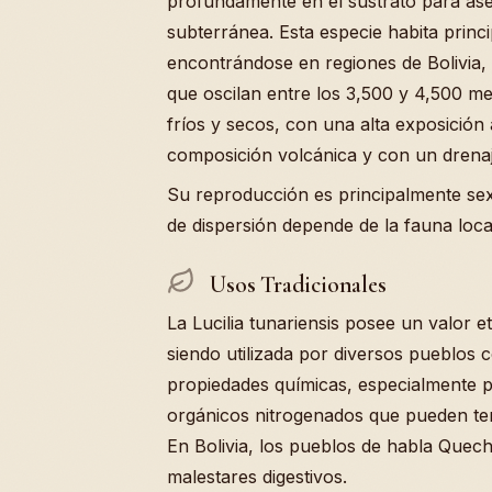
profundamente en el sustrato para ase
subterránea. Esta especie habita princi
encontrándose en regiones de Bolivia, 
que oscilan entre los 3,500 y 4,500 me
fríos y secos, con una alta exposición a
composición volcánica y con un drenaj
Su reproducción es principalmente sex
de dispersión depende de la fauna loca
Usos Tradicionales
La Lucilia tunariensis posee un valor 
siendo utilizada por diversos pueblos
propiedades químicas, especialmente p
orgánicos nitrogenados que pueden tene
En Bolivia, los pueblos de habla Quech
malestares digestivos.