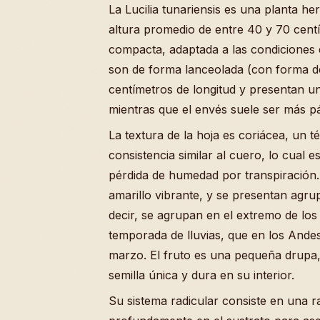
La Lucilia tunariensis es una planta h
altura promedio de entre 40 y 70 centí
compacta, adaptada a las condiciones 
son de forma lanceolada (con forma de
centímetros de longitud y presentan un
mientras que el envés suele ser más pá
La textura de la hoja es coriácea, un t
consistencia similar al cuero, lo cual e
pérdida de humedad por transpiración.
amarillo vibrante, y se presentan agru
decir, se agrupan en el extremo de los 
temporada de lluvias, que en los Ande
marzo. El fruto es una pequeña drupa
semilla única y dura en su interior.
Su sistema radicular consiste en una r