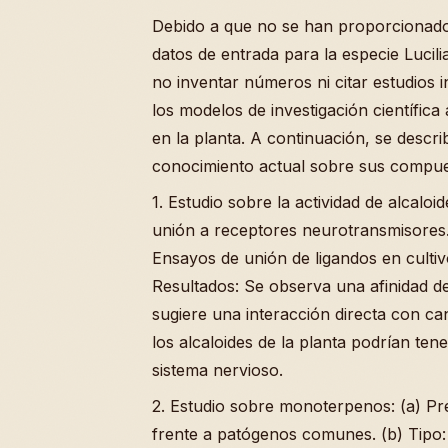
Debido a que no se han proporcionado 
datos de entrada para la especie Lucili
no inventar números ni citar estudios in
los modelos de investigación científica
en la planta. A continuación, se descr
conocimiento actual sobre sus compue
1. Estudio sobre la actividad de alcaloi
unión a receptores neurotransmisores. (
Ensayos de unión de ligandos en cultiv
Resultados: Se observa una afinidad d
sugiere una interacción directa con can
los alcaloides de la planta podrían te
sistema nervioso.
2. Estudio sobre monoterpenos: (a) Pre
frente a patógenos comunes. (b) Tipo: 