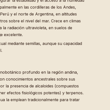
gurar la estabilidad y el acceso a la humedad
palmente en las cordilleras de los Andes,
Perú y el norte de Argentina, en altitudes
tros sobre el nivel del mar. Crece en climas
 la radiación ultravioleta, en suelos de
e excelente.
ual mediante semillas, aunque su capacidad
l.
etnobotánico profundo en la región andina,
 con conocimientos ancestrales sobre sus
or la presencia de alcaloides (compuestos
r efectos fisiológicos potentes) y terpenos.
ua la emplean tradicionalmente para tratar