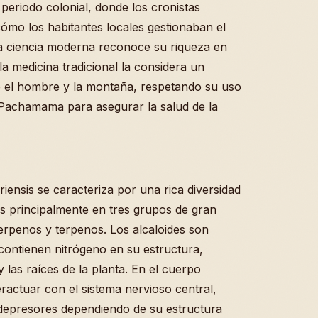
 periodo colonial, donde los cronistas
mo los habitantes locales gestionaban el
 la ciencia moderna reconoce su riqueza en
medicina tradicional la considera un
e el hombre y la montaña, respetando su uso
 Pachamama para asegurar la salud de la
iensis se caracteriza por una rica diversidad
os principalmente en tres grupos de gran
terpenos y terpenos. Los alcaloides son
ontienen nitrógeno en su estructura,
 las raíces de la planta. En el cuerpo
actuar con el sistema nervioso central,
depresores dependiendo de su estructura