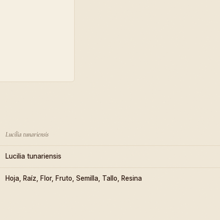
Lucilia tunariensis
Lucilia tunariensis
Hoja, Raíz, Flor, Fruto, Semilla, Tallo, Resina