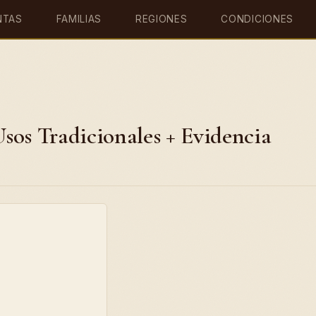
NTAS
FAMILIAS
REGIONES
CONDICIONES
Usos Tradicionales + Evidencia