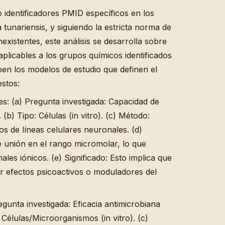
identificadores PMID específicos en los
a tunariensis, y siguiendo la estricta norma de
existentes, este análisis se desarrolla sobre
 aplicables a los grupos químicos identificados
iben los modelos de estudio que definen el
stos:
des: (a) Pregunta investigada: Capacidad de
b) Tipo: Células (in vitro). (c) Método:
os de líneas celulares neuronales. (d)
e unión en el rango micromolar, lo que
ales iónicos. (e) Significado: Esto implica que
ner efectos psicoactivos o moduladores del
gunta investigada: Eficacia antimicrobiana
Células/Microorganismos (in vitro). (c)