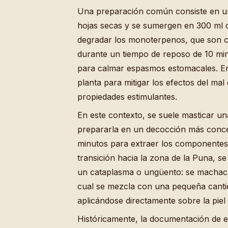
Una preparación común consiste en un
hojas secas y se sumergen en 300 ml d
degradar los monoterpenos, que son c
durante un tiempo de reposo de 10 min
para calmar espasmos estomacales. En 
planta para mitigar los efectos del ma
propiedades estimulantes.
En este contexto, se suele masticar un
prepararla en un decocción más concen
minutos para extraer los componentes
transición hacia la zona de la Puna, se 
un cataplasma o ungüento: se machaca
cual se mezcla con una pequeña cantid
aplicándose directamente sobre la piel 
Históricamente, la documentación de 