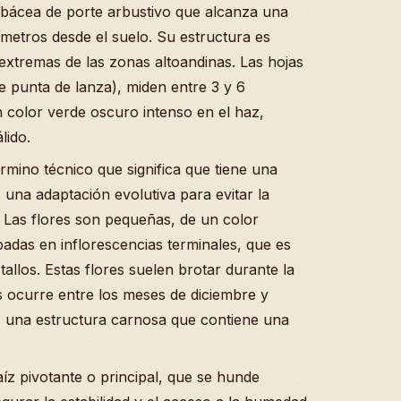
erbácea de porte arbustivo que alcanza una
metros desde el suelo. Su estructura es
extremas de las zonas altoandinas. Las hojas
 punta de lanza), miden entre 3 y 6
 color verde oscuro intenso en el haz,
lido.
érmino técnico que significa que tiene una
s una adaptación evolutiva para evitar la
 Las flores son pequeñas, de un color
padas en inflorescencias terminales, que es
tallos. Estas flores suelen brotar durante la
s ocurre entre los meses de diciembre y
, una estructura carnosa que contiene una
aíz pivotante o principal, que se hunde