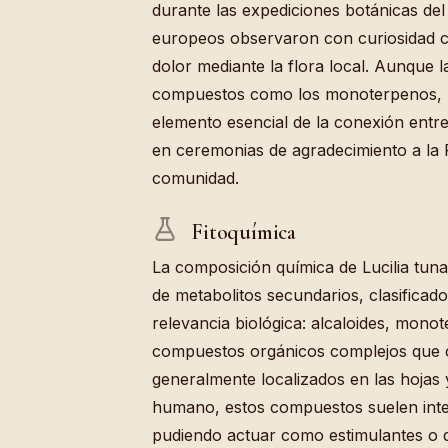
durante las expediciones botánicas del
europeos observaron con curiosidad có
dolor mediante la flora local. Aunque
compuestos como los monoterpenos, la 
elemento esencial de la conexión entr
en ceremonias de agradecimiento a la
comunidad.
Fitoquímica
La composición química de Lucilia tunar
de metabolitos secundarios, clasificad
relevancia biológica: alcaloides, mono
compuestos orgánicos complejos que c
generalmente localizados en las hojas y
humano, estos compuestos suelen inter
pudiendo actuar como estimulantes o 