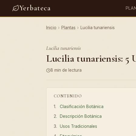
Yerbateca
PLA
Inicio
›
Plantas
›
Lucilia tunariensis
Lucilia tunariensis
Lucilia tunariensis: 5 
8 min de lectura
CONTENIDO
Clasificación Botánica
Descripción Botánica
Usos Tradicionales