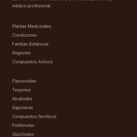
médico profesional.
EXPLORAR
Plantas Medicinales
Condiciones
Familias Botánicas
Regiones
Compuestos Activos
COMPUESTOS
Flavonoides
Terpenos
Alcaloides
Saponinas
Compuestos fenólicos
Polifenoles
Glucósidos