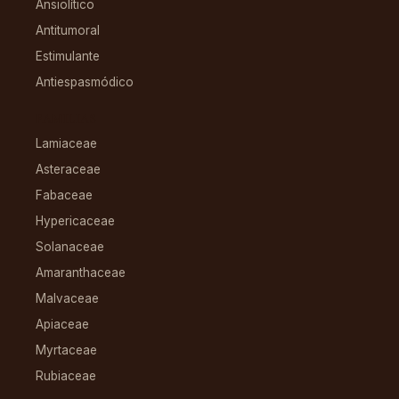
Ansiolítico
Antitumoral
Estimulante
Antiespasmódico
FAMILIAS
Lamiaceae
Asteraceae
Fabaceae
Hypericaceae
Solanaceae
Amaranthaceae
Malvaceae
Apiaceae
Myrtaceae
Rubiaceae