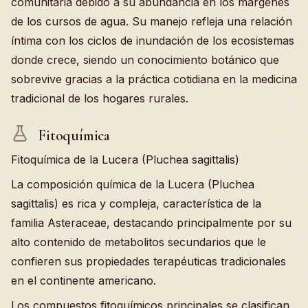
comunitaria debido a su abundancia en los márgenes
de los cursos de agua. Su manejo refleja una relación
íntima con los ciclos de inundación de los ecosistemas
donde crece, siendo un conocimiento botánico que
sobrevive gracias a la práctica cotidiana en la medicina
tradicional de los hogares rurales.
Fitoquímica
Fitoquímica de la Lucera (Pluchea sagittalis)
La composición química de la Lucera (Pluchea
sagittalis) es rica y compleja, característica de la
familia Asteraceae, destacando principalmente por su
alto contenido de metabolitos secundarios que le
confieren sus propiedades terapéuticas tradicionales
en el continente americano.
Los compuestos fitoquímicos principales se clasifican