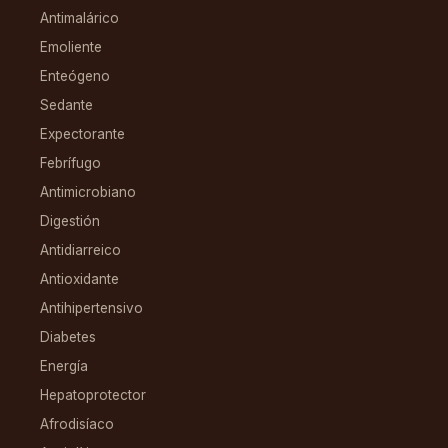
Antimalárico
Emoliente
Enteógeno
Sedante
Expectorante
Febrífugo
Antimicrobiano
Digestión
Antidiarreico
Antioxidante
Antihipertensivo
Diabetes
Energía
Hepatoprotector
Afrodisíaco