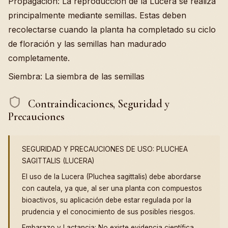
Propagación: La reproducción de la Lucera se realiza
principalmente mediante semillas. Estas deben
recolectarse cuando la planta ha completado su ciclo
de floración y las semillas han madurado
completamente.
Siembra: La siembra de las semillas
Contraindicaciones, Seguridad y
Precauciones
SEGURIDAD Y PRECAUCIONES DE USO: PLUCHEA
SAGITTALIS (LUCERA)
El uso de la Lucera (Pluchea sagittalis) debe abordarse
con cautela, ya que, al ser una planta con compuestos
bioactivos, su aplicación debe estar regulada por la
prudencia y el conocimiento de sus posibles riesgos.
Embarazo y Lactancia: No existe evidencia científica