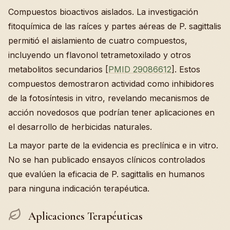
Compuestos bioactivos aislados. La investigación
fitoquímica de las raíces y partes aéreas de P. sagittalis
permitió el aislamiento de cuatro compuestos,
incluyendo un flavonol tetrametoxilado y otros
metabolitos secundarios [
PMID 29086612
]. Estos
compuestos demostraron actividad como inhibidores
de la fotosíntesis in vitro, revelando mecanismos de
acción novedosos que podrían tener aplicaciones en
el desarrollo de herbicidas naturales.
La mayor parte de la evidencia es preclínica e in vitro.
No se han publicado ensayos clínicos controlados
que evalúen la eficacia de P. sagittalis en humanos
para ninguna indicación terapéutica.
Aplicaciones Terapéuticas