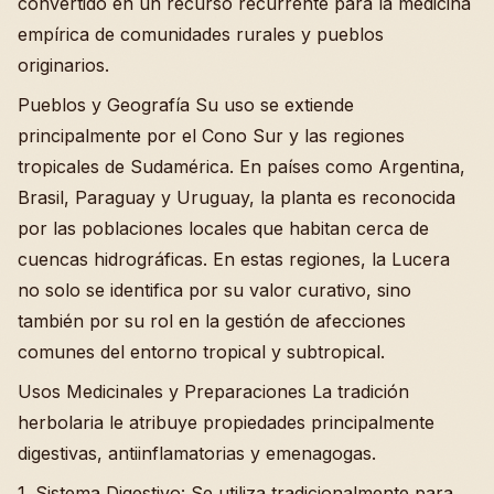
convertido en un recurso recurrente para la medicina
empírica de comunidades rurales y pueblos
originarios.
Pueblos y Geografía Su uso se extiende
principalmente por el Cono Sur y las regiones
tropicales de Sudamérica. En países como Argentina,
Brasil, Paraguay y Uruguay, la planta es reconocida
por las poblaciones locales que habitan cerca de
cuencas hidrográficas. En estas regiones, la Lucera
no solo se identifica por su valor curativo, sino
también por su rol en la gestión de afecciones
comunes del entorno tropical y subtropical.
Usos Medicinales y Preparaciones La tradición
herbolaria le atribuye propiedades principalmente
digestivas, antiinflamatorias y emenagogas.
1. Sistema Digestivo: Se utiliza tradicionalmente para