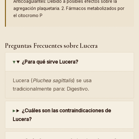
Anticoagulantes: Debido a posibles efectos sobre la
agregación plaquetaria. 2. Fármacos metabolizados por
el citocromo P
Preguntas Frecuentes sobre Lucera
¿Para qué sirve Lucera?
Lucera (
Pluchea sagittalis
) se usa
tradicionalmente para: Digestivo.
¿Cuáles son las contraindicaciones de
Lucera?