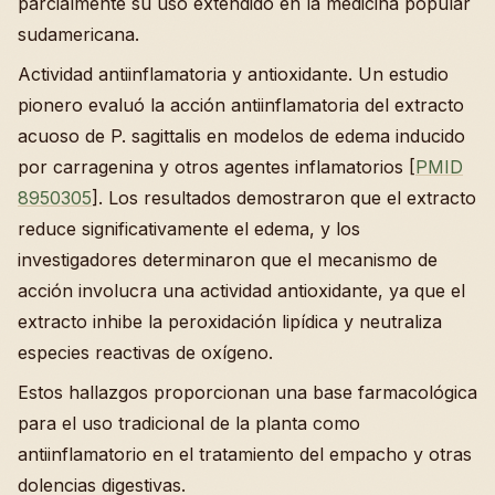
parcialmente su uso extendido en la medicina popular
sudamericana.
Actividad antiinflamatoria y antioxidante. Un estudio
pionero evaluó la acción antiinflamatoria del extracto
acuoso de P. sagittalis en modelos de edema inducido
por carragenina y otros agentes inflamatorios [
PMID
8950305
]. Los resultados demostraron que el extracto
reduce significativamente el edema, y los
investigadores determinaron que el mecanismo de
acción involucra una actividad antioxidante, ya que el
extracto inhibe la peroxidación lipídica y neutraliza
especies reactivas de oxígeno.
Estos hallazgos proporcionan una base farmacológica
para el uso tradicional de la planta como
antiinflamatorio en el tratamiento del empacho y otras
dolencias digestivas.