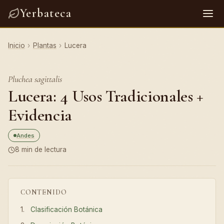
Yerbateca
Inicio
›
Plantas
›
Lucera
Pluchea sagittalis
Lucera: 4 Usos Tradicionales +
Evidencia
Andes
8 min de lectura
CONTENIDO
Clasificación Botánica