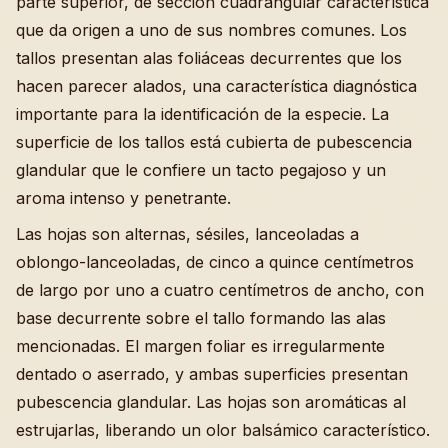
parte superior, de sección cuadrangular característica
que da origen a uno de sus nombres comunes. Los
tallos presentan alas foliáceas decurrentes que los
hacen parecer alados, una característica diagnóstica
importante para la identificación de la especie. La
superficie de los tallos está cubierta de pubescencia
glandular que le confiere un tacto pegajoso y un
aroma intenso y penetrante.
Las hojas son alternas, sésiles, lanceoladas a
oblongo-lanceoladas, de cinco a quince centímetros
de largo por uno a cuatro centímetros de ancho, con
base decurrente sobre el tallo formando las alas
mencionadas. El margen foliar es irregularmente
dentado o aserrado, y ambas superficies presentan
pubescencia glandular. Las hojas son aromáticas al
estrujarlas, liberando un olor balsámico característico.