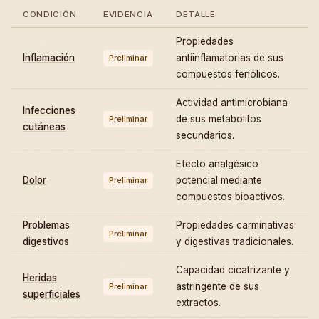
CONDICIÓN
EVIDENCIA
DETALLE
Propiedades
Inflamación
antiinflamatorias de sus
Preliminar
compuestos fenólicos.
Actividad antimicrobiana
Infecciones
de sus metabolitos
Preliminar
cutáneas
secundarios.
Efecto analgésico
Dolor
potencial mediante
Preliminar
compuestos bioactivos.
Problemas
Propiedades carminativas
Preliminar
digestivos
y digestivas tradicionales.
Capacidad cicatrizante y
Heridas
astringente de sus
Preliminar
superficiales
extractos.