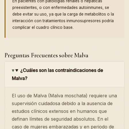
En pacientes con patologías renales o hepáticas
preexistentes, o con enfermedades autoinmunes, se
debe evitar su uso, ya que la carga de metabolitos o la
interacción con tratamientos inmunosupresores podría
complicar el cuadro clínico base.
Preguntas Frecuentes sobre Malva
¿Cuáles son las contraindicaciones de
Malva?
El uso de Malva (Malva moschata) requiere una
supervisión cuidadosa debido a la ausencia de
estudios clínicos extensos en humanos que
definan límites de seguridad absolutos. En el
caso de mujeres embarazadas y en periodo de