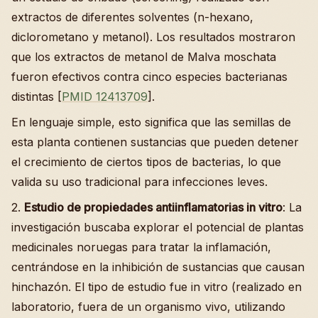
extractos de diferentes solventes (n-hexano,
diclorometano y metanol). Los resultados mostraron
que los extractos de metanol de Malva moschata
fueron efectivos contra cinco especies bacterianas
distintas [
PMID 12413709
].
En lenguaje simple, esto significa que las semillas de
esta planta contienen sustancias que pueden detener
el crecimiento de ciertos tipos de bacterias, lo que
valida su uso tradicional para infecciones leves.
2.
Estudio de propiedades antiinflamatorias in vitro
: La
investigación buscaba explorar el potencial de plantas
medicinales noruegas para tratar la inflamación,
centrándose en la inhibición de sustancias que causan
hinchazón. El tipo de estudio fue in vitro (realizado en
laboratorio, fuera de un organismo vivo, utilizando