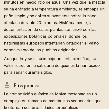
minutos en medio litro de agua. Una vez que la mezcla
se ha enfriado a temperatura ambiente, se empapa un
paño limpio y se aplica suavemente sobre la zona
afectada durante 20 minutos. Históricamente, la
documentación de estas plantas comenzó con las
expediciones botánicas coloniales, donde los
naturalistas europeos intentaban catalogar el vasto
conocimiento de los pueblos originarios.
Aunque hoy se estudie bajo un lente científico, su
valor reside en la sabiduría de quienes la han usado
para sanar durante siglos.
Fitoquímica
La composición química de Malva moschata es un
complejo entramado de metabolitos secundarios que
le otorgan sus propiedades terapéuticas