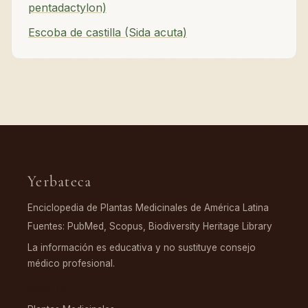
pentadactylon)
Escoba de castilla (Sida acuta)
Yerbateca
Enciclopedia de Plantas Medicinales de América Latina
Fuentes: PubMed, Scopus, Biodiversity Heritage Library
La información es educativa y no sustituye consejo
médico profesional.
EXPLORAR