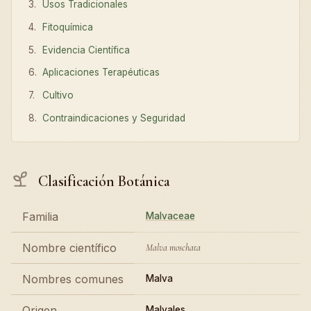
Usos Tradicionales
Fitoquímica
Evidencia Científica
Aplicaciones Terapéuticas
Cultivo
Contraindicaciones y Seguridad
Clasificación Botánica
Familia
Malvaceae
Nombre científico
Malva moschata
Nombres comunes
Malva
Origen
Malvales