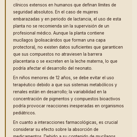
clínicos extensos en humanos que definan límites de
seguridad absolutos. En el caso de mujeres
embarazadas y en periodo de lactancia, el uso de esta
planta no se recomienda sin la supervisión de un
profesional médico. Aunque la planta contiene
mucílagos (polisacáridos que forman una capa
protectora), no existen datos suficientes que garanticen
que sus compuestos no atraviesen la barrera
placentaria o se excreten en la leche materna, lo que
podría afectar el desarrollo del neonato.
En niños menores de 12 años, se debe evitar el uso
terapéutico debido a que sus sistemas metabólicos y
renales están en desarrollo; la variabilidad en la
concentración de pigmentos y compuestos bioactivos
podría provocar reacciones inesperadas en organismos
pediátricos.
En cuanto a interacciones farmacológicas, es crucial
considerar su efecto sobre la absorción de
medicamentos. Debido a su contenido de mucílagos,