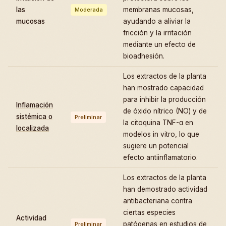
las
membranas mucosas,
Moderada
mucosas
ayudando a aliviar la
fricción y la irritación
mediante un efecto de
bioadhesión.
Los extractos de la planta
han mostrado capacidad
para inhibir la producción
Inflamación
de óxido nítrico (NO) y de
sistémica o
Preliminar
la citoquina TNF-α en
localizada
modelos in vitro, lo que
sugiere un potencial
efecto antiinflamatorio.
Los extractos de la planta
han demostrado actividad
antibacteriana contra
ciertas especies
Actividad
patógenas en estudios de
Preliminar