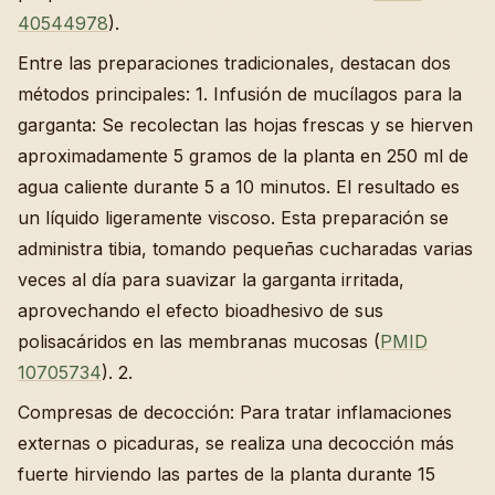
40544978
).
Entre las preparaciones tradicionales, destacan dos
métodos principales: 1. Infusión de mucílagos para la
garganta: Se recolectan las hojas frescas y se hierven
aproximadamente 5 gramos de la planta en 250 ml de
agua caliente durante 5 a 10 minutos. El resultado es
un líquido ligeramente viscoso. Esta preparación se
administra tibia, tomando pequeñas cucharadas varias
veces al día para suavizar la garganta irritada,
aprovechando el efecto bioadhesivo de sus
polisacáridos en las membranas mucosas (
PMID
10705734
). 2.
Compresas de decocción: Para tratar inflamaciones
externas o picaduras, se realiza una decocción más
fuerte hirviendo las partes de la planta durante 15