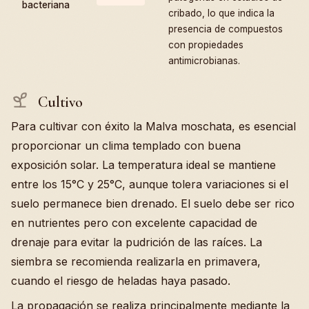
bacteriana
cribado, lo que indica la
presencia de compuestos
con propiedades
antimicrobianas.
Cultivo
Para cultivar con éxito la Malva moschata, es esencial
proporcionar un clima templado con buena
exposición solar. La temperatura ideal se mantiene
entre los 15°C y 25°C, aunque tolera variaciones si el
suelo permanece bien drenado. El suelo debe ser rico
en nutrientes pero con excelente capacidad de
drenaje para evitar la pudrición de las raíces. La
siembra se recomienda realizarla en primavera,
cuando el riesgo de heladas haya pasado.
La propagación se realiza principalmente mediante la