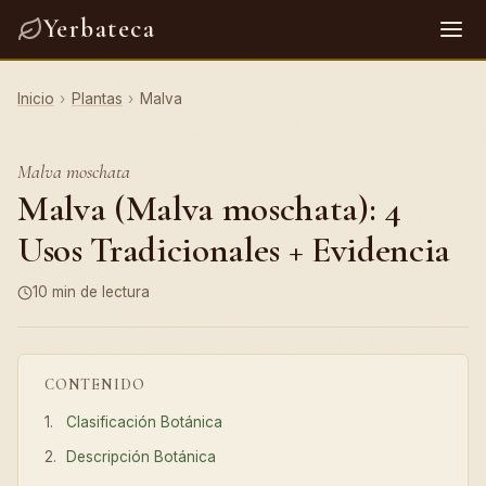
Yerbateca
Inicio
›
Plantas
›
Malva
Malva moschata
Malva (Malva moschata): 4
Usos Tradicionales + Evidencia
10 min de lectura
CONTENIDO
Clasificación Botánica
Descripción Botánica