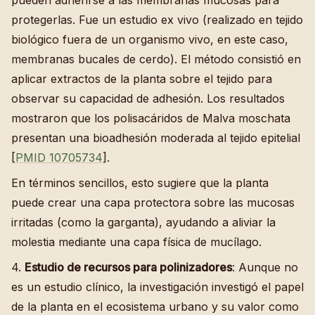
pueden adherirse a las membranas mucosas para
protegerlas. Fue un estudio ex vivo (realizado en tejido
biológico fuera de un organismo vivo, en este caso,
membranas bucales de cerdo). El método consistió en
aplicar extractos de la planta sobre el tejido para
observar su capacidad de adhesión. Los resultados
mostraron que los polisacáridos de Malva moschata
presentan una bioadhesión moderada al tejido epitelial
[
PMID 10705734
].
En términos sencillos, esto sugiere que la planta
puede crear una capa protectora sobre las mucosas
irritadas (como la garganta), ayudando a aliviar la
molestia mediante una capa física de mucílago.
4.
Estudio de recursos para polinizadores
: Aunque no
es un estudio clínico, la investigación investigó el papel
de la planta en el ecosistema urbano y su valor como