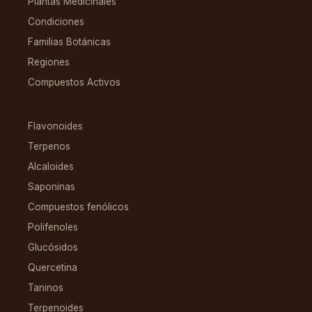
Plantas Medicinales
Condiciones
Familias Botánicas
Regiones
Compuestos Activos
COMPUESTOS
Flavonoides
Terpenos
Alcaloides
Saponinas
Compuestos fenólicos
Polifenoles
Glucósidos
Quercetina
Taninos
Terpenoides