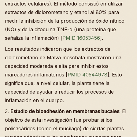
extractos celulares). El método consistió en utilizar
extractos de diclorometano y etanol al 80% para
medir la inhibición de la producción de óxido nítrico
(NO) y de la citoquina TNF-α (una proteína que
señaliza la inflamación) [
PMID 16053456
].
Los resultados indicaron que los extractos de
diclorometano de Malva moschata mostraron una
capacidad moderada a alta para inhibir estos
marcadores inflamatorios [
PMID 40544978
]. Esto
significa que, a nivel celular, la planta tiene la
capacidad de ayudar a reducir los procesos de
inflamación en el cuerpo.
3.
Estudio de bioadhesión en membranas bucales
: El
objetivo de esta investigación fue probar si los
polisacáridos (como el mucílago) de ciertas plantas