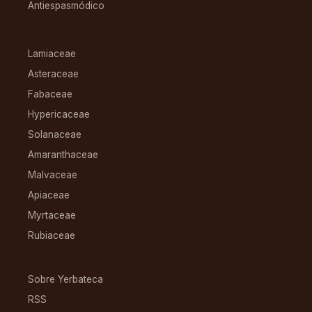
Antiespasmódico
FAMILIAS
Lamiaceae
Asteraceae
Fabaceae
Hypericaceae
Solanaceae
Amaranthaceae
Malvaceae
Apiaceae
Myrtaceae
Rubiaceae
RECURSOS
Sobre Yerbateca
RSS