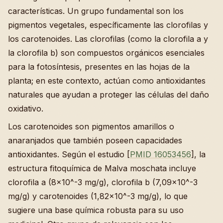
características. Un grupo fundamental son los
pigmentos vegetales, específicamente las clorofilas y
los carotenoides. Las clorofilas (como la clorofila a y
la clorofila b) son compuestos orgánicos esenciales
para la fotosíntesis, presentes en las hojas de la
planta; en este contexto, actúan como antioxidantes
naturales que ayudan a proteger las células del daño
oxidativo.
Los carotenoides son pigmentos amarillos o
anaranjados que también poseen capacidades
antioxidantes. Según el estudio [
PMID 16053456
], la
estructura fitoquímica de Malva moschata incluye
clorofila a (8x10^-3 mg/g), clorofila b (7,09x10^-3
mg/g) y carotenoides (1,82x10^-3 mg/g), lo que
sugiere una base química robusta para su uso