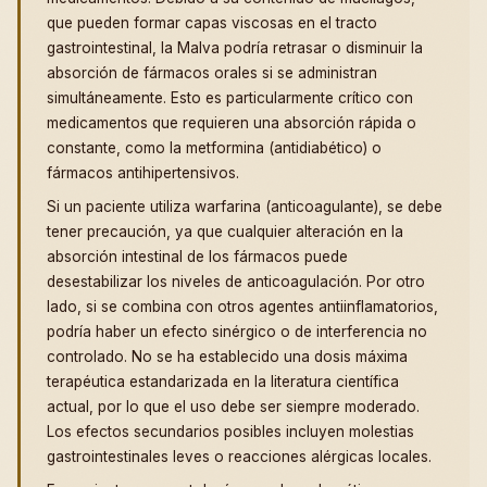
que pueden formar capas viscosas en el tracto
gastrointestinal, la Malva podría retrasar o disminuir la
absorción de fármacos orales si se administran
simultáneamente. Esto es particularmente crítico con
medicamentos que requieren una absorción rápida o
constante, como la metformina (antidiabético) o
fármacos antihipertensivos.
Si un paciente utiliza warfarina (anticoagulante), se debe
tener precaución, ya que cualquier alteración en la
absorción intestinal de los fármacos puede
desestabilizar los niveles de anticoagulación. Por otro
lado, si se combina con otros agentes antiinflamatorios,
podría haber un efecto sinérgico o de interferencia no
controlado. No se ha establecido una dosis máxima
terapéutica estandarizada en la literatura científica
actual, por lo que el uso debe ser siempre moderado.
Los efectos secundarios posibles incluyen molestias
gastrointestinales leves o reacciones alérgicas locales.