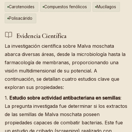
Carotenoides
Compuestos fenólicos
Mucílagos
Polisacárido
Evidencia Científica
La investigación científica sobre Malva moschata
abarca diversas áreas, desde la microbiología hasta la
farmacología de membranas, proporcionando una
visión multidimensional de su potencial. A
continuación, se detallan cuatro estudios clave que
exploran sus propiedades:
1.
Estudio sobre actividad antibacteriana en semillas
:
La pregunta investigada fue determinar si los extractos
de las semillas de Malva moschata poseen
propiedades capaces de combatir bacterias. Este fue
un estudio de cribado (screening) realizado con