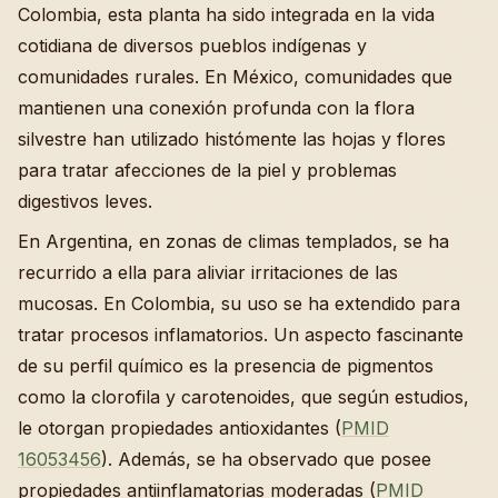
Colombia, esta planta ha sido integrada en la vida
cotidiana de diversos pueblos indígenas y
comunidades rurales. En México, comunidades que
mantienen una conexión profunda con la flora
silvestre han utilizado histómente las hojas y flores
para tratar afecciones de la piel y problemas
digestivos leves.
En Argentina, en zonas de climas templados, se ha
recurrido a ella para aliviar irritaciones de las
mucosas. En Colombia, su uso se ha extendido para
tratar procesos inflamatorios. Un aspecto fascinante
de su perfil químico es la presencia de pigmentos
como la clorofila y carotenoides, que según estudios,
le otorgan propiedades antioxidantes (
PMID
16053456
). Además, se ha observado que posee
propiedades antiinflamatorias moderadas (
PMID