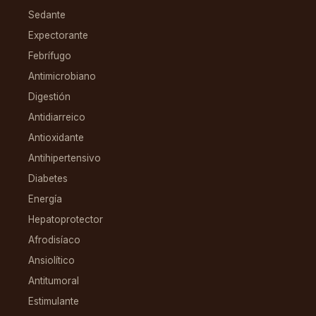
Sedante
Expectorante
Febrífugo
Antimicrobiano
Digestión
Antidiarreico
Antioxidante
Antihipertensivo
Diabetes
Energía
Hepatoprotector
Afrodisíaco
Ansiolítico
Antitumoral
Estimulante