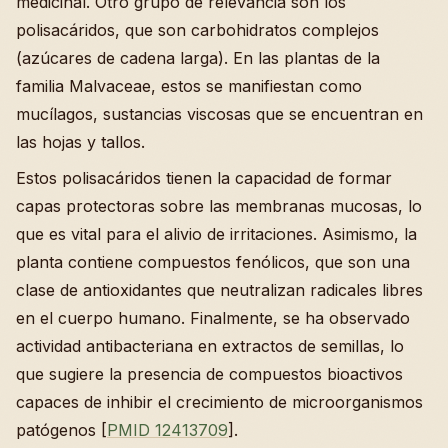
medicinal. Otro grupo de relevancia son los
polisacáridos, que son carbohidratos complejos
(azúcares de cadena larga). En las plantas de la
familia Malvaceae, estos se manifiestan como
mucílagos, sustancias viscosas que se encuentran en
las hojas y tallos.
Estos polisacáridos tienen la capacidad de formar
capas protectoras sobre las membranas mucosas, lo
que es vital para el alivio de irritaciones. Asimismo, la
planta contiene compuestos fenólicos, que son una
clase de antioxidantes que neutralizan radicales libres
en el cuerpo humano. Finalmente, se ha observado
actividad antibacteriana en extractos de semillas, lo
que sugiere la presencia de compuestos bioactivos
capaces de inhibir el crecimiento de microorganismos
patógenos [
PMID 12413709
].