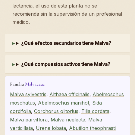
lactancia, el uso de esta planta no se
recomienda sin la supervisión de un profesional
médico.
¿Qué efectos secundarios tiene Malva?
¿Qué compuestos activos tiene Malva?
Familia
Malvaceae
Malva sylvestris
,
Althaea officinalis
,
Abelmoschus
moschatus
,
Abelmoschus manihot
,
Sida
cordifolia
,
Corchorus olitorius
,
Tilia cordata
,
Malva parviflora
,
Malva neglecta
,
Malva
verticillata
,
Urena lobata
,
Abutilon theophrasti