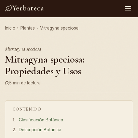
Yerbateca
Inicio
›
Plantas
›
Mitragyna speciosa
Mitragyna speciosa
Mitragyna speciosa:
Propiedades y Usos
5 min de lectura
CONTENIDO
Clasificación Botánica
Descripción Botánica