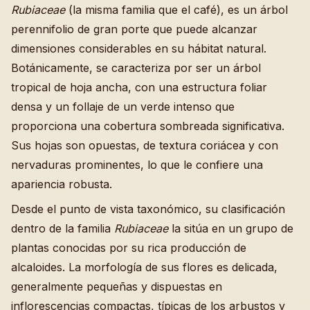
Rubiaceae
(la misma familia que el café), es un árbol
perennifolio de gran porte que puede alcanzar
dimensiones considerables en su hábitat natural.
Botánicamente, se caracteriza por ser un árbol
tropical de hoja ancha, con una estructura foliar
densa y un follaje de un verde intenso que
proporciona una cobertura sombreada significativa.
Sus hojas son opuestas, de textura coriácea y con
nervaduras prominentes, lo que le confiere una
apariencia robusta.
Desde el punto de vista taxonómico, su clasificación
dentro de la familia
Rubiaceae
la sitúa en un grupo de
plantas conocidas por su rica producción de
alcaloides. La morfología de sus flores es delicada,
generalmente pequeñas y dispuestas en
inflorescencias compactas, típicas de los arbustos y