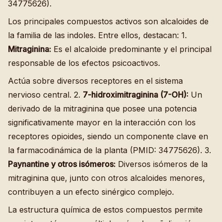
34775626).
Los principales compuestos activos son alcaloides de
la familia de las indoles. Entre ellos, destacan: 1.
Mitraginina:
Es el alcaloide predominante y el principal
responsable de los efectos psicoactivos.
Actúa sobre diversos receptores en el sistema
nervioso central. 2.
7-hidroximitraginina (7-OH):
Un
derivado de la mitraginina que posee una potencia
significativamente mayor en la interacción con los
receptores opioides, siendo un componente clave en
la farmacodinámica de la planta (PMID: 34775626). 3.
Paynantine y otros isómeros:
Diversos isómeros de la
mitraginina que, junto con otros alcaloides menores,
contribuyen a un efecto sinérgico complejo.
La estructura química de estos compuestos permite