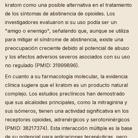
kratom como una posible alternativa en el tratamiento
de los síntomas de abstinencia de opioides. Los
investigadores evaluaron si su uso podía ser un
"amigo o enemigo", señalando que, aunque se utiliza
para mitigar el síndrome de abstinencia, existe una
preocupación creciente debido al potencial de abuso
y los efectos adversos severos asociados con su uso
no regulado (PMID: 31999896).
En cuanto a su farmacología molecular, la evidencia
clínica sugiere que el kratom es un producto natural
complejo. Los estudios preclínicos han demostrado
que sus alcaloides principales, como la mitraginina y
sus isómeros, tienen una actividad significativa en los
receptores opioides, adrenérgicos y serotoninérgicos
(PMID: 38217374). Esta interacción múltiple es la base
de su potencial para aplicaciones terapéuticas, pero