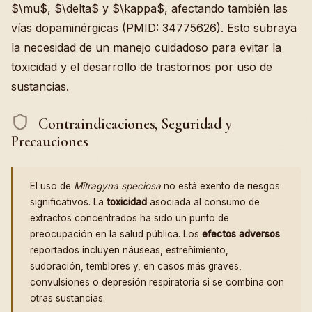
$\mu$, $\delta$ y $\kappa$, afectando también las
vías dopaminérgicas (PMID: 34775626). Esto subraya
la necesidad de un manejo cuidadoso para evitar la
toxicidad y el desarrollo de trastornos por uso de
sustancias.
Contraindicaciones, Seguridad y
Precauciones
El uso de
Mitragyna speciosa
no está exento de riesgos
significativos. La
toxicidad
asociada al consumo de
extractos concentrados ha sido un punto de
preocupación en la salud pública. Los
efectos adversos
reportados incluyen náuseas, estreñimiento,
sudoración, temblores y, en casos más graves,
convulsiones o depresión respiratoria si se combina con
otras sustancias.