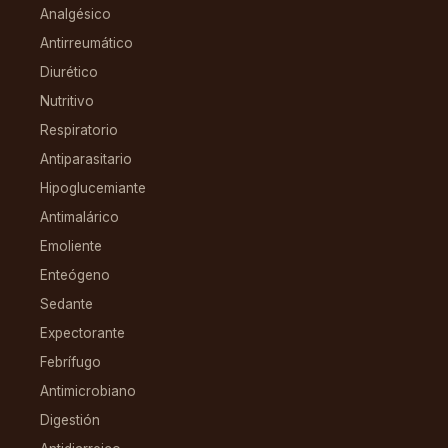
Analgésico
Antirreumático
Diurético
Nutritivo
Respiratorio
Antiparasitario
Hipoglucemiante
Antimalárico
Emoliente
Enteógeno
Sedante
Expectorante
Febrífugo
Antimicrobiano
Digestión