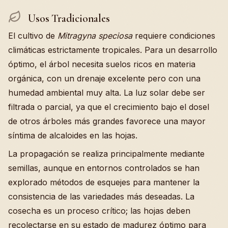
Usos Tradicionales
El cultivo de
Mitragyna speciosa
requiere condiciones
climáticas estrictamente tropicales. Para un desarrollo
óptimo, el árbol necesita suelos ricos en materia
orgánica, con un drenaje excelente pero con una
humedad ambiental muy alta. La luz solar debe ser
filtrada o parcial, ya que el crecimiento bajo el dosel
de otros árboles más grandes favorece una mayor
síntima de alcaloides en las hojas.
La propagación se realiza principalmente mediante
semillas, aunque en entornos controlados se han
explorado métodos de esquejes para mantener la
consistencia de las variedades más deseadas. La
cosecha es un proceso crítico; las hojas deben
recolectarse en su estado de madurez óptimo para