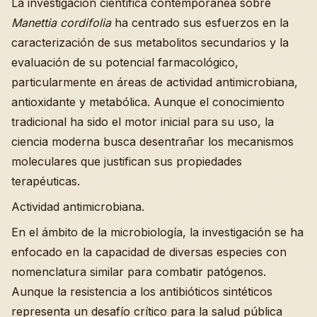
La investigación científica contemporánea sobre
Manettia cordifolia
ha centrado sus esfuerzos en la
caracterización de sus metabolitos secundarios y la
evaluación de su potencial farmacológico,
particularmente en áreas de actividad antimicrobiana,
antioxidante y metabólica. Aunque el conocimiento
tradicional ha sido el motor inicial para su uso, la
ciencia moderna busca desentrañar los mecanismos
moleculares que justifican sus propiedades
terapéuticas.
Actividad antimicrobiana.
En el ámbito de la microbiología, la investigación se ha
enfocado en la capacidad de diversas especies con
nomenclatura similar para combatir patógenos.
Aunque la resistencia a los antibióticos sintéticos
representa un desafío crítico para la salud pública