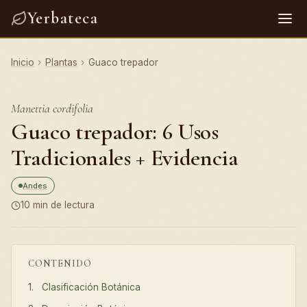
Yerbateca
Inicio
›
Plantas
›
Guaco trepador
Manettia cordifolia
Guaco trepador: 6 Usos
Tradicionales + Evidencia
Andes
10 min de lectura
CONTENIDO
Clasificación Botánica