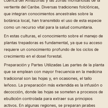
cuenca del Amazonas y las zonas montañosas de la
vertiente del Caribe. Diversas tradiciones folclóricas,
que integran conocimientos ancestrales sobre la
botánica local, han transmitido el uso de esta especie
como un recurso vital para la salud comunitaria.
En estas culturas, el conocimiento sobre el manejo de
plantas trepadoras es fundamental, ya que su acceso
requiere un conocimiento profundo de los ciclos de
crecimiento en el dosel forestal.
Preparación y Partes Utilizadas Las partes de la planta
que se emplean con mayor frecuencia en la medicina
tradicional son las hojas y, en ocasiones, el tallo
leñoso. La preparación más extendida es la infusión o
decocción, donde las hojas se someten a procesos de
ebullición controlada para extraer sus principios
activos. En algunas regiones, se preparan jarabes