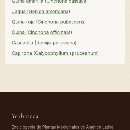
Quina amarilla (Cinchona calisaya)
Jagua (Genipa americana)
Quina roja (Cinchona pubescens)
Quina (Cinchona officinalis)
Cascarilla (Remijia peruviana)
Capirona (Calycophyllum spruceanum)
Yerbateca
Enciclopedia de Plantas Medicinales de América Latina