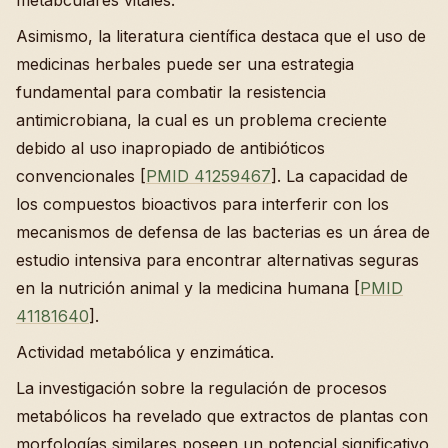
metabculares vitales.
Asimismo, la literatura científica destaca que el uso de
medicinas herbales puede ser una estrategia
fundamental para combatir la resistencia
antimicrobiana, la cual es un problema creciente
debido al uso inapropiado de antibióticos
convencionales [
PMID 41259467
]. La capacidad de
los compuestos bioactivos para interferir con los
mecanismos de defensa de las bacterias es un área de
estudio intensiva para encontrar alternativas seguras
en la nutrición animal y la medicina humana [
PMID
41181640
].
Actividad metabólica y enzimática.
La investigación sobre la regulación de procesos
metabólicos ha revelado que extractos de plantas con
morfologías similares poseen un potencial significativo