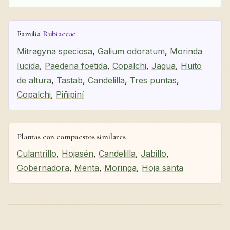
Familia
Rubiaceae
Mitragyna speciosa
,
Galium odoratum
,
Morinda
lucida
,
Paederia foetida
,
Copalchi
,
Jagua
,
Huito
de altura
,
Tastab
,
Candelilla
,
Tres puntas
,
Copalchi
,
Piñipiní
Plantas con compuestos similares
Culantrillo
,
Hojasén
,
Candelilla
,
Jabillo
,
Gobernadora
,
Menta
,
Moringa
,
Hoja santa