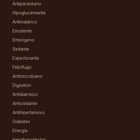
Antiparasitario
Hipoglucemiante
Antimalárico
Emoliente
Enteógeno
Sedante
Expectorante
Febrífugo
Antimicrobiano
Digestión
Antidiarreico
Antioxidante
Antihipertensivo
Diabetes
Energía
Hepatoprotector