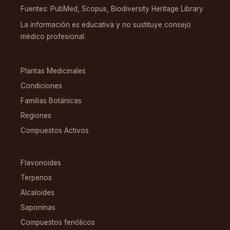
Fuentes: PubMed, Scopus, Biodiversity Heritage Library
La información es educativa y no sustituye consejo
médico profesional.
EXPLORAR
Plantas Medicinales
Condiciones
Familias Botánicas
Regiones
Compuestos Activos
COMPUESTOS
Flavonoides
Terpenos
Alcaloides
Saponinas
Compuestos fenólicos