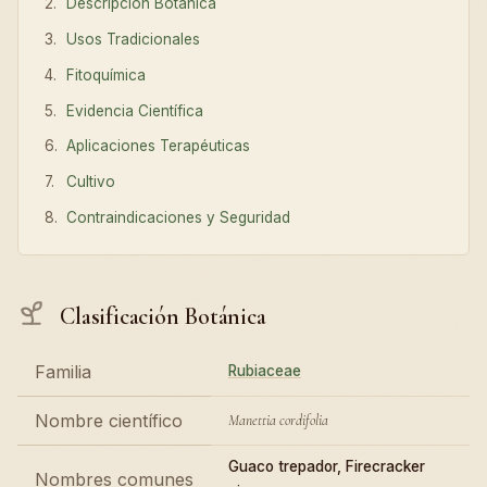
Descripción Botánica
Usos Tradicionales
Fitoquímica
Evidencia Científica
Aplicaciones Terapéuticas
Cultivo
Contraindicaciones y Seguridad
Clasificación Botánica
Familia
Rubiaceae
Nombre científico
Manettia cordifolia
Guaco trepador, Firecracker
Nombres comunes