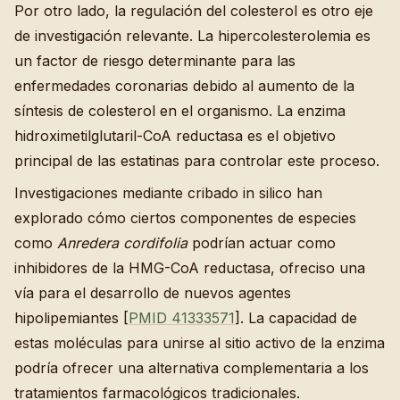
Por otro lado, la regulación del colesterol es otro eje
de investigación relevante. La hipercolesterolemia es
un factor de riesgo determinante para las
enfermedades coronarias debido al aumento de la
síntesis de colesterol en el organismo. La enzima
hidroximetilglutaril-CoA reductasa es el objetivo
principal de las estatinas para controlar este proceso.
Investigaciones mediante cribado in silico han
explorado cómo ciertos componentes de especies
como
Anredera cordifolia
podrían actuar como
inhibidores de la HMG-CoA reductasa, ofreciso una
vía para el desarrollo de nuevos agentes
hipolipemiantes [
PMID 41333571
]. La capacidad de
estas moléculas para unirse al sitio activo de la enzima
podría ofrecer una alternativa complementaria a los
tratamientos farmacológicos tradicionales.