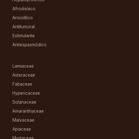
Afrodisíaco
Ansiolítico
Antitumoral
Estimulante
Antiespasmódico
FAMILIAS
Lamiaceae
Asteraceae
Fabaceae
Hypericaceae
Solanaceae
Amaranthaceae
Malvaceae
Apiaceae
Myrtaceae