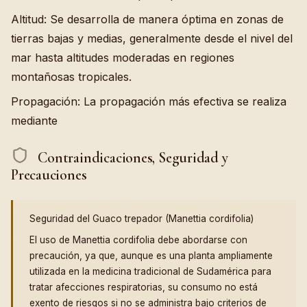
Altitud: Se desarrolla de manera óptima en zonas de
tierras bajas y medias, generalmente desde el nivel del
mar hasta altitudes moderadas en regiones
montañosas tropicales.
Propagación: La propagación más efectiva se realiza
mediante
Contraindicaciones, Seguridad y
Precauciones
Seguridad del Guaco trepador (Manettia cordifolia)
El uso de Manettia cordifolia debe abordarse con
precaución, ya que, aunque es una planta ampliamente
utilizada en la medicina tradicional de Sudamérica para
tratar afecciones respiratorias, su consumo no está
exento de riesgos si no se administra bajo criterios de