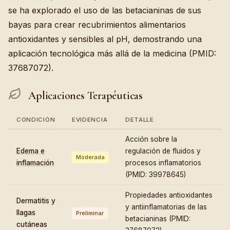
se ha explorado el uso de las betacianinas de sus
bayas para crear recubrimientos alimentarios
antioxidantes y sensibles al pH, demostrando una
aplicación tecnológica más allá de la medicina (PMID:
37687072).
Aplicaciones Terapéuticas
CONDICIÓN
EVIDENCIA
DETALLE
Acción sobre la
Edema e
regulación de fluidos y
Moderada
inflamación
procesos inflamatorios
(PMID: 39978645)
Propiedades antioxidantes
Dermatitis y
y antiinflamatorias de las
llagas
Preliminar
betacianinas (PMID:
cutáneas