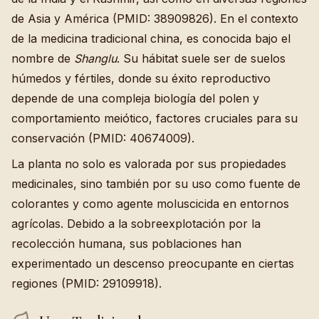
de Asia y América (PMID: 38909826). En el contexto
de la medicina tradicional china, es conocida bajo el
nombre de
Shanglu
. Su hábitat suele ser de suelos
húmedos y fértiles, donde su éxito reproductivo
depende de una compleja biología del polen y
comportamiento meiótico, factores cruciales para su
conservación (PMID: 40674009).
La planta no solo es valorada por sus propiedades
medicinales, sino también por su uso como fuente de
colorantes y como agente moluscicida en entornos
agrícolas. Debido a la sobreexplotación por la
recolección humana, sus poblaciones han
experimentado un descenso preocupante en ciertas
regiones (PMID: 29109918).