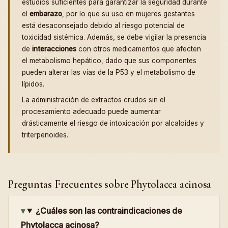
estudios suficientes para garantizar la seguridad durante
el
embarazo
, por lo que su uso en mujeres gestantes
está desaconsejado debido al riesgo potencial de
toxicidad sistémica. Además, se debe vigilar la presencia
de
interacciones
con otros medicamentos que afecten
el metabolismo hepático, dado que sus componentes
pueden alterar las vías de la P53 y el metabolismo de
lípidos.
La administración de extractos crudos sin el
procesamiento adecuado puede aumentar
drásticamente el riesgo de intoxicación por alcaloides y
triterpenoides.
Preguntas Frecuentes sobre Phytolacca acinosa
¿Cuáles son las contraindicaciones de
Phytolacca acinosa?