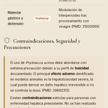
37687072)
Modulación de
Malestar
triterpenoides tras
gástrico y
Preliminar
procesamiento con
distensión
vinagre (PMID: 31930669)
Contraindicaciones, Seguridad y
Precauciones
El uso de
Phytolacca acinos
debe abordarse con
extrema precaución debido a su perfil de
toxicidad
documentado. El principal
efecto adverso
identificado
en modelos animales es la hepatotoxicidad severa, la
cual puede derivar en daño hepático irreversible si no
se controla la dosis (PMID: 39892312).
Existen
contraindicaciones
estrictas para personas con
enfermedad hepática preexistente. No se han realizado