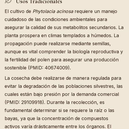
Usos Tradicionales
El cultivo de
Phytolacia acinosa
requiere un manejo
cuidadoso de las condiciones ambientales para
asegurar la calidad de sus metabolitos secundarios. La
planta prospera en climas templados a húmedos. La
propagación puede realizarse mediante semillas,
aunque es vital comprender la biología reproductiva y
la fertilidad del polen para asegurar una producción
sostenible (PMID: 40674009).
La cosecha debe realizarse de manera regulada para
evitar la degradación de las poblaciones silvestres, las
cuales están bajo presión por la demanda comercial
(PMID: 29109918). Durante la recolección, es
fundamental determinar si se requiere la raíz o las
bayas, ya que la concentración de compuestos
activos varía drásticamente entre los órganos. El