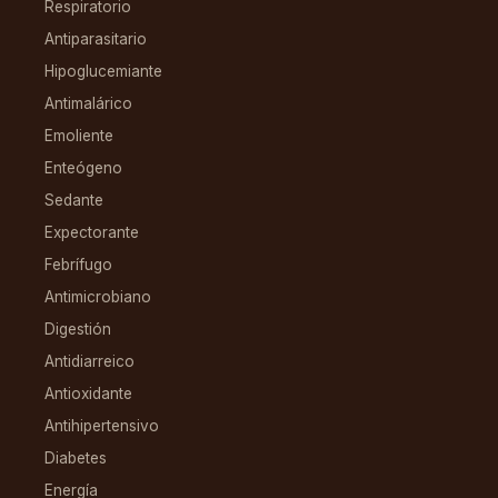
Respiratorio
Antiparasitario
Hipoglucemiante
Antimalárico
Emoliente
Enteógeno
Sedante
Expectorante
Febrífugo
Antimicrobiano
Digestión
Antidiarreico
Antioxidante
Antihipertensivo
Diabetes
Energía