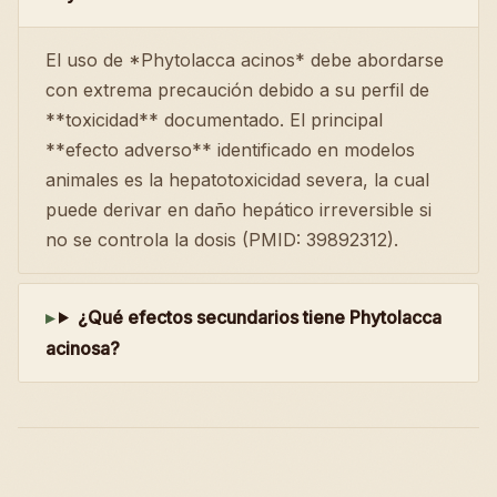
El uso de *Phytolacca acinos* debe abordarse
con extrema precaución debido a su perfil de
**toxicidad** documentado. El principal
**efecto adverso** identificado en modelos
animales es la hepatotoxicidad severa, la cual
puede derivar en daño hepático irreversible si
no se controla la dosis (PMID: 39892312).
¿Qué efectos secundarios tiene Phytolacca
acinosa?