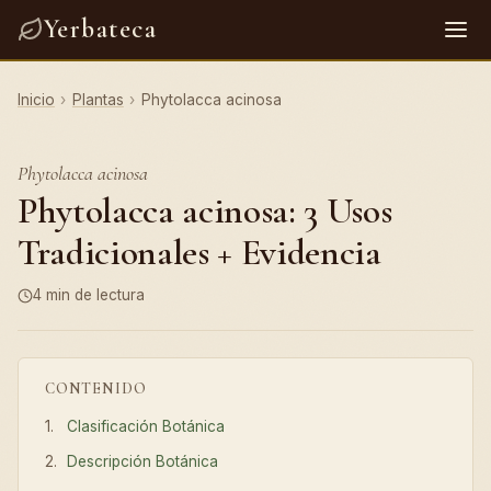
Yerbateca
Inicio
›
Plantas
›
Phytolacca acinosa
Phytolacca acinosa
Phytolacca acinosa: 3 Usos
Tradicionales + Evidencia
4 min de lectura
CONTENIDO
Clasificación Botánica
Descripción Botánica