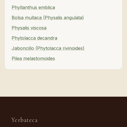
Phyllanthus emblica
Bolsa mullaca (Physalis angulata)
Physalis viscosa
Phytolacca decandra
Jaboncillo (Phytolacca rivinoides)
Pilea melastomoides
Yerbateca