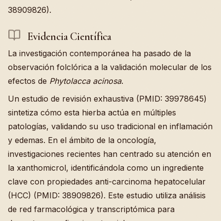
38909826).
Evidencia Científica
La investigación contemporánea ha pasado de la
observación folclórica a la validación molecular de los
efectos de
Phytolacca acinosa
.
Un estudio de revisión exhaustiva (PMID: 39978645)
sintetiza cómo esta hierba actúa en múltiples
patologías, validando su uso tradicional en inflamación
y edemas. En el ámbito de la oncología,
investigaciones recientes han centrado su atención en
la xanthomicrol, identificándola como un ingrediente
clave con propiedades anti-carcinoma hepatocelular
(HCC) (PMID: 38909826). Este estudio utiliza análisis
de red farmacológica y transcriptómica para