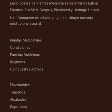
Enciclopedia de Plantas Medicinales de América Latina
Fuentes: PubMed, Scopus, Biodiversity Heritage Library
La información es educativa y no sustituye consejo
médico profesional.
EXPLORAR
Plantas Medicinales
Condiciones
Familias Botánicas
Regiones
Compuestos Activos
COMPUESTOS
Flavonoides
Terpenos
Alcaloides
Saponinas