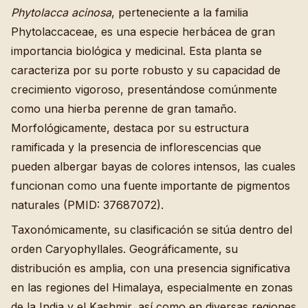
Phytolacca acinosa
, perteneciente a la familia
Phytolaccaceae, es una especie herbácea de gran
importancia biológica y medicinal. Esta planta se
caracteriza por su porte robusto y su capacidad de
crecimiento vigoroso, presentándose comúnmente
como una hierba perenne de gran tamaño.
Morfológicamente, destaca por su estructura
ramificada y la presencia de inflorescencias que
pueden albergar bayas de colores intensos, las cuales
funcionan como una fuente importante de pigmentos
naturales (PMID: 37687072).
Taxonómicamente, su clasificación se sitúa dentro del
orden Caryophyllales. Geográficamente, su
distribución es amplia, con una presencia significativa
en las regiones del Himalaya, especialmente en zonas
de la India y el Kashmir, así como en diversas regiones