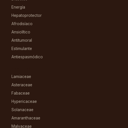
Energía
Hepatoprotector
Afrodisíaco
Ansiolítico
Antitumoral
Estimulante
Antiespasmódico
FAMILIAS
Lamiaceae
Asteraceae
Fabaceae
Hypericaceae
Solanaceae
Amaranthaceae
Malvaceae