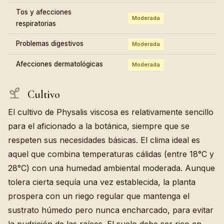
Tos y afecciones
Moderada
respiratorias
Problemas digestivos
Moderada
Afecciones dermatológicas
Moderada
Cultivo
El cultivo de Physalis viscosa es relativamente sencillo
para el aficionado a la botánica, siempre que se
respeten sus necesidades básicas. El clima ideal es
aquel que combina temperaturas cálidas (entre 18°C y
28°C) con una humedad ambiental moderada. Aunque
tolera cierta sequía una vez establecida, la planta
prospera con un riego regular que mantenga el
sustrato húmedo pero nunca encharcado, para evitar
la pudrición de las raíces. El suelo debe ser rico en