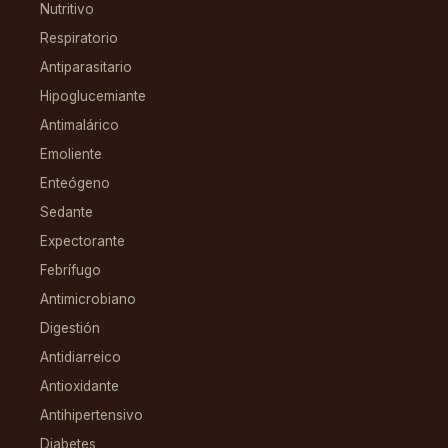
Nutritivo
Respiratorio
Antiparasitario
Hipoglucemiante
Antimalárico
Emoliente
Enteógeno
Sedante
Expectorante
Febrífugo
Antimicrobiano
Digestión
Antidiarreico
Antioxidante
Antihipertensivo
Diabetes