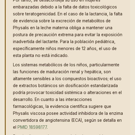
Por tanto, se desaconseja su uso en mujeres
embarazadas debido a la falta de datos toxicológicos
sobre teratogenicidad. En el caso de la lactancia, la falta
de evidencia sobre la excreción de metabolitos de
Physalis en la leche materna obliga a mantener una
postura de precaución extrema para evitar la exposición
inadvertida del lactante. Para la población pediátrica,
específicamente niños menores de 12 años, el uso de
esta planta no está indicado.
Los sistemas metabólicos de los niños, particularmente
las funciones de maduración renal y hepática, son
altamente sensibles a los compuestos bioactivos; el uso
de extractos botánicos sin dosificación estandarizada
podría provocar toxicidad sistémica o alteraciones en el
desarrollo. En cuanto a las interacciones
farmacológicas, la evidencia científica sugiere que
Physalis viscosa posee actividad inhibidora de la enzima
convertidora de angiotensina (ECA), según se detalla en
el
PMID 18598177
.