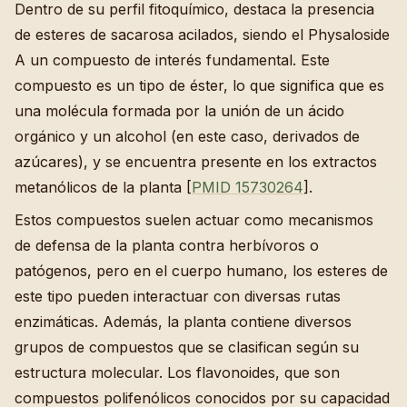
Dentro de su perfil fitoquímico, destaca la presencia
de esteres de sacarosa acilados, siendo el Physaloside
A un compuesto de interés fundamental. Este
compuesto es un tipo de éster, lo que significa que es
una molécula formada por la unión de un ácido
orgánico y un alcohol (en este caso, derivados de
azúcares), y se encuentra presente en los extractos
metanólicos de la planta [
PMID 15730264
].
Estos compuestos suelen actuar como mecanismos
de defensa de la planta contra herbívoros o
patógenos, pero en el cuerpo humano, los esteres de
este tipo pueden interactuar con diversas rutas
enzimáticas. Además, la planta contiene diversos
grupos de compuestos que se clasifican según su
estructura molecular. Los flavonoides, que son
compuestos polifenólicos conocidos por su capacidad