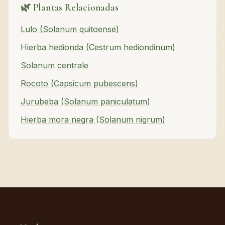
🌿 Plantas Relacionadas
Lulo (Solanum quitoense)
Hierba hedionda (Cestrum hediondinum)
Solanum centrale
Rocoto (Capsicum pubescens)
Jurubeba (Solanum paniculatum)
Hierba mora negra (Solanum nigrum)