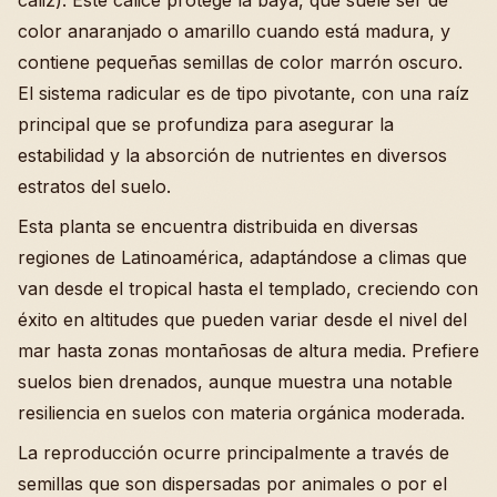
cáliz). Este cálice protege la baya, que suele ser de
color anaranjado o amarillo cuando está madura, y
contiene pequeñas semillas de color marrón oscuro.
El sistema radicular es de tipo pivotante, con una raíz
principal que se profundiza para asegurar la
estabilidad y la absorción de nutrientes en diversos
estratos del suelo.
Esta planta se encuentra distribuida en diversas
regiones de Latinoamérica, adaptándose a climas que
van desde el tropical hasta el templado, creciendo con
éxito en altitudes que pueden variar desde el nivel del
mar hasta zonas montañosas de altura media. Prefiere
suelos bien drenados, aunque muestra una notable
resiliencia en suelos con materia orgánica moderada.
La reproducción ocurre principalmente a través de
semillas que son dispersadas por animales o por el