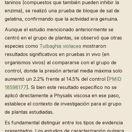
taninos (compuestos que también pueden inhibir la
enzima), se realizó una prueba de bloque de sal de
gelatina, confirmando que la actividad era genuina.
Aunque el estudio mencionado anteriormente se
centró en el grupo de plantas, se observó que otras
especies como
Tulbaghia violacea
mostraron
resultados significativos en pruebas in vivo (en
organismos vivos) al compararse con el grupo de
control, donde la presión arterial media máxima solo
aumentó un 2.2% frente al 14.5% del control [
PMID
18598177
]. Si bien este resultado específico no se
aplicó directamente a Physalis viscosa en ese paso,
establece el contexto de investigación para el grupo
de plantas estudiadas.
Es fundamental distinguir entre los tipos de evidencia
presentados. Los estudios de caracterización química