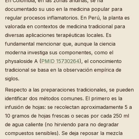
En Colombia, en las zonas andinas, se ha
documentado su uso en la medicina popular para
regular procesos inflamatorios. En Perú, la planta es
valorada en contextos de medicina tradicional para
diversas aplicaciones terapéuticas locales. Es
fundamental mencionar que, aunque la ciencia
moderna investiga sus componentes, como el
physaloside A (
PMID 15730264
), el conocimiento
tradicional se basa en la observación empírica de
siglos.
Respecto a las preparaciones tradicionales, se pueden
identificar dos métodos comunes. El primero es la
infusión de hojas: se recolectan aproximadamente 5 a
10 gramos de hojas frescas o secas por cada 250 ml
de agua caliente (no hirviendo para no degradar
compuestos sensibles). Se deja reposar la mezcla