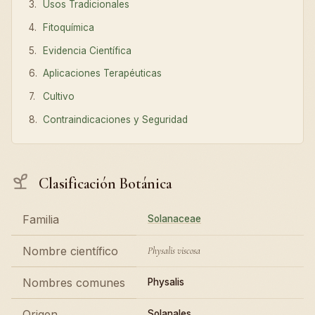
Usos Tradicionales
Fitoquímica
Evidencia Científica
Aplicaciones Terapéuticas
Cultivo
Contraindicaciones y Seguridad
Clasificación Botánica
Familia
Solanaceae
Nombre científico
Physalis viscosa
Nombres comunes
Physalis
Origen
Solanales