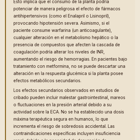
Esto implica que el consumo de la planta podría
potenciar de manera peligrosa el efecto de fármacos
antihipertensivos (como el Enalapril o Lisinopril),
provocando hipotensión severa. Asimismo, si el
paciente consume warfarina (un anticoagulante),
cualquier alteración en el metabolismo hepático o la
presencia de compuestos que afecten la cascada de
coagulación podría alterar los niveles de INR,
aumentando el riesgo de hemorragias. En pacientes bajo
tratamiento con metformina, no se puede descartar una
alteración en la respuesta glucémica si la planta posee
efectos metabólicos secundarios.
Los efectos secundarios observados en estudios de
cribado pueden incluir malestar gastrointestinal, mareos
o fluctuaciones en la presión arterial debido a su
actividad sobre la ECA. No se ha establecido una dosis
máxima terapéutica segura en humanos, lo que
incrementa el riesgo de sobredosis accidental. Las
contraindicaciones específicas incluyen insuficiencia