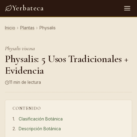
Yerbateca
Inicio
›
Plantas
›
Physalis
Physalis viscosa
Physalis: 5 Usos Tradicionales +
Evidencia
11 min de lectura
CONTENIDO
Clasificación Botánica
Descripción Botánica