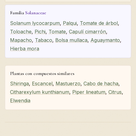
Familia
Solanaceae
Solanum lycocarpum
,
Palqui
,
Tomate de árbol
,
Toloache
,
Pichi
,
Tomate
,
Capulí cimarrón
,
Mapacho
,
Tabaco
,
Bolsa mullaca
,
Aguaymanto
,
Hierba mora
Plantas con compuestos similares
Shiringa
,
Escancel
,
Mastuerzo
,
Cabo de hacha
,
Citharexylum kunthianum
,
Piper lineatum
,
Citrus
,
Elwendia