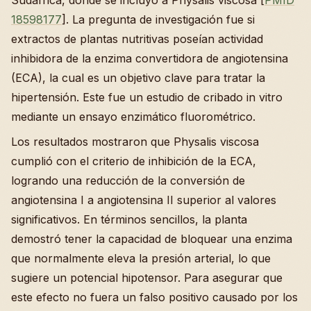
Sudáfrica, donde se incluyó a Physalis viscosa [
PMID
18598177
]. La pregunta de investigación fue si
extractos de plantas nutritivas poseían actividad
inhibidora de la enzima convertidora de angiotensina
(ECA), la cual es un objetivo clave para tratar la
hipertensión. Este fue un estudio de cribado in vitro
mediante un ensayo enzimático fluorométrico.
Los resultados mostraron que Physalis viscosa
cumplió con el criterio de inhibición de la ECA,
logrando una reducción de la conversión de
angiotensina I a angiotensina II superior al valores
significativos. En términos sencillos, la planta
demostró tener la capacidad de bloquear una enzima
que normalmente eleva la presión arterial, lo que
sugiere un potencial hipotensor. Para asegurar que
este efecto no fuera un falso positivo causado por los