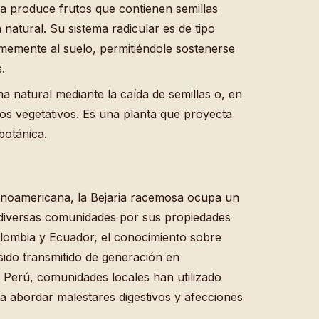
anta produce frutos que contienen semillas
natural. Su sistema radicular es de tipo
rmemente al suelo, permitiéndole sostenerse
.
 natural mediante la caída de semillas o, en
s vegetativos. Es una planta que proyecta
botánica.
atinoamericana, la Bejaria racemosa ocupa un
 diversas comunidades por sus propiedades
lombia y Ecuador, el conocimiento sobre
sido transmitido de generación en
 Perú, comunidades locales han utilizado
ra abordar malestares digestivos y afecciones