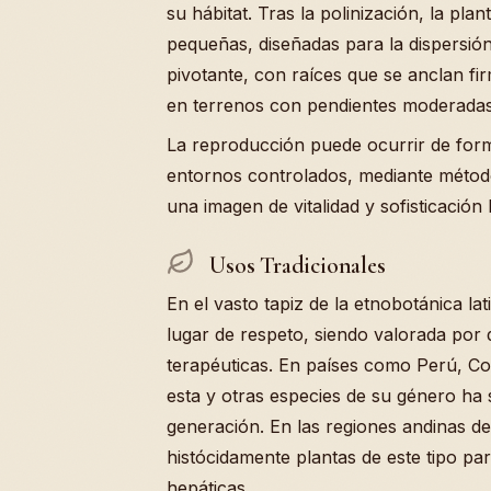
su hábitat. Tras la polinización, la pl
pequeñas, diseñadas para la dispersión 
pivotante, con raíces que se anclan fi
en terrenos con pendientes moderadas
La reproducción puede ocurrir de forma
entornos controlados, mediante método
una imagen de vitalidad y sofisticación 
Usos Tradicionales
En el vasto tapiz de la etnobotánica l
lugar de respeto, siendo valorada por
terapéuticas. En países como Perú, Co
esta y otras especies de su género ha 
generación. En las regiones andinas de
histócidamente plantas de este tipo pa
hepáticas.