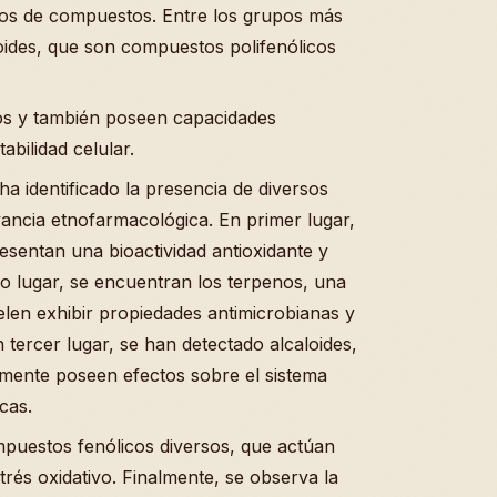
pos de compuestos. Entre los grupos más
noides, que son compuestos polifenólicos
os y también poseen capacidades
abilidad celular.
a identificado la presencia de diversos
vancia etnofarmacológica. En primer lugar,
esentan una bioactividad antioxidante y
ndo lugar, se encuentran los terpenos, una
elen exhibir propiedades antimicrobianas y
 tercer lugar, se han detectado alcaloides,
mente poseen efectos sobre el sistema
cas.
mpuestos fenólicos diversos, que actúan
rés oxidativo. Finalmente, se observa la