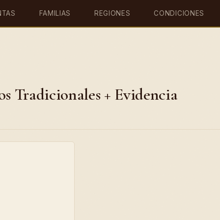
NTAS
FAMILIAS
REGIONES
CONDICIONES
os Tradicionales + Evidencia