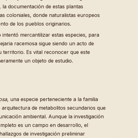
, la documentación de estas plantas
s coloniales, donde naturalistas europeos
ento de los pueblos originarios.
intentó mercantilizar estas especies, para
Bejaria racemosa sigue siendo un acto de
 territorio. Es vital reconocer que este
eramente un objeto de estudio.
osa
, una especie perteneciente a la familia
arquitectura de metabolitos secundarios que
municación ambiental. Aunque la investigación
ompleto es un campo en desarrollo, el
hallazgos de investigación preliminar