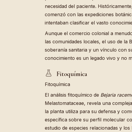
necesidad del paciente. Históricamente
comenzó con las expediciones botánica
intentaban clasificar el vasto conocimi
Aunque el comercio colonial a menudo 
las comunidades locales, el uso de la 
soberanía sanitaria y un vínculo con su
conocimiento es un legado vivo y no m
Fitoquímica
Fitoquímica
El análisis fitoquímico de
Bejaria racem
Melastomataceae, revela una compleja 
la planta utiliza para su defensa y co
específica sobre su perfil molecular c
estudio de especies relacionadas y los 