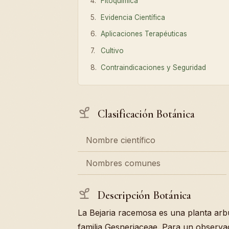
Fitoquímica
Evidencia Científica
Aplicaciones Terapéuticas
Cultivo
Contraindicaciones y Seguridad
Clasificación Botánica
Nombre científico
Nombres comunes
Descripción Botánica
La Bejaria racemosa es una planta arbu
familia Gesneriaceae. Para un observa