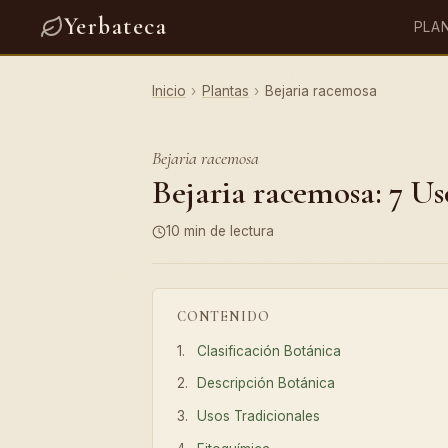
Yerbateca
PLA
Inicio
›
Plantas
›
Bejaria racemosa
Bejaria racemosa
Bejaria racemosa: 7 Us
10 min de lectura
CONTENIDO
Clasificación Botánica
Descripción Botánica
Usos Tradicionales