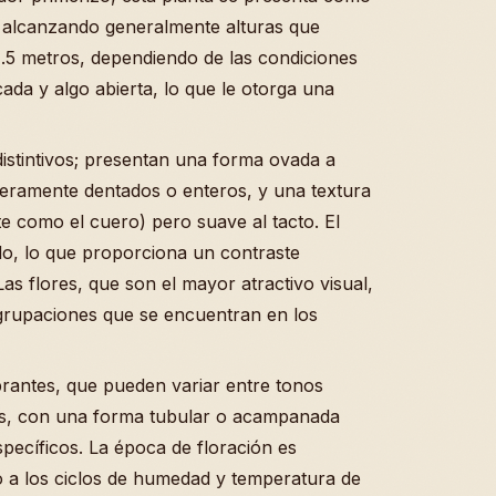
, alcanzando generalmente alturas que
 1.5 metros, dependiendo de las condiciones
ada y algo abierta, lo que le otorga una
istintivos; presentan una forma ovada a
igeramente dentados o enteros, y una textura
te como el cuero) pero suave al tacto. El
do, lo que proporciona un contraste
as flores, que son el mayor atractivo visual,
grupaciones que se encuentran en los
brantes, que pueden variar entre tonos
sos, con una forma tubular o acampanada
specíficos. La época de floración es
 a los ciclos de humedad y temperatura de