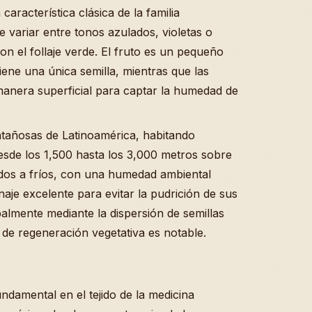
característica clásica de la familia
e variar entre tonos azulados, violetas o
on el follaje verde. El fruto es un pequeño
ene una única semilla, mientras que las
manera superficial para captar la humedad de
ntañosas de Latinoamérica, habitando
esde los 1,500 hasta los 3,000 metros sobre
lados a fríos, con una humedad ambiental
je excelente para evitar la pudrición de sus
almente mediante la dispersión de semillas
de regeneración vegetativa es notable.
ndamental en el tejido de la medicina