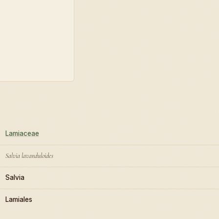
Lamiaceae
Salvia lavanduloides
Salvia
Lamiales