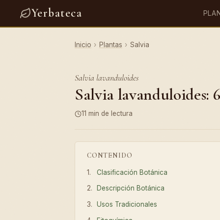
Yerbateca
PLA
Inicio
›
Plantas
›
Salvia
Salvia lavanduloides
Salvia lavanduloides: 
11 min de lectura
CONTENIDO
Clasificación Botánica
Descripción Botánica
Usos Tradicionales