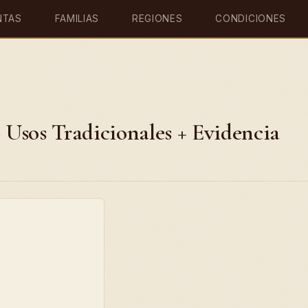
NTAS
FAMILIAS
REGIONES
CONDICIONES
6 Usos Tradicionales + Evidencia