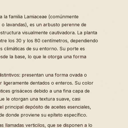
e a la familia Lamiaceae (comúnmente
s o lavandas), es un arbusto perenne de
structura visualmente cautivadora. La planta
ntre los 30 y los 80 centímetros, dependiendo
es climáticas de su entorno. Su porte es
sde la base, lo que le otorga una forma
istintivos: presentan una forma ovada o
 ligeramente dentados o enteros. Su color
ices grisáceos debido a una fina capa de
ue le otorgan una textura suave, casi
el principal depósito de aceites esenciales,
de donde proviene su epíteto específico.
s llamadas verticilos, que se disponen a lo