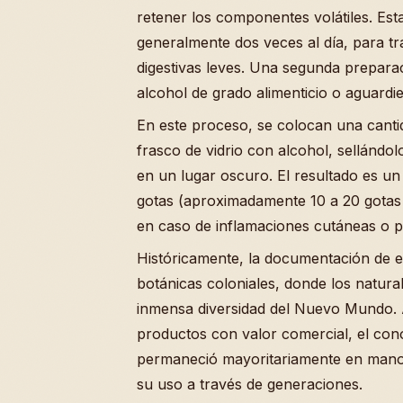
retener los componentes volátiles. Est
generalmente dos veces al día, para tr
digestivas leves. Una segunda prepara
alcohol de grado alimenticio o aguardie
En este proceso, se colocan una canti
frasco de vidrio con alcohol, sellándo
en un lugar oscuro. El resultado es u
gotas (aproximadamente 10 a 20 gotas 
en caso de inflamaciones cutáneas o pa
Históricamente, la documentación de 
botánicas coloniales, donde los natural
inmensa diversidad del Nuevo Mundo. 
productos con valor comercial, el cono
permaneció mayoritariamente en manos 
su uso a través de generaciones.