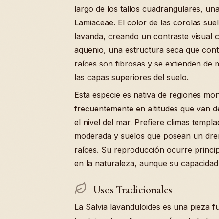
largo de los tallos cuadrangulares, una 
Lamiaceae. El color de las corolas suel
lavanda, creando un contraste visual c
aquenio, una estructura seca que conti
raíces son fibrosas y se extienden de 
las capas superiores del suelo.
Esta especie es nativa de regiones mo
frecuentemente en altitudes que van d
el nivel del mar. Prefiere climas temp
moderada y suelos que posean un drena
raíces. Su reproducción ocurre princip
en la naturaleza, aunque su capacidad 
Usos Tradicionales
La Salvia lavanduloides es una pieza fu