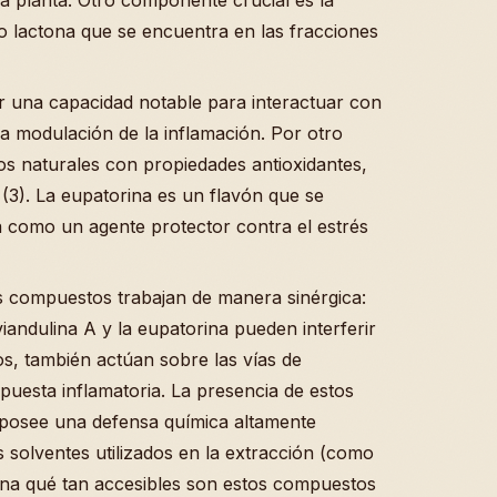
no lactona que se encuentra en las fracciones
r una capacidad notable para interactuar con
a modulación de la inflamación. Por otro
os naturales con propiedades antioxidantes,
(3). La eupatorina es un flavón que se
túa como un agente protector contra el estrés
os compuestos trabajan de manera sinérgica:
iandulina A y la eupatorina pueden interferir
s, también actúan sobre las vías de
spuesta inflamatoria. La presencia de estos
 posee una defensa química altamente
s solventes utilizados en la extracción (como
mina qué tan accesibles son estos compuestos