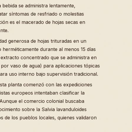
a bebida se administra lentamente,
atar síntomas de resfriado o molestias
ción es el macerado de hojas secas en
nte.
dad generosa de hojas trituradas en un
lo herméticamente durante al menos 15 días
n extracto concentrado que se administra en
por vaso de agua) para aplicaciones tópicas
ra uso interno bajo supervisión tradicional.
esta planta comenzó con las expediciones
istas europeos intentaban clasificar la
Aunque el comercio colonial buscaba
cimiento sobre la Salvia lavanduloides
de los pueblos locales, quienes validaron