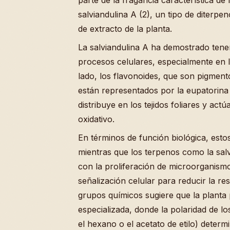
salviandulina A (2), un tipo de diterpe
de extracto de la planta.
La salviandulina A ha demostrado tene
procesos celulares, especialmente en l
lado, los flavonoides, que son pigment
están representados por la eupatorina 
distribuye en los tejidos foliares y ac
oxidativo.
En términos de función biológica, est
mientras que los terpenos como la salv
con la proliferación de microorganismo
señalización celular para reducir la re
grupos químicos sugiere que la planta
especializada, donde la polaridad de lo
el hexano o el acetato de etilo) deter