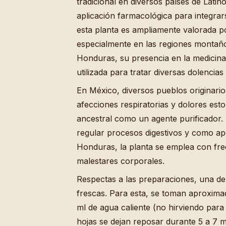
tradicional en diversos países de Lati
aplicación farmacológica para integrars
esta planta es ampliamente valorada 
especialmente en las regiones montañ
Honduras, su presencia en la medicina 
utilizada para tratar diversas dolencia
En México, diversos pueblos originarios
afecciones respiratorias y dolores est
ancestral como un agente purificador.
regular procesos digestivos y como ap
Honduras, la planta se emplea con fre
malestares corporales.
Respectas a las preparaciones, una de
frescas. Para esta, se toman aproxim
ml de agua caliente (no hirviendo para 
hojas se dejan reposar durante 5 a 7 m