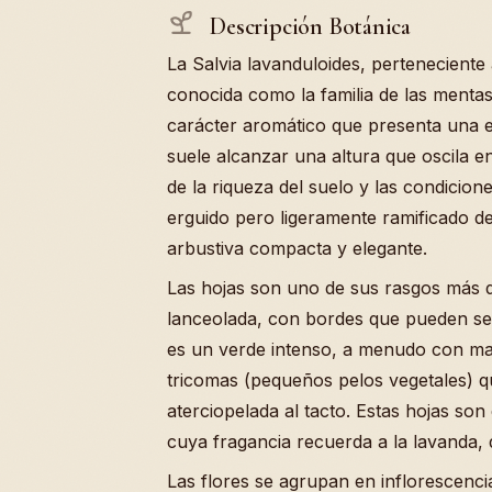
Descripción Botánica
La Salvia lavanduloides, pertenecient
conocida como la familia de las menta
carácter aromático que presenta una e
suele alcanzar una altura que oscila e
de la riqueza del suelo y las condicion
erguido pero ligeramente ramificado de
arbustiva compacta y elegante.
Las hojas son uno de sus rasgos más d
lanceolada, con bordes que pueden ser
es un verde intenso, a menudo con mat
tricomas (pequeños pelos vegetales) q
aterciopelada al tacto. Estas hojas son 
cuya fragancia recuerda a la lavanda, 
Las flores se agrupan en inflorescencia