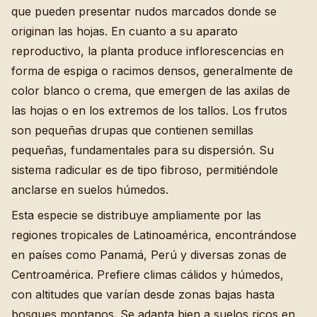
que pueden presentar nudos marcados donde se
originan las hojas. En cuanto a su aparato
reproductivo, la planta produce inflorescencias en
forma de espiga o racimos densos, generalmente de
color blanco o crema, que emergen de las axilas de
las hojas o en los extremos de los tallos. Los frutos
son pequeñas drupas que contienen semillas
pequeñas, fundamentales para su dispersión. Su
sistema radicular es de tipo fibroso, permitiéndole
anclarse en suelos húmedos.
Esta especie se distribuye ampliamente por las
regiones tropicales de Latinoamérica, encontrándose
en países como Panamá, Perú y diversas zonas de
Centroamérica. Prefiere climas cálidos y húmedos,
con altitudes que varían desde zonas bajas hasta
bosques montanos. Se adapta bien a suelos ricos en