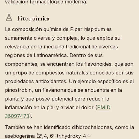
validación farmacológica moderna.
Fitoquímica
La composición química de Piper hispidum es
sumamente diversa y compleja, lo que explica su
relevancia en la medicina tradicional de diversas
regiones de Latinoamérica. Dentro de sus
componentes, se encuentran los flavonoides, que son
un grupo de compuestos naturales conocidos por sus
propiedades antioxidantes. Un ejemplo específico es el
pinostrobin, un flavanona que se encuentra en la
planta y que posee potencial para reducir la
inflamación en la piel y aliviar el dolor (
PMID
36097473
).
También se han identificado dihidrochalconas, como la
asebogenina (2',4, 6'-trihydroxy-4'-