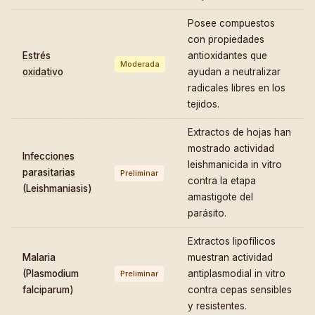
Posee compuestos
con propiedades
Estrés
antioxidantes que
Moderada
oxidativo
ayudan a neutralizar
radicales libres en los
tejidos.
Extractos de hojas han
mostrado actividad
Infecciones
leishmanicida in vitro
parasitarias
Preliminar
contra la etapa
(Leishmaniasis)
amastigote del
parásito.
Extractos lipofílicos
Malaria
muestran actividad
(Plasmodium
antiplasmodial in vitro
Preliminar
falciparum)
contra cepas sensibles
y resistentes.