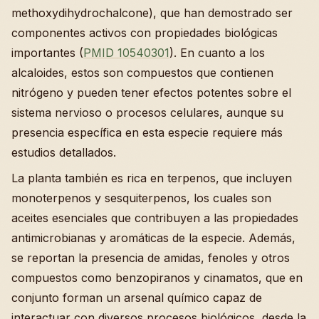
methoxydihydrochalcone), que han demostrado ser
componentes activos con propiedades biológicas
importantes (
PMID 10540301
). En cuanto a los
alcaloides, estos son compuestos que contienen
nitrógeno y pueden tener efectos potentes sobre el
sistema nervioso o procesos celulares, aunque su
presencia específica en esta especie requiere más
estudios detallados.
La planta también es rica en terpenos, que incluyen
monoterpenos y sesquiterpenos, los cuales son
aceites esenciales que contribuyen a las propiedades
antimicrobianas y aromáticas de la especie. Además,
se reportan la presencia de amidas, fenoles y otros
compuestos como benzopiranos y cinamatos, que en
conjunto forman un arsenal químico capaz de
interactuar con diversos procesos biológicos, desde la