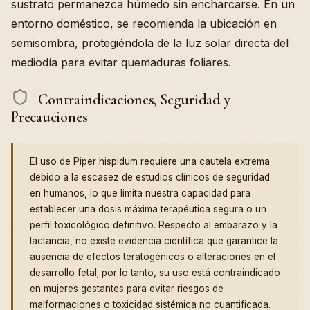
sustrato permanezca húmedo sin encharcarse. En un
entorno doméstico, se recomienda la ubicación en
semisombra, protegiéndola de la luz solar directa del
mediodía para evitar quemaduras foliares.
Contraindicaciones, Seguridad y
Precauciones
El uso de Piper hispidum requiere una cautela extrema
debido a la escasez de estudios clínicos de seguridad
en humanos, lo que limita nuestra capacidad para
establecer una dosis máxima terapéutica segura o un
perfil toxicológico definitivo. Respecto al embarazo y la
lactancia, no existe evidencia científica que garantice la
ausencia de efectos teratogénicos o alteraciones en el
desarrollo fetal; por lo tanto, su uso está contraindicado
en mujeres gestantes para evitar riesgos de
malformaciones o toxicidad sistémica no cuantificada.