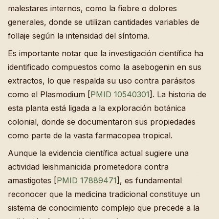
malestares internos, como la fiebre o dolores
generales, donde se utilizan cantidades variables de
follaje según la intensidad del síntoma.
Es importante notar que la investigación científica ha
identificado compuestos como la asebogenin en sus
extractos, lo que respalda su uso contra parásitos
como el Plasmodium [
PMID 10540301
]. La historia de
esta planta está ligada a la exploración botánica
colonial, donde se documentaron sus propiedades
como parte de la vasta farmacopea tropical.
Aunque la evidencia científica actual sugiere una
actividad leishmanicida prometedora contra
amastigotes [
PMID 17889471
], es fundamental
reconocer que la medicina tradicional constituye un
sistema de conocimiento complejo que precede a la