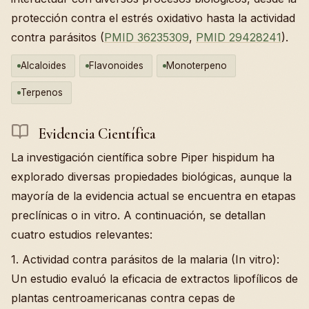
protección contra el estrés oxidativo hasta la actividad
contra parásitos (
PMID 36235309
,
PMID 29428241
).
Alcaloides
Flavonoides
Monoterpeno
Terpenos
Evidencia Científica
La investigación científica sobre Piper hispidum ha
explorado diversas propiedades biológicas, aunque la
mayoría de la evidencia actual se encuentra en etapas
preclínicas o in vitro. A continuación, se detallan
cuatro estudios relevantes:
1. Actividad contra parásitos de la malaria (In vitro):
Un estudio evaluó la eficacia de extractos lipofílicos de
plantas centroamericanas contra cepas de