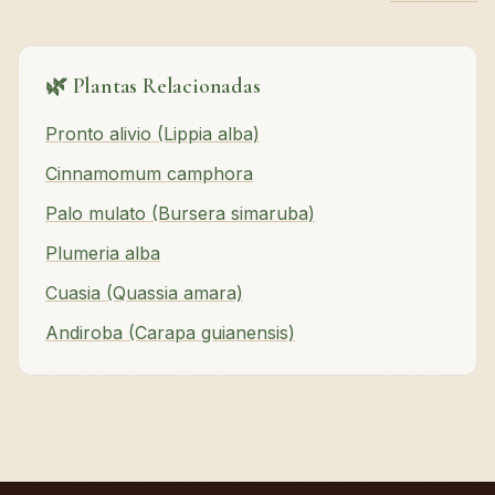
🌿 Plantas Relacionadas
Pronto alivio (Lippia alba)
Cinnamomum camphora
Palo mulato (Bursera simaruba)
Plumeria alba
Cuasia (Quassia amara)
Andiroba (Carapa guianensis)