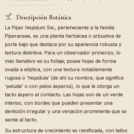
Descripción Botánica
La Piper hispidum Sw., perteneciente a la familia
Piperaceae, es una planta herbácea o arbustiva de
porte bajo que destaca por su apariencia robusta y
textura distintiva. Para un observador primerizo, lo
más llamativo es su follaje; posee hojas de forma
ovada a elíptica, con una textura notablemente
rugosa o 'hispidula' (de ahí su nombre, que significa
'peluda' o con pelos ásperos), lo que le otorga un
tacto áspero al contacto. Las hojas son de un verde
intenso, con bordes que pueden presentar una
dentición irregular y una venación prominente que se
siente al tacto.
Su estructura de crecimiento es ramificada, con tallos