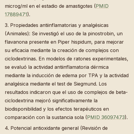
microg/ml en el estadio de amastigotes (
PMID
17889471
).
3. Propiedades antiinflamatorias y analgésicas
(Animales): Se investigó el uso de la pinostrobin, un
flavanona presente en Piper hispidum, para mejorar
su eficacia mediante la creación de complejos con
ciclodextrinas. En modelos de ratones experimentales,
se evaluó la actividad antiinflamatoria dérmica
mediante la inducción de edema por TPA y la actividad
analgésica mediante el test de Siegmund. Los
resultados indicaron que el uso de complejos de beta-
ciclodextrina mejoró significativamente la
biodisponibilidad y los efectos terapéuticos en
comparación con la sustancia sola (
PMID 36097473
).
4. Potencial antioxidante general (Revisión de