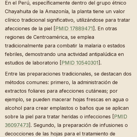
En el Perú, específicamente dentro del grupo étnico
Chayahuita de la Amazonía, la planta tiene un valor
clínico tradicional significativo, utilizándose para tratar
afecciones de la piel [
PMID 17889471
]. En otras
regiones de Centroamérica, se emplea
tradicionalmente para combatir la malaria o estados
febriles, demostrando una actividad antipalúdica en
estudios de laboratorio [
PMID 10540301
].
Entre las preparaciones tradicionales, se destacan dos
métodos comunes: primero, la administración de
extractos foliares para afecciones cutáneas; por
ejemplo, se pueden macerar hojas frescas en agua o
alcohol para crear emplastos o baños que se aplican
sobre la piel para tratar heridas o infecciones [
PMID
36097473
]. Segundo, la preparación de infusiones o
decocciones de las hojas para el tratamiento de