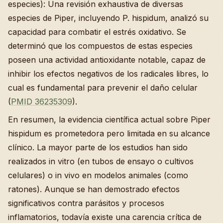
especies): Una revisión exhaustiva de diversas
especies de Piper, incluyendo P. hispidum, analizó su
capacidad para combatir el estrés oxidativo. Se
determinó que los compuestos de estas especies
poseen una actividad antioxidante notable, capaz de
inhibir los efectos negativos de los radicales libres, lo
cual es fundamental para prevenir el daño celular
(
PMID 36235309
).
En resumen, la evidencia científica actual sobre Piper
hispidum es prometedora pero limitada en su alcance
clínico. La mayor parte de los estudios han sido
realizados in vitro (en tubos de ensayo o cultivos
celulares) o in vivo en modelos animales (como
ratones). Aunque se han demostrado efectos
significativos contra parásitos y procesos
inflamatorios, todavía existe una carencia crítica de