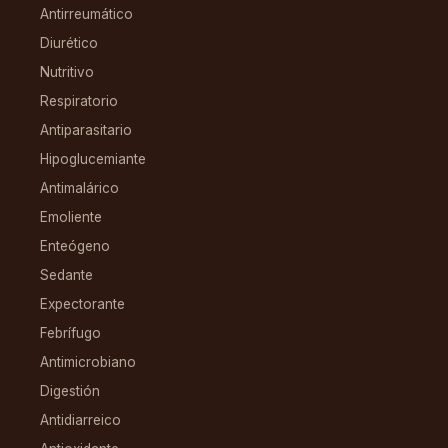
Antirreumático
Diurético
Nutritivo
Respiratorio
Antiparasitario
Hipoglucemiante
Antimalárico
Emoliente
Enteógeno
Sedante
Expectorante
Febrífugo
Antimicrobiano
Digestión
Antidiarreico