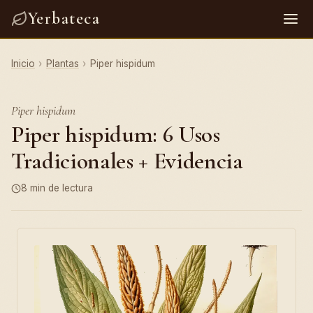
Yerbateca
Inicio
›
Plantas
›
Piper hispidum
Piper hispidum
Piper hispidum: 6 Usos
Tradicionales + Evidencia
8 min de lectura