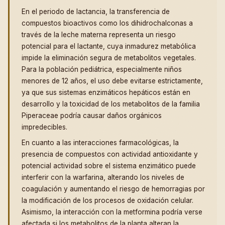
En el periodo de lactancia, la transferencia de
compuestos bioactivos como los dihidrochalconas a
través de la leche materna representa un riesgo
potencial para el lactante, cuya inmadurez metabólica
impide la eliminación segura de metabolitos vegetales.
Para la población pediátrica, especialmente niños
menores de 12 años, el uso debe evitarse estrictamente,
ya que sus sistemas enzimáticos hepáticos están en
desarrollo y la toxicidad de los metabolitos de la familia
Piperaceae podría causar daños orgánicos
impredecibles.
En cuanto a las interacciones farmacológicas, la
presencia de compuestos con actividad antioxidante y
potencial actividad sobre el sistema enzimático puede
interferir con la warfarina, alterando los niveles de
coagulación y aumentando el riesgo de hemorragias por
la modificación de los procesos de oxidación celular.
Asimismo, la interacción con la metformina podría verse
afectada si los metabolitos de la planta alteran la