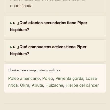
cuantificada.
¿Qué efectos secundarios tiene Piper
hispidum?
¿Qué compuestos activos tiene Piper
hispidum?
Plantas con compuestos similares
Poleo americano
,
Poleo
,
Pimienta gorda
,
Loasa
nitida
,
Okra
,
Abuta
,
Huizache
,
Hierba del cáncer