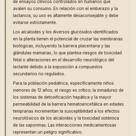
de ensayos clínicos controlados en humanos que
avalen su consumo. En relación con el embarazo y la
lactancia, su uso es altamente desaconsejable y debe
evitarse estrictamente.
Los alcaloides y los diversos glucósidos identificados
en la planta tienen el potencial de cruzar las membranas
biológicas, incluyendo la barrera placentaria y las
glándulas mamarias, lo que plantea riesgos de toxicidad
fetal o alteraciones en el desarrollo neurológico del
lactante debido a la exposición a compuestos
secundarios no regulados.
Para la población pediátrica, específicamente niños
menores de 12 años, el riesgo es crítico; la inmadurez de
los sistemas de detoxificación hepática y la mayor
permeabilidad de la barrera hematoencefálica en edades
tempranas incrementan la susceptibilidad a los efectos
neurotóxicos de los alcaloides y la toxicidad sistémica
de las saponinas. Las interacciones medicamentosas
representan un peligro significativo.