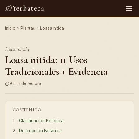
Yerbateca
Inicio
›
Plantas
›
Loasa nitida
Loasa nitida
Loasa nitida: 11 Usos
Tradicionales + Evidencia
9 min de lectura
CONTENIDO
Clasificación Botánica
Descripción Botánica