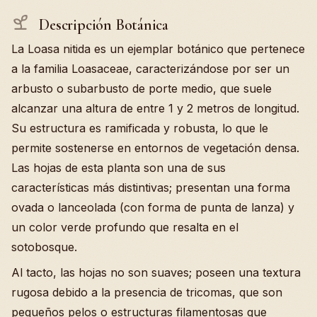
Descripción Botánica
La Loasa nitida es un ejemplar botánico que pertenece
a la familia Loasaceae, caracterizándose por ser un
arbusto o subarbusto de porte medio, que suele
alcanzar una altura de entre 1 y 2 metros de longitud.
Su estructura es ramificada y robusta, lo que le
permite sostenerse en entornos de vegetación densa.
Las hojas de esta planta son una de sus
características más distintivas; presentan una forma
ovada o lanceolada (con forma de punta de lanza) y
un color verde profundo que resalta en el
sotobosque.
Al tacto, las hojas no son suaves; poseen una textura
rugosa debido a la presencia de tricomas, que son
pequeños pelos o estructuras filamentosas que