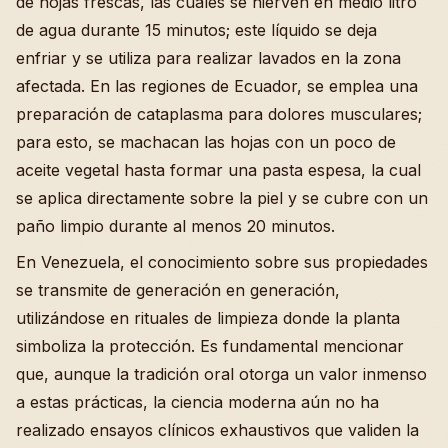
de hojas frescas, las cuales se hierven en medio litro
de agua durante 15 minutos; este líquido se deja
enfriar y se utiliza para realizar lavados en la zona
afectada. En las regiones de Ecuador, se emplea una
preparación de cataplasma para dolores musculares;
para esto, se machacan las hojas con un poco de
aceite vegetal hasta formar una pasta espesa, la cual
se aplica directamente sobre la piel y se cubre con un
paño limpio durante al menos 20 minutos.
En Venezuela, el conocimiento sobre sus propiedades
se transmite de generación en generación,
utilizándose en rituales de limpieza donde la planta
simboliza la protección. Es fundamental mencionar
que, aunque la tradición oral otorga un valor inmenso
a estas prácticas, la ciencia moderna aún no ha
realizado ensayos clínicos exhaustivos que validen la