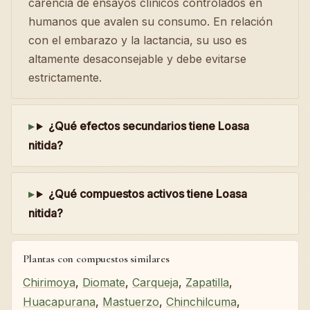
carencia de ensayos clínicos controlados en
humanos que avalen su consumo. En relación
con el embarazo y la lactancia, su uso es
altamente desaconsejable y debe evitarse
estrictamente.
¿Qué efectos secundarios tiene Loasa
nitida?
¿Qué compuestos activos tiene Loasa
nitida?
Plantas con compuestos similares
Chirimoya
,
Diomate
,
Carqueja
,
Zapatilla
,
Huacapurana
,
Mastuerzo
,
Chinchilcuma
,