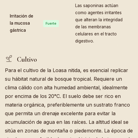
Las saponinas actúan
como agentes irritantes
Irritación de
que alteran la integridad
la mucosa
Fuerte
de las membranas
gástrica
celulares en el tracto
digestivo.
Cultivo
Para el cultivo de la Loasa nitida, es esencial replicar
su hábitat natural de bosque tropical. Requiere un
clima cálido con alta humedad ambiental, idealmente
por encima de los 20°C. El suelo debe ser rico en
materia orgánica, preferiblemente un sustrato franco
que permita un drenaje excelente para evitar la
acumulación de agua en las raíces. La altitud ideal se
sitúa en zonas de montaña o piedemonte. La época de