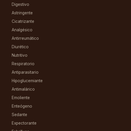
Digestivo
Astringente
Cicatrizante
Analgésico
Antirreumático
Diurético
Nutritivo
Respiratorio
Antiparasitario
Hipoglucemiante
Antimalárico
Emoliente
Enteógeno
Sedante
Expectorante