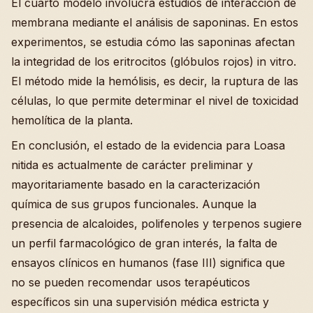
El cuarto modelo involucra estudios de interacción de
membrana mediante el análisis de saponinas. En estos
experimentos, se estudia cómo las saponinas afectan
la integridad de los eritrocitos (glóbulos rojos) in vitro.
El método mide la hemólisis, es decir, la ruptura de las
células, lo que permite determinar el nivel de toxicidad
hemolítica de la planta.
En conclusión, el estado de la evidencia para Loasa
nitida es actualmente de carácter preliminar y
mayoritariamente basado en la caracterización
química de sus grupos funcionales. Aunque la
presencia de alcaloides, polifenoles y terpenos sugiere
un perfil farmacológico de gran interés, la falta de
ensayos clínicos en humanos (fase III) significa que
no se pueden recomendar usos terapéuticos
específicos sin una supervisión médica estricta y