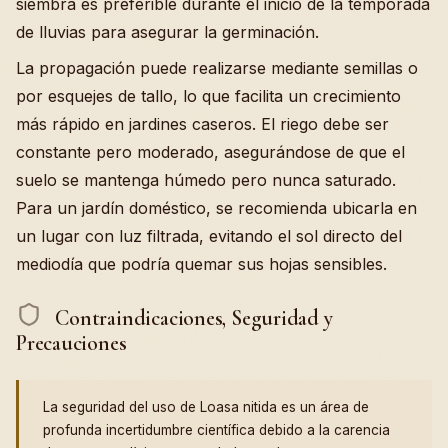
siembra es preferible durante el inicio de la temporada
de lluvias para asegurar la germinación.
La propagación puede realizarse mediante semillas o
por esquejes de tallo, lo que facilita un crecimiento
más rápido en jardines caseros. El riego debe ser
constante pero moderado, asegurándose de que el
suelo se mantenga húmedo pero nunca saturado.
Para un jardín doméstico, se recomienda ubicarla en
un lugar con luz filtrada, evitando el sol directo del
mediodía que podría quemar sus hojas sensibles.
Contraindicaciones, Seguridad y
Precauciones
La seguridad del uso de Loasa nitida es un área de
profunda incertidumbre científica debido a la carencia