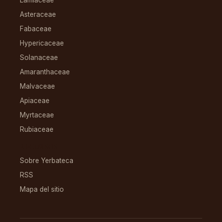
Asteraceae
Fabaceae
Hypericaceae
Solanaceae
Amaranthaceae
Malvaceae
Apiaceae
Myrtaceae
Rubiaceae
RECURSOS
Sobre Yerbateca
RSS
Mapa del sitio