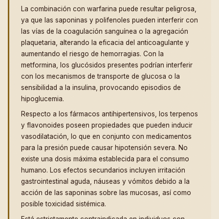
La combinación con warfarina puede resultar peligrosa,
ya que las saponinas y polifenoles pueden interferir con
las vías de la coagulación sanguínea o la agregación
plaquetaria, alterando la eficacia del anticoagulante y
aumentando el riesgo de hemorragias. Con la
metformina, los glucósidos presentes podrían interferir
con los mecanismos de transporte de glucosa o la
sensibilidad a la insulina, provocando episodios de
hipoglucemia.
Respecto a los fármacos antihipertensivos, los terpenos
y flavonoides poseen propiedades que pueden inducir
vasodilatación, lo que en conjunto con medicamentos
para la presión puede causar hipotensión severa. No
existe una dosis máxima establecida para el consumo
humano. Los efectos secundarios incluyen irritación
gastrointestinal aguda, náuseas y vómitos debido a la
acción de las saponinas sobre las mucosas, así como
posible toxicidad sistémica.