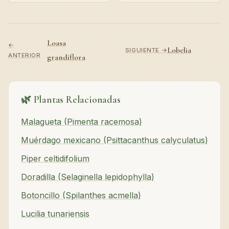
Loasa
←
Lobelia
SIGUIENTE →
ANTERIOR
grandiflora
🌿 Plantas Relacionadas
Malagueta (Pimenta racemosa)
Muérdago mexicano (Psittacanthus calyculatus)
Piper celtidifolium
Doradilla (Selaginella lepidophylla)
Botoncillo (Spilanthes acmella)
Lucilia tunariensis