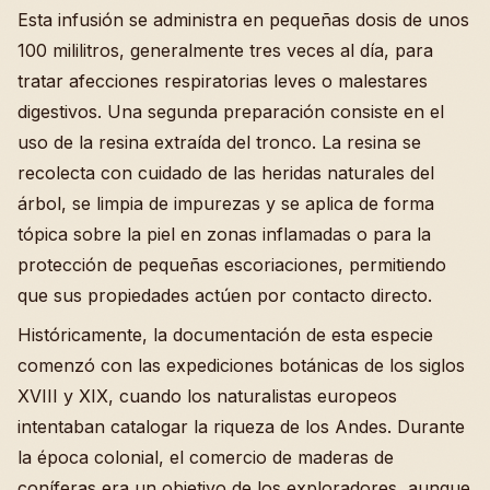
Esta infusión se administra en pequeñas dosis de unos
100 mililitros, generalmente tres veces al día, para
tratar afecciones respiratorias leves o malestares
digestivos. Una segunda preparación consiste en el
uso de la resina extraída del tronco. La resina se
recolecta con cuidado de las heridas naturales del
árbol, se limpia de impurezas y se aplica de forma
tópica sobre la piel en zonas inflamadas o para la
protección de pequeñas escoriaciones, permitiendo
que sus propiedades actúen por contacto directo.
Históricamente, la documentación de esta especie
comenzó con las expediciones botánicas de los siglos
XVIII y XIX, cuando los naturalistas europeos
intentaban catalogar la riqueza de los Andes. Durante
la época colonial, el comercio de maderas de
coníferas era un objetivo de los exploradores, aunque