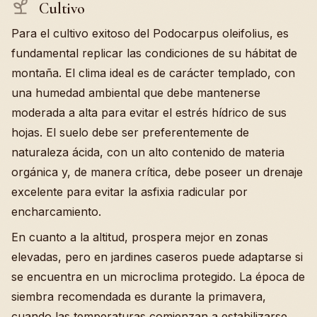
Cultivo
Para el cultivo exitoso del Podocarpus oleifolius, es
fundamental replicar las condiciones de su hábitat de
montaña. El clima ideal es de carácter templado, con
una humedad ambiental que debe mantenerse
moderada a alta para evitar el estrés hídrico de sus
hojas. El suelo debe ser preferentemente de
naturaleza ácida, con un alto contenido de materia
orgánica y, de manera crítica, debe poseer un drenaje
excelente para evitar la asfixia radicular por
encharcamiento.
En cuanto a la altitud, prospera mejor en zonas
elevadas, pero en jardines caseros puede adaptarse si
se encuentra en un microclima protegido. La época de
siembra recomendada es durante la primavera,
cuando las temperaturas comienzan a estabilizarse.