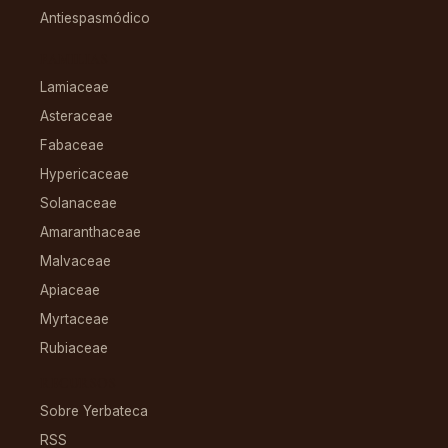
Antiespasmódico
FAMILIAS
Lamiaceae
Asteraceae
Fabaceae
Hypericaceae
Solanaceae
Amaranthaceae
Malvaceae
Apiaceae
Myrtaceae
Rubiaceae
RECURSOS
Sobre Yerbateca
RSS