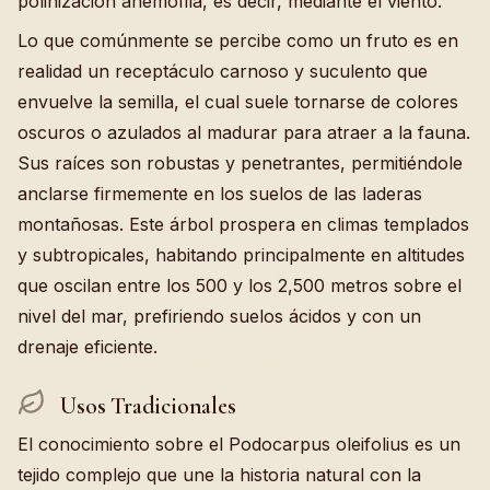
polinización anemófila, es decir, mediante el viento.
Lo que comúnmente se percibe como un fruto es en
realidad un receptáculo carnoso y suculento que
envuelve la semilla, el cual suele tornarse de colores
oscuros o azulados al madurar para atraer a la fauna.
Sus raíces son robustas y penetrantes, permitiéndole
anclarse firmemente en los suelos de las laderas
montañosas. Este árbol prospera en climas templados
y subtropicales, habitando principalmente en altitudes
que oscilan entre los 500 y los 2,500 metros sobre el
nivel del mar, prefiriendo suelos ácidos y con un
drenaje eficiente.
Usos Tradicionales
El conocimiento sobre el Podocarpus oleifolius es un
tejido complejo que une la historia natural con la