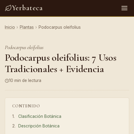
Yerbateca
Inicio
›
Plantas
›
Podocarpus oleifolius
Podocarpus oleifolius
Podocarpus oleifolius: 7 Usos
Tradicionales + Evidencia
10 min de lectura
CONTENIDO
Clasificación Botánica
Descripción Botánica