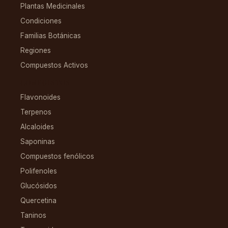
Plantas Medicinales
Condiciones
Familias Botánicas
Regiones
Compuestos Activos
COMPUESTOS
Flavonoides
Terpenos
Alcaloides
Saponinas
Compuestos fenólicos
Polifenoles
Glucósidos
Quercetina
Taninos