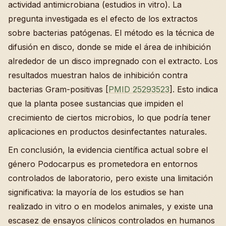
actividad antimicrobiana (estudios in vitro). La
pregunta investigada es el efecto de los extractos
sobre bacterias patógenas. El método es la técnica de
difusión en disco, donde se mide el área de inhibición
alrededor de un disco impregnado con el extracto. Los
resultados muestran halos de inhibición contra
bacterias Gram-positivas [
PMID 25293523
]. Esto indica
que la planta posee sustancias que impiden el
crecimiento de ciertos microbios, lo que podría tener
aplicaciones en productos desinfectantes naturales.
En conclusión, la evidencia científica actual sobre el
género Podocarpus es prometedora en entornos
controlados de laboratorio, pero existe una limitación
significativa: la mayoría de los estudios se han
realizado in vitro o en modelos animales, y existe una
escasez de ensayos clínicos controlados en humanos