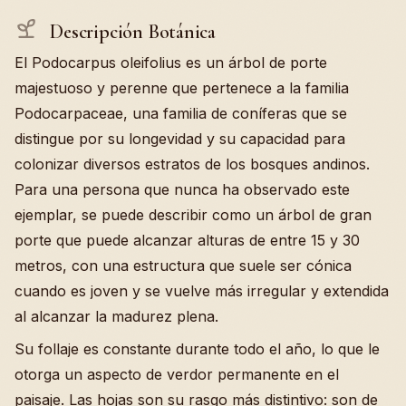
Descripción Botánica
El Podocarpus oleifolius es un árbol de porte
majestuoso y perenne que pertenece a la familia
Podocarpaceae, una familia de coníferas que se
distingue por su longevidad y su capacidad para
colonizar diversos estratos de los bosques andinos.
Para una persona que nunca ha observado este
ejemplar, se puede describir como un árbol de gran
porte que puede alcanzar alturas de entre 15 y 30
metros, con una estructura que suele ser cónica
cuando es joven y se vuelve más irregular y extendida
al alcanzar la madurez plena.
Su follaje es constante durante todo el año, lo que le
otorga un aspecto de verdor permanente en el
paisaje. Las hojas son su rasgo más distintivo: son de