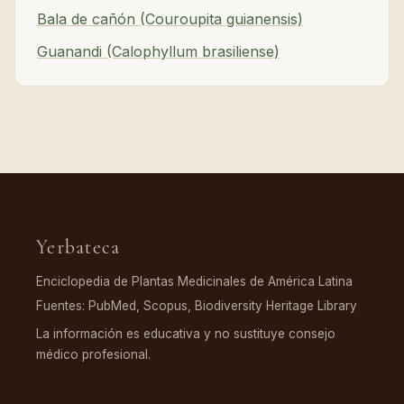
Bala de cañón (Couroupita guianensis)
Guanandi (Calophyllum brasiliense)
Yerbateca
Enciclopedia de Plantas Medicinales de América Latina
Fuentes: PubMed, Scopus, Biodiversity Heritage Library
La información es educativa y no sustituye consejo
médico profesional.
EXPLORAR