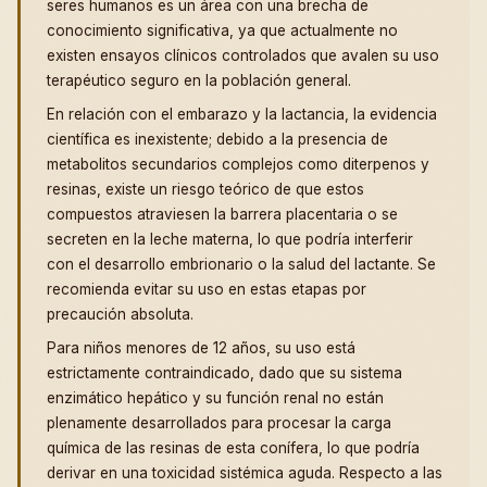
seres humanos es un área con una brecha de
conocimiento significativa, ya que actualmente no
existen ensayos clínicos controlados que avalen su uso
terapéutico seguro en la población general.
En relación con el embarazo y la lactancia, la evidencia
científica es inexistente; debido a la presencia de
metabolitos secundarios complejos como diterpenos y
resinas, existe un riesgo teórico de que estos
compuestos atraviesen la barrera placentaria o se
secreten en la leche materna, lo que podría interferir
con el desarrollo embrionario o la salud del lactante. Se
recomienda evitar su uso en estas etapas por
precaución absoluta.
Para niños menores de 12 años, su uso está
estrictamente contraindicado, dado que su sistema
enzimático hepático y su función renal no están
plenamente desarrollados para procesar la carga
química de las resinas de esta conífera, lo que podría
derivar en una toxicidad sistémica aguda. Respecto a las