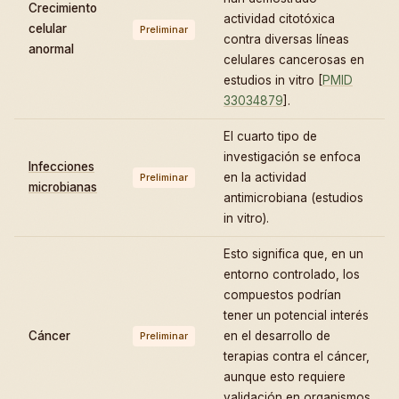
Crecimiento
actividad citotóxica
celular
Preliminar
contra diversas líneas
anormal
celulares cancerosas en
estudios in vitro [
PMID
33034879
].
El cuarto tipo de
investigación se enfoca
Infecciones
en la actividad
Preliminar
microbianas
antimicrobiana (estudios
in vitro).
Esto significa que, en un
entorno controlado, los
compuestos podrían
tener un potencial interés
Cáncer
en el desarrollo de
Preliminar
terapias contra el cáncer,
aunque esto requiere
validación en organismos