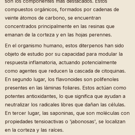
son los componentes más destacados. Estos
compuestos orgánicos, formados por cadenas de
veinte átomos de carbono, se encuentran
concentrados principalmente en las resinas que
emanan de la corteza y en las hojas perennes.
En el organismo humano, estos diterpenos han sido
objeto de estudio por su capacidad para modular la
respuesta inflamatoria, actuando potencialmente
como agentes que reducen la cascada de citoquinas.
En segundo lugar, los flavonoides son polifenoles
presentes en las láminas foliares. Estos actúan como
potentes antioxidantes, lo que significa que ayudan a
neutralizar los radicales libres que dañan las células.
En tercer lugar, las saponinas, que son moléculas con
propiedades tensioactivas o 'jabonosas', se localizan
en la corteza y las raíces.