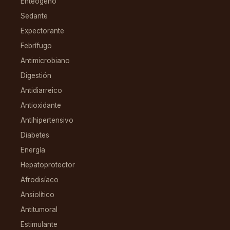
Enteógeno
Sedante
Expectorante
Febrífugo
Antimicrobiano
Digestión
Antidiarreico
Antioxidante
Antihipertensivo
Diabetes
Energía
Hepatoprotector
Afrodisíaco
Ansiolítico
Antitumoral
Estimulante