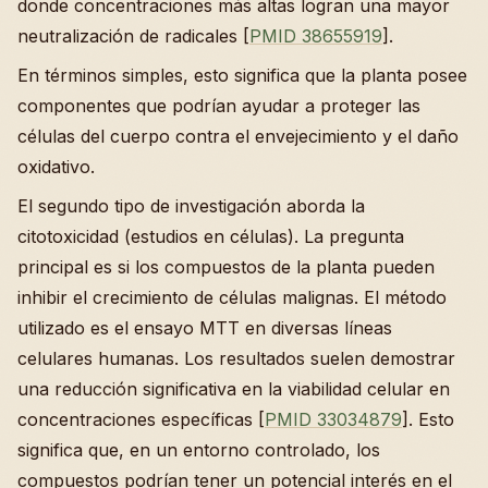
donde concentraciones más altas logran una mayor
neutralización de radicales [
PMID 38655919
].
En términos simples, esto significa que la planta posee
componentes que podrían ayudar a proteger las
células del cuerpo contra el envejecimiento y el daño
oxidativo.
El segundo tipo de investigación aborda la
citotoxicidad (estudios en células). La pregunta
principal es si los compuestos de la planta pueden
inhibir el crecimiento de células malignas. El método
utilizado es el ensayo MTT en diversas líneas
celulares humanas. Los resultados suelen demostrar
una reducción significativa en la viabilidad celular en
concentraciones específicas [
PMID 33034879
]. Esto
significa que, en un entorno controlado, los
compuestos podrían tener un potencial interés en el