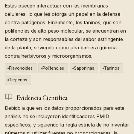
Estas pueden interactuar con las membranas
celulares, lo que les otorga un papel en la defensa
contra patógenos. Finalmente, los taninos, que son
polifenoles de alto peso molecular, se encuentran en
la corteza y son responsables del sabor astringente
de la planta, sirviendo como una barrera química
contra herbívoros y microorganismos.
Flavonoides
Polifenoles
Saponinas
Taninos
Terpenos
Evidencia Científica
Debido a que en los datos proporcionados para este
análisis no se incluyeron identificadores PMID
específicos, y siguiendo la regla estricta de no inventar
números ni utilizar fuentes no proporcionadas, la